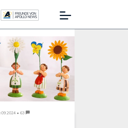
Werbung:
.09.2024 • 63