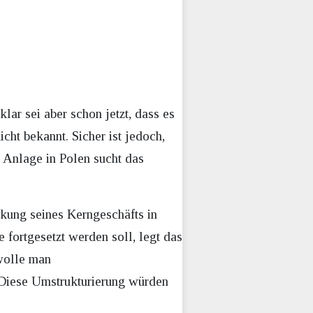
lar sei aber schon jetzt, dass es
ht bekannt. Sicher ist jedoch,
e Anlage in Polen sucht das
rkung seines Kerngeschäfts in
fortgesetzt werden soll, legt das
wolle man
Diese Umstrukturierung würden