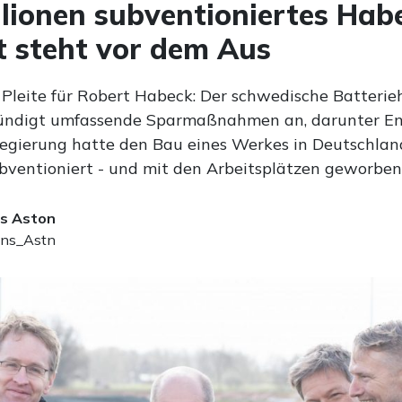
llionen subventioniertes Hab
t steht vor dem Aus
 Pleite für Robert Habeck: Der schwedische Batterieh
ündigt umfassende Sparmaßnahmen an, darunter En
egierung hatte den Bau eines Werkes in Deutschlan
ubventioniert - und mit den Arbeitsplätzen geworben
s Aston
ns_Astn