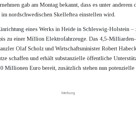
rnehmen gab am Montag bekannt, dass es unter anderem d
k im nordschwedischen Skelleftea einstellen wird.
 Einrichtung eines Werks in Heide in Schleswig-Holstein – 
r bis zu einer Million Elektrofahrzeuge. Das 4,5-Milliard
skanzler Olaf Scholz und Wirtschaftsminister Robert Habec
ätze schaffen und erhält substanzielle öffentliche Unterst
 Millionen Euro bereit, zusätzlich stehen nun potenzielle
Werbung