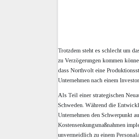
Trotzdem steht es schlecht um das
zu Verzögerungen kommen könne – a
dass Northvolt eine Produktionsst
Unternehmen nach einem Investor,
Als Teil einer strategischen Neua
Schweden. Während die Entwicklun
Unternehmen den Schwerpunkt auf
Kostensenkungsmaßnahmen impleme
unvermeidlich zu einem Personala