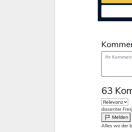
Kommen
63 Ko
dissenter Frei
Melden
Alles wo der b