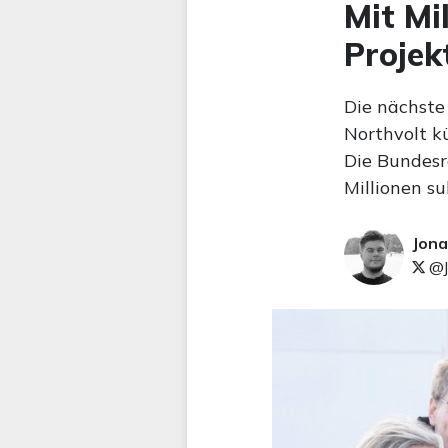
Mit Mi
Projek
Die nächste
Northvolt k
Die Bundesr
Millionen s
Jona
@J