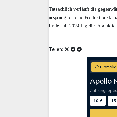
Tatsächlich verläuft die gegenwä
ursprünglich eine Produktionskap
Ende Juli 2024 lag die Produktion
Teilen:
Einmalig
Apollo 
Zahlungsopti
10 €
15