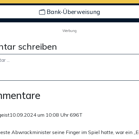
Bank-Überweisung
Werbung
tar schreiben
mmentare
geist
10.09.2024 um 10:08 Uhr
696T
este Abwrackminister seine Finger im Spiel hatte, war ein „Er