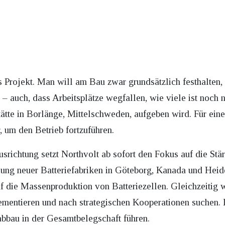
 Projekt. Man will am Bau zwar grundsätzlich festhalten, k
uch, dass Arbeitsplätze wegfallen, wie viele ist noch nic
ätte in Borlänge, Mittelschweden, aufgeben wird. Für ein
 um den Betrieb fortzuführen.
usrichtung setzt Northvolt ab sofort den Fokus auf die Stä
g neuer Batteriefabriken in Göteborg, Kanada und Heide 
 die Massenproduktion von Batteriezellen. Gleichzeitig 
ntieren und nach strategischen Kooperationen suchen. 
bbau in der Gesamtbelegschaft führen.