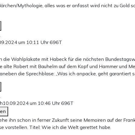
ärchen/Mythologie, alles was er anfasst wird nicht zu Gold s
n
09.2024 um 10:11 Uhr
696T
n die Wahlplakate mit Habeck für die nächsten Bundestagswa
te alte Robert mit Bauhelm auf dem Kopf und Hammer und Me
neben die Sprechblase: „Was ich anpacke, geht garantiert s
n
h
10.09.2024 um 10:46 Uhr
696T
den
ehe ihn schon in ferner Zukunft seine Memoiren auf der Frank
 vorstellen. Titel: Wie ich die Welt gerettet habe.