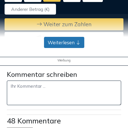
Weiter zum Zahlen
Bank-Überweisung
Weiterlesen
Werbung
Kommentar schreiben
48 Kommentare