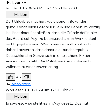
Ralf Rath
16.08.2024 um 17:35 Uhr
723T
Melden
Dort Urlaub zu machen, wo eigenem Bekunden
gemäß angeblich Gefahr für Leib und Leben im Verzug
ist, lässt darauf schließen, dass die Gründe dafür, hier
das Recht auf Asyl zu beanspruchen, in Wirklichkeit
nicht gegeben sind. Wenn man so will, lässt sich
daher kritisieren, dass damit die Bundesrepublik
Deutschland in Gänze sich in eine schiere Fiktion
eingespannt sieht. Die Politik verkommt dadurch
vollends zu einer Inszenierung.
45
Antworten
Wortleser
16.08.2024 um 17:38 Uhr
723T
Melden
Ja sowieso – so steht es im Asylgesetz. Das hat