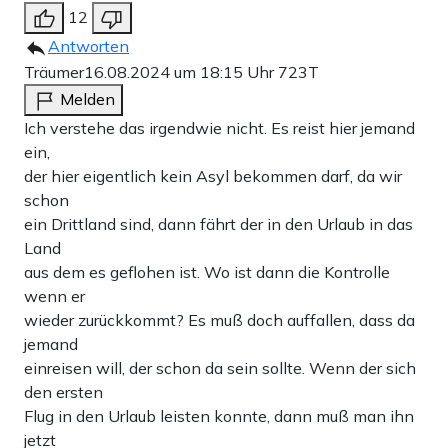
12
Antworten
Träumer
16.08.2024 um 18:15 Uhr
723T
Melden
Ich verstehe das irgendwie nicht. Es reist hier jemand
ein,
der hier eigentlich kein Asyl bekommen darf, da wir
schon
ein Drittland sind, dann fährt der in den Urlaub in das
Land
aus dem es geflohen ist. Wo ist dann die Kontrolle
wenn er
wieder zurückkommt? Es muß doch auffallen, dass da
jemand
einreisen will, der schon da sein sollte. Wenn der sich
den ersten
Flug in den Urlaub leisten konnte, dann muß man ihn
jetzt