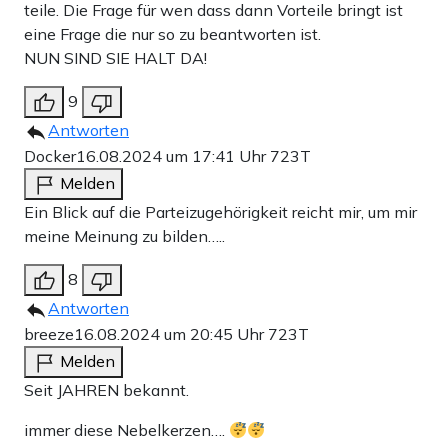
teile. Die Frage für wen dass dann Vorteile bringt ist
eine Frage die nur so zu beantworten ist.
NUN SIND SIE HALT DA!
9
Antworten
Docker
16.08.2024 um 17:41 Uhr
723T
Melden
Ein Blick auf die Parteizugehörigkeit reicht mir, um mir
meine Meinung zu bilden…..
8
Antworten
breeze
16.08.2024 um 20:45 Uhr
723T
Melden
Seit JAHREN bekannt.
immer diese Nebelkerzen….