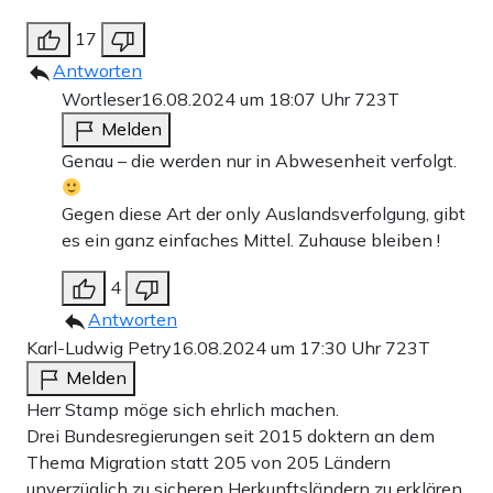
17
Antworten
Wortleser
16.08.2024 um 18:07 Uhr
723T
Melden
Genau – die werden nur in Abwesenheit verfolgt.
Gegen diese Art der only Auslandsverfolgung, gibt
es ein ganz einfaches Mittel. Zuhause bleiben !
4
Antworten
Karl-Ludwig Petry
16.08.2024 um 17:30 Uhr
723T
Melden
Herr Stamp möge sich ehrlich machen.
Drei Bundesregierungen seit 2015 doktern an dem
Thema Migration statt 205 von 205 Ländern
unverzüglich zu sicheren Herkunftsländern zu erklären.