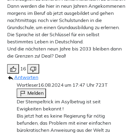
Dann werden die hier in neun Jahren Angekommenen
morgens im Beruf ab jetzt ausgebildet und gehen
nachtmittags noch vier Schulstunden in die
Grundschule, um einen Grundausbildung zu erlernen.
Die Sprache ist der Schlüssel für ein selbst
bestimmtes Leben in Deutschland.
Und die nächsten neun Jahre bis 2033 bleiben dann
die Grenzen zu! Deal? Deal!
16
Antworten
Wortleser
16.08.2024 um 17:47 Uhr
723T
Melden
Der Stempeltrick im Asylbetrug ist seit
Ewigkeiten bekannt !
Bis jetzt hat es keine Regierung für nötig
befunden, das Problem mit einer einfachen
bürokratischen Anweisung aus der Welt zu