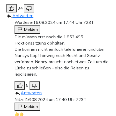
34
Antworten
Wortleser
16.08.2024 um 17:44 Uhr
723T
Melden
Die müssen erst noch die 1.853.495.
Fraktionssitzung abhalten.
Die können nicht einfach telefonieren und über
Nancys Kopf hinweg nach Recht und Gesetz
verfahren. Nancy braucht noch etwas Zeit um die
Lücke zu schließen – also die Reisen zu
legalisieren.
5
Antworten
Nitzel
16.08.2024 um 17:40 Uhr
723T
Melden