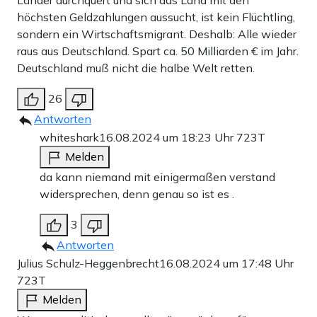
Länder durchquert und sich das Land mit den
höchsten Geldzahlungen aussucht, ist kein Flüchtling,
sondern ein Wirtschaftsmigrant. Deshalb: Alle wieder
raus aus Deutschland. Spart ca. 50 Milliarden € im Jahr.
Deutschland muß nicht die halbe Welt retten.
26
Antworten
whiteshark
16.08.2024 um 18:23 Uhr
723T
Melden
da kann niemand mit einigermaßen verstand
widersprechen, denn genau so ist es .
3
Antworten
Julius Schulz-Heggenbrecht
16.08.2024 um 17:48 Uhr
723T
Melden