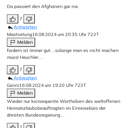
Da passiert den Afghanen gar nix.
7
Antworten
Maotsetung
16.08.2024 um 20:35 Uhr
723T
Melden
fordern ist immer gut…..solange man es nicht machen
muss! Heuchler…..
7
Antworten
Günni
16.08.2024 um 19:20 Uhr
723T
Melden
Wieder nur konsequente Worthülsen des weltoffenen
Heimaturlaubsbeauftragten im Einreisebüro der
dreisten Bundesregierung …
7