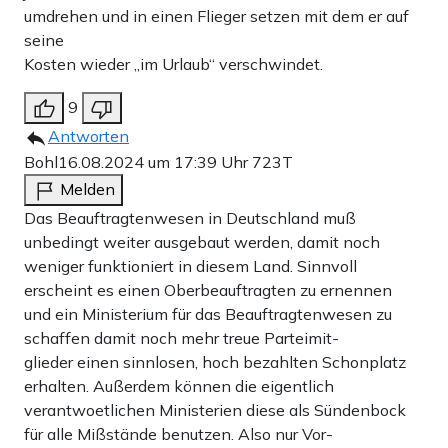
umdrehen und in einen Flieger setzen mit dem er auf
seine
Kosten wieder „im Urlaub“ verschwindet.
9
Antworten
Bohl
16.08.2024 um 17:39 Uhr
723T
Melden
Das Beauftragtenwesen in Deutschland muß
unbedingt weiter ausgebaut werden, damit noch
weniger funktioniert in diesem Land. Sinnvoll
erscheint es einen Oberbeauftragten zu ernennen
und ein Ministerium für das Beauftragtenwesen zu
schaffen damit noch mehr treue Parteimit-
glieder einen sinnlosen, hoch bezahlten Schonplatz
erhalten. Außerdem können die eigentlich
verantwoetlichen Ministerien diese als Sündenbock
für alle Mißstände benutzen. Also nur Vor-