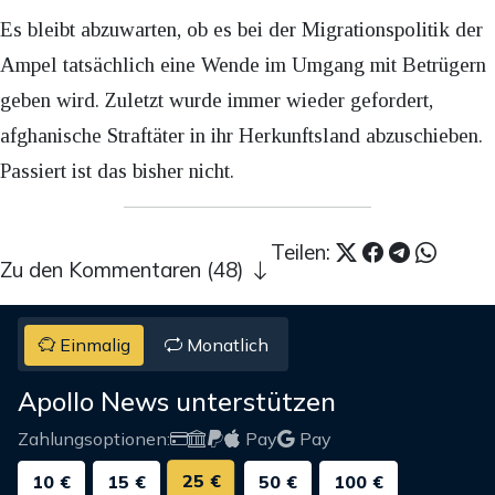
Es bleibt abzuwarten, ob es bei der Migrationspolitik der
Ampel tatsächlich eine Wende im Umgang mit Betrügern
geben wird. Zuletzt wurde immer wieder gefordert,
afghanische Straftäter in ihr Herkunftsland abzuschieben.
Passiert ist das bisher nicht.
Teilen:
Zu den Kommentaren (48)
Einmalig
Monatlich
Apollo News unterstützen
Zahlungsoptionen:
Pay
Pay
25 €
10 €
15 €
50 €
100 €