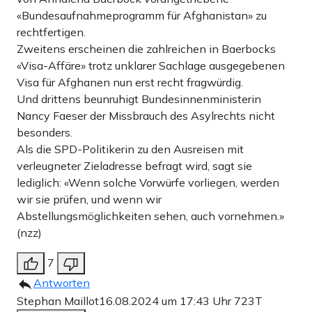
«Bundesaufnahmeprogramm für Afghanistan» zu
rechtfertigen.
Zweitens erscheinen die zahlreichen in Baerbocks
«Visa-Affäre» trotz unklarer Sachlage ausgegebenen
Visa für Afghanen nun erst recht fragwürdig.
Und drittens beunruhigt Bundesinnenministerin
Nancy Faeser der Missbrauch des Asylrechts nicht
besonders.
Als die SPD-Politikerin zu den Ausreisen mit
verleugneter Zieladresse befragt wird, sagt sie
lediglich: «Wenn solche Vorwürfe vorliegen, werden
wir sie prüfen, und wenn wir
Abstellungsmöglichkeiten sehen, auch vornehmen.»
(nzz)
7
Antworten
Stephan Maillot
16.08.2024 um 17:43 Uhr
723T