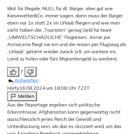
Mrd. für Illegale, NULL für dt. Bürger, aber gut wie
Kiesewetter&Co. immer sagen, dann muss der Bürger
eben nur 1x statt 2x im Urlaub fliegen und wie man
sieht haben die „Touristen“ genug Geld für teure
„UMWELTSCHÄDLICHE“ Flugreisen…Ironie pur
AnnaLena fliegt sie ein und die reisen per Flugzeug als
„Urlaub“ getarnt wieder zurück (vlt. um weitere ins
Land zu holen oder fürs Migrantengeld zu werben).
7
Antworten
Horty
16.08.2024 um 18:08 Uhr
723T
Melden
Aus der Reportage ergeben sich politische
Erkenntnisse: Afghanistan kann gegenwärtig nicht
ausschliesslich jenes Reich der Gewalt und
Unterdrückung sein, als das es skizziert wird, um das
von Annalena Baerbock vorangetriebene