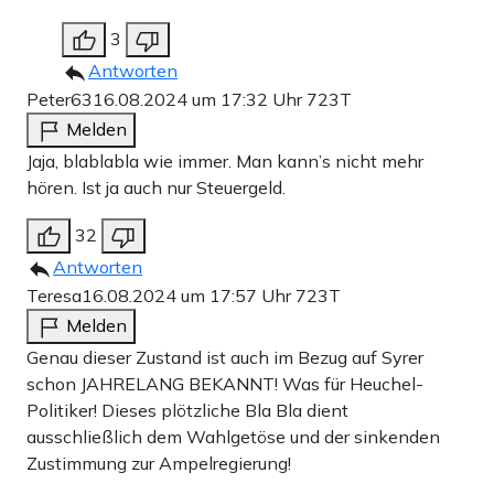
3
Antworten
Peter63
16.08.2024 um 17:32 Uhr
723T
Melden
Jaja, blablabla wie immer. Man kann’s nicht mehr
hören. Ist ja auch nur Steuergeld.
32
Antworten
Teresa
16.08.2024 um 17:57 Uhr
723T
Melden
Genau dieser Zustand ist auch im Bezug auf Syrer
schon JAHRELANG BEKANNT! Was für Heuchel-
Politiker! Dieses plötzliche Bla Bla dient
ausschließlich dem Wahlgetöse und der sinkenden
Zustimmung zur Ampelregierung!