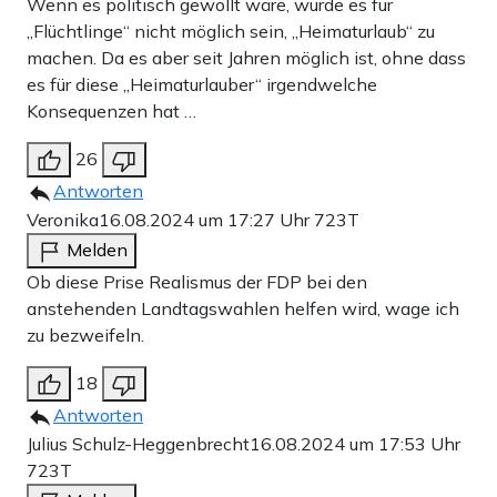
Wenn es politisch gewollt wäre, würde es für
„Flüchtlinge“ nicht möglich sein, „Heimaturlaub“ zu
machen. Da es aber seit Jahren möglich ist, ohne dass
es für diese „Heimaturlauber“ irgendwelche
Konsequenzen hat …
26
Antworten
Veronika
16.08.2024 um 17:27 Uhr
723T
Melden
Ob diese Prise Realismus der FDP bei den
anstehenden Landtagswahlen helfen wird, wage ich
zu bezweifeln.
18
Antworten
Julius Schulz-Heggenbrecht
16.08.2024 um 17:53 Uhr
723T