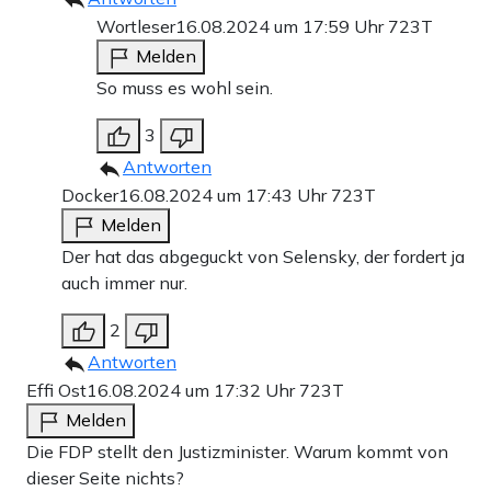
Wortleser
16.08.2024 um 17:59 Uhr
723T
Melden
So muss es wohl sein.
3
Antworten
Docker
16.08.2024 um 17:43 Uhr
723T
Melden
Der hat das abgeguckt von Selensky, der fordert ja
auch immer nur.
2
Antworten
Effi Ost
16.08.2024 um 17:32 Uhr
723T
Melden
Die FDP stellt den Justizminister. Warum kommt von
dieser Seite nichts?