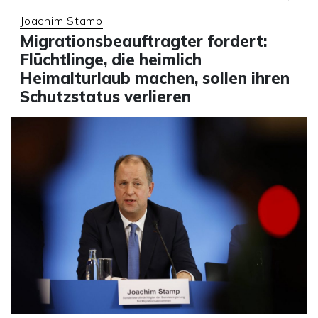
Joachim Stamp
Migrationsbeauftragter fordert:
Flüchtlinge, die heimlich
Heimalturlaub machen, sollen ihren
Schutzstatus verlieren