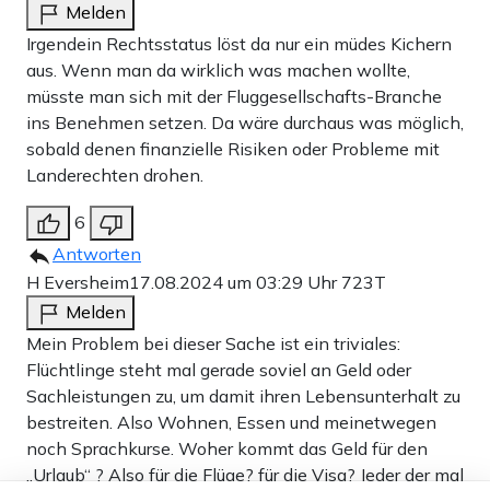
Melden
Irgendein Rechtsstatus löst da nur ein müdes Kichern
aus. Wenn man da wirklich was machen wollte,
müsste man sich mit der Fluggesellschafts-Branche
ins Benehmen setzen. Da wäre durchaus was möglich,
sobald denen finanzielle Risiken oder Probleme mit
Landerechten drohen.
6
Antworten
H Eversheim
17.08.2024 um 03:29 Uhr
723T
Melden
Mein Problem bei dieser Sache ist ein triviales:
Flüchtlinge steht mal gerade soviel an Geld oder
Sachleistungen zu, um damit ihren Lebensunterhalt zu
bestreiten. Also Wohnen, Essen und meinetwegen
noch Sprachkurse. Woher kommt das Geld für den
„Urlaub“ ? Also für die Flüge? für die Visa? Jeder der mal