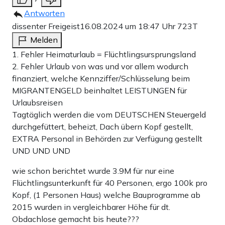
Antworten
dissenter Freigeist
16.08.2024 um 18:47 Uhr
723T
Melden
1. Fehler Heimaturlaub = Flüchtlingsursprungsland
2. Fehler Urlaub von was und vor allem wodurch
finanziert, welche Kennziffer/Schlüsselung beim
MIGRANTENGELD beinhaltet LEISTUNGEN für
Urlaubsreisen
Tagtäglich werden die vom DEUTSCHEN Steuergeld
durchgefüttert, beheizt, Dach übern Kopf gestellt,
EXTRA Personal in Behörden zur Verfügung gestellt
UND UND UND
wie schon berichtet wurde 3.9M für nur eine
Flüchtlingsunterkunft für 40 Personen, ergo 100k pro
Kopf, (1 Personen Haus) welche Bauprogramme ab
2015 wurden in vergleichbarer Höhe für dt.
Obdachlose gemacht bis heute???