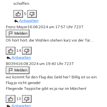
schaffen.
5
Antworten
Franz Mayer
16.08.2024 um 17:57 Uhr
723T
Melden
Oh hört hört, die Wahlen stehen kurz vor der Tür….
14
Antworten
B0394
16.08.2024 um 19:40 Uhr
723T
Melden
wo kommt für den Flug das Geld her? Billig ist so ein
Flug ja nicht gerade!
Fliegende Teppiche gibt es ja nur im Märchen!
13
Antworten