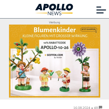
Werbung
16.08.2024 • 48