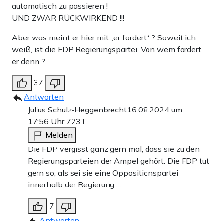
automatisch zu passieren !
UND ZWAR RÜCKWIRKEND !!!
Aber was meint er hier mit „er fordert“ ? Soweit ich
weiß, ist die FDP Regierungspartei. Von wem fordert
er denn ?
37
Antworten
Julius Schulz-Heggenbrecht
16.08.2024 um
17:56 Uhr
723T
Melden
Die FDP vergisst ganz gern mal, dass sie zu den
Regierungsparteien der Ampel gehört. Die FDP tut
gern so, als sei sie eine Oppositionspartei
innerhalb der Regierung …
7
Antworten