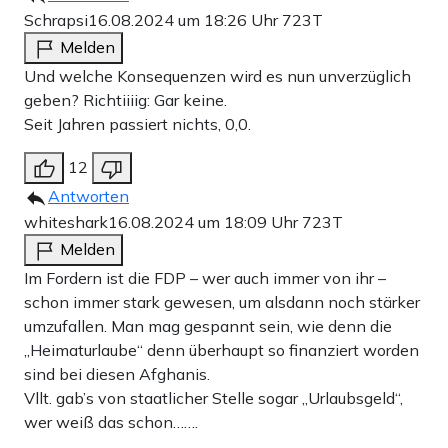
Schrapsi
16.08.2024 um 18:26 Uhr
723T
Melden
Und welche Konsequenzen wird es nun unverzüglich
geben? Richtiiiig: Gar keine.
Seit Jahren passiert nichts, 0,0.
12
Antworten
whiteshark
16.08.2024 um 18:09 Uhr
723T
Melden
Im Fordern ist die FDP – wer auch immer von ihr –
schon immer stark gewesen, um alsdann noch stärker
umzufallen. Man mag gespannt sein, wie denn die
„Heimaturlaube“ denn überhaupt so finanziert worden
sind bei diesen Afghanis.
Vllt. gab’s von staatlicher Stelle sogar „Urlaubsgeld“,
wer weiß das schon…….