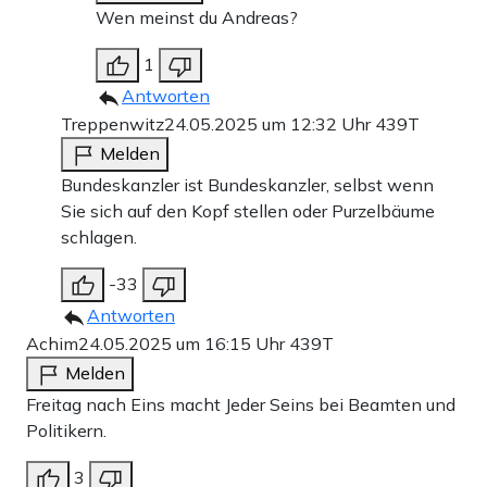
Wen meinst du Andreas?
1
Antworten
Treppenwitz
24.05.2025 um 12:32 Uhr
439T
Melden
Bundeskanzler ist Bundeskanzler, selbst wenn
Sie sich auf den Kopf stellen oder Purzelbäume
schlagen.
-33
Antworten
Achim
24.05.2025 um 16:15 Uhr
439T
Melden
Freitag nach Eins macht Jeder Seins bei Beamten und
Politikern.
3