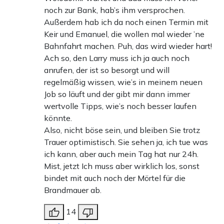
noch zur Bank, hab’s ihm versprochen.
Außerdem hab ich da noch einen Termin mit
Keir und Emanuel, die wollen mal wieder ’ne
Bahnfahrt machen. Puh, das wird wieder hart!
Ach so, den Larry muss ich ja auch noch
anrufen, der ist so besorgt und will
regelmäßig wissen, wie’s in meinem neuen
Job so läuft und der gibt mir dann immer
wertvolle Tipps, wie’s noch besser laufen
könnte.
Also, nicht böse sein, und bleiben Sie trotz
Trauer optimistisch. Sie sehen ja, ich tue was
ich kann, aber auch mein Tag hat nur 24h.
Mist, jetzt Ich muss aber wirklich los, sonst
bindet mit auch noch der Mörtel für die
Brandmauer ab.
14