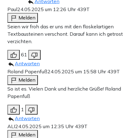
Antworten
Paul
24.05.2025 um 12:26 Uhr
439T
Melden
Seien wir froh das er uns mit den floskelartigen
Textbausteinen verschont. Darauf kann ich getrost
verzichten.
61
Antworten
Roland Papenfuß
24.05.2025 um 15:58 Uhr
439T
Melden
So ist es. Vielen Dank und herzliche Grüße! Roland
Papenfuß
1
Antworten
ALI
24.05.2025 um 12:35 Uhr
439T
Melden