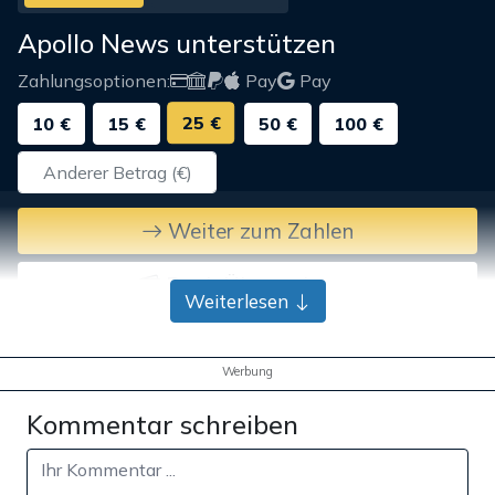
Apollo News unterstützen
Zahlungsoptionen:
Pay
Pay
25 €
10 €
15 €
50 €
100 €
Weiter zum Zahlen
Bank-Überweisung
Weiterlesen
Werbung
Kommentar schreiben