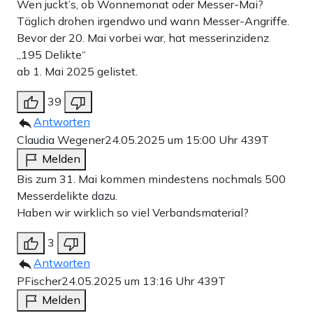
Wen juckt’s, ob Wonnemonat oder Messer-Mai?
Täglich drohen irgendwo und wann Messer-Angriffe.
Bevor der 20. Mai vorbei war, hat messerinzidenz
„195 Delikte“
ab 1. Mai 2025 gelistet.
39
Antworten
Claudia Wegener
24.05.2025 um 15:00 Uhr
439T
Melden
Bis zum 31. Mai kommen mindestens nochmals 500
Messerdelikte dazu.
Haben wir wirklich so viel Verbandsmaterial?
3
Antworten
PFischer
24.05.2025 um 13:16 Uhr
439T
Melden