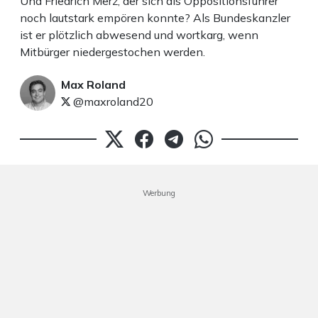
Und Friedrich Merz, der sich als Oppositionsführer
noch lautstark empören konnte? Als Bundeskanzler
ist er plötzlich abwesend und wortkarg, wenn
Mitbürger niedergestochen werden.
Max Roland
@maxroland20
Werbung