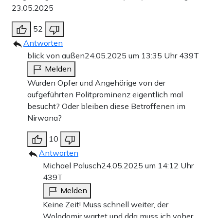
23.05.2025
52
Antworten
blick von außen
24.05.2025 um 13:35 Uhr
439T
Melden
Wurden Opfer und Angehörige von der
aufgeführten Politprominenz eigentlich mal
besucht? Oder bleiben diese Betroffenen im
Nirwana?
10
Antworten
Michael Palusch
24.05.2025 um 14:12 Uhr
439T
Melden
Keine Zeit! Muss schnell weiter, der
Wolodomir wartet und dda muss ich voher