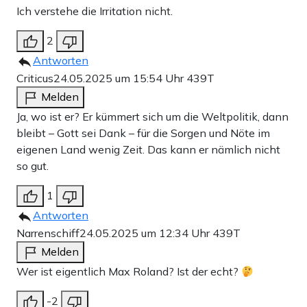
Ich verstehe die Irritation nicht.
2
Antworten
Criticus
24.05.2025 um 15:54 Uhr
439T
Melden
Ja, wo ist er? Er kümmert sich um die Weltpolitik, dann
bleibt – Gott sei Dank – für die Sorgen und Nöte im
eigenen Land wenig Zeit. Das kann er nämlich nicht
so gut.
1
Antworten
Narrenschiff
24.05.2025 um 12:34 Uhr
439T
Melden
Wer ist eigentlich Max Roland? Ist der echt?
-2