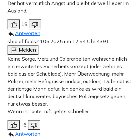
Der hat vermutlich Angst und bleibt derweil lieber im
Ausland.
18
Antworten
ship of fools
24.05.2025 um 12:54 Uhr
439T
Melden
Keine Sorge. Merz und Co erarbeiten wahrscheinlich
ein erweitertes Sicherheitskonzept (oder ziehn es
bald aus der Schublade). Mehr Überwachung, mehr
Polizei, mehr Befugnisse (indoor, outdoor). Dobrindt ist
der richtge Mann dafür. Ich denke es wird bald ein
deutschlandweites bayrisches Polizeigesetz geben,
nur etwas besser.
Wenn ihr lauter ruft gehts schneller.
-6
Antworten