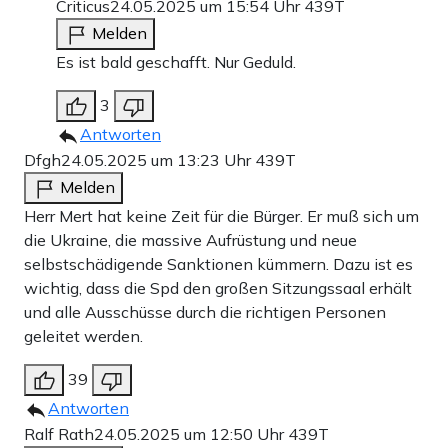
Criticus
24.05.2025 um 15:54 Uhr
439T
Melden
Es ist bald geschafft. Nur Geduld.
3
Antworten
Dfgh
24.05.2025 um 13:23 Uhr
439T
Melden
Herr Mert hat keine Zeit für die Bürger. Er muß sich um
die Ukraine, die massive Aufrüstung und neue
selbstschädigende Sanktionen kümmern. Dazu ist es
wichtig, dass die Spd den großen Sitzungssaal erhält
und alle Ausschüsse durch die richtigen Personen
geleitet werden.
39
Antworten
Ralf Rath
24.05.2025 um 12:50 Uhr
439T