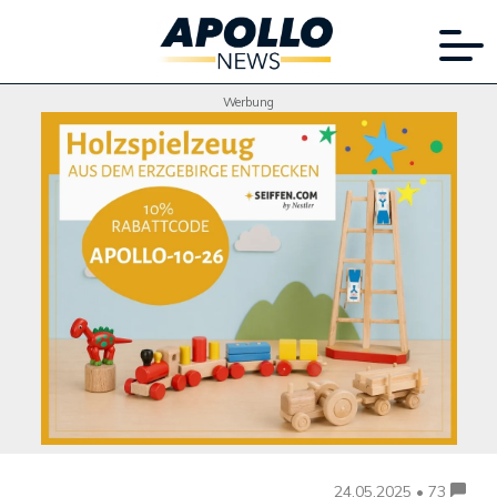
Werbung
24.05.2025 • 73