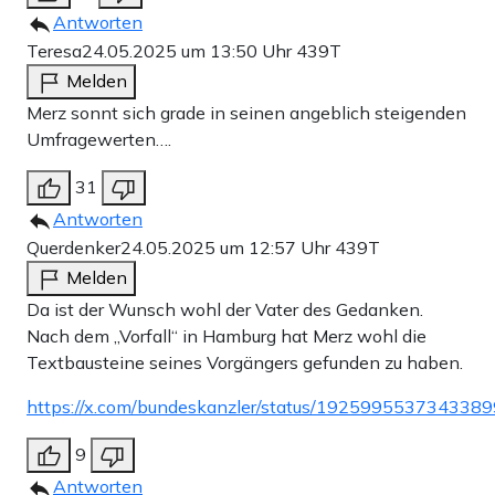
Antworten
Teresa
24.05.2025 um 13:50 Uhr
439T
Melden
Merz sonnt sich grade in seinen angeblich steigenden
Umfragewerten….
31
Antworten
Querdenker
24.05.2025 um 12:57 Uhr
439T
Melden
Da ist der Wunsch wohl der Vater des Gedanken.
Nach dem „Vorfall“ in Hamburg hat Merz wohl die
Textbausteine seines Vorgängers gefunden zu haben.
https://x.com/bundeskanzler/status/192599553734338
9
Antworten