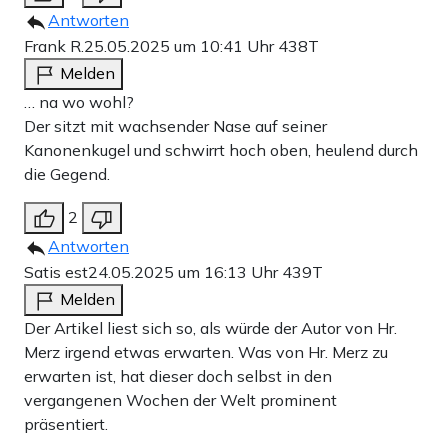
Antworten
Frank R.
25.05.2025 um 10:41 Uhr
438T
Melden
… na wo wohl?
Der sitzt mit wachsender Nase auf seiner
Kanonenkugel und schwirrt hoch oben, heulend durch
die Gegend.
2
Antworten
Satis est
24.05.2025 um 16:13 Uhr
439T
Melden
Der Artikel liest sich so, als würde der Autor von Hr.
Merz irgend etwas erwarten. Was von Hr. Merz zu
erwarten ist, hat dieser doch selbst in den
vergangenen Wochen der Welt prominent
präsentiert.