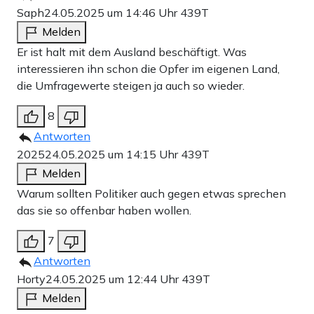
Saph
24.05.2025 um 14:46 Uhr
439T
Melden
Er ist halt mit dem Ausland beschäftigt. Was
interessieren ihn schon die Opfer im eigenen Land,
die Umfragewerte steigen ja auch so wieder.
8
Antworten
2025
24.05.2025 um 14:15 Uhr
439T
Melden
Warum sollten Politiker auch gegen etwas sprechen
das sie so offenbar haben wollen.
7
Antworten
Horty
24.05.2025 um 12:44 Uhr
439T
Melden