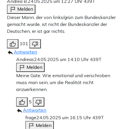
Andrea B.
24.05.2025 um 12:27 Uhr
439T
Melden
Dieser Mann, der von links/grün zum Bundeskanzler
gemacht wurde, ist nicht der Bundeskanzler der
Deutschen, er ist gar nichts.
101
Antworten
Andreas
24.05.2025 um 14:10 Uhr
439T
Melden
Meine Güte. Wie emotional und verschroben
muss man sein, um die Realität nicht
anzuerkennen.
5
Antworten
frage
24.05.2025 um 16:15 Uhr
439T
Melden