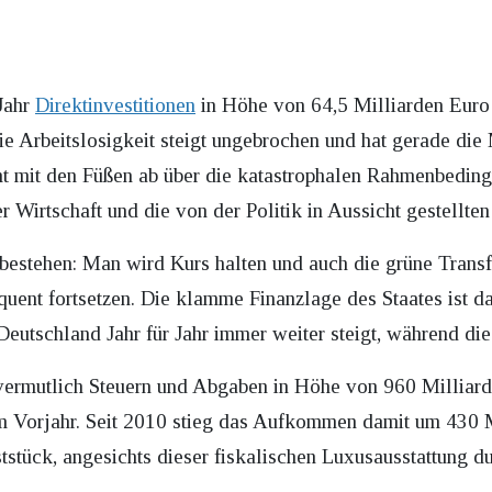
Jahr
Direktinvestitionen
in Höhe von 64,5 Milliarden Euro 
ie Arbeitslosigkeit steigt ungebrochen und hat gerade di
mt mit den Füßen ab über die katastrophalen Rahmenbedin
 Wirtschaft und die von der Politik in Aussicht gestellte
bestehen: Man wird Kurs halten und auch die grüne Transf
equent fortsetzen. Die klamme Finanzlage des Staates ist d
tschland Jahr für Jahr immer weiter steigt, während die 
 vermutlich Steuern und Abgaben in Höhe von 960 Milliar
m Vorjahr. Seit 2010 stieg das Aufkommen damit um 430 M
tück, angesichts dieser fiskalischen Luxusausstattung du