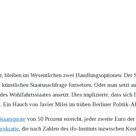
t, bleiben im Wesentlichen zwei Handlungsoptionen: Der 
r künstlichen Staatsnachfrage fortsetzen. Oder man setzt a
es Wohlfahrtsstaates ansetzt. Dies implizierte, dass sich
. Ein Hauch von Javier Milei im trüben Berliner Politik-Al
Staatsquote
von 50 Prozent erreicht, jeder zweite Euro d
rokratie
, die nach Zahlen des ifo-Instituts inzwischen Ko