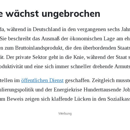
e wächst ungebrochen
rt da, während in Deutschland in den vergangenen sechs Jah
. Sie beschreibt das Ausmaß der ökonomischen Lage am ehe
en zum Bruttoinlandsprodukt, die den überbordenden Staat
ät. Der private Sektor geht in die Knie, während der Staat
roduktivität und eine sich immer schneller drehende Armuts
tellen im
öffentlichen Dienst
geschaffen. Zeitgleich musste
ierungspolitik und der Energiekrise Hunderttausende Jobs
um Beweis zeigen sich klaffende Lücken in den Sozialkas
Werbung