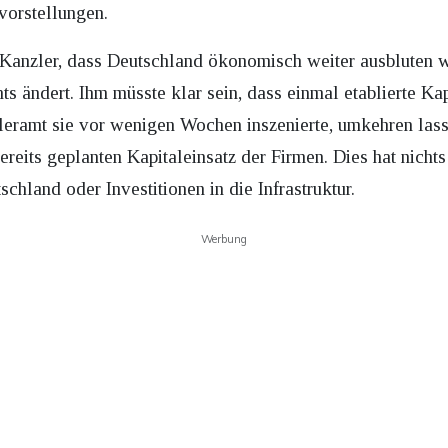
vorstellungen.
 Kanzler, dass Deutschland ökonomisch weiter ausbluten w
ändert. Ihm müsste klar sein, dass einmal etablierte Kapi
leramt sie vor wenigen Wochen inszenierte, umkehren las
ereits geplanten Kapitaleinsatz der Firmen. Dies hat nicht
chland oder Investitionen in die Infrastruktur.
Werbung