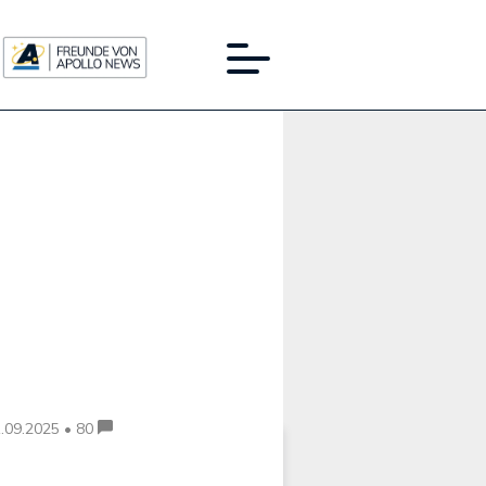
Werbung:
.09.2025 • 80