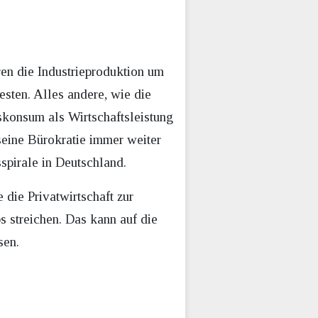
ren die Industrieproduktion um
sten. Alles andere, wie die
skonsum als Wirtschaftsleistung
 seine Bürokratie immer weiter
spirale in Deutschland.
 die Privatwirtschaft zur
 streichen. Das kann auf die
sen.