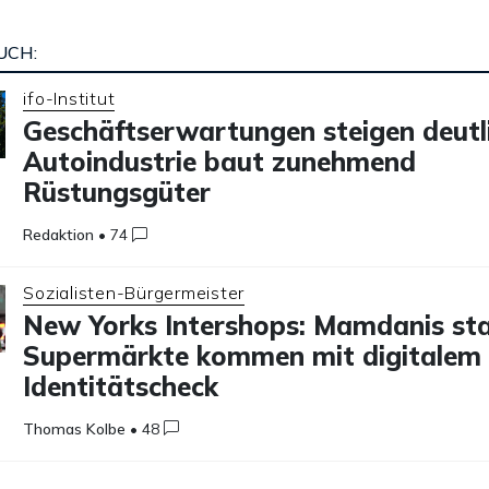
UCH:
ifo-Institut
Geschäftserwartungen steigen deutli
Autoindustrie baut zunehmend
Rüstungsgüter
Redaktion
•
74
Sozialisten-Bürgermeister
New Yorks Intershops: Mamdanis sta
Supermärkte kommen mit digitalem
Identitätscheck
Thomas Kolbe
•
48