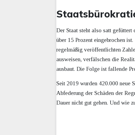
Staatsbürokrati
Der Staat steht also satt gefütte
über 15 Prozent eingebrochen ist
regelmäßig veröffentlichten Zahl
ausweisen, verfälschen die Realit
ausbaut. Die Folge ist fallende P
Seit 2019 wurden 420.000 neue S
Abfederung der Schäden der Regul
Dauer nicht gut gehen. Und wie z