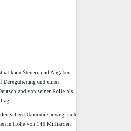
Staat kann Steuern und Abgaben
uf Deregulierung und einen
 Deutschland von seiner Rolle als
ltag.
er deutschen Ökonomie bewegt sich
sten in Höhe von 146 Milliarden