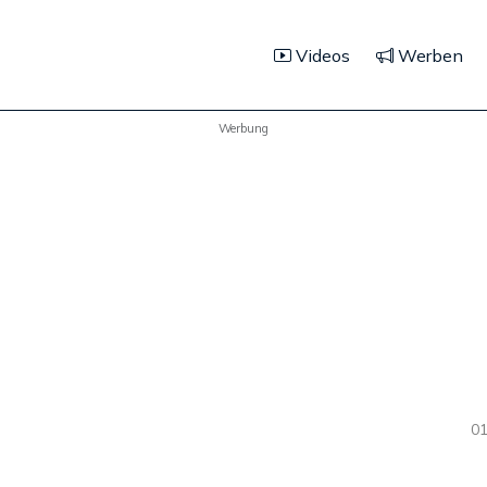
Videos
Werben
Werbung
01