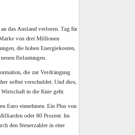
an das Ausland verloren. Tag für
e Marke von drei Millionen
gungen, die hohen Energiekosten,
n neuen Belastungen.
ormation, die zur Verdrängung
aher selbst verschuldet. Und dies,
Wirtschaft in die Knie geht.
den Euro einnehmen. Ein Plus von
illiarden oder 80 Prozent. Im
rch den Steuerzahler in eine