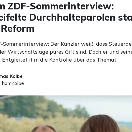
im ZDF-Sommerinterview:
ifelte Durchhalteparolen sta
 Reform
-Sommerinterview: Der Kanzler weiß, dass Steuerd
er Wirtschaftslage pures Gift sind. Doch er und sein
. Entgleitet ihm die Kontrolle über das Thema?
mas Kolbe
homKolbe