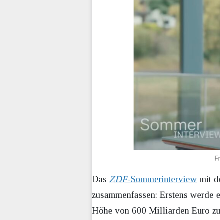
F
Das
ZDF
-Sommerinterview
mit d
zusammenfassen: Erstens werde es
Höhe von 600 Milliarden Euro zu