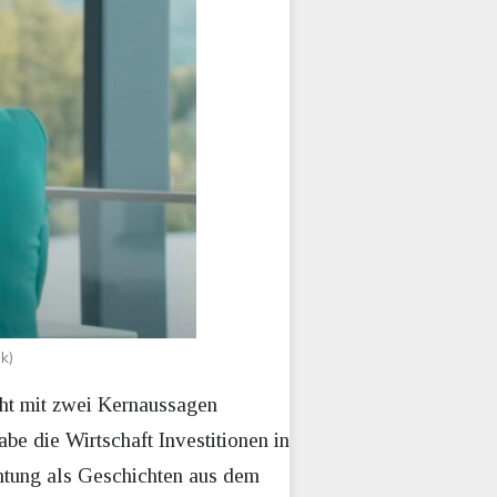
k)
cht mit zwei Kernaussagen
e die Wirtschaft Investitionen in
htung als Geschichten aus dem