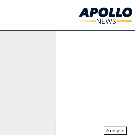
Werbung:
Analyse