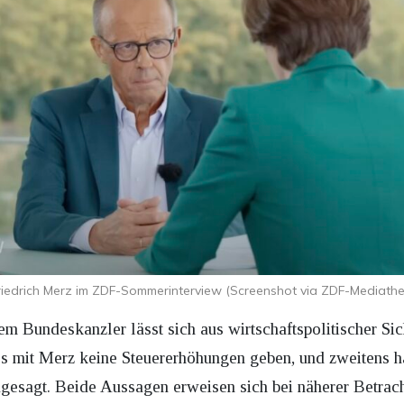
riedrich Merz im ZDF-Sommerinterview (Screenshot via ZDF-Mediathe
em Bundeskanzler lässt sich aus wirtschaftspolitischer Si
 mit Merz keine Steuererhöhungen geben, und zweitens hab
gesagt. Beide Aussagen erweisen sich bei näherer Betrac