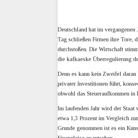
Deutschland hat im vergangenen 
Tag schließen Firmen ihre Tore, d
durchstoßen. Die Wirtschaft stim
die kafkaeske Überregulierung der
Denn es kann kein Zweifel daran 
privater Investitionen führt, kons
obwohl das Steueraufkommen in Deu
Im laufenden Jahr wird der Staat
etwa 1,3 Prozent im Vergleich zu
Grunde genommen ist es ein Kunsts
Finanzkrise zu rutschen.