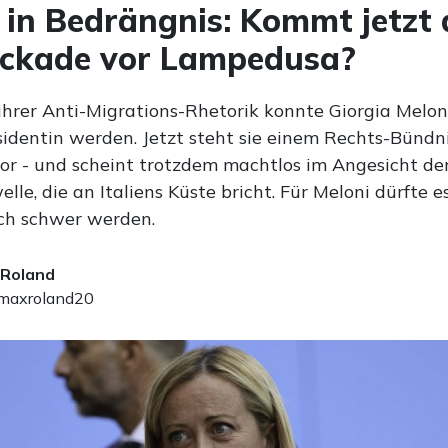
 in Bedrängnis: Kommt jetzt 
ockade vor Lampedusa?
ihrer Anti-Migrations-Rhetorik konnte Giorgia Melon
sidentin werden. Jetzt steht sie einem Rechts-Bündni
or - und scheint trotzdem machtlos im Angesicht de
lle, die an Italiens Küste bricht. Für Meloni dürfte 
sch schwer werden.
 Roland
axroland20