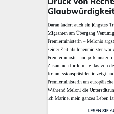
Druck von Recht
Glaubwürdigkei
Daran ändert auch ein jüngstes 
Migranten am Übergang Ventimigli
Premierministerin – Melonis ärgst
seiner Zeit als Innenminister war
Premierminister und polemisiert do
Zusammen fordern sie das von der
Kommissionspräsidentin zeigt und
Premierministerin um europäische 
Während Meloni die Unterstützun
ich Marine, mein ganzes Leben lan
LESEN SIE A