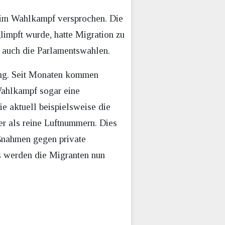
h im Wahlkampf versprochen. Die
glimpft wurde, hatte Migration zu
o auch die Parlamentswahlen.
wang. Seit Monaten kommen
Wahlkampf sogar eine
 aktuell beispielsweise die
r als reine Luftnummern. Dies
aßnahmen gegen private
Os werden die Migranten nun