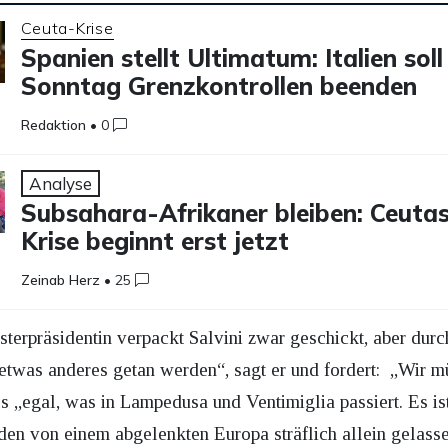
Ceuta-Krise
Spanien stellt Ultimatum: Italien soll
Sonntag Grenzkontrollen beenden
Redaktion
•
0
Analyse
Subsahara-Afrikaner bleiben: Ceuta
Krise beginnt erst jetzt
Zeinab Herz
•
25
sterpräsidentin verpackt Salvini zwar geschickt, aber dur
etwas anderes getan werden“, sagt er und fordert: „Wir m
 „egal, was in Lampedusa und Ventimiglia passiert. Es ist 
nden von einem abgelenkten Europa sträflich allein gelass