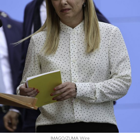
IMAGO/ZUMA Wire