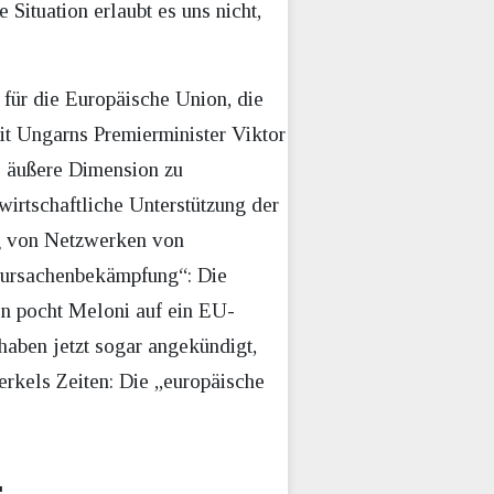
 Situation erlaubt es uns nicht,
 für die Europäische Union, die
t Ungarns Premierminister Viktor
e äußere Dimension zu
wirtschaftliche Unterstützung der
ng von Netzwerken von
tursachenbekämpfung“: Die
ten pocht Meloni auf ein EU-
haben jetzt sogar angekündigt,
rkels Zeiten: Die „europäische