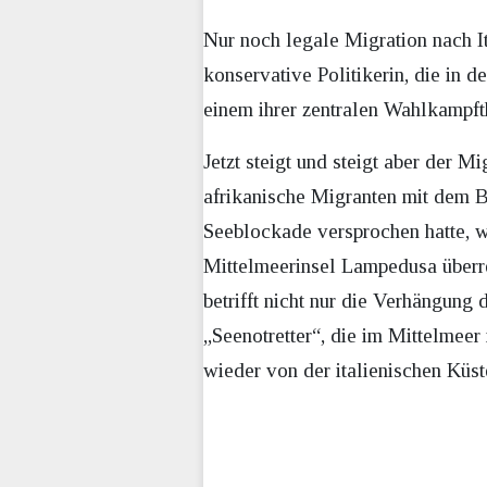
Nur noch legale Migration nach I
konservative Politikerin, die in 
einem ihrer zentralen Wahlkampft
Jetzt steigt und steigt aber der 
afrikanische Migranten mit dem B
Seeblockade versprochen hatte, w
Mittelmeerinsel Lampedusa überr
betrifft nicht nur die Verhängun
„Seenotretter“, die im Mittelmee
wieder von der italienischen Küs