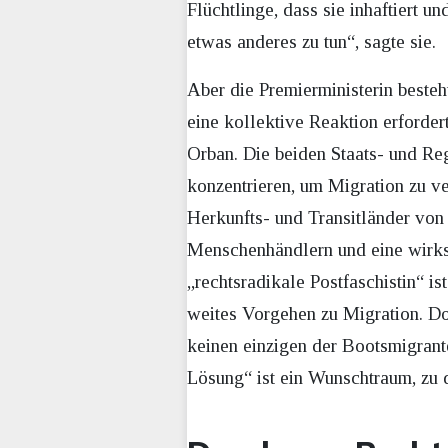
Flüchtlinge, dass sie inhaftiert u
etwas anderes zu tun“, sagte sie.
Aber die Premierministerin besteh
eine kollektive Reaktion erforder
Orban. Die beiden Staats- und Re
konzentrieren, um Migration zu ve
Herkunfts- und Transitländer vo
Menschenhändlern und eine wirks
„rechtsradikale Postfaschistin“ i
weites Vorgehen zu Migration. Do
keinen einzigen der Bootsmigran
Lösung“ ist ein Wunschtraum, zu