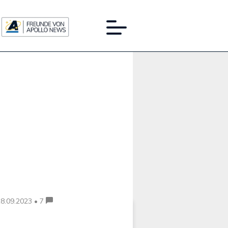
Werbung:
8.09.2023 • 7