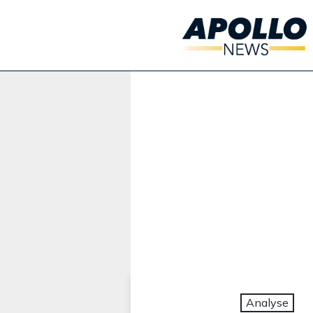
Werbung:
Analyse