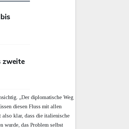
 bis
s zweite
chsichtig. „Der diplomatische Weg
üssen diesen Fluss mit allen
also klar, dass die italienische
en wurde, das Problem selbst