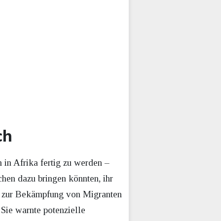
ch
in Afrika fertig zu werden –
chen dazu bringen könnten, ihr
n zur Bekämpfung von Migranten
 Sie warnte potenzielle