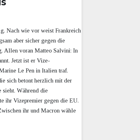
is
g. Nach wie vor weist Frankreich
gsam aber sicher gegen die
. Allen voran Matteo Salvini: In
t. Jetzt ist er Vize-
arine Le Pen in Italien traf.
 sich betont herzlich mit der
 sieht. Während die
te ihr Vizepremier gegen die EU.
„Zwischen ihr und Macron wähle