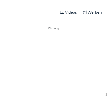
Videos
Werben
Werbung
1