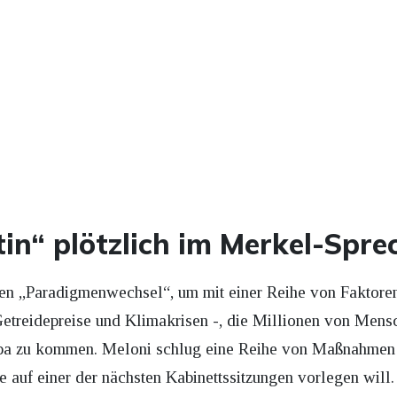
tin“ plötzlich im Merkel-Spre
en „Paradigmenwechsel“, um mit einer Reihe von Faktoren 
e Getreidepreise und Klimakrisen -, die Millionen von Mens
ropa zu kommen. Meloni schlug eine Reihe von Maßnahme
 auf einer der nächsten Kabinettssitzungen vorlegen will.