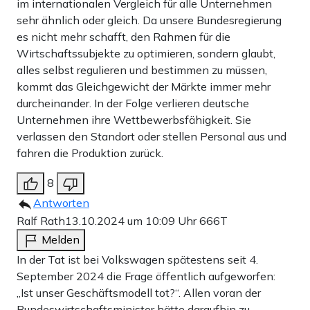
im internationalen Vergleich für alle Unternehmen
sehr ähnlich oder gleich. Da unsere Bundesregierung
es nicht mehr schafft, den Rahmen für die
Wirtschaftssubjekte zu optimieren, sondern glaubt,
alles selbst regulieren und bestimmen zu müssen,
kommt das Gleichgewicht der Märkte immer mehr
durcheinander. In der Folge verlieren deutsche
Unternehmen ihre Wettbewerbsfähigkeit. Sie
verlassen den Standort oder stellen Personal aus und
fahren die Produktion zurück.
8
Antworten
Ralf Rath
13.10.2024 um 10:09 Uhr
666T
Melden
In der Tat ist bei Volkswagen spätestens seit 4.
September 2024 die Frage öffentlich aufgeworfen:
„Ist unser Geschäftsmodell tot?“. Allen voran der
Bundeswirtschaftsminister hätte daraufhin zu