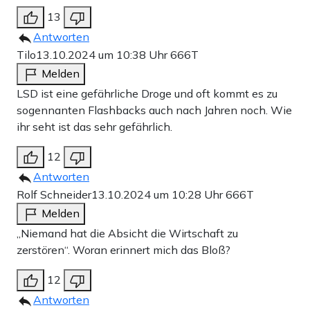
13
Antworten
Tilo
13.10.2024 um 10:38 Uhr
666T
Melden
LSD ist eine gefährliche Droge und oft kommt es zu
sogennanten Flashbacks auch nach Jahren noch. Wie
ihr seht ist das sehr gefährlich.
12
Antworten
Rolf Schneider
13.10.2024 um 10:28 Uhr
666T
Melden
„Niemand hat die Absicht die Wirtschaft zu
zerstören“. Woran erinnert mich das Bloß?
12
Antworten