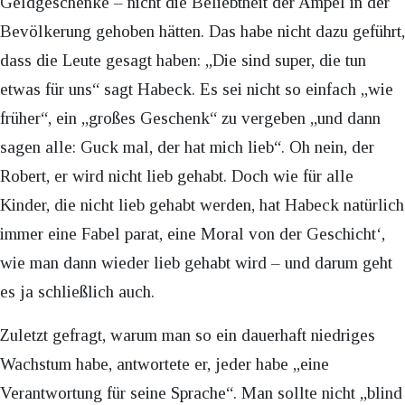
Geldgeschenke – nicht die Beliebtheit der Ampel in der
Bevölkerung gehoben hätten. Das habe nicht dazu geführt,
dass die Leute gesagt haben: „Die sind super, die tun
etwas für uns“ sagt Habeck. Es sei nicht so einfach „wie
früher“, ein „großes Geschenk“ zu vergeben „und dann
sagen alle: Guck mal, der hat mich lieb“. Oh nein, der
Robert, er wird nicht lieb gehabt. Doch wie für alle
Kinder, die nicht lieb gehabt werden, hat Habeck natürlich
immer eine Fabel parat, eine Moral von der Geschicht‘,
wie man dann wieder lieb gehabt wird – und darum geht
es ja schließlich auch.
Zuletzt gefragt, warum man so ein dauerhaft niedriges
Wachstum habe, antwortete er, jeder habe „eine
Verantwortung für seine Sprache“. Man sollte nicht „blind