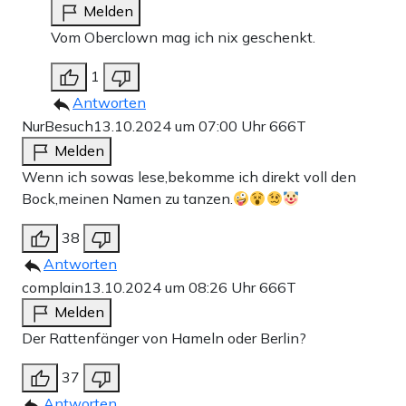
Melden
Vom Oberclown mag ich nix geschenkt.
1
Antworten
NurBesuch
13.10.2024 um 07:00 Uhr
666T
Melden
Wenn ich sowas lese,bekomme ich direkt voll den
Bock,meinen Namen zu tanzen.
38
Antworten
complain
13.10.2024 um 08:26 Uhr
666T
Melden
Der Rattenfänger von Hameln oder Berlin?
37
Antworten