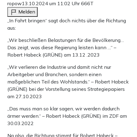
ropow
13.10.2024 um 11:02 Uhr
666T
Melden
„In Fahrt bringen“ sagt doch nichts über die Richtung
aus:
„Wir beschließen Belastungen für die Bevölkerung…
Das zeigt, was diese Regierung leisten kann …“ –
Robert Habeck (GRÜNE) am 13.12 .2023
„Wir verlieren die Industrie und damit nicht nur
Arbeitgeber und Branchen, sondern einen
maßgeblichen Teil des Wohlstands.“ – Robert Habeck
(GRÜNE) bei der Vorstellung seines Strategiepapiers
am 27.10.2023
„Das muss man so klar sagen, wir werden dadurch
ärmer werden.“ – Robert Habeck (GRÜNE) im ZDF am
30.03.2022
Na also, die Richtung stimmt für Robert Habeck –