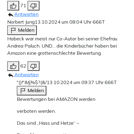
71
Antworten
Norbert Jung
13.10.2024 um 08:04 Uhr
666T
Melden
Habeck war meist nur Co-Autor bei seiner Ehefrau
Andrea Paluch. UND… die Kinderbücher haben bei
Amazon eine grottenschlechte Bewertung.
62
Antworten
"()!"&§%$?(&/
13.10.2024 um 09:37 Uhr
666T
Melden
Bewertungen bei AMAZON werden
verboten werden.
Das sind „Hass und Hetze“ –