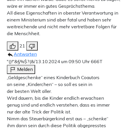
wäre er immer ein gutes Gesprächsthema.
All diese Eigenschaften in oberster Verantwortung in
einem Ministerium sind aber fatal und haben sehr
weitreichende und nicht mehr vertretbare Folgen für
die Menschheit.
21
Antworten
"()!"&§%$?(&/
13.10.2024 um 09:50 Uhr
666T
Melden
„Geldgeschenke“ eines Kinderbuch Coautors
an seine „Kinderchen“ – so soll es sein in
der besten Welt aller.
Wird dauern, bis die Kinder endlich erwachsen
genug sind und endlich verstehen, dass es immer
nur der alte Trick der Politik ist.
Nimm das Steuerbürgerkind erst aus – „schenke“
ihm dann sein durch diese Politik abgepresstes