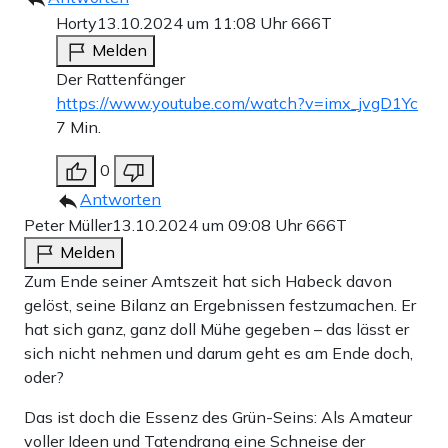
Horty
13.10.2024 um 11:08 Uhr
666T
Melden
Der Rattenfänger
https://www.youtube.com/watch?v=imx_jvgD1Yc
7 Min.
0
Antworten
Peter Müller
13.10.2024 um 09:08 Uhr
666T
Melden
Zum Ende seiner Amtszeit hat sich Habeck davon
gelöst, seine Bilanz an Ergebnissen festzumachen. Er
hat sich ganz, ganz doll Mühe gegeben – das lässt er
sich nicht nehmen und darum geht es am Ende doch,
oder?
Das ist doch die Essenz des Grün-Seins: Als Amateur
voller Ideen und Tatendrang eine Schneise der