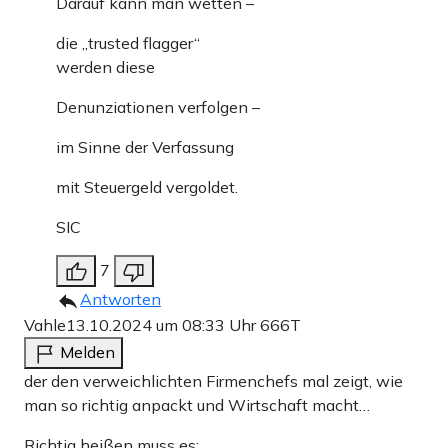
Darauf kann man wetten –
die „trusted flagger“
werden diese
Denunziationen verfolgen –
im Sinne der Verfassung
mit Steuergeld vergoldet.
SIC
7
Antworten
Vahle
13.10.2024 um 08:33 Uhr
666T
Melden
der den verweichlichten Firmenchefs mal zeigt, wie
man so richtig anpackt und Wirtschaft macht…
Richtig heißen muss es: