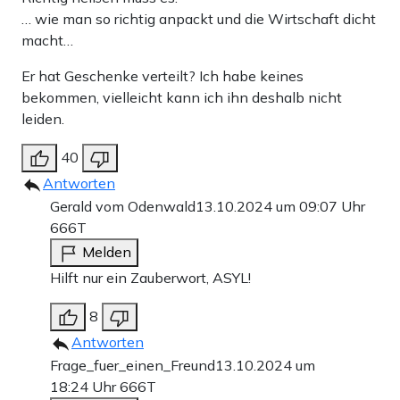
… wie man so richtig anpackt und die Wirtschaft dicht
macht…
Er hat Geschenke verteilt? Ich habe keines
bekommen, vielleicht kann ich ihn deshalb nicht
leiden.
40
Antworten
Gerald vom Odenwald
13.10.2024 um 09:07 Uhr
666T
Melden
Hilft nur ein Zauberwort, ASYL!
8
Antworten
Frage_fuer_einen_Freund
13.10.2024 um
18:24 Uhr
666T