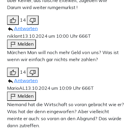
aber Keiner, aus falsche Eitelkeit, zugeben will!
Darum wird weiter rumgemurkst !
14
Antworten
niklant
13.10.2024 um 10:00 Uhr
666T
Melden
Märchen Man will noch mehr Geld von uns? Was ist
wenn wir einfach gar nichts mehr zahlen?
14
Antworten
MarioAL
13.10.2024 um 10:09 Uhr
666T
Melden
Niemand hat die Wirtschaft so voran gebracht wie er?
Was hat der denn eingeworfen? Aber vielleicht
meinte er auch: so voran an den Abgrund? Das würde
dann zutreffen.