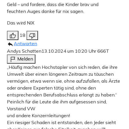
Geld – und fordere, dass die Kinder brav und
feuchten Auges danke für nix sagen.
Das wird NIX
18
Antworten
Andys Schatten
13.10.2024 um 10:20 Uhr
666T
Melden
„Häufig machen Hochstapler von sich reden, die ihre
Umwelt über einen längeren Zeitraum zu täuschen
vermögen, etwa wenn sie, ohne aufzufallen, als Ärzte
oder andere Experten tätig sind, ohne den
entsprechenden Berufsabschluss erlangt zu haben.“
Peinlich für die Leute die ihm aufgesessen sind,
Vorstand VW
und andere Konzernleitungen!
Ein riesiger Schaden ist entstanden, den Jeder sieht