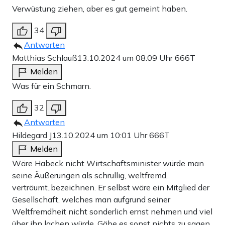
Verwüstung ziehen, aber es gut gemeint haben.
34
Antworten
Matthias Schlauß
13.10.2024 um 08:09 Uhr
666T
Melden
Was für ein Schmarn.
32
Antworten
Hildegard J
13.10.2024 um 10:01 Uhr
666T
Melden
Wäre Habeck nicht Wirtschaftsminister würde man
seine Äußerungen als schrullig, weltfremd,
verträumt..bezeichnen. Er selbst wäre ein Mitglied der
Gesellschaft, welches man aufgrund seiner
Weltfremdheit nicht sonderlich ernst nehmen und viel
über ihn lachen würde. Gäbe es sonst nichts zu sagen,