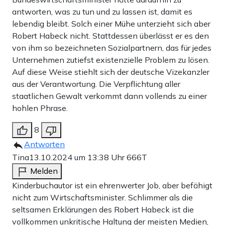
antworten, was zu tun und zu lassen ist, damit es
lebendig bleibt. Solch einer Mühe unterzieht sich aber
Robert Habeck nicht. Stattdessen überlässt er es den
von ihm so bezeichneten Sozialpartnern, das für jedes
Unternehmen zutiefst existenzielle Problem zu lösen.
Auf diese Weise stiehlt sich der deutsche Vizekanzler
aus der Verantwortung. Die Verpflichtung aller
staatlichen Gewalt verkommt dann vollends zu einer
hohlen Phrase.
8
Antworten
Tina
13.10.2024 um 13:38 Uhr
666T
Melden
Kinderbuchautor ist ein ehrenwerter Job, aber befähigt
nicht zum Wirtschaftsminister. Schlimmer als die
seltsamen Erklärungen des Robert Habeck ist die
vollkommen unkritische Haltung der meisten Medien,