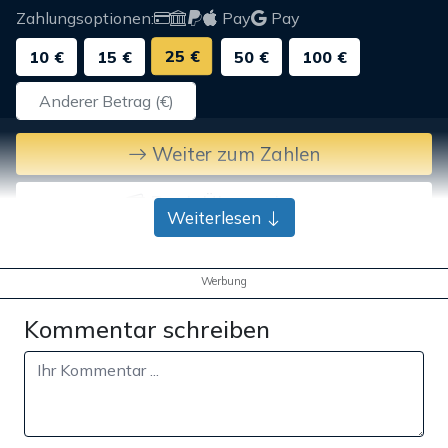
Zahlungsoptionen:
Pay
Pay
25 €
10 €
15 €
50 €
100 €
Weiter zum Zahlen
Bank-Überweisung
Weiterlesen
Werbung
Kommentar schreiben