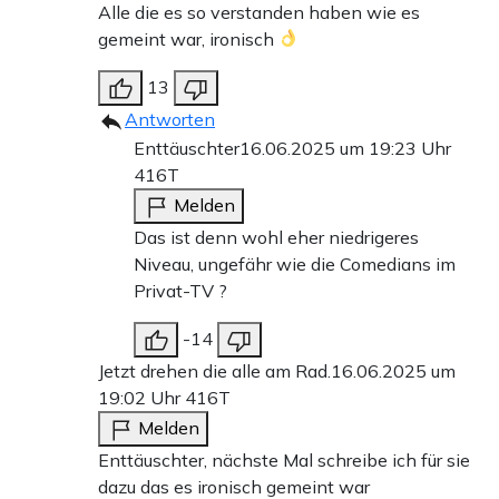
Alle die es so verstanden haben wie es
gemeint war, ironisch
13
Antworten
Enttäuschter
16.06.2025 um 19:23 Uhr
416T
Melden
Das ist denn wohl eher niedrigeres
Niveau, ungefähr wie die Comedians im
Privat-TV ?
-14
Jetzt drehen die alle am Rad.
16.06.2025 um
19:02 Uhr
416T
Melden
Enttäuschter, nächste Mal schreibe ich für sie
dazu das es ironisch gemeint war