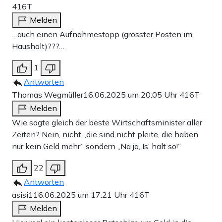
416T
Melden
…auch einen Aufnahmestopp (grösster Posten im
Haushalt)???…
1
Antworten
Thomas Wegmüller
16.06.2025 um 20:05 Uhr
416T
Melden
Wie sagte gleich der beste Wirtschaftsminister aller
Zeiten? Nein, nicht „die sind nicht pleite, die haben
nur kein Geld mehr“ sondern „Na ja, Is‘ halt so!“
22
Antworten
asisi1
16.06.2025 um 17:21 Uhr
416T
Melden