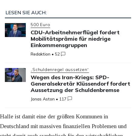
LESEN SIE AUCH:
500 Euro
CDU-Arbeitnehmerflügel fordert
Mobilitätsprämie für niedrige
Einkommensgruppen
Redaktion
•
52
„Schuldenregel aussetzen“
Wegen des Iran-Kriegs: SPD-
Generalsekretär Klüssendorf fordert
Aussetzung der Schuldenbremse
Jonas Aston
•
117
Halle ist damit eine der größten Kommunen in
Deutschland mit massiven finanziellen Problemen und
steht damit auch symbolisch für den wirtschaftlichen