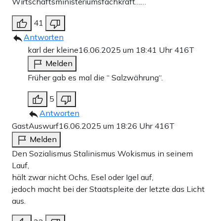
Wirtschaftsministeriumsfachkraft……
41
Antworten
karl der kleine
16.06.2025 um 18:41 Uhr
416T
Melden
Früher gab es mal die “ Salzwährung“.
5
Antworten
GastAuswurf
16.06.2025 um 18:26 Uhr
416T
Melden
Den Sozialismus Stalinismus Wokismus in seinem
Lauf,
hält zwar nicht Ochs, Esel oder Igel auf,
jedoch macht bei der Staatspleite der letzte das Licht
aus.