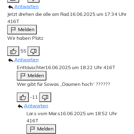
Antworten
Jetzt drehen die alle am Rad.
16.06.2025 um 17:34 Uhr
416T
Melden
Wir haben Platz
55
Antworten
Enttäuschter
16.06.2025 um 18:22 Uhr
416T
Melden
Wer gibt für Sowas „Daumen hoch“ ??????
-11
Antworten
Lar.s vom Mar.s
16.06.2025 um 18:52 Uhr
416T
Melden