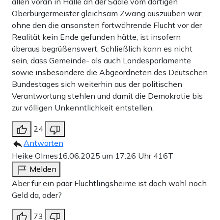
allen voran in Halle an der Saale vom dortigen
Oberbürgermeister gleichsam Zwang auszuüben war,
ohne den die ansonsten fortwährende Flucht vor der
Realität kein Ende gefunden hätte, ist insofern
überaus begrüßenswert. Schließlich kann es nicht
sein, dass Gemeinde- als auch Landesparlamente
sowie insbesondere die Abgeordneten des Deutschen
Bundestages sich weiterhin aus der politischen
Verantwortung stehlen und damit die Demokratie bis
zur völligen Unkenntlichkeit entstellen.
24
Antworten
Heike Olmes
16.06.2025 um 17:26 Uhr
416T
Melden
Aber für ein paar Flüchtlingsheime ist doch wohl noch
Geld da, oder?
73