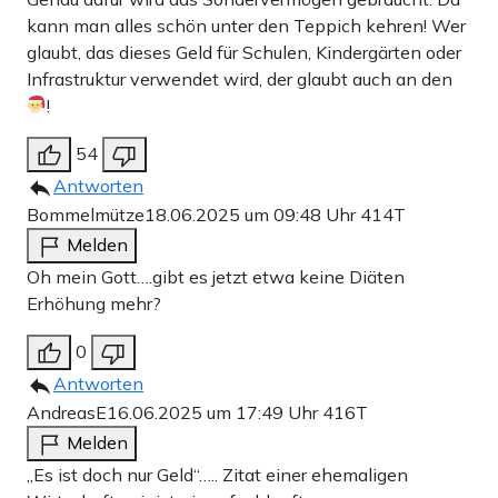
kann man alles schön unter den Teppich kehren! Wer
glaubt, das dieses Geld für Schulen, Kindergärten oder
Infrastruktur verwendet wird, der glaubt auch an den
!
54
Antworten
Bommelmütze
18.06.2025 um 09:48 Uhr
414T
Melden
Oh mein Gott….gibt es jetzt etwa keine Diäten
Erhöhung mehr?
0
Antworten
AndreasE
16.06.2025 um 17:49 Uhr
416T
Melden
,,Es ist doch nur Geld“….. Zitat einer ehemaligen