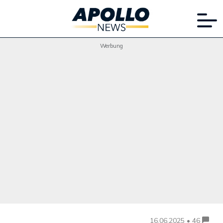
Werbung
16.06.2025 • 46