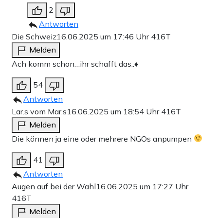
2
Antworten
Die Schweiz
16.06.2025 um 17:46 Uhr
416T
Melden
Ach komm schon…ihr schafft das..♦️
54
Antworten
Lar.s vom Mar.s
16.06.2025 um 18:54 Uhr
416T
Melden
Die können ja eine oder mehrere NGOs anpumpen
41
Antworten
Augen auf bei der Wahl
16.06.2025 um 17:27 Uhr
416T
Melden