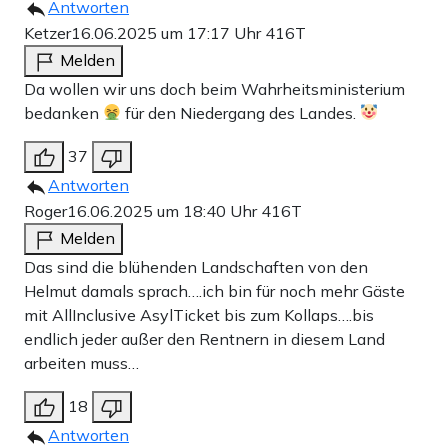
Antworten
Ketzer
16.06.2025 um 17:17 Uhr
416T
Melden
Da wollen wir uns doch beim Wahrheitsministerium
bedanken
für den Niedergang des Landes.
37
Antworten
Roger
16.06.2025 um 18:40 Uhr
416T
Melden
Das sind die blühenden Landschaften von den
Helmut damals sprach….ich bin für noch mehr Gäste
mit AllInclusive AsylTicket bis zum Kollaps….bis
endlich jeder außer den Rentnern in diesem Land
arbeiten muss…
18
Antworten