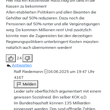
Hier mal ein kostenloser Ratschlag um Geld in die
Kassen zu bekommen!
Allen etablierten Politikern und allen Beamten die
Gehälter auf 50% reduzieren. Dazu noch die
Pensionen auf 50% runter und alle Vergünstigungen
weg. Da kommen Millionen rein! Und zusätzlich
könnte man die Zugereisten bei den derzeitigen
Regierungspolitikern unterbringen! Kosten müssten
natürlich auch übernommen werden!
24
Antworten
Ralf Riedemann
16.06.2025 um 19:47 Uhr
416T
Melden
Leider sehr oberflächlich argumentiert mit einem
gewissen Sozialneid. Bin selber KOK a.D.
Im Bundeshaushalt können 135 Milliarden
eingespart werden. Das sind offizielle Zahlen.