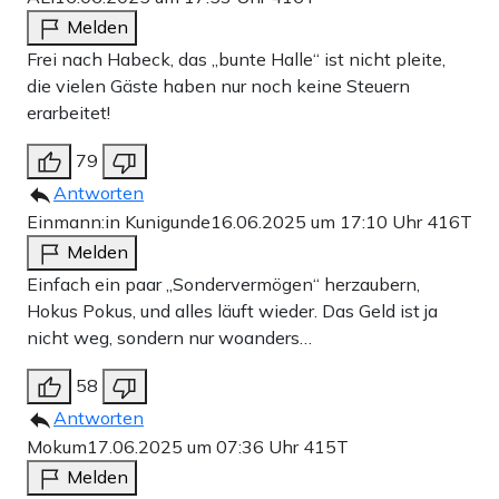
Melden
Frei nach Habeck, das „bunte Halle“ ist nicht pleite,
die vielen Gäste haben nur noch keine Steuern
erarbeitet!
79
Antworten
Einmann:in Kunigunde
16.06.2025 um 17:10 Uhr
416T
Melden
Einfach ein paar „Sondervermögen“ herzaubern,
Hokus Pokus, und alles läuft wieder. Das Geld ist ja
nicht weg, sondern nur woanders…
58
Antworten
Mokum
17.06.2025 um 07:36 Uhr
415T
Melden