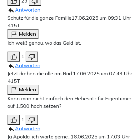
23
Antworten
Schutz für die ganze Familie
17.06.2025 um 09:31 Uhr
415T
Melden
Ich weiß genau, wo das Geld ist.
1
Antworten
Jetzt drehen die alle am Rad.
17.06.2025 um 07:43 Uhr
415T
Melden
Kann man nicht einfach den Hebesatz für Eigentümer
auf 1.500 hoch setzen?
1
Antworten
Ja Apolda, ich warte gerne...
16.06.2025 um 17:03 Uhr