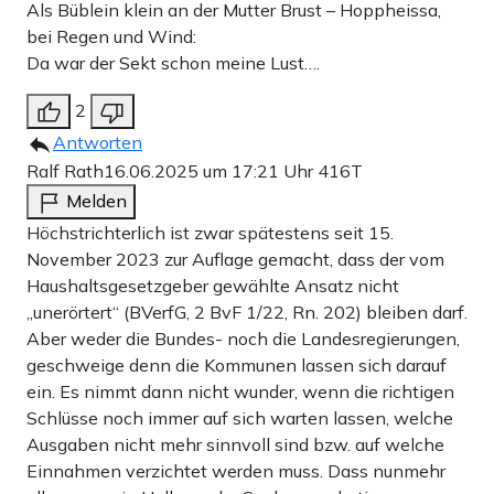
Als Büblein klein an der Mutter Brust – Hoppheissa,
bei Regen und Wind:
Da war der Sekt schon meine Lust….
2
Antworten
Ralf Rath
16.06.2025 um 17:21 Uhr
416T
Melden
Höchstrichterlich ist zwar spätestens seit 15.
November 2023 zur Auflage gemacht, dass der vom
Haushaltsgesetzgeber gewählte Ansatz nicht
„unerörtert“ (BVerfG, 2 BvF 1/22, Rn. 202) bleiben darf.
Aber weder die Bundes- noch die Landesregierungen,
geschweige denn die Kommunen lassen sich darauf
ein. Es nimmt dann nicht wunder, wenn die richtigen
Schlüsse noch immer auf sich warten lassen, welche
Ausgaben nicht mehr sinnvoll sind bzw. auf welche
Einnahmen verzichtet werden muss. Dass nunmehr