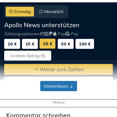
Einmalig
Monatlich
Apollo News unterstützen
Zahlungsoptionen:
Pay
Pay
25 €
10 €
15 €
50 €
100 €
Weiter zum Zahlen
Bank-Überweisung
Weiterlesen
Werbung
Kommentar schreiben