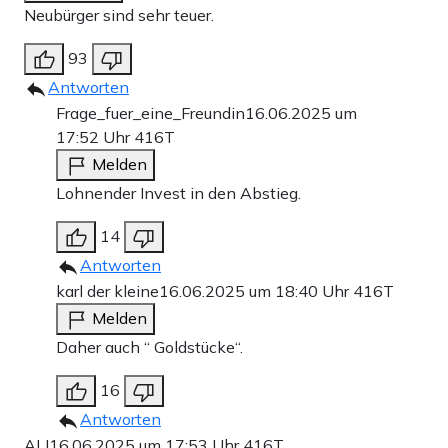
Neubürger sind sehr teuer.
93
Antworten
Frage_fuer_eine_Freundin
16.06.2025 um
17:52 Uhr
416T
Melden
Lohnender Invest in den Abstieg.
14
Antworten
karl der kleine
16.06.2025 um 18:40 Uhr
416T
Melden
Daher auch “ Goldstücke“.
16
Antworten
ALI
16.06.2025 um 17:53 Uhr
416T