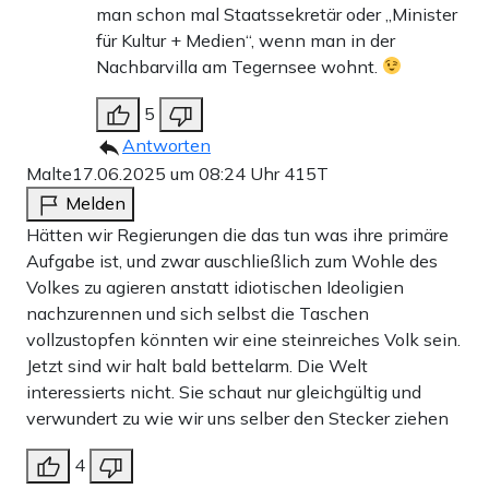
man schon mal Staatssekretär oder „Minister
für Kultur + Medien“, wenn man in der
Nachbarvilla am Tegernsee wohnt.
5
Antworten
Malte
17.06.2025 um 08:24 Uhr
415T
Melden
Hätten wir Regierungen die das tun was ihre primäre
Aufgabe ist, und zwar auschließlich zum Wohle des
Volkes zu agieren anstatt idiotischen Ideoligien
nachzurennen und sich selbst die Taschen
vollzustopfen könnten wir eine steinreiches Volk sein.
Jetzt sind wir halt bald bettelarm. Die Welt
interessierts nicht. Sie schaut nur gleichgültig und
verwundert zu wie wir uns selber den Stecker ziehen
4