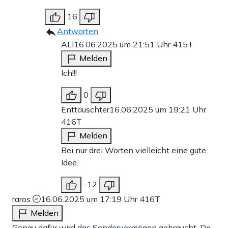
16
Antworten
ALI
16.06.2025 um 21:51 Uhr
415T
Melden
Ich!!!
0
Enttäuschter
16.06.2025 um 19:21 Uhr
416T
Melden
Bei nur drei Worten vielleicht eine gute
Idee.
-12
raros
16.06.2025 um 17:19 Uhr
416T
Melden
Genau dafür wird das Sondervermögen gebraucht. Da