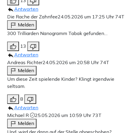
13
Antworten
Die Rache der Zahnfee
24.05.2026 um 17:25 Uhr
74T
Melden
300 Trilliarden Nanogramm Tabak gefunden…
13
Antworten
Andreas Richter
24.05.2026 um 20:58 Uhr
74T
Melden
Um diese Zeit spielende Kinder? Klingt irgendwie
seltsam.
8
Antworten
Michael R
25.05.2026 um 10:59 Uhr
73T
Melden
Und, wird der dann auf der Stelle abgeschoben?