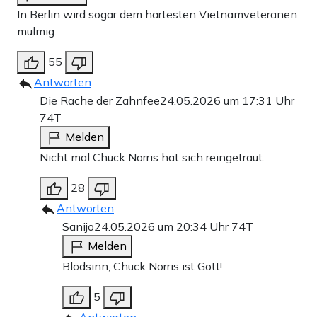
In Berlin wird sogar dem härtesten Vietnamveteranen
mulmig.
55
Antworten
Die Rache der Zahnfee
24.05.2026 um 17:31 Uhr
74T
Melden
Nicht mal Chuck Norris hat sich reingetraut.
28
Antworten
Sanijo
24.05.2026 um 20:34 Uhr
74T
Melden
Blödsinn, Chuck Norris ist Gott!
5