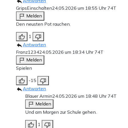
Antworten
GripsEinschalten
24.05.2026 um 18:55 Uhr
74T
Melden
Den neusten Pot rauchen.
1
Antworten
Franz1234
24.05.2026 um 18:34 Uhr
74T
Melden
Spielen
-15
Antworten
Blauer Armin
24.05.2026 um 18:48 Uhr
74T
Melden
Und am Morgen zur Schule gehen.
1