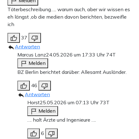
Melden
Täterbeschreibung….. warum auch, aber wir wissen es
eh längst ,ob die medien davon berichten, bezweifle
ich
37
Antworten
Marcus Lanz
24.05.2026 um 17:33 Uhr
74T
Melden
BZ Berlin berichtet darüber: Allesamt Ausländer.
46
Antworten
Horst
25.05.2026 um 07:13 Uhr
73T
Melden
…. halt Ärzte und Ingenieure ….
6