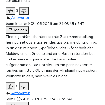
der auch nicht.
3
Antworten
baumknurrer
24.05.2026 um 21:03 Uhr
74T
Melden
Eine eigentümlich interessante Zusammenstellung:
her noch etwas ergänzendes aus b.z. meldung, um pc
in an anzureichern (Spaßeken): das G’fähr hielt der
Moldawier, ein Grieche und eine Russin standen bei,
und es wurden gnadenlos die Personalien
aufgenommen. Die Potzilei, um ein paar Bekannte
reicher, ermittelt. Ob einige der Minderjährigen schon
Vollbärte trugen, man weiß es nicht.
6
Antworten
Sam1
24.05.2026 um 19:45 Uhr
74T