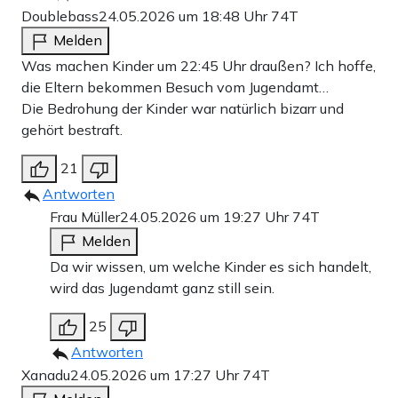
Doublebass
24.05.2026 um 18:48 Uhr
74T
Melden
Was machen Kinder um 22:45 Uhr draußen? Ich hoffe,
die Eltern bekommen Besuch vom Jugendamt…
Die Bedrohung der Kinder war natürlich bizarr und
gehört bestraft.
21
Antworten
Frau Müller
24.05.2026 um 19:27 Uhr
74T
Melden
Da wir wissen, um welche Kinder es sich handelt,
wird das Jugendamt ganz still sein.
25
Antworten
Xanadu
24.05.2026 um 17:27 Uhr
74T