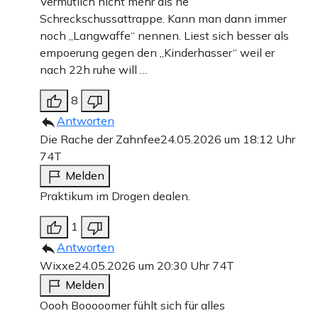
Vermutlich nicht mehr als ne
Schreckschussattrappe. Kann man dann immer
noch „Langwaffe“ nennen. Liest sich besser als
empoerung gegen den „Kinderhasser“ weil er
nach 22h ruhe will …
8
Antworten
Die Rache der Zahnfee
24.05.2026 um 18:12 Uhr
74T
Melden
Praktikum im Drogen dealen.
1
Antworten
Wixxe
24.05.2026 um 20:30 Uhr
74T
Melden
Oooh Booooomer fühlt sich für alles