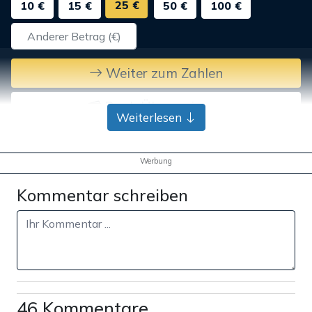
25 €
10 €
15 €
50 €
100 €
Weiter zum Zahlen
Bank-Überweisung
Weiterlesen
Werbung
Kommentar schreiben
46 Kommentare