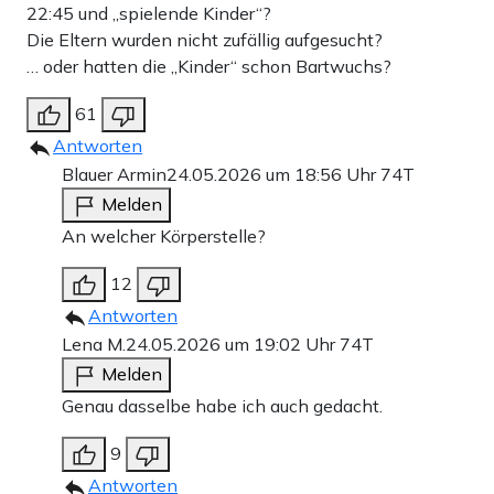
22:45 und „spielende Kinder“?
Die Eltern wurden nicht zufällig aufgesucht?
… oder hatten die „Kinder“ schon Bartwuchs?
61
Antworten
Blauer Armin
24.05.2026 um 18:56 Uhr
74T
Melden
An welcher Körperstelle?
12
Antworten
Lena M.
24.05.2026 um 19:02 Uhr
74T
Melden
Genau dasselbe habe ich auch gedacht.
9
Antworten