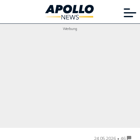
Werbung
24.05.2026 • 46