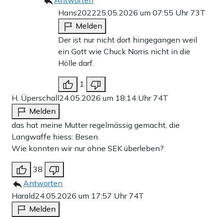
Antworten
Hans2022
25.05.2026 um 07:55 Uhr
73T
Melden
Der ist nur nicht dort hingegangen weil
ein Gott wie Chuck Norris nicht in die
Hölle darf.
1
H. Üperschall
24.05.2026 um 18:14 Uhr
74T
Melden
das hat meine Mutter regelmässig gemacht, die
Langwaffe hiess: Besen.
Wie konnten wir nur ohne SEK überleben?
38
Antworten
Harald
24.05.2026 um 17:57 Uhr
74T
Melden