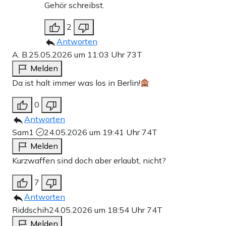
Gehör schreibst.
2
Antworten
A. B.
25.05.2026 um 11:03 Uhr
73T
Melden
Da ist halt immer was los in Berlin!
0
Antworten
Sam1
24.05.2026 um 19:41 Uhr
74T
Melden
Kurzwaffen sind doch aber erlaubt, nicht?
7
Antworten
Riddschih
24.05.2026 um 18:54 Uhr
74T
Melden