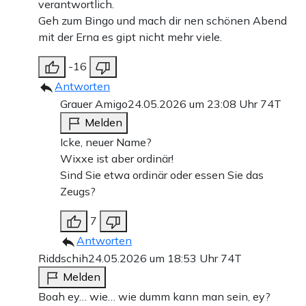
verantwortlich.
Geh zum Bingo und mach dir nen schönen Abend
mit der Erna es gipt nicht mehr viele.
-16
Antworten
Grauer Amigo
24.05.2026 um 23:08 Uhr
74T
Melden
Icke, neuer Name?
Wixxe ist aber ordinär!
Sind Sie etwa ordinär oder essen Sie das
Zeugs?
7
Antworten
Riddschih
24.05.2026 um 18:53 Uhr
74T
Melden
Boah ey… wie… wie dumm kann man sein, ey?