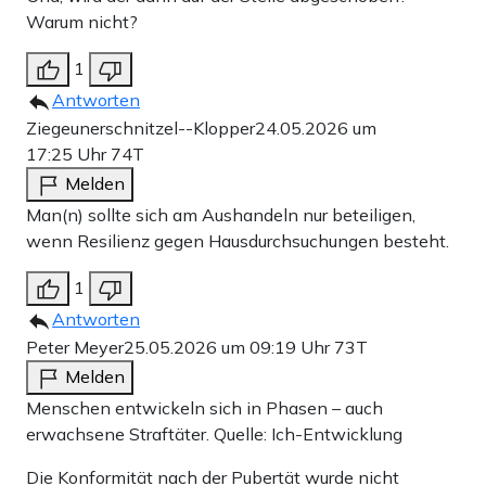
Warum nicht?
1
Antworten
Ziegeunerschnitzel--Klopper
24.05.2026 um
17:25 Uhr
74T
Melden
Man(n) sollte sich am Aushandeln nur beteiligen,
wenn Resilienz gegen Hausdurchsuchungen besteht.
1
Antworten
Peter Meyer
25.05.2026 um 09:19 Uhr
73T
Melden
Menschen entwickeln sich in Phasen – auch
erwachsene Straftäter. Quelle: Ich-Entwicklung
Die Konformität nach der Pubertät wurde nicht