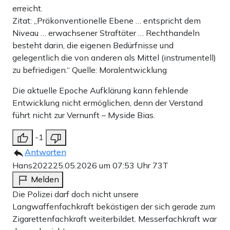
erreicht.
Zitat: „Präkonventionelle Ebene … entspricht dem
Niveau … erwachsener Straftäter … Rechthandeln
besteht darin, die eigenen Bedürfnisse und
gelegentlich die von anderen als Mittel (instrumentell)
zu befriedigen.“ Quelle: Moralentwicklung
Die aktuelle Epoche Aufklärung kann fehlende
Entwicklung nicht ermöglichen, denn der Verstand
führt nicht zur Vernunft – Myside Bias.
-1
Antworten
Hans2022
25.05.2026 um 07:53 Uhr
73T
Melden
Die Polizei darf doch nicht unsere
Langwaffenfachkraft bekästigen der sich gerade zum
Zigarettenfachkraft weiterbildet. Messerfachkraft war