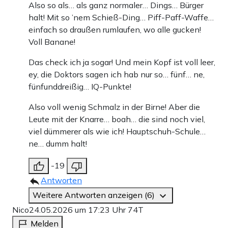
Also so als… als ganz normaler… Dings… Bürger
halt! Mit so ’nem Schieß-Ding… Piff-Paff-Waffe…
einfach so draußen rumlaufen, wo alle gucken!
Voll Banane!
Das check ich ja sogar! Und mein Kopf ist voll leer,
ey, die Doktors sagen ich hab nur so… fünf… ne,
fünfunddreißig… IQ-Punkte!
Also voll wenig Schmalz in der Birne! Aber die
Leute mit der Knarre… boah… die sind noch viel,
viel dümmerer als wie ich! Hauptschuh-Schule…
ne… dumm halt!
-19
Antworten
Weitere Antworten anzeigen (6)
Nico
24.05.2026 um 17:23 Uhr
74T
Melden