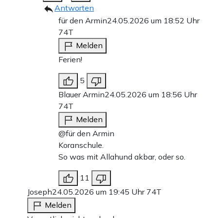
Antworten
für den Armin
24.05.2026 um 18:52 Uhr
74T
Melden
Ferien!
5
Blauer Armin
24.05.2026 um 18:56 Uhr
74T
Melden
@für den Armin
Koranschule.
So was mit Allahund akbar, oder so.
11
Joseph
24.05.2026 um 19:45 Uhr
74T
Melden