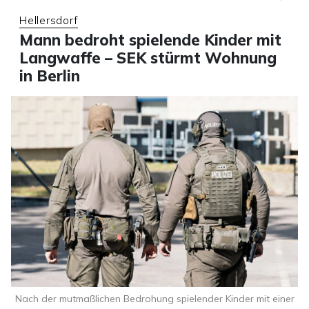
Hellersdorf
Mann bedroht spielende Kinder mit
Langwaffe – SEK stürmt Wohnung
in Berlin
Nach der mutmaßlichen Bedrohung spielender Kinder mit einer