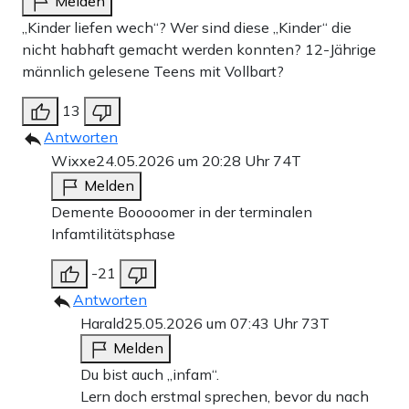
Melden
„Kinder liefen wech“? Wer sind diese „Kinder“ die
nicht habhaft gemacht werden konnten? 12-Jährige
männlich gelesene Teens mit Vollbart?
13
Antworten
Wixxe
24.05.2026 um 20:28 Uhr
74T
Melden
Demente Booooomer in der terminalen
Infamtilitätsphase
-21
Antworten
Harald
25.05.2026 um 07:43 Uhr
73T
Melden
Du bist auch „infam“.
Lern doch erstmal sprechen, bevor du nach