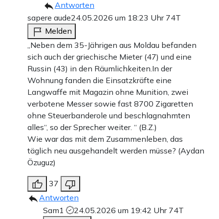
Antworten
sapere aude
24.05.2026 um 18:23 Uhr
74T
Melden
„Neben dem 35-Jährigen aus Moldau befanden
sich auch der griechische Mieter (47) und eine
Russin (43) in den Räumlichkeiten.In der
Wohnung fanden die Einsatzkräfte eine
Langwaffe mit Magazin ohne Munition, zwei
verbotene Messer sowie fast 8700 Zigaretten
ohne Steuerbanderole und beschlagnahmten
alles“, so der Sprecher weiter. “ (B.Z.)
Wie war das mit dem Zusammenleben, das
täglich neu ausgehandelt werden müsse? (Aydan
Özuguz)
37
Antworten
Sam1
24.05.2026 um 19:42 Uhr
74T