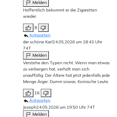
Melden
Hoffentlich bekommt er die Zigaretten
wieder.
8
Antworten
der schöne Karl
24.05.2026 um 18:43 Uhr
74T
Melden
Verstehe den Typen nicht. Wenn man etwas
zu verbergen hat, verhält man sich
unauffällig. Der Ältere hat jetzt jedenfalls jede
Menge Ärger. Dumm sowas. Komische Leute.
16
Antworten
Joseph
24.05.2026 um 19:50 Uhr
74T
Melden