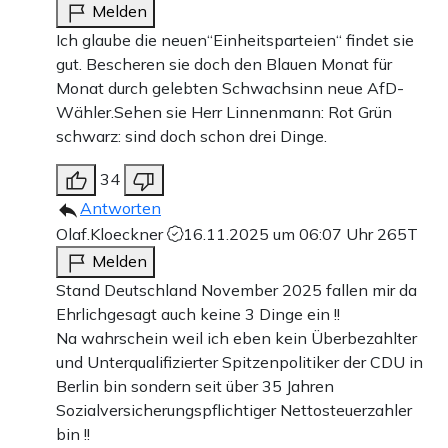
Melden
Ich glaube die neuen“Einheitsparteien“ findet sie
gut. Bescheren sie doch den Blauen Monat für
Monat durch gelebten Schwachsinn neue AfD-
Wähler.Sehen sie Herr Linnenmann: Rot Grün
schwarz: sind doch schon drei Dinge.
34
Antworten
Olaf.Kloeckner
16.11.2025 um 06:07 Uhr
265T
Melden
Stand Deutschland November 2025 fallen mir da
Ehrlichgesagt auch keine 3 Dinge ein !!
Na wahrschein weil ich eben kein Überbezahlter
und Unterqualifizierter Spitzenpolitiker der CDU in
Berlin bin sondern seit über 35 Jahren
Sozialversicherungspflichtiger Nettosteuerzahler
bin !!