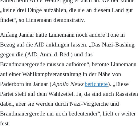
Parteichefin Alice Weidel ging er auch an: Weidel könne
„keine drei Dinge aufzählen, die sie an diesem Land gut
findet“, so Linnemann demonstrativ.
Anfang Januar hatte Linnemann noch andere Töne in
Bezug auf die AfD anklingen lassen. „Das Nazi-Bashing
gegen die (AfD, Anm. d. Red.) und das
Brandmauergerede müssen aufhören“, betonte Linnemann
auf einer Wahlkampfveranstaltung in der Nähe von
Paderborn im Januar (
Apollo News
berichtete
). „Diese
Partei steht auf dem Wahlzettel. Ja, da sind auch Rassisten
dabei, aber sie werden durch Nazi-Vergleiche und
Brandmauergerede nur noch bedeutender“, hielt er weiter
fest.