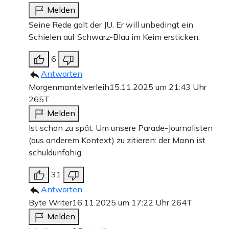
Melden
Seine Rede galt der JU. Er will unbedingt ein
Schielen auf Schwarz-Blau im Keim ersticken.
6
Antworten
Morgenmantelverleih
15.11.2025 um 21:43 Uhr
265T
Melden
Ist schon zu spät. Um unsere Parade-Journalisten
(aus anderem Kontext) zu zitieren: der Mann ist
schuldunfähig.
31
Antworten
Byte Writer
16.11.2025 um 17:22 Uhr
264T
Melden