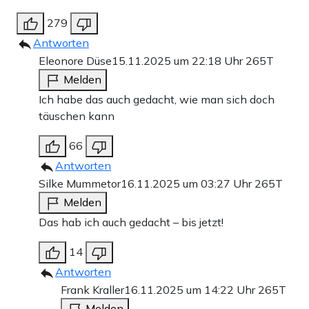
279
Antworten
Eleonore Düse
15.11.2025 um 22:18 Uhr
265T
Melden
Ich habe das auch gedacht, wie man sich doch
täuschen kann
66
Antworten
Silke Mummetor
16.11.2025 um 03:27 Uhr
265T
Melden
Das hab ich auch gedacht – bis jetzt!
14
Antworten
Frank Kraller
16.11.2025 um 14:22 Uhr
265T
Melden