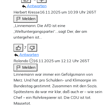
Antworten
Herbert Kresse
16.11.2025 um 10:39 Uhr
265T
Melden
„Linnemann: Die AfD ist eine
„Weltuntergangspartei“….sagt Der, der am
untergehen ist…
7
Antworten
Rolando
16.11.2025 um 12:12 Uhr
265T
Melden
Linnemann war immer ein Gefolgsmann von
Merz. Und hat pro Schulden- und Klimaorgie im
Bundestag gestimmt. Zusammen mit den Sozis.
Spätestens da war mir klar, daß auch er – wie sein
Chef – ein Rohrkrepierer ist. Die CDU ist tot.
Mausetot.