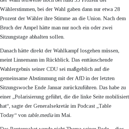
Wählerstimmen, bei der Wahl gaben dann nur etwa 28
Prozent der Wähler ihre Stimme an die Union. Nach dem
Bruch der Ampel hätte man nur noch ein oder zwei
Sitzungstage abhalten sollen.
Danach hätte direkt der Wahlkampf losgehen müssen,
meint Linnemann im Rückblick. Das enttäuschende
Wahlergebnis seiner CDU sei maßgeblich auf die
gemeinsame Abstimmung mit der AfD in der letzten
Sitzungswoche Ende Januar zurückzuführen. Das habe zu
einer „Polarisierung geführt, die die linke Seite mobilisiert
hat“, sagte der Generalsekretär im Podcast „Table
Today“ von
table.media
im Mai.
Das Rentenpaket wurde nicht Thema seiner Rede – dies