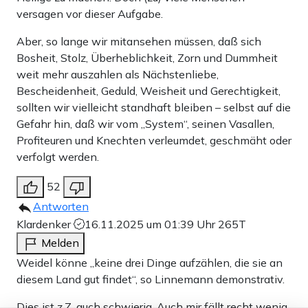
versagen vor dieser Aufgabe.
Aber, so lange wir mitansehen müssen, daß sich
Bosheit, Stolz, Überheblichkeit, Zorn und Dummheit
weit mehr auszahlen als Nächstenliebe,
Bescheidenheit, Geduld, Weisheit und Gerechtigkeit,
sollten wir vielleicht standhaft bleiben – selbst auf die
Gefahr hin, daß wir vom „System“, seinen Vasallen,
Profiteuren und Knechten verleumdet, geschmäht oder
verfolgt werden.
52
Antworten
Klardenker
16.11.2025 um 01:39 Uhr
265T
Melden
Weidel könne „keine drei Dinge aufzählen, die sie an
diesem Land gut findet“, so Linnemann demonstrativ.
Dies ist z.Z. auch schwierig. Auch mir fällt recht wenig