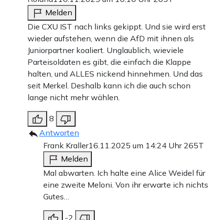
Melden
Die CXU IST nach links gekippt. Und sie wird erst
wieder aufstehen, wenn die AfD mit ihnen als
Juniorpartner koaliert. Unglaublich, wieviele
Parteisoldaten es gibt, die einfach die Klappe
halten, und ALLES nickend hinnehmen. Und das
seit Merkel. Deshalb kann ich die auch schon
lange nicht mehr wählen.
8
Antworten
Frank Kraller
16.11.2025 um 14:24 Uhr
265T
Melden
Mal abwarten. Ich halte eine Alice Weidel für
eine zweite Meloni. Von ihr erwarte ich nichts
Gutes…
-2