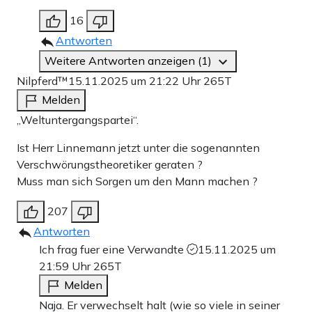
16
Antworten
Weitere Antworten anzeigen (1)
Nilpferd™
15.11.2025 um 21:22 Uhr
265T
Melden
„Weltuntergangspartei“.
Ist Herr Linnemann jetzt unter die sogenannten
Verschwörungstheoretiker geraten ?
Muss man sich Sorgen um den Mann machen ?
207
Antworten
Ich frag fuer eine Verwandte
15.11.2025 um
21:59 Uhr
265T
Melden
Naja. Er verwechselt halt (wie so viele in seiner