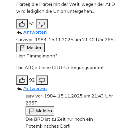
Partei) die Partei mit der Welt: wegen der AFD
wird lediglich die Union untergehen…
52
Antworten
survivor-1984-
15.11.2025 um 21:40 Uhr
265T
Melden
Herr Pimmelmann?
Die AfD, ist eine CDU-Untergangspartei!
92
Antworten
survivor-1984-
15.11.2025 um 21:43 Uhr
265T
Melden
Die BRD ist zu Zeit.nur noch ein
Potemkinsches Dorf!