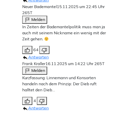
Antworten
Neuer Bademantel
15.11.2025 um 22:45 Uhr
265T
Melden
In Zeiten der Bademantelpolitik muss man ja
auch mit seinem Nickname ein wenig mit der
Zeit gehen.
64
Antworten
Frank Kraller
16.11.2025 um 14:22 Uhr
265T
Melden
Kurzfassung: Linnemann und Konsorten
handeln nach dem Prinzip: Der Dieb ruft
halltet den Dieb…
4
Antworten