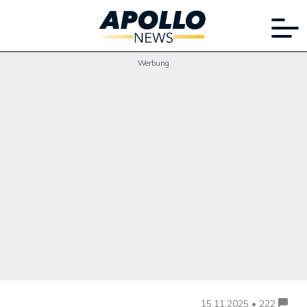
Werbung
15.11.2025 • 222