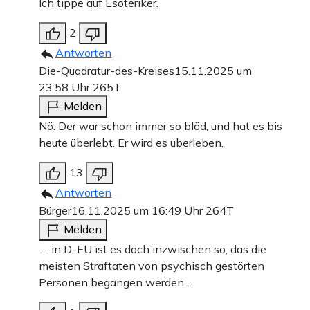
Ich tippe auf Esoteriker.
2
Antworten
Die-Quadratur-des-Kreises
15.11.2025 um
23:58 Uhr
265T
Melden
Nö. Der war schon immer so blöd, und hat es bis
heute überlebt. Er wird es überleben.
13
Antworten
Bürger
16.11.2025 um 16:49 Uhr
264T
Melden
…. in D-EU ist es doch inzwischen so, das die
meisten Straftaten von psychisch gestörten
Personen begangen werden…