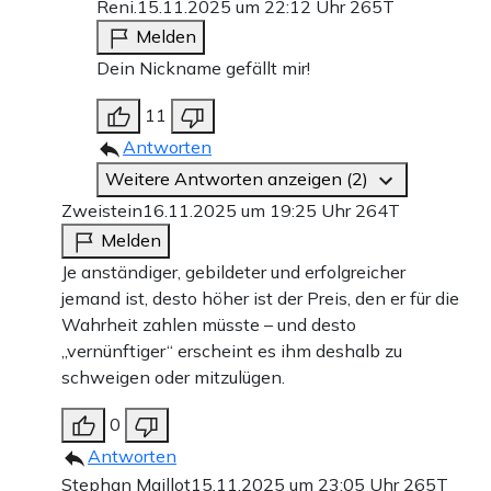
Reni.
15.11.2025 um 22:12 Uhr
265T
Melden
Dein Nickname gefällt mir!
11
Antworten
Weitere Antworten anzeigen (2)
Zweistein
16.11.2025 um 19:25 Uhr
264T
Melden
Je anständiger, gebildeter und erfolgreicher
jemand ist, desto höher ist der Preis, den er für die
Wahrheit zahlen müsste – und desto
„vernünftiger“ erscheint es ihm deshalb zu
schweigen oder mitzulügen.
0
Antworten
Stephan Maillot
15.11.2025 um 23:05 Uhr
265T