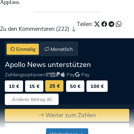
Applaus.
Teilen:
Zu den Kommentaren (222)
Einmalig
Monatlich
Apollo News unterstützen
Zahlungsoptionen:
Pay
Pay
25 €
10 €
15 €
50 €
100 €
Weiter zum Zahlen
Bank-Überweisung