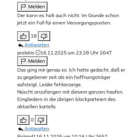
Melden
Der kann es halt auch nicht. Im Grunde schon
jetzt ein Fall für einen Versorgungsposten.
18
Antworten
prolatio
16.11.2025 um 23:28 Uhr
264T
Melden
Das ging mir genau so. Ich hatte gedacht, daß er
zu gegebener zeit als ein hoffnungsträger
aufsteigt. Leider fehlanzeige.
Nüscht anzufangen mit diesem ganzen haufen.
Eingliedern in die übrigen blockparteien des
aktuellen kartells.
0
Antworten
Roland1
16.11.2025 um 10:16 Uhr
265T