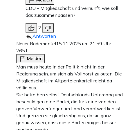
CDU – Mitgliedschaft und Vernunft, wie soll
das zusammenpassen?
2
Antworten
Neuer Bademantel
15.11.2025 um 21:59 Uhr
265T
Melden
Man muss heute in der Politik nicht in der
Regierung sein, um sich als Vollhorst zu outen. Die
Mitgliedschaft im Altparteienkartell reicht da
völlig aus.
Sie betreiben selbst Deutschlands Untergang und
beschuldigen eine Partei, die für keine von den
ganzen Verwerfungen im Land verantwortlich ist.
Und grenzen sie gleichzeitig aus, da sie ganz
genau wissen, dass diese Partei einiges besser
machen würde.