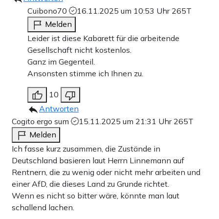
Cuibono70
16.11.2025 um 10:53 Uhr
265T
Melden
Leider ist diese Kabarett für die arbeitende
Gesellschaft nicht kostenlos.
Ganz im Gegenteil.
Ansonsten stimme ich Ihnen zu.
10
Antworten
Cogito ergo sum
15.11.2025 um 21:31 Uhr
265T
Melden
Ich fasse kurz zusammen, die Zustände in
Deutschland basieren laut Herrn Linnemann auf
Rentnern, die zu wenig oder nicht mehr arbeiten und
einer AfD, die dieses Land zu Grunde richtet.
Wenn es nicht so bitter wäre, könnte man laut
schallend lachen.