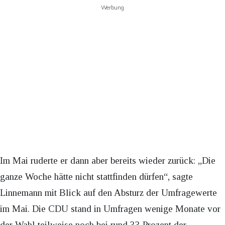
Werbung
Im Mai ruderte er dann aber bereits wieder zurück: „Die
ganze Woche hätte nicht stattfinden dürfen“, sagte
Linnemann mit Blick auf den Absturz der Umfragewerte
im Mai. Die CDU stand in Umfragen wenige Monate vor
der Wahl teilweise noch bei rund 33 Prozent der