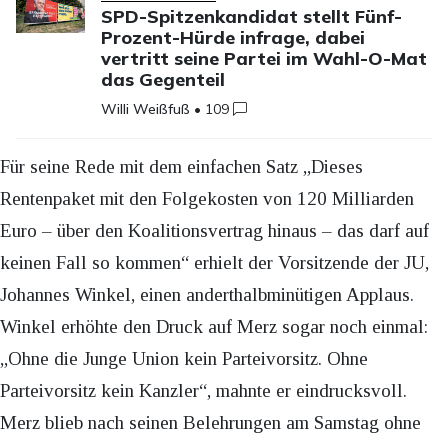
SPD-Spitzenkandidat stellt Fünf-
Prozent-Hürde infrage, dabei
vertritt seine Partei im Wahl-O-Mat
das Gegenteil
Willi Weißfuß
•
109
Für seine Rede mit dem einfachen Satz „Dieses
Rentenpaket mit den Folgekosten von 120 Milliarden
Euro – über den Koalitionsvertrag hinaus – das darf auf
keinen Fall so kommen“ erhielt der Vorsitzende der JU,
Johannes Winkel, einen anderthalbminütigen Applaus.
Winkel erhöhte den Druck auf Merz sogar noch einmal:
„Ohne die Junge Union kein Parteivorsitz. Ohne
Parteivorsitz kein Kanzler“, mahnte er eindrucksvoll.
Merz blieb nach seinen Belehrungen am Samstag ohne