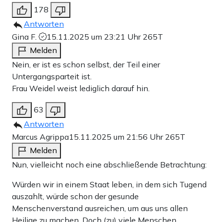
178
Antworten
Gina F.
15.11.2025 um 23:21 Uhr
265T
Melden
Nein, er ist es schon selbst, der Teil einer
Untergangsparteit ist.
Frau Weidel weist lediglich darauf hin.
63
Antworten
Marcus Agrippa
15.11.2025 um 21:56 Uhr
265T
Melden
Nun, vielleicht noch eine abschließende Betrachtung:
Würden wir in einem Staat leben, in dem sich Tugend
auszahlt, würde schon der gesunde
Menschenverstand ausreichen, um aus uns allen
Heilige zu machen. Doch (zu) viele Menschen