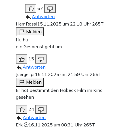
67
Antworten
Herr Rossi
15.11.2025 um 22:18 Uhr
265T
Melden
Hu hu
ein Gespenst geht um.
15
Antworten
Juerge ,pr
15.11.2025 um 21:59 Uhr
265T
Melden
Er hat bestimmt den Habeck Film im Kino
gesehen
24
Antworten
Erk
16.11.2025 um 08:31 Uhr
265T