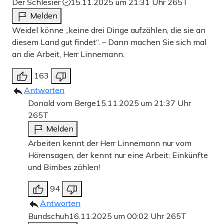
Der Schlesier
15.11.2025 um 21:31 Uhr
265T
Melden
Weidel könne „keine drei Dinge aufzählen, die sie an
diesem Land gut findet“. – Dann machen Sie sich mal
an die Arbeit, Herr Linnemann.
163
Antworten
Donald vom Berge
15.11.2025 um 21:37 Uhr
265T
Melden
Arbeiten kennt der Herr Linnemann nur vom
Hörensagen, der kennt nur eine Arbeit: Einkünfte
und Bimbes zählen!
94
Antworten
Bundschuh
16.11.2025 um 00:02 Uhr
265T