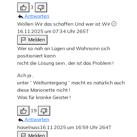
3
Antworten
Wollen Wir das schaffen Und wer ist Wir
16.11.2025 um 07:34 Uhr
265T
Melden
Wer so nah an Lügen und Wahnsinn sich
positioniert kann
nicht die Lösung sein , der ist das Problem !
Ach ja ,
unter “ Weltuntergang “ macht es natürlich auch
diese Marionette nicht !
Was für kranke Geister !
19
Antworten
haselnuss
16.11.2025 um 16:59 Uhr
264T
Melden