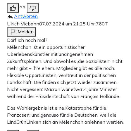
33
Antworten
Ulrich Viebahn
07.07.2024 um 21:25 Uhr
760T
Melden
Darf ich noch mal?
Mélenchon ist ein opportunistischer
Überlebenskünstler mit unangenehmen
Zukunftsplänen. Und obwohl es ‚die Sozialisten‘ nicht
mehr gibt – ihre ehem. Mitglieder gibt es alle noch.
Flexible Opportunisten, verstreut in der politischen
Landschaft. Die finden sich jetzt wieder zusammen.
Nicht vergessen: Macron war etwa 2 Jahre Minister
während der Präsidentschaft von François Hollande.
Das Wahlergebnis ist eine Katastrophe für die
Franzosen; und genauso für die Deutschen, weil die
LindGrünLinken sich an Mélenchon anlehnen werden.