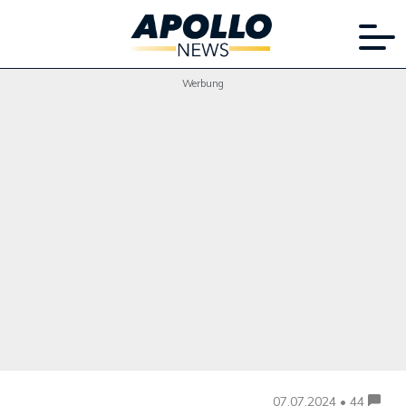
Werbung
07.07.2024 • 44