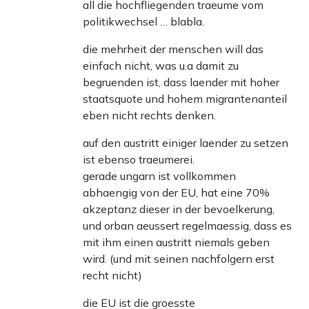
all die hochfliegenden traeume vom
politikwechsel … blabla.
die mehrheit der menschen will das
einfach nicht, was u.a damit zu
begruenden ist, dass laender mit hoher
staatsquote und hohem migrantenanteil
eben nicht rechts denken.
auf den austritt einiger laender zu setzen
ist ebenso traeumerei.
gerade ungarn ist vollkommen
abhaengig von der EU, hat eine 70%
akzeptanz dieser in der bevoelkerung,
und orban aeussert regelmaessig, dass es
mit ihm einen austritt niemals geben
wird. (und mit seinen nachfolgern erst
recht nicht)
die EU ist die groesste