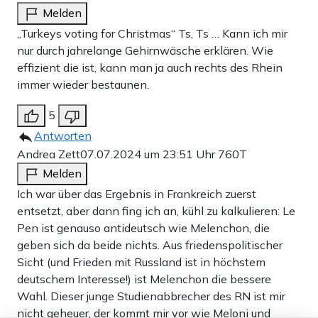
Melden
„Turkeys voting for Christmas“ Ts, Ts … Kann ich mir
nur durch jahrelange Gehirnwäsche erklären. Wie
effizient die ist, kann man ja auch rechts des Rhein
immer wieder bestaunen.
5
Antworten
Andrea Zett
07.07.2024 um 23:51 Uhr
760T
Melden
Ich war über das Ergebnis in Frankreich zuerst
entsetzt, aber dann fing ich an, kühl zu kalkulieren: Le
Pen ist genauso antideutsch wie Melenchon, die
geben sich da beide nichts. Aus friedenspolitischer
Sicht (und Frieden mit Russland ist in höchstem
deutschem Interesse!) ist Melenchon die bessere
Wahl. Dieser junge Studienabbrecher des RN ist mir
nicht geheuer, der kommt mir vor wie Meloni und