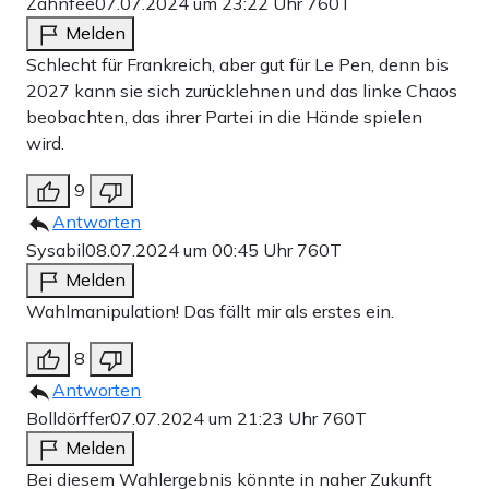
Zahnfee
07.07.2024 um 23:22 Uhr
760T
Melden
Schlecht für Frankreich, aber gut für Le Pen, denn bis
2027 kann sie sich zurücklehnen und das linke Chaos
beobachten, das ihrer Partei in die Hände spielen
wird.
9
Antworten
Sysabil
08.07.2024 um 00:45 Uhr
760T
Melden
Wahlmanipulation! Das fällt mir als erstes ein.
8
Antworten
Bolldörffer
07.07.2024 um 21:23 Uhr
760T
Melden
Bei diesem Wahlergebnis könnte in naher Zukunft