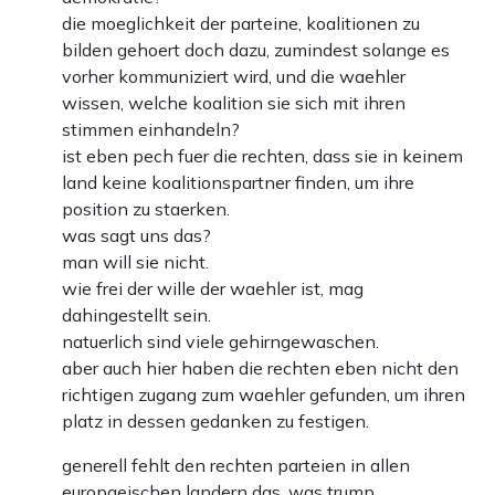
die moeglichkeit der parteine, koalitionen zu
bilden gehoert doch dazu, zumindest solange es
vorher kommuniziert wird, und die waehler
wissen, welche koalition sie sich mit ihren
stimmen einhandeln?
ist eben pech fuer die rechten, dass sie in keinem
land keine koalitionspartner finden, um ihre
position zu staerken.
was sagt uns das?
man will sie nicht.
wie frei der wille der waehler ist, mag
dahingestellt sein.
natuerlich sind viele gehirngewaschen.
aber auch hier haben die rechten eben nicht den
richtigen zugang zum waehler gefunden, um ihren
platz in dessen gedanken zu festigen.
generell fehlt den rechten parteien in allen
europaeischen landern das, was trump