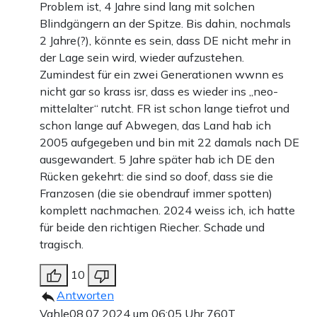
Problem ist, 4 Jahre sind lang mit solchen
Blindgängern an der Spitze. Bis dahin, nochmals
2 Jahre(?), könnte es sein, dass DE nicht mehr in
der Lage sein wird, wieder aufzustehen.
Zumindest für ein zwei Generationen wwnn es
nicht gar so krass isr, dass es wieder ins „neo-
mittelalter“ rutcht. FR ist schon lange tiefrot und
schon lange auf Abwegen, das Land hab ich
2005 aufgegeben und bin mit 22 damals nach DE
ausgewandert. 5 Jahre später hab ich DE den
Rücken gekehrt: die sind so doof, dass sie die
Franzosen (die sie obendrauf immer spotten)
komplett nachmachen. 2024 weiss ich, ich hatte
für beide den richtigen Riecher. Schade und
tragisch.
10
Antworten
Vahle
08.07.2024 um 06:05 Uhr
760T