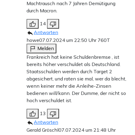
Machtrausch nach 7 Jahren Demütigung
durch Macron.
14
Antworten
howe
07.07.2024 um 22:50 Uhr
760T
Melden
Frankreich hat keine Schuldenbremse , ist
bereits höher verschuldet als Deutschland.
Staatsschulden werden durch Target 2
abgesichert, und raten sie mal, wer da blecht,
wenn keiner mehr die Anleihe-Zinsen
bedienen will/kann. Der Dumme, der nicht so
hoch verschuldet ist.
13
Antworten
Gerald Gröschl
07.07.2024 um 21:48 Uhr