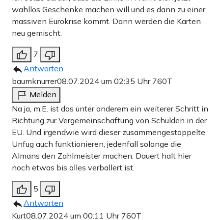
wahllos Geschenke machen will und es dann zu einer
massiven Eurokrise kommt. Dann werden die Karten
neu gemischt.
7
Antworten
baumknurrer
08.07.2024 um 02:35 Uhr
760T
Melden
Na ja, m.E. ist das unter anderem ein weiterer Schritt in
Richtung zur Vergemeinschaftung von Schulden in der
EU. Und irgendwie wird dieser zusammengestoppelte
Unfug auch funktionieren, jedenfall solange die
Almans den Zahlmeister machen. Dauert halt hier
noch etwas bis alles verballert ist.
5
Antworten
Kurt
08.07.2024 um 00:11 Uhr
760T