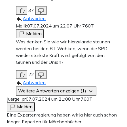
37
Antworten
Malik
07.07.2024 um 22:07 Uhr
760T
Melden
Was denken Sie wie wir hierzulande staunen
werden bei den BT-Wahken, wenn die SPD
wieder stärkste Kraft wird, gefolgt von den
Grünen und der Union?
22
Antworten
Weitere Antworten anzeigen (1)
Juerge ,pr
07.07.2024 um 21:08 Uhr
760T
Melden
Eine Expertenregierung haben wir ja hier auch schon
länger. Experten für Märchenbücher