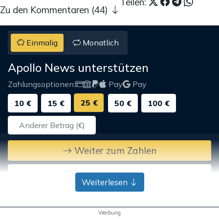
Teilen:
Zu den Kommentaren (44)
Einmalig
Monatlich
Apollo News unterstützen
Zahlungsoptionen:
Pay
Pay
25 €
10 €
15 €
50 €
100 €
Weiter zum Zahlen
Bank-Überweisung
Weiterlesen
Werbung