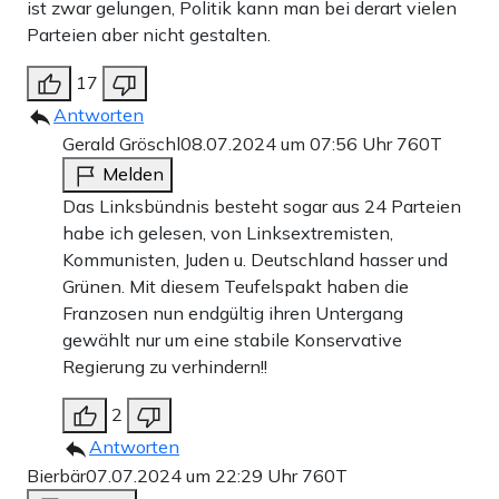
ist zwar gelungen, Politik kann man bei derart vielen
Parteien aber nicht gestalten.
17
Antworten
Gerald Gröschl
08.07.2024 um 07:56 Uhr
760T
Melden
Das Linksbündnis besteht sogar aus 24 Parteien
habe ich gelesen, von Linksextremisten,
Kommunisten, Juden u. Deutschland hasser und
Grünen. Mit diesem Teufelspakt haben die
Franzosen nun endgültig ihren Untergang
gewählt nur um eine stabile Konservative
Regierung zu verhindern!!
2
Antworten
Bierbär
07.07.2024 um 22:29 Uhr
760T