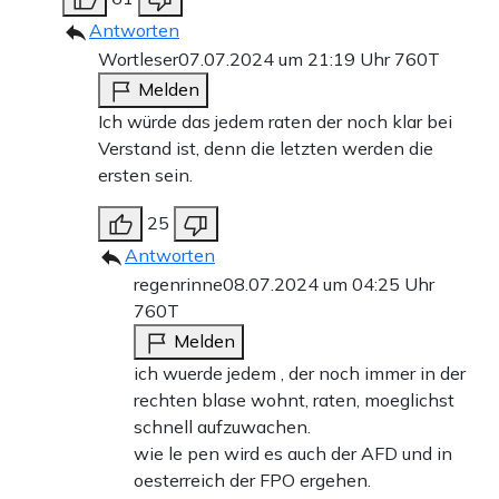
Antworten
Wortleser
07.07.2024 um 21:19 Uhr
760T
Melden
Ich würde das jedem raten der noch klar bei
Verstand ist, denn die letzten werden die
ersten sein.
25
Antworten
regenrinne
08.07.2024 um 04:25 Uhr
760T
Melden
ich wuerde jedem , der noch immer in der
rechten blase wohnt, raten, moeglichst
schnell aufzuwachen.
wie le pen wird es auch der AFD und in
oesterreich der FPO ergehen.