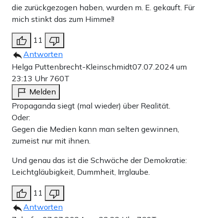
die zurückgezogen haben, wurden m. E. gekauft. Für
mich stinkt das zum Himmel!
11
Antworten
Helga Puttenbrecht-Kleinschmidt
07.07.2024 um
23:13 Uhr
760T
Melden
Propaganda siegt (mal wieder) über Realität.
Oder:
Gegen die Medien kann man selten gewinnen,
zumeist nur mit ihnen.
Und genau das ist die Schwäche der Demokratie:
Leichtgläubigkeit, Dummheit, Irrglaube.
11
Antworten