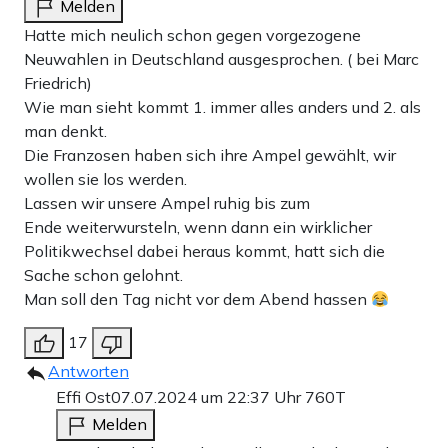
Melden
Hatte mich neulich schon gegen vorgezogene
Neuwahlen in Deutschland ausgesprochen. ( bei Marc
Friedrich)
Wie man sieht kommt 1. immer alles anders und 2. als
man denkt.
Die Franzosen haben sich ihre Ampel gewählt, wir
wollen sie los werden.
Lassen wir unsere Ampel ruhig bis zum
Ende weiterwursteln, wenn dann ein wirklicher
Politikwechsel dabei heraus kommt, hatt sich die
Sache schon gelohnt.
Man soll den Tag nicht vor dem Abend hassen
17
Antworten
Effi Ost
07.07.2024 um 22:37 Uhr
760T
Melden