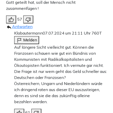
Gott geteilt hat, soll der Mensch nicht
zusammenfügen !
57
Antworten
Klabautermann
07.07.2024 um 21:11 Uhr
760T
Melden
Auf längere Sicht vielleicht gut. Können die
Franzosen schauen wie gut ein Bündnis von
Kommunisten mit Radikalkapitalisten und
Ökoutopisten funktioniert. Ich vermute gar nicht.
Die Frage ist nur wem geht das Geld schneller aus:
Deutschen oder Franzosen?
Österreichern, Ungarn und Niederländern würde
ich dringend raten aus dieser EU auszusteigen,
denn es sind sie die das zukünftig alleine
bezahlen werden.
61