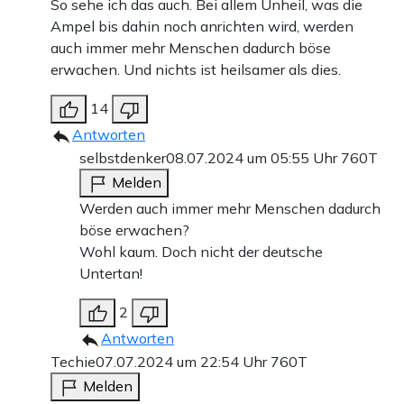
So sehe ich das auch. Bei allem Unheil, was die
Ampel bis dahin noch anrichten wird, werden
auch immer mehr Menschen dadurch böse
erwachen. Und nichts ist heilsamer als dies.
14
Antworten
selbstdenker
08.07.2024 um 05:55 Uhr
760T
Melden
Werden auch immer mehr Menschen dadurch
böse erwachen?
Wohl kaum. Doch nicht der deutsche
Untertan!
2
Antworten
Techie
07.07.2024 um 22:54 Uhr
760T
Melden