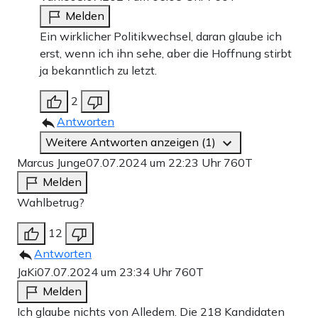
Melden
Ein wirklicher Politikwechsel, daran glaube ich
erst, wenn ich ihn sehe, aber die Hoffnung stirbt
ja bekanntlich zu letzt.
2
Antworten
Weitere Antworten anzeigen (1)
Marcus Junge
07.07.2024 um 22:23 Uhr
760T
Melden
Wahlbetrug?
12
Antworten
JaKi
07.07.2024 um 23:34 Uhr
760T
Melden
Ich glaube nichts von Alledem. Die 218 Kandidaten