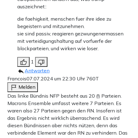
auszeichnet::
die faehigkeit, menschen fuer ihre idee zu
begeistern und mitzunehmen.
sie sind passiv, reagieren gezwungenermassen
mit verteidigungshaltung auf vorfuerfe der
blockparteien, und wirken wie loser.
1
Antworten
Francois
07.07.2024 um 22:30 Uhr
760T
Melden
Das linke Bündnis NFP besteht aus 20 (!) Parteien.
Macrons Ensemble umfasst weitere 7 Parteien. Es
waren also 27 Parteien gegen den RN. Insofern ist
das Ergebnis nicht wirklich überraschend. Es wird
diesen Bündnissen aber nichts nützen, denn das
verbindende Element war den RN zu verhindern. Das