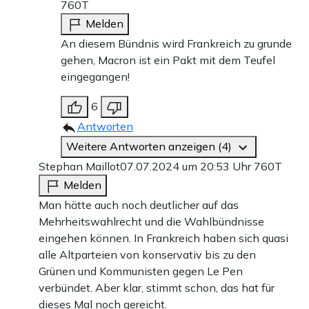
760T
Melden
An diesem Bündnis wird Frankreich zu grunde
gehen, Macron ist ein Pakt mit dem Teufel
eingegangen!
6
Antworten
Weitere Antworten anzeigen (4)
Stephan Maillot
07.07.2024 um 20:53 Uhr
760T
Melden
Man hätte auch noch deutlicher auf das
Mehrheitswahlrecht und die Wahlbündnisse
eingehen können. In Frankreich haben sich quasi
alle Altparteien von konservativ bis zu den
Grünen und Kommunisten gegen Le Pen
verbündet. Aber klar, stimmt schon, das hat für
dieses Mal noch gereicht.