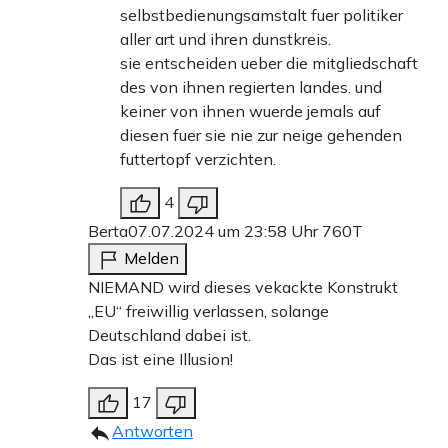
selbstbedienungsamstalt fuer politiker
aller art und ihren dunstkreis.
sie entscheiden ueber die mitgliedschaft
des von ihnen regierten landes. und
keiner von ihnen wuerde jemals auf
diesen fuer sie nie zur neige gehenden
futtertopf verzichten.
4
Berta
07.07.2024 um 23:58 Uhr
760T
Melden
NIEMAND wird dieses vekackte Konstrukt
„EU“ freiwillig verlassen, solange
Deutschland dabei ist.
Das ist eine Illusion!
17
Antworten