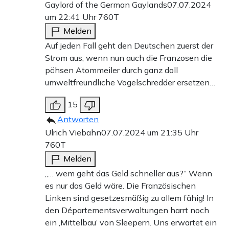
Gaylord of the German Gaylands
07.07.2024
um 22:41 Uhr
760T
Melden
Auf jeden Fall geht den Deutschen zuerst der
Strom aus, wenn nun auch die Franzosen die
pöhsen Atommeiler durch ganz doll
umweltfreundliche Vogelschredder ersetzen…
15
Antworten
Ulrich Viebahn
07.07.2024 um 21:35 Uhr
760T
Melden
„… wem geht das Geld schneller aus?“ Wenn
es nur das Geld wäre. Die Französischen
Linken sind gesetzesmäßig zu allem fähig! In
den Départementsverwaltungen harrt noch
ein ‚Mittelbau‘ von Sleepern. Uns erwartet ein