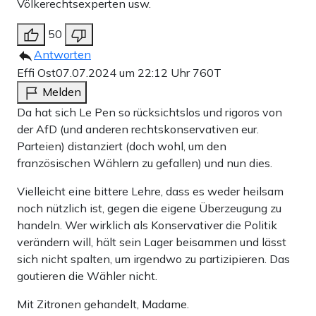
Völkerechtsexperten usw.
50
Antworten
Effi Ost
07.07.2024 um 22:12 Uhr
760T
Melden
Da hat sich Le Pen so rücksichtslos und rigoros von
der AfD (und anderen rechtskonservativen eur.
Parteien) distanziert (doch wohl, um den
französischen Wählern zu gefallen) und nun dies.
Vielleicht eine bittere Lehre, dass es weder heilsam
noch nützlich ist, gegen die eigene Überzeugung zu
handeln. Wer wirklich als Konservativer die Politik
verändern will, hält sein Lager beisammen und lässt
sich nicht spalten, um irgendwo zu partizipieren. Das
goutieren die Wähler nicht.
Mit Zitronen gehandelt, Madame.