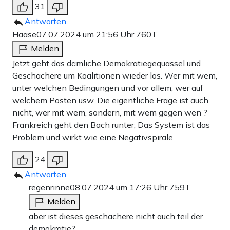
31
Antworten
Haase
07.07.2024 um 21:56 Uhr
760T
Melden
Jetzt geht das dämliche Demokratiegequassel und
Geschachere um Koalitionen wieder los. Wer mit wem,
unter welchen Bedingungen und vor allem, wer auf
welchem Posten usw. Die eigentliche Frage ist auch
nicht, wer mit wem, sondern, mit wem gegen wen ?
Frankreich geht den Bach runter, Das System ist das
Problem und wirkt wie eine Negativspirale.
24
Antworten
regenrinne
08.07.2024 um 17:26 Uhr
759T
Melden
aber ist dieses geschachere nicht auch teil der
demokratie?