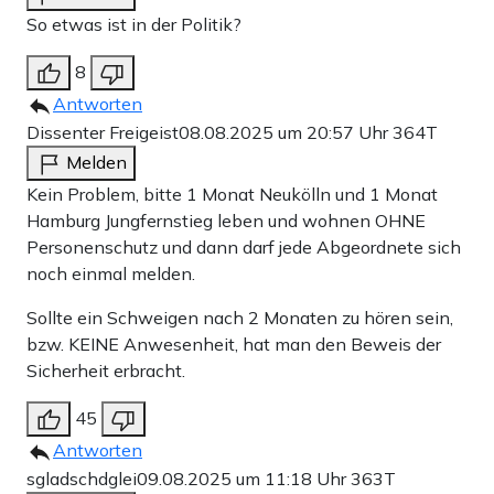
So etwas ist in der Politik?
8
Antworten
Dissenter Freigeist
08.08.2025 um 20:57 Uhr
364T
Melden
Kein Problem, bitte 1 Monat Neukölln und 1 Monat
Hamburg Jungfernstieg leben und wohnen OHNE
Personenschutz und dann darf jede Abgeordnete sich
noch einmal melden.
Sollte ein Schweigen nach 2 Monaten zu hören sein,
bzw. KEINE Anwesenheit, hat man den Beweis der
Sicherheit erbracht.
45
Antworten
sgladschdglei
09.08.2025 um 11:18 Uhr
363T