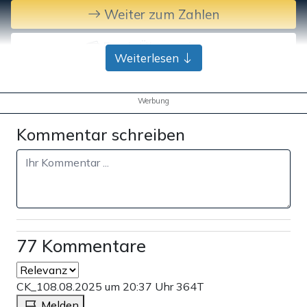
Weiter zum Zahlen
Bank-Überweisung
Weiterlesen
Werbung
Kommentar schreiben
77 Kommentare
CK_1
08.08.2025 um 20:37 Uhr
364T
Melden