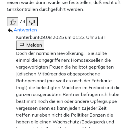
reisen würde, dann würde sie feststellen, daß recht oft
Grnzkontrollen durchgeführt werden.
74
Antworten
Kunterbunt
09.08.2025 um 01:22 Uhr
363T
Melden
Doch der normalen Bevölkerung… Sie sollte
einmal die angegriffenen: Homosexuellen die
vergewaltigten Frauen die halbtot geprügelten
Jüdischen Mitbürger das abgesprochene
Bahnpersonal (nur weil es nach der Fahrkarte
fragt) die belästigten Mädchen im Freibad und die
ganzen ausgeraubten Rentner befragen ich habe
bestimmt noch die ein oder andere Opfergruppe
vergessen denn es kann jeden zu jeder Zeit
treffen nur eben nicht die Politiker Bonzen die
haben alle einen Wachschutz (Bodyguard) und