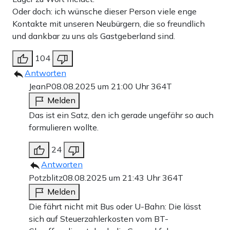
Oder doch: ich wünsche dieser Person viele enge
Kontakte mit unseren Neubürgern, die so freundlich
und dankbar zu uns als Gastgeberland sind.
104
Antworten
JeanP
08.08.2025 um 21:00 Uhr
364T
Melden
Das ist ein Satz, den ich gerade ungefähr so auch
formulieren wollte.
24
Antworten
Potzblitz
08.08.2025 um 21:43 Uhr
364T
Melden
Die fährt nicht mit Bus oder U-Bahn: Die lässt
sich auf Steuerzahlerkosten vom BT-