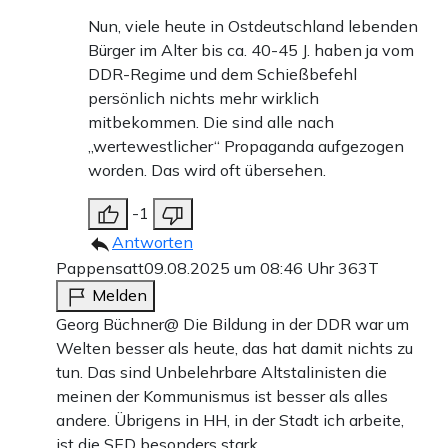
Nun, viele heute in Ostdeutschland lebenden
Bürger im Alter bis ca. 40-45 J. haben ja vom
DDR-Regime und dem Schießbefehl
persönlich nichts mehr wirklich
mitbekommen. Die sind alle nach
„wertewestlicher“ Propaganda aufgezogen
worden. Das wird oft übersehen.
-1
Antworten
Pappensatt
09.08.2025 um 08:46 Uhr
363T
Melden
Georg Büchner@ Die Bildung in der DDR war um
Welten besser als heute, das hat damit nichts zu
tun. Das sind Unbelehrbare Altstalinisten die
meinen der Kommunismus ist besser als alles
andere. Übrigens in HH, in der Stadt ich arbeite,
ist die SED besonders stark .