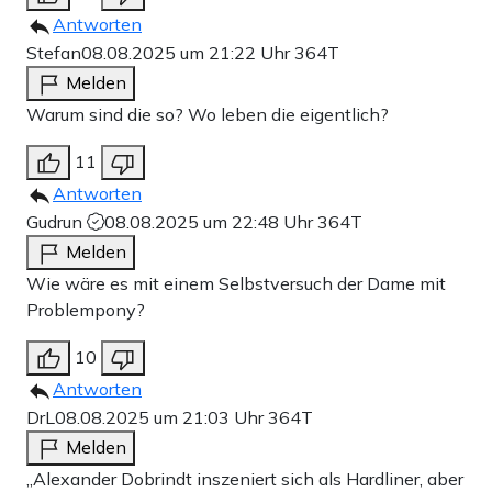
Antworten
Stefan
08.08.2025 um 21:22 Uhr
364T
Melden
Warum sind die so? Wo leben die eigentlich?
11
Antworten
Gudrun
08.08.2025 um 22:48 Uhr
364T
Melden
Wie wäre es mit einem Selbstversuch der Dame mit
Problempony?
10
Antworten
DrL
08.08.2025 um 21:03 Uhr
364T
Melden
„Alexander Dobrindt inszeniert sich als Hardliner, aber