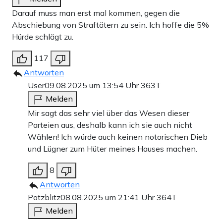
Darauf muss man erst mal kommen, gegen die
Abschiebung von Straftätern zu sein. Ich hoffe die 5%
Hürde schlägt zu.
117
Antworten
User
09.08.2025 um 13:54 Uhr
363T
Melden
Mir sagt das sehr viel über das Wesen dieser
Parteien aus, deshalb kann ich sie auch nicht
Wählen! Ich würde auch keinen notorischen Dieb
und Lügner zum Hüter meines Hauses machen.
8
Antworten
Potzblitz
08.08.2025 um 21:41 Uhr
364T
Melden