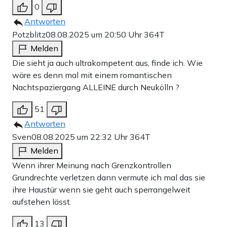
0
Antworten
Potzblitz
08.08.2025 um 20:50 Uhr
364T
Melden
Die sieht ja auch ultrakompetent aus, finde ich. Wie
wäre es denn mal mit einem romantischen
Nachtspaziergang ALLEINE durch Neukölln ?
51
Antworten
Sven
08.08.2025 um 22:32 Uhr
364T
Melden
Wenn ihrer Meinung nach Grenzkontrollen
Grundrechte verletzen dann vermute ich mal das sie
ihre Haustür wenn sie geht auch sperrangelweit
aufstehen lässt.
13