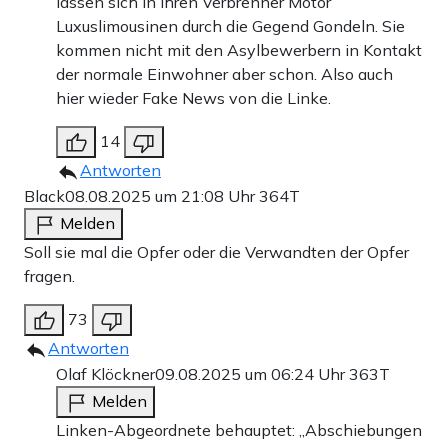
lassen sich in ihren Verbrenner Motor
Luxuslimousinen durch die Gegend Gondeln. Sie
kommen nicht mit den Asylbewerbern in Kontakt
der normale Einwohner aber schon. Also auch
hier wieder Fake News von die Linke.
14
Antworten
Black
08.08.2025 um 21:08 Uhr
364T
Melden
Soll sie mal die Opfer oder die Verwandten der Opfer
fragen.
73
Antworten
Olaf Klöckner
09.08.2025 um 06:24 Uhr
363T
Melden
Linken-Abgeordnete behauptet: „Abschiebungen