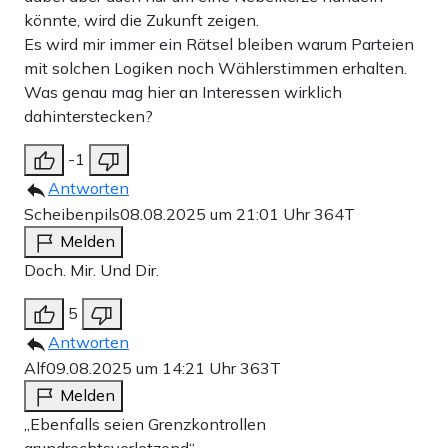
könnte, wird die Zukunft zeigen.
Es wird mir immer ein Rätsel bleiben warum Parteien
mit solchen Logiken noch Wählerstimmen erhalten.
Was genau mag hier an Interessen wirklich
dahinterstecken?
-1
Antworten
Scheibenpils
08.08.2025 um 21:01 Uhr
364T
Melden
Doch. Mir. Und Dir.
5
Antworten
Alf
09.08.2025 um 14:21 Uhr
363T
Melden
„Ebenfalls seien Grenzkontrollen
grundrechtsverletzend“.