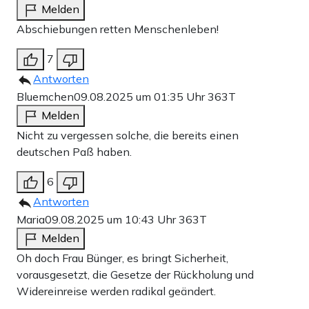
Melden
Abschiebungen retten Menschenleben!
7
Antworten
Bluemchen
09.08.2025 um 01:35 Uhr
363T
Melden
Nicht zu vergessen solche, die bereits einen
deutschen Paß haben.
6
Antworten
Maria
09.08.2025 um 10:43 Uhr
363T
Melden
Oh doch Frau Bünger, es bringt Sicherheit,
vorausgesetzt, die Gesetze der Rückholung und
Widereinreise werden radikal geändert.