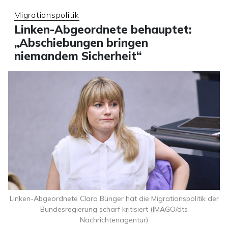
Migrationspolitik
Linken-Abgeordnete behauptet:
„Abschiebungen bringen
niemandem Sicherheit“
Linken-Abgeordnete Clara Bünger hat die Migrationspolitik der
Bundesregierung scharf kritisiert (IMAGO/dts
Nachrichtenagentur)