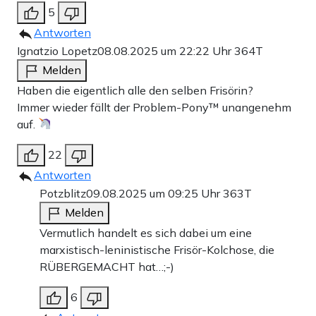
5
Antworten
Ignatzio Lopetz
08.08.2025 um 22:22 Uhr
364T
Melden
Haben die eigentlich alle den selben Frisörin?
Immer wieder fällt der Problem-Pony
™️
unangenehm
auf.
22
Antworten
Potzblitz
09.08.2025 um 09:25 Uhr
363T
Melden
Vermutlich handelt es sich dabei um eine
marxistisch-leninistische Frisör-Kolchose, die
RÜBERGEMACHT hat…;-)
6