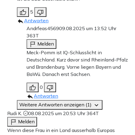
5
Antworten
Andrfeas4569
09.08.2025 um 13:52 Uhr
363T
Melden
Meck-Pomm ist IQ-Schlusslicht in
Deutschland. Kurz davor sind Rheinland-Pfalz
und Brandenburg. Vorne liegen Bayern und
BaWü. Danach erst Sachsen.
0
Antworten
Weitere Antworten anzeigen (1)
Rudi K.
08.08.2025 um 20:53 Uhr
364T
Melden
Wenn diese Frau in ein Land ausserhalb Europas