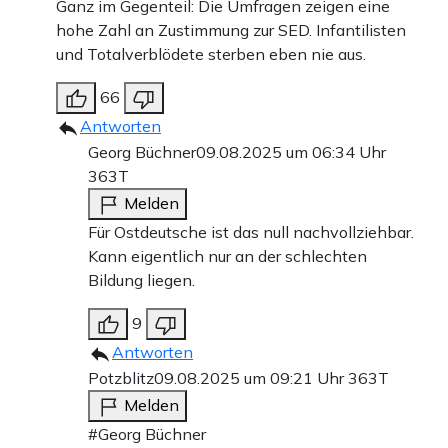
Ganz im Gegenteil: Die Umfragen zeigen eine
hohe Zahl an Zustimmung zur SED. Infantilisten
und Totalverblödete sterben eben nie aus.
66
Antworten
Georg Büchner
09.08.2025 um 06:34 Uhr
363T
Melden
Für Ostdeutsche ist das null nachvollziehbar.
Kann eigentlich nur an der schlechten
Bildung liegen.
9
Antworten
Potzblitz
09.08.2025 um 09:21 Uhr
363T
Melden
#Georg Büchner