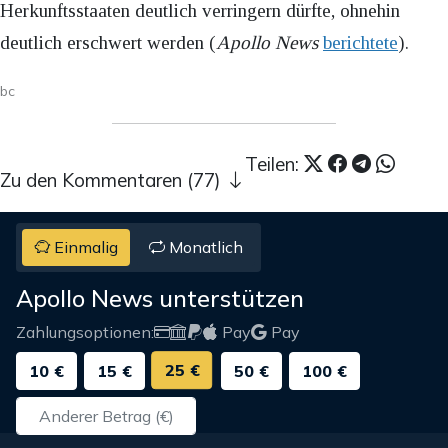
Herkunftsstaaten deutlich verringern dürfte, ohnehin
deutlich erschwert werden (
Apollo News
berichtete
).
bc
Teilen:
Zu den Kommentaren (77)
Einmalig
Monatlich
Apollo News unterstützen
Zahlungsoptionen:
Pay
Pay
25 €
10 €
15 €
50 €
100 €