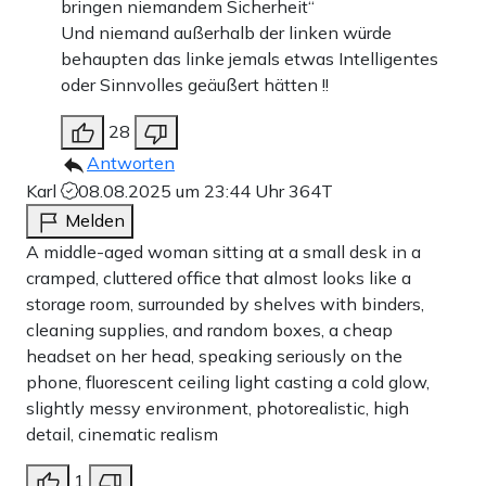
bringen niemandem Sicherheit“
Und niemand außerhalb der linken würde
behaupten das linke jemals etwas Intelligentes
oder Sinnvolles geäußert hätten !!
28
Antworten
Karl
08.08.2025 um 23:44 Uhr
364T
Melden
A middle-aged woman sitting at a small desk in a
cramped, cluttered office that almost looks like a
storage room, surrounded by shelves with binders,
cleaning supplies, and random boxes, a cheap
headset on her head, speaking seriously on the
phone, fluorescent ceiling light casting a cold glow,
slightly messy environment, photorealistic, high
detail, cinematic realism
1