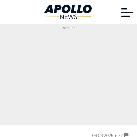
Werbung
08.08.2025 • 77