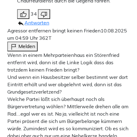
Chauffeurdienst durch die Gegend fahren.
34
Antworten
Agressor entfernen bringt keinen Frieden
10.08.2025
um 04:59 Uhr
362T
Melden
Wenn in einem Mehrparteienhaus ein Störenfried
entfernt wird, dann ist die Linke Logik dass das
trotzdem keinen Frieden bringt?
Und wenn ein Hausbesitzer selber bestimmt wer dort
Eintritt erhält und wer abgelehnt wird, dann ist das
Grundgesetzverletzend?
Welche Partei läßt sich überhaupt noch als
Bürgervertretung wählen? Mittlerweile drehen alle am
Rad….egal wer es ist. Na ja, vielleicht ist noch eine
Partei präsent die sich um Bürgerbelange kümmern
würde. Zumindest wird es so kommuniziert. Ob es sich
dabei aber auch nur um eine Nebelkerze handeln