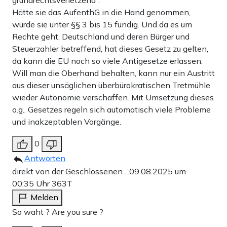
Hätte sie das AufenthG in die Hand genommen,
würde sie unter §§ 3 bis 15 fündig. Und da es um
Rechte geht, Deutschland und deren Bürger und
Steuerzahler betreffend, hat dieses Gesetz zu gelten,
da kann die EU noch so viele Antigesetze erlassen.
Will man die Oberhand behalten, kann nur ein Austritt
aus dieser unsäglichen überbürokratischen Tretmühle
wieder Autonomie verschaffen. Mit Umsetzung dieses
o.g.. Gesetzes regeln sich automatisch viele Probleme
und inakzeptablen Vorgänge.
0
Antworten
direkt von der Geschlossenen ...
09.08.2025 um
00:35 Uhr
363T
Melden
So waht ? Are you sure ?