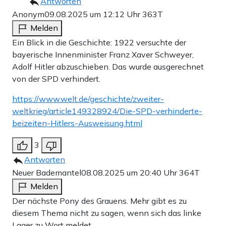
Antworten
Anonym
09.08.2025 um 12:12 Uhr
363T
Melden
Ein Blick in die Geschichte: 1922 versuchte der
bayerische Innenminister Franz Xaver Schweyer,
Adolf Hitler abzuschieben. Das wurde ausgerechnet
von der SPD verhindert.
https://www.welt.de/geschichte/zweiter-
weltkrieg/article149328924/Die-SPD-verhinderte-
beizeiten-Hitlers-Ausweisung.html
3
Antworten
Neuer Bademantel
08.08.2025 um 20:40 Uhr
364T
Melden
Der nächste Pony des Grauens. Mehr gibt es zu
diesem Thema nicht zu sagen, wenn sich das linke
Lager zu Wort meldet.