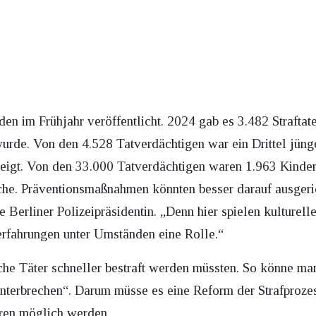
en im Frühjahr veröffentlicht. 2024 gab es 3.482 Straftat
urde. Von den 4.528 Tatverdächtigen war ein Drittel jün
igt. Von den 33.000 Tatverdächtigen waren 1.963 Kinder, 
che. Präventionsmaßnahmen könnten besser darauf ausgeri
e Berliner Polizeipräsidentin. „Denn hier spielen kulturel
rfahrungen unter Umständen eine Rolle.“
iche Täter schneller bestraft werden müssten. So könne ma
 unterbrechen“. Darum müsse es eine Reform der Strafproz
hren möglich werden.