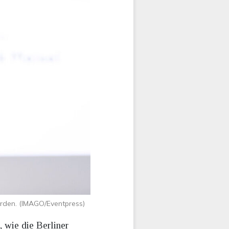
werden. (IMAGO/Eventpress)
, wie die Berliner