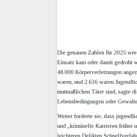
Die genauen Zahlen für 2025 werd
Einsatz kam oder damit gedroht w
48.000 Körperverletzungen angeze
waren, und 2.636 waren Jugendli
mutmaßlichen Täter sind, sagte di
Lebensbedingungen oder Gewalte
Weiter forderte sie, dass jugendl
und „kriminelle Karrieren früher
leichteren Delikten Schnellverfa