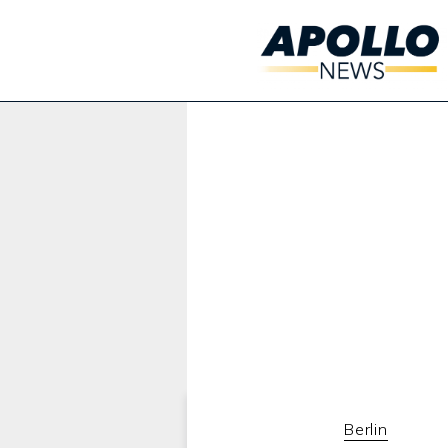
Werbung:
Berlin