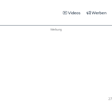
Videos
Werben
Werbung
27