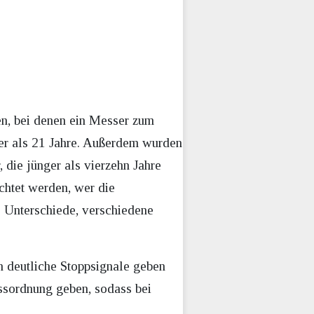
en, bei denen ein Messer zum
ger als 21 Jahre. Außerdem wurden
die jünger als vierzehn Jahre
chtet werden, wer die
le Unterschiede, verschiedene
n deutliche Stoppsignale geben
essordnung geben, sodass bei