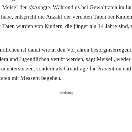
k Meisel der
dpa
sagte. Während es bei Gewalttaten im lau
habe, entspricht die Anzahl der verübten Taten bei Kinde
 Taten wurden von Kindern, die jünger als 14 Jahre sind, 
ndlichen ist damit wie in den Vorjahren besorgniserregen
dern und Jugendlichen verübt werden, sagt Meisel „weder 
zu unterstützen, sondern als Grundlage für Prävention und
taten mit Messern begehen.
Werbung