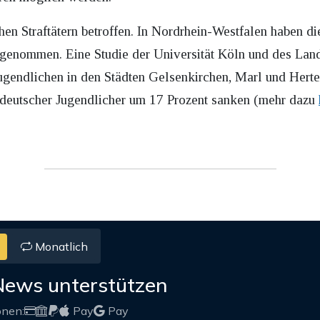
chen Straftätern betroffen. In Nordrhein-Westfalen haben di
zugenommen. Eine Studie der Universität Köln und des La
 Jugendlichen in den Städten Gelsenkirchen, Marl und Hert
n deutscher Jugendlicher um 17 Prozent sanken (mehr dazu
Monatlich
News unterstützen
onen:
Pay
Pay