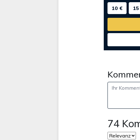
10 €
15
Kommen
74 Ko