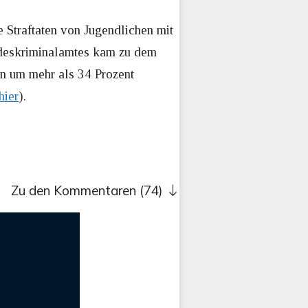
e Straftaten von Jugendlichen mit
ndeskriminalamtes kam zu dem
en um mehr als 34 Prozent
hier
).
Zu den Kommentaren (74)