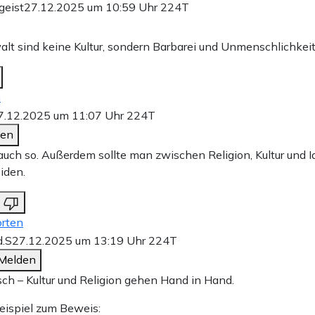
geist
27.12.2025 um 10:59 Uhr
224T
alt sind keine Kultur, sondern Barbarei und Unmenschlichkeit
n
7.12.2025 um 11:07 Uhr
224T
den
auch so. Außerdem sollte man zwischen Religion, Kultur und I
iden.
rten
d.S
27.12.2025 um 13:19 Uhr
224T
Melden
ch – Kultur und Religion gehen Hand in Hand.
eispiel zum Beweis: