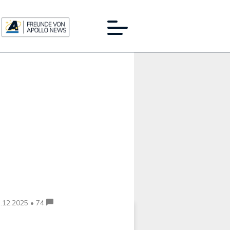
Werbung:
.12.2025 • 74