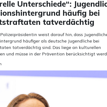
relle Unterschiede“: Jugendli
ionshintergrund häufig bei
straftaten tatverdächtig
 Polizeipräsidentin weist darauf hin, dass Jugendlich
intergrund häufiger als deutsche Jugendliche bei
aten tatverdächtig sind. Das liege an kulturellen
en und müsse in der Prävention berücksichtigt werd
n