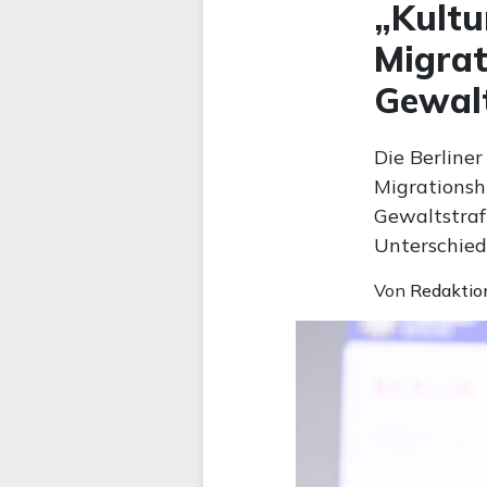
„Kultu
Migrat
Gewalt
Die Berliner
Migrationsh
Gewaltstraft
Unterschied
Von
Redaktio