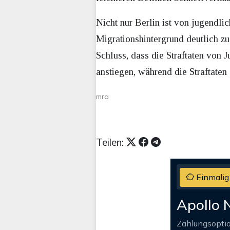
Nicht nur Berlin ist von jugendli
Migrationshintergrund deutlich 
Schluss, dass die Straftaten von
anstiegen, während die Straftate
mra
Teilen:
Einmalig
Apollo 
Zahlungsopti