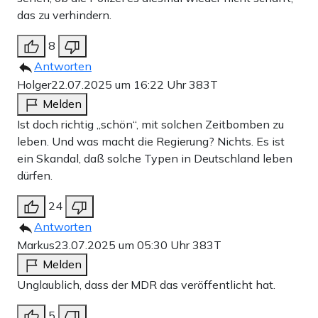
das zu verhindern.
8
Antworten
Holger
22.07.2025 um 16:22 Uhr
383T
Melden
Ist doch richtig „schön“, mit solchen Zeitbomben zu
leben. Und was macht die Regierung? Nichts. Es ist
ein Skandal, daß solche Typen in Deutschland leben
dürfen.
24
Antworten
Markus
23.07.2025 um 05:30 Uhr
383T
Melden
Unglaublich, dass der MDR das veröffentlicht hat.
5