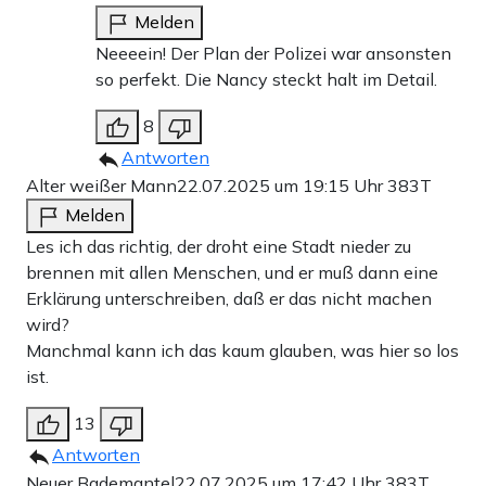
Melden
Neeeein! Der Plan der Polizei war ansonsten
so perfekt. Die Nancy steckt halt im Detail.
8
Antworten
Alter weißer Mann
22.07.2025 um 19:15 Uhr
383T
Melden
Les ich das richtig, der droht eine Stadt nieder zu
brennen mit allen Menschen, und er muß dann eine
Erklärung unterschreiben, daß er das nicht machen
wird?
Manchmal kann ich das kaum glauben, was hier so los
ist.
13
Antworten
Neuer Bademantel
22.07.2025 um 17:42 Uhr
383T