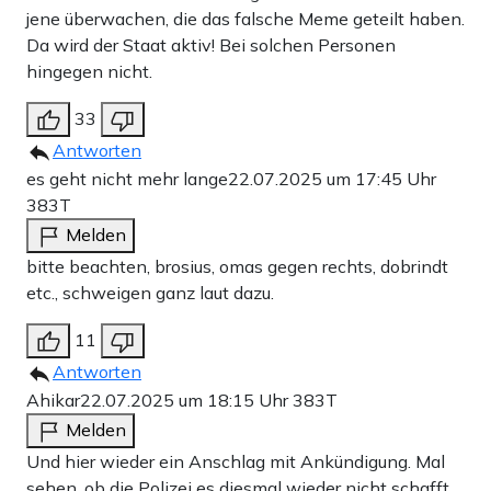
jene überwachen, die das falsche Meme geteilt haben.
Da wird der Staat aktiv! Bei solchen Personen
hingegen nicht.
33
Antworten
es geht nicht mehr lange
22.07.2025 um 17:45 Uhr
383T
Melden
bitte beachten, brosius, omas gegen rechts, dobrindt
etc., schweigen ganz laut dazu.
11
Antworten
Ahikar
22.07.2025 um 18:15 Uhr
383T
Melden
Und hier wieder ein Anschlag mit Ankündigung. Mal
sehen, ob die Polizei es diesmal wieder nicht schafft,