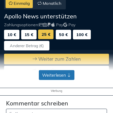
Einmalig
Monatlich
Apollo News unterstützen
Zahlungsoptionen:
Pay
Pay
25 €
10 €
15 €
50 €
100 €
Weiter zum Zahlen
Bank-Überweisung
Weiterlesen
Werbung
Kommentar schreiben