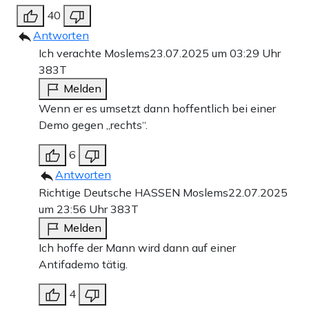
40
Antworten
Ich verachte Moslems
23.07.2025 um 03:29 Uhr
383T
Melden
Wenn er es umsetzt dann hoffentlich bei einer
Demo gegen „rechts“.
6
Antworten
Richtige Deutsche HASSEN Moslems
22.07.2025
um 23:56 Uhr
383T
Melden
Ich hoffe der Mann wird dann auf einer
Antifademo tätig.
4