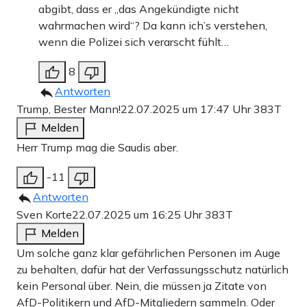
abgibt, dass er „das Angekündigte nicht
wahrmachen wird“? Da kann ich’s verstehen,
wenn die Polizei sich verarscht fühlt…
8
Antworten
Trump, Bester Mann!
22.07.2025 um 17:47 Uhr
383T
Melden
Herr Trump mag die Saudis aber.
-11
Antworten
Sven Korte
22.07.2025 um 16:25 Uhr
383T
Melden
Um solche ganz klar gefährlichen Personen im Auge
zu behalten, dafür hat der Verfassungsschutz natürlich
kein Personal über. Nein, die müssen ja Zitate von
AfD-Politikern und AfD-Mitgliedern sammeln. Oder