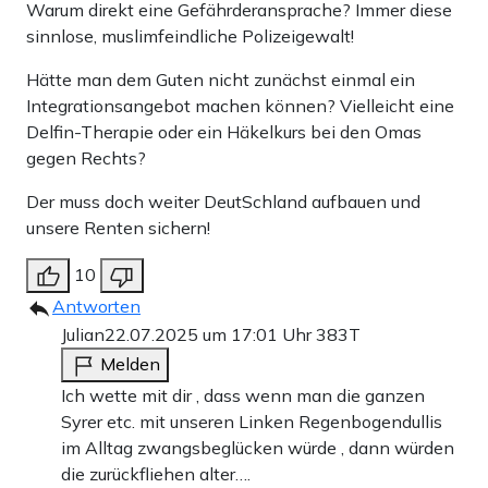
Warum direkt eine Gefährderansprache? Immer diese
sinnlose, muslimfeindliche Polizeigewalt!
Hätte man dem Guten nicht zunächst einmal ein
Integrationsangebot machen können? Vielleicht eine
Delfin-Therapie oder ein Häkelkurs bei den Omas
gegen Rechts?
Der muss doch weiter DeutSchland aufbauen und
unsere Renten sichern!
10
Antworten
Julian
22.07.2025 um 17:01 Uhr
383T
Melden
Ich wette mit dir , dass wenn man die ganzen
Syrer etc. mit unseren Linken Regenbogendullis
im Alltag zwangsbeglücken würde , dann würden
die zurückfliehen alter….