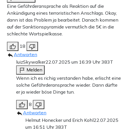
Eine Gefährderansprache als Reaktion auf die
Ankündigung eines terroristischen Anschlags. Okay,
dann ist das Problem ja bearbeitet. Danach kommen
auf der Sanktionspyramide vermutlich die 5€ in die
schlechte Wortspielkasse.
18
Antworten
luizSkywalker
22.07.2025 um 16:39 Uhr
383T
Melden
Wenn ich es richig verstanden habe, erlischt eine
solche Gefährderansprache wieder. Dann dürfte
er ja wieder böse Dinge tun.
8
Antworten
Helmut Honecker und Erich Kohl
22.07.2025
um 16:51 Uhr
383T