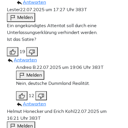
Antworten
Lester
22.07.2025 um 17:27 Uhr
383T
Melden
Ein angekündigtes Attentat soll durch eine
Unterlassungserklärung verhindert werden.
Ist das Satire?
19
Antworten
Andrea B.
22.07.2025 um 19:06 Uhr
383T
Melden
Nein, deutsche Dummland Realität.
12
Antworten
Helmut Honecker und Erich Kohl
22.07.2025 um
16:21 Uhr
383T
Melden