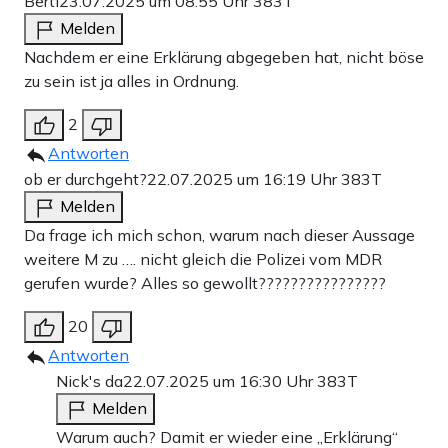
Berti
23.07.2025 um 08:55 Uhr
383T
Melden
Nachdem er eine Erklärung abgegeben hat, nicht böse
zu sein ist ja alles in Ordnung.
2
Antworten
ob er durchgeht?
22.07.2025 um 16:19 Uhr
383T
Melden
Da frage ich mich schon, warum nach dieser Aussage
weitere M zu …. nicht gleich die Polizei vom MDR
gerufen wurde? Alles so gewollt????????????????
20
Antworten
Nick's da
22.07.2025 um 16:30 Uhr
383T
Melden
Warum auch? Damit er wieder eine „Erklärung“