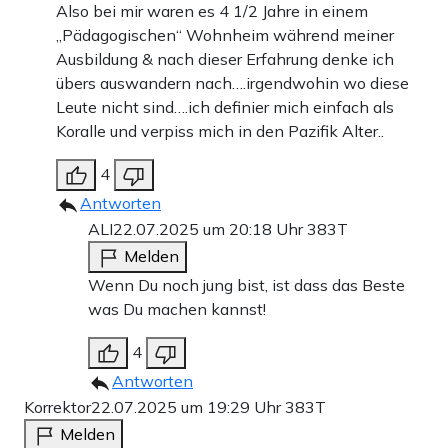
Also bei mir waren es 4 1/2 Jahre in einem
„Pädagogischen“ Wohnheim während meiner
Ausbildung & nach dieser Erfahrung denke ich
übers auswandern nach….irgendwohin wo diese
Leute nicht sind….ich definier mich einfach als
Koralle und verpiss mich in den Pazifik Alter..
4
Antworten
ALI
22.07.2025 um 20:18 Uhr
383T
Melden
Wenn Du noch jung bist, ist dass das Beste
was Du machen kannst!
4
Antworten
Korrektor
22.07.2025 um 19:29 Uhr
383T
Melden