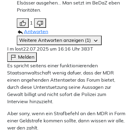
Elsässer ausgehen… Man setzt im BeDaZ eben
Prioritäten.
1
Antworten
Weitere Antworten anzeigen (1)
I m lost
22.07.2025 um 16:16 Uhr
383T
Melden
Es spricht seitens einer funktionierenden
Staatsanwaltschaft wenig dafuer, dass der MDR
einen angehenden Attentaeter das Forum bietet,
durch diese Unterstuetzung seine Aussagen zur
Gewalt billigt und nicht sofort die Polizei zum
Interview hinzuzieht.
Aber sorry, wenn ein Strafbefehl an den MDR in Form
einer Geldstrafe kommen sollte, dann wissen wir alle,
wer den zahlt.