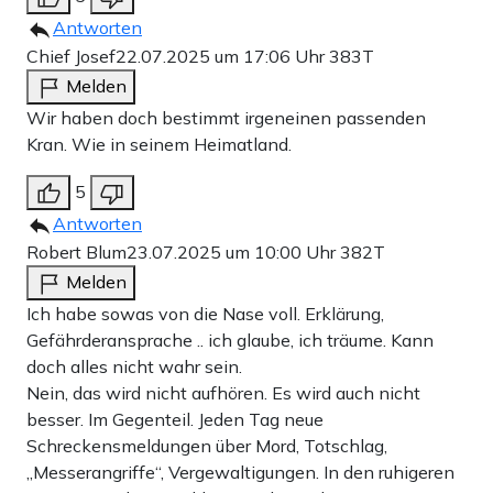
Antworten
Chief Josef
22.07.2025 um 17:06 Uhr
383T
Melden
Wir haben doch bestimmt irgeneinen passenden
Kran. Wie in seinem Heimatland.
5
Antworten
Robert Blum
23.07.2025 um 10:00 Uhr
382T
Melden
Ich habe sowas von die Nase voll. Erklärung,
Gefährderansprache .. ich glaube, ich träume. Kann
doch alles nicht wahr sein.
Nein, das wird nicht aufhören. Es wird auch nicht
besser. Im Gegenteil. Jeden Tag neue
Schreckensmeldungen über Mord, Totschlag,
„Messerangriffe“, Vergewaltigungen. In den ruhigeren