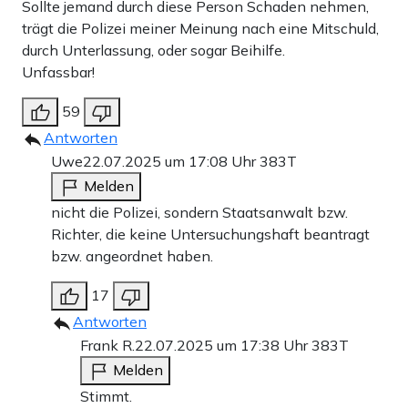
Sollte jemand durch diese Person Schaden nehmen,
trägt die Polizei meiner Meinung nach eine Mitschuld,
durch Unterlassung, oder sogar Beihilfe.
Unfassbar!
59
Antworten
Uwe
22.07.2025 um 17:08 Uhr
383T
Melden
nicht die Polizei, sondern Staatsanwalt bzw.
Richter, die keine Untersuchungshaft beantragt
bzw. angeordnet haben.
17
Antworten
Frank R.
22.07.2025 um 17:38 Uhr
383T
Melden
Stimmt.