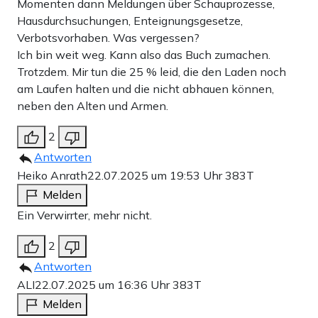
Momenten dann Meldungen über Schauprozesse,
Hausdurchsuchungen, Enteignungsgesetze,
Verbotsvorhaben. Was vergessen?
Ich bin weit weg. Kann also das Buch zumachen.
Trotzdem. Mir tun die 25 % leid, die den Laden noch
am Laufen halten und die nicht abhauen können,
neben den Alten und Armen.
2
Antworten
Heiko Anrath
22.07.2025 um 19:53 Uhr
383T
Melden
Ein Verwirrter, mehr nicht.
2
Antworten
ALI
22.07.2025 um 16:36 Uhr
383T
Melden