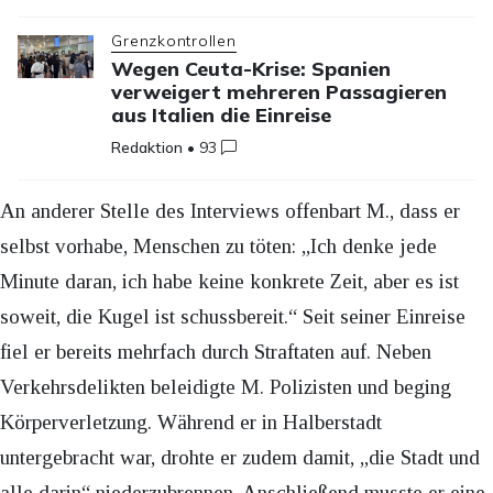
Grenzkontrollen
Wegen Ceuta-Krise: Spanien
verweigert mehreren Passagieren
aus Italien die Einreise
Redaktion
•
93
An anderer Stelle des Interviews offenbart M., dass er
selbst vorhabe, Menschen zu töten: „Ich denke jede
Minute daran, ich habe keine konkrete Zeit, aber es ist
soweit, die Kugel ist schussbereit.“ Seit seiner Einreise
fiel er bereits mehrfach durch Straftaten auf. Neben
Verkehrsdelikten beleidigte M. Polizisten und beging
Körperverletzung. Während er in Halberstadt
untergebracht war, drohte er zudem damit, „die Stadt und
alle darin“ niederzubrennen. Anschließend musste er eine