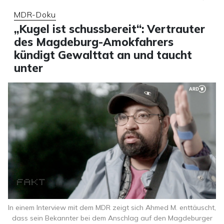
MDR-Doku
„Kugel ist schussbereit“: Vertrauter
des Magdeburg-Amokfahrers
kündigt Gewalttat an und taucht
unter
In einem Interview mit dem MDR zeigt sich Ahmed M. enttäuscht,
dass sein Bekannter bei dem Anschlag auf den Magdeburger