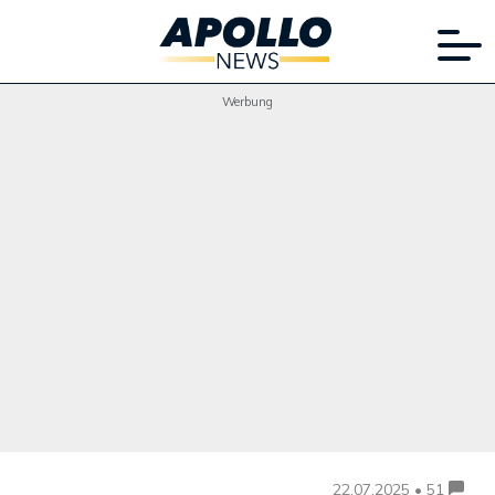
Werbung
22.07.2025 • 51