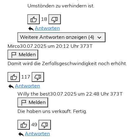
Umständen zu verhindern ist.
18
Antworten
Weitere Antworten anzeigen (4)
Mirco
30.07.2025 um 20:12 Uhr
373T
Melden
Damit wird die Zerfallsgeschwindigkeit noch erhöht.
117
Antworten
Willy the best
30.07.2025 um 22:48 Uhr
373T
Melden
Die haben uns verkauft. Fertig.
49
Antworten