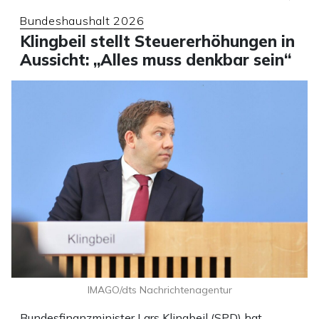
Bundeshaushalt 2026
Klingbeil stellt Steuererhöhungen in
Aussicht: „Alles muss denkbar sein“
IMAGO/dts Nachrichtenagentur
Bundesfinanzminister Lars Klingbeil (SPD) hat