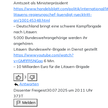
Amtszeit als Ministerpräsident
https://www.handelsblatt.com/politik/international/l
litauens-regierungschef-kuendigt-ruecktritt-
an/100145348.html
– Deutschland bringt eine schwere Kampfbrigade
nach Litauen:
5.000 Bundeswehrangehörige werden ihr
angehören.
Litauen: Bundeswehr-Brigade in Dienst gestellt
https://www.youtube.com/watch?
v=GMfIfR5NGao
6 Min.
– 10 Milliarden Euro für die Litauen-Brigade
3
Antworten
Dissenter Freigeist
30.07.2025 um 20:11 Uhr
373T
Melden