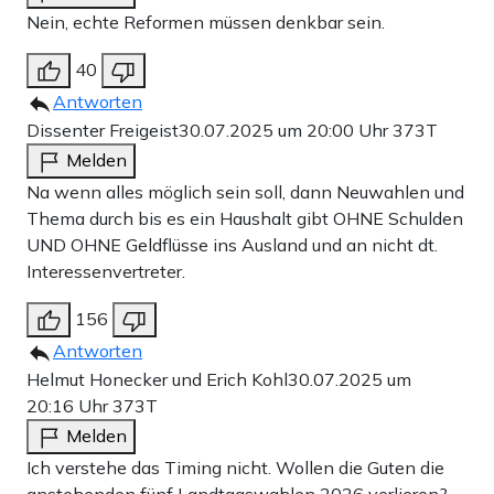
Nein, echte Reformen müssen denkbar sein.
40
Antworten
Dissenter Freigeist
30.07.2025 um 20:00 Uhr
373T
Melden
Na wenn alles möglich sein soll, dann Neuwahlen und
Thema durch bis es ein Haushalt gibt OHNE Schulden
UND OHNE Geldflüsse ins Ausland und an nicht dt.
Interessenvertreter.
156
Antworten
Helmut Honecker und Erich Kohl
30.07.2025 um
20:16 Uhr
373T
Melden
Ich verstehe das Timing nicht. Wollen die Guten die