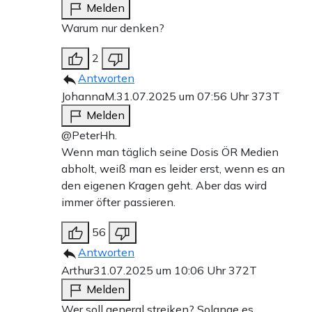
Melden
Warum nur denken?
2
Antworten
JohannaM.
31.07.2025 um 07:56 Uhr
373T
Melden
@PeterHh.
Wenn man täglich seine Dosis ÖR Medien
abholt, weiß man es leider erst, wenn es an
den eigenen Kragen geht. Aber das wird
immer öfter passieren.
56
Antworten
Arthur
31.07.2025 um 10:06 Uhr
372T
Melden
Wer soll general streiken? Solange es