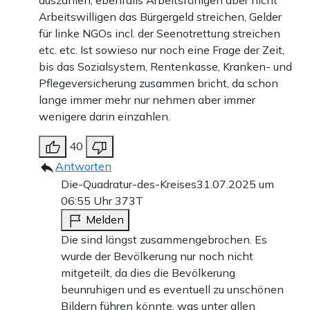
auszahlen, ebenfalls Arbeitsfähigen aber nicht
Arbeitswilligen das Bürgergeld streichen, Gelder
für linke NGOs incl. der Seenotrettung streichen
etc. etc. Ist sowieso nur noch eine Frage der Zeit,
bis das Sozialsystem, Rentenkasse, Kranken- und
Pflegeversicherung zusammen bricht, da schon
lange immer mehr nur nehmen aber immer
wenigere darin einzahlen.
40
Antworten
Die-Quadratur-des-Kreises
31.07.2025 um
06:55 Uhr
373T
Melden
Die sind längst zusammengebrochen. Es
wurde der Bevölkerung nur noch nicht
mitgeteilt, da dies die Bevölkerung
beunruhigen und es eventuell zu unschönen
Bildern führen könnte, was unter allen