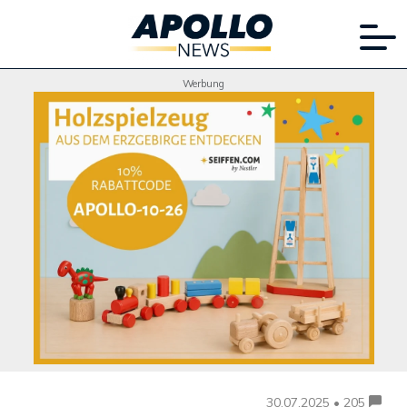
Werbung
30.07.2025 • 205