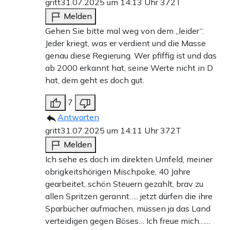
gritt
31.07.2025 um 14:13 Uhr
372T
Melden
Gehen Sie bitte mal weg von dem „leider“.
Jeder kriegt, was er verdient und die Masse
genau diese Regierung. Wer pfiffig ist und das
ab 2000 erkannt hat, seine Werte nicht in D
hat, dem geht es doch gut.
7
Antworten
gritt
31.07.2025 um 14:11 Uhr
372T
Melden
Ich sehe es doch im direkten Umfeld, meiner
obrigkeitshörigen Mischpoke, 40 Jahre
gearbeitet, schön Steuern gezahlt, brav zu
allen Spritzen gerannt….. jetzt dürfen die ihre
Sparbücher aufmachen, müssen ja das Land
verteidigen gegen Böses… Ich freue mich……