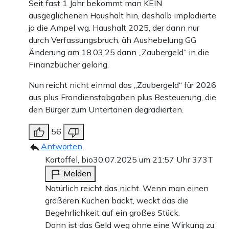
Seit fast 1 Jahr bekommt man KEIN
ausgeglichenen Haushalt hin, deshalb implodierte
ja die Ampel wg. Haushalt 2025, der dann nur
durch Verfassungsbruch, äh Aushebelung GG
Änderung am 18.03,25 dann „Zaubergeld“ in die
Finanzbücher gelang.
Nun reicht nicht einmal das „Zaubergeld“ für 2026
aus plus Frondienstabgaben plus Besteuerung, die
den Bürger zum Untertanen degradierten.
56
Antworten
Kartoffel, bio
30.07.2025 um 21:57 Uhr
373T
Melden
Natürlich reicht das nicht. Wenn man einen
größeren Kuchen backt, weckt das die
Begehrlichkeit auf ein großes Stück.
Dann ist das Geld weg ohne eine Wirkung zu