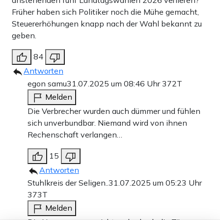
anstehenden fünf Landtagswahlen 2026 verlieren?
Früher haben sich Politiker noch die Mühe gemacht,
Steuererhöhungen knapp nach der Wahl bekannt zu
geben.
84
Antworten
egon samu
31.07.2025 um 08:46 Uhr
372T
Melden
Die Verbrecher wurden auch dümmer und fühlen
sich unverbundbar. Niemand wird von ihnen
Rechenschaft verlangen…
15
Antworten
Stuhlkreis der Seligen..
31.07.2025 um 05:23 Uhr
373T
Melden