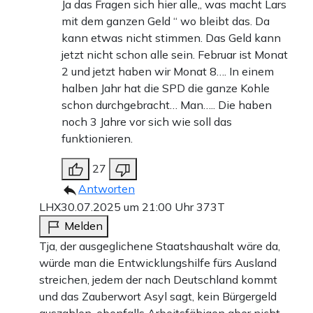
Ja das Fragen sich hier alle,, was macht Lars
mit dem ganzen Geld “ wo bleibt das. Da
kann etwas nicht stimmen. Das Geld kann
jetzt nicht schon alle sein. Februar ist Monat
2 und jetzt haben wir Monat 8…. In einem
halben Jahr hat die SPD die ganze Kohle
schon durchgebracht… Man….. Die haben
noch 3 Jahre vor sich wie soll das
funktionieren.
27
Antworten
LHX
30.07.2025 um 21:00 Uhr
373T
Melden
Tja, der ausgeglichene Staatshaushalt wäre da,
würde man die Entwicklungshilfe fürs Ausland
streichen, jedem der nach Deutschland kommt
und das Zauberwort Asyl sagt, kein Bürgergeld