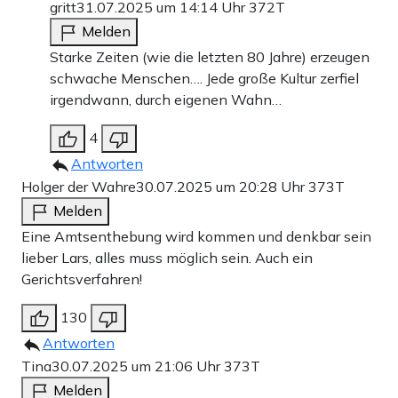
gritt
31.07.2025 um 14:14 Uhr
372T
Melden
Starke Zeiten (wie die letzten 80 Jahre) erzeugen
schwache Menschen…. Jede große Kultur zerfiel
irgendwann, durch eigenen Wahn…
4
Antworten
Holger der Wahre
30.07.2025 um 20:28 Uhr
373T
Melden
Eine Amtsenthebung wird kommen und denkbar sein
lieber Lars, alles muss möglich sein. Auch ein
Gerichtsverfahren!
130
Antworten
Tina
30.07.2025 um 21:06 Uhr
373T
Melden