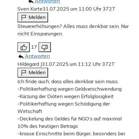
Antworten
Sven Korte
31.07.2025 um 11:00 Uhr
372T
Melden
Steuererhöhungen? Alles muss denkbar sein. Nur
nicht Einsparungen.
17
Antworten
Hildegard J
31.07.2025 um 11:12 Uhr
372T
Melden
Ich finde auch, dass alles denkbar sein muss.
-Politikerhaftung wegen Geldverschwendung
-Kürzung der Diäten wegen Erfolglosigkeit
-Politikerhaftung wegen Schädigung der
Wirtschaft
-Deckelung des Geldes für NGO’s auf maximal
10% des heutigen Betrags
-krasse Einschnitte beim Bürger, besonders bei