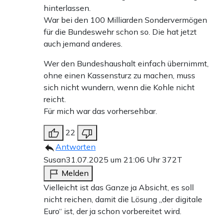
hinterlassen.
War bei den 100 Milliarden Sondervermögen
für die Bundeswehr schon so. Die hat jetzt
auch jemand anderes.
Wer den Bundeshaushalt einfach übernimmt,
ohne einen Kassensturz zu machen, muss
sich nicht wundern, wenn die Kohle nicht
reicht.
Für mich war das vorhersehbar.
22
Antworten
Susan
31.07.2025 um 21:06 Uhr
372T
Melden
Vielleicht ist das Ganze ja Absicht, es soll
nicht reichen, damit die Lösung „der digitale
Euro“ ist, der ja schon vorbereitet wird.