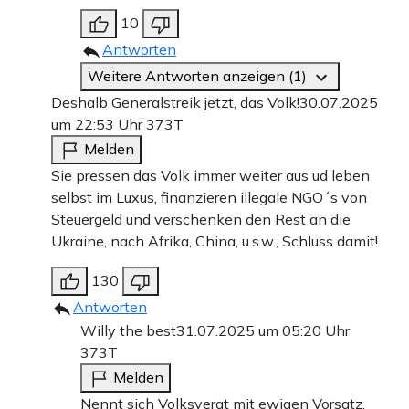
10
Antworten
Weitere Antworten anzeigen (1)
Deshalb Generalstreik jetzt, das Volk!
30.07.2025
um 22:53 Uhr
373T
Melden
Sie pressen das Volk immer weiter aus ud leben
selbst im Luxus, finanzieren illegale NGO´s von
Steuergeld und verschenken den Rest an die
Ukraine, nach Afrika, China, u.s.w., Schluss damit!
130
Antworten
Willy the best
31.07.2025 um 05:20 Uhr
373T
Melden
Nennt sich Volksverat mit ewigen Vorsatz.