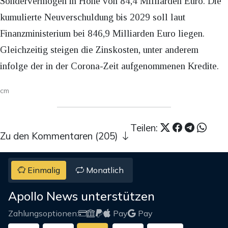
Sondervermögen in Höhe von 84,4 Milliarden Euro. Die
kumulierte Neuverschuldung bis 2029 soll laut
Finanzministerium bei 846,9 Milliarden Euro liegen.
Gleichzeitig steigen die Zinskosten, unter anderem
infolge der in der Corona-Zeit aufgenommenen Kredite.
cm
Teilen:
Zu den Kommentaren (205)
Einmalig
Monatlich
Apollo News unterstützen
Zahlungsoptionen:
Pay
Pay