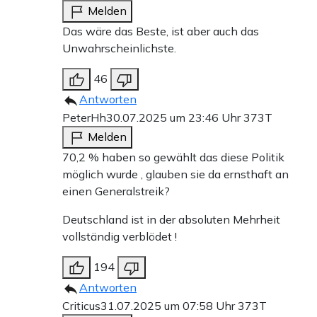
Melden
Das wäre das Beste, ist aber auch das
Unwahrscheinlichste.
46
Antworten
PeterHh
30.07.2025 um 23:46 Uhr
373T
Melden
70,2 % haben so gewählt das diese Politik
möglich wurde , glauben sie da ernsthaft an
einen Generalstreik?
Deutschland ist in der absoluten Mehrheit
vollständig verblödet !
194
Antworten
Criticus
31.07.2025 um 07:58 Uhr
373T