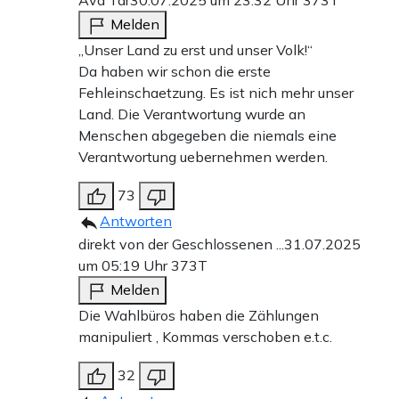
Ava Tar
30.07.2025 um 23:32 Uhr
373T
Melden
„Unser Land zu erst und unser Volk!“
Da haben wir schon die erste
Fehleinschaetzung. Es ist nich mehr unser
Land. Die Verantwortung wurde an
Menschen abgegeben die niemals eine
Verantwortung uebernehmen werden.
73
Antworten
direkt von der Geschlossenen ...
31.07.2025
um 05:19 Uhr
373T
Melden
Die Wahlbüros haben die Zählungen
manipuliert , Kommas verschoben e.t.c.
32