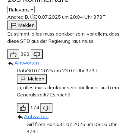
Andrea B.
30.07.2025 um 20:04 Uhr
373T
Melden
Es stimmt, alles muss denkbar sein, vor allem, dass
diese SPD aus der Regierung raus muss.
393
Antworten
Gabi
30.07.2025 um 23:07 Uhr
373T
Melden
Ja, alles muss denkbar sein. Vielleicht auch ein
Generalstreik? Es reicht!
174
Antworten
Girl from Bahia
31.07.2025 um 08:16 Uhr
373T