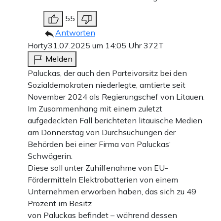
55
Antworten
Horty
31.07.2025 um 14:05 Uhr
372T
Melden
Paluckas, der auch den Parteivorsitz bei den
Sozialdemokraten niederlegte, amtierte seit
November 2024 als Regierungschef von Litauen.
Im Zusammenhang mit einem zuletzt
aufgedeckten Fall berichteten litauische Medien
am Donnerstag von Durchsuchungen der
Behörden bei einer Firma von Paluckas‘
Schwägerin.
Diese soll unter Zuhilfenahme von EU-
Fördermitteln Elektrobatterien von einem
Unternehmen erworben haben, das sich zu 49
Prozent im Besitz
von Paluckas befindet – während dessen