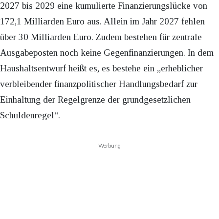
2027 bis 2029 eine kumulierte Finanzierungslücke von
172,1 Milliarden Euro aus. Allein im Jahr 2027 fehlen
über 30 Milliarden Euro. Zudem bestehen für zentrale
Ausgabeposten noch keine Gegenfinanzierungen. In dem
Haushaltsentwurf heißt es, es bestehe ein „erheblicher
verbleibender finanzpolitischer Handlungsbedarf zur
Einhaltung der Regelgrenze der grundgesetzlichen
Schuldenregel“.
Werbung