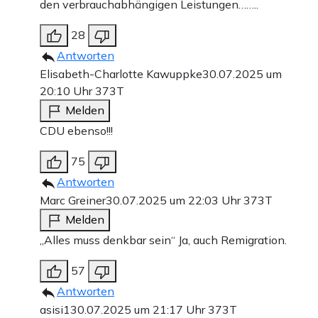
den verbrauchabhängigen Leistungen……..
28
Antworten
Elisabeth-Charlotte Kawuppke
30.07.2025 um
20:10 Uhr
373T
Melden
CDU ebenso!!!
75
Antworten
Marc Greiner
30.07.2025 um 22:03 Uhr
373T
Melden
„Alles muss denkbar sein“ Ja, auch Remigration.
57
Antworten
asisi1
30.07.2025 um 21:17 Uhr
373T