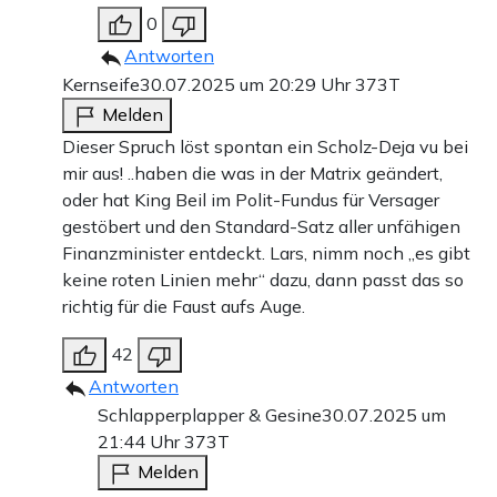
0
Antworten
Kernseife
30.07.2025 um 20:29 Uhr
373T
Melden
Dieser Spruch löst spontan ein Scholz-Deja vu bei
mir aus! ..haben die was in der Matrix geändert,
oder hat King Beil im Polit-Fundus für Versager
gestöbert und den Standard-Satz aller unfähigen
Finanzminister entdeckt. Lars, nimm noch „es gibt
keine roten Linien mehr“ dazu, dann passt das so
richtig für die Faust aufs Auge.
42
Antworten
Schlapperplapper & Gesine
30.07.2025 um
21:44 Uhr
373T
Melden