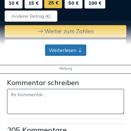
25 €
10 €
15 €
50 €
100 €
Weiter zum Zahlen
Bank-Überweisung
Weiterlesen
Werbung
Kommentar schreiben
205 Kommentare