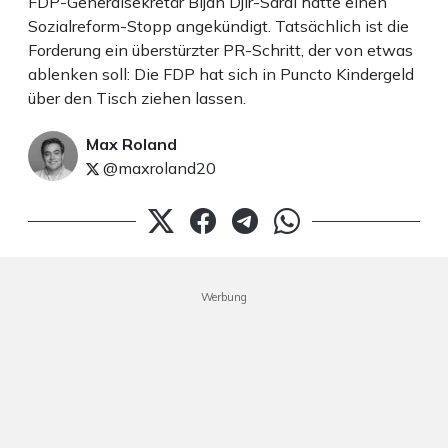
FDP-Generalsekretär Bijan Djir-Sarai hatte einen
Sozialreform-Stopp angekündigt. Tatsächlich ist die
Forderung ein überstürzter PR-Schritt, der von etwas
ablenken soll: Die FDP hat sich in Puncto Kindergeld
über den Tisch ziehen lassen.
Max Roland
@maxroland20
Werbung