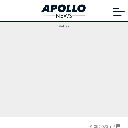
Werbung
01.09.2023 • 2