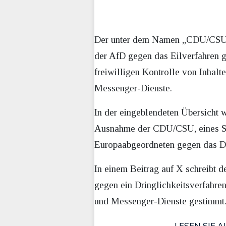
Der unter dem Namen „CDU/CSU i
der AfD gegen das Eilverfahren ge
freiwilligen Kontrolle von Inhal
Messenger-Dienste.
In der eingeblendeten Übersicht
Ausnahme der CDU/CSU, eines SP
Europaabgeordneten gegen das Dri
In einem Beitrag auf X schreibt 
gegen ein Dringlichkeitsverfahren
und Messenger-Dienste gestimmt
LESEN SIE A