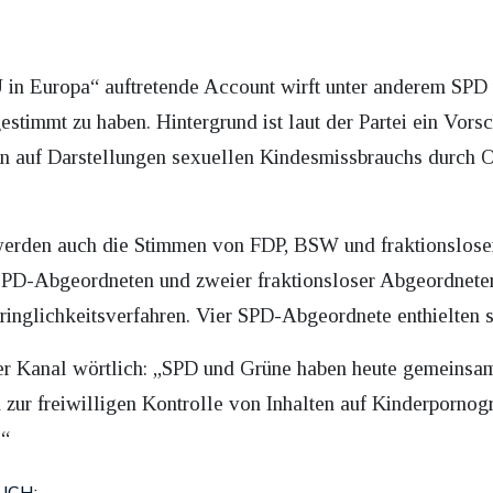
n Europa“ auftretende Account wirft unter anderem SPD 
stimmt zu haben. Hintergrund ist laut der Partei ein Vors
ten auf Darstellungen sexuellen Kindesmissbrauchs durch 
 werden auch die Stimmen von FDP, BSW und fraktionslose
D-Abgeordneten und zweier fraktionsloser Abgeordneter
nglichkeitsverfahren. Vier SPD-Abgeordnete enthielten s
der Kanal wörtlich: „SPD und Grüne haben heute gemeins
 zur freiwilligen Kontrolle von Inhalten auf Kinderpornog
.“
UCH: