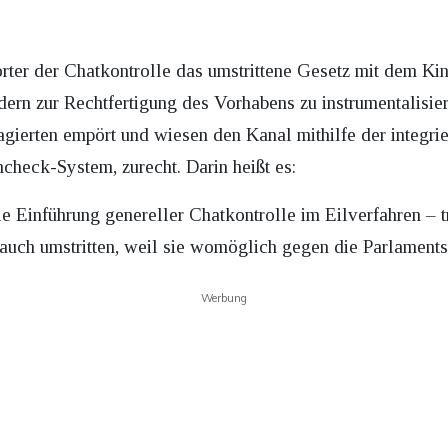
er der Chatkontrolle das umstrittene Gesetz mit dem Kind
ern zur Rechtfertigung des Vorhabens zu instrumentalisier
gierten empört und wiesen den Kanal mithilfe der integr
check-System, zurecht. Darin heißt es:
e Einführung genereller Chatkontrolle im Eilverfahren – t
uch umstritten, weil sie womöglich gegen die Parlaments
Werbung