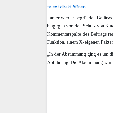
tweet direkt öffnen
Immer wieder begründen Befürwort
hingegen vor, den Schutz von Kind
Kommentarspalte des Beitrags rea
Funktion, einem X-eigenen Fakten
„In der Abstimmung ging es um di
Ablehnung. Die Abstimmung war a