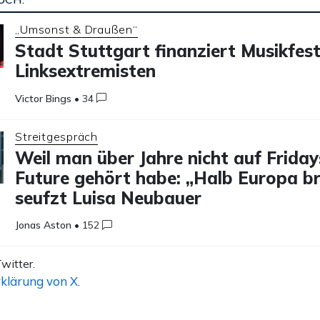
„Umsonst & Draußen“
Stadt Stuttgart finanziert Musikfest
Linksextremisten
Victor Bings
•
34
Streitgespräch
Weil man über Jahre nicht auf Friday
Future gehört habe: „Halb Europa br
seufzt Luisa Neubauer
Jonas Aston
•
152
witter.
klärung von X
.