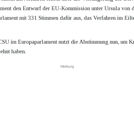
lament den Entwurf der EU-Kommission unter Ursula von d
arlament mit 331 Stimmen dafür aus, das Verfahren im Eil
SU im Europaparlament nutzt die Abstimmung nun, um Krit
ehnt haben.
Werbung