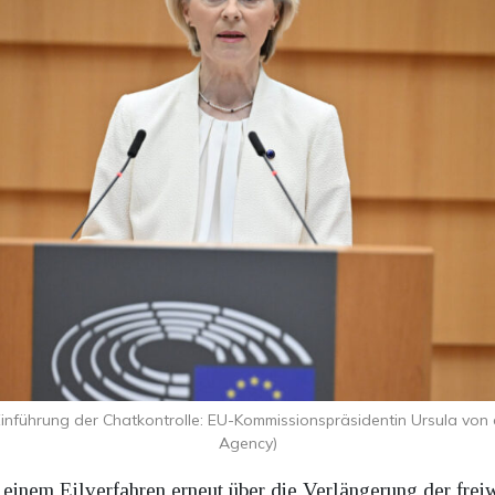
e Einführung der Chatkontrolle: EU-Kommissionspräsidentin Ursula vo
Agency)
einem Eilverfahren erneut über die Verlängerung der frei