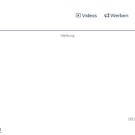
Videos
Werben
Werbung
08.
t