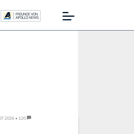
Werbung:
07.2026 • 120