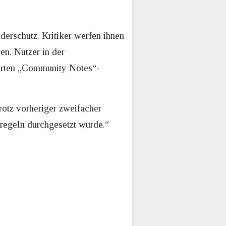
erschutz. Kritiker werfen ihnen
en. Nutzer in der
ierten „Community Notes“-
rotz vorheriger zweifacher
regeln durchgesetzt wurde.“