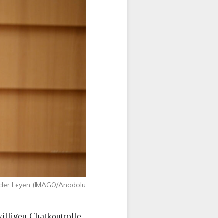
n der Leyen (IMAGO/Anadolu
willigen Chatkontrolle