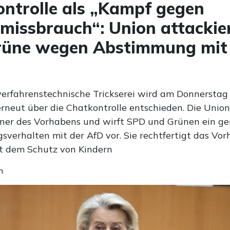
ntrolle als „Kampf gegen
missbrauch“: Union attackie
rüne wegen Abstimmung mit
verfahrenstechnische Trickserei wird am Donnerstag
rneut über die Chatkontrolle entschieden. Die Union
ner des Vorhabens und wirft SPD und Grünen ein g
verhalten mit der AfD vor. Sie rechtfertigt das Vo
t dem Schutz von Kindern
n