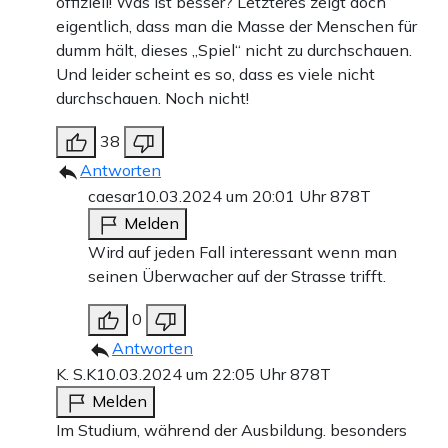
offiziell! Was ist besser? Letzteres zeigt doch
eigentlich, dass man die Masse der Menschen für
dumm hält, dieses „Spiel“ nicht zu durchschauen.
Und leider scheint es so, dass es viele nicht
durchschauen. Noch nicht!
38
Antworten
caesar
10.03.2024 um 20:01 Uhr
878T
Melden
Wird auf jeden Fall interessant wenn man
seinen Überwacher auf der Strasse trifft.
0
Antworten
K. S.K
10.03.2024 um 22:05 Uhr
878T
Melden
Im Studium, während der Ausbildung. besonders