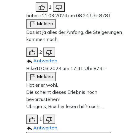
1
babatz
11.03.2024 um 08:24 Uhr
878T
Melden
Das ist ja alles der Anfang, die Steigerungen
kommen noch.
2
Antworten
Rike
10.03.2024 um 17:41 Uhr
879T
Melden
Hat er er wohl.
Die scheint dieses Erlebnis noch
bevorzustehen!
Übrigens, Brücher lesen hilft auch….
1
Antworten