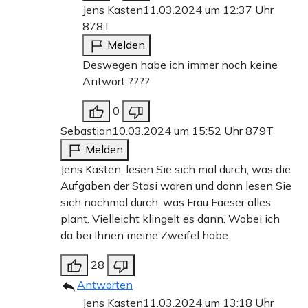
Jens Kasten
11.03.2024 um 12:37 Uhr
878T
Melden
Deswegen habe ich immer noch keine
Antwort ????
0
Sebastian
10.03.2024 um 15:52 Uhr
879T
Melden
Jens Kasten, lesen Sie sich mal durch, was die
Aufgaben der Stasi waren und dann lesen Sie
sich nochmal durch, was Frau Faeser alles
plant. Vielleicht klingelt es dann. Wobei ich
da bei Ihnen meine Zweifel habe.
28
Antworten
Jens Kasten
11.03.2024 um 13:18 Uhr