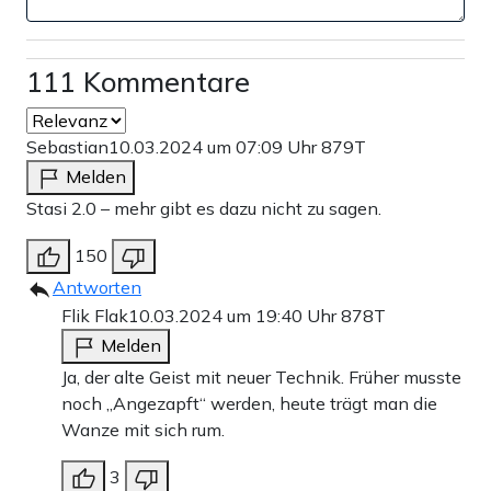
111 Kommentare
Sebastian
10.03.2024 um 07:09 Uhr
879T
Melden
Stasi 2.0 – mehr gibt es dazu nicht zu sagen.
150
Antworten
Flik Flak
10.03.2024 um 19:40 Uhr
878T
Melden
Ja, der alte Geist mit neuer Technik. Früher musste
noch „Angezapft“ werden, heute trägt man die
Wanze mit sich rum.
3