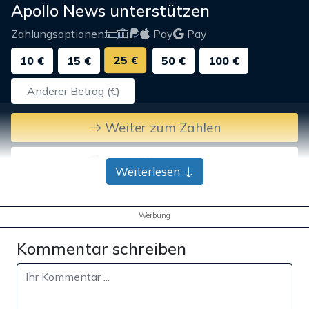
Apollo News unterstützen
Zahlungsoptionen:
Pay
Pay
25 €
10 €
15 €
50 €
100 €
Weiter zum Zahlen
Bank-Überweisung
Weiterlesen
Werbung
Kommentar schreiben