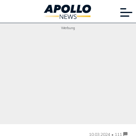
Werbung
10.03.2024 • 111