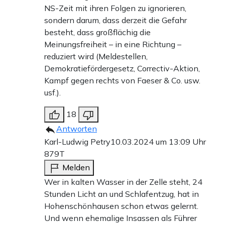
NS-Zeit mit ihren Folgen zu ignorieren,
sondern darum, dass derzeit die Gefahr
besteht, dass großflächig die
Meinungsfreiheit – in eine Richtung –
reduziert wird (Meldestellen,
Demokratiefördergesetz, Correctiv-Aktion,
Kampf gegen rechts von Faeser & Co. usw.
usf.).
18
Antworten
Karl-Ludwig Petry
10.03.2024 um 13:09 Uhr
879T
Melden
Wer in kalten Wasser in der Zelle steht, 24
Stunden Licht an und Schlafentzug, hat in
Hohenschönhausen schon etwas gelernt.
Und wenn ehemalige Insassen als Führer