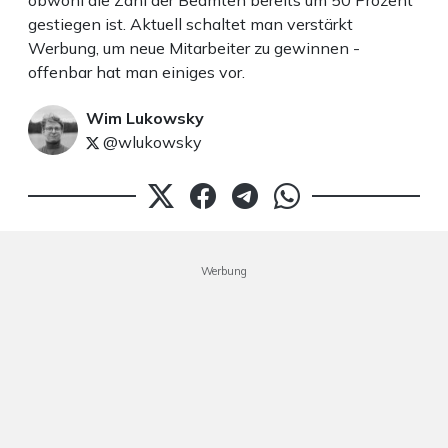
obwohl die Zahl der Beamten bereits um 50 Prozent
gestiegen ist. Aktuell schaltet man verstärkt
Werbung, um neue Mitarbeiter zu gewinnen -
offenbar hat man einiges vor.
Wim Lukowsky
@wlukowsky
Werbung