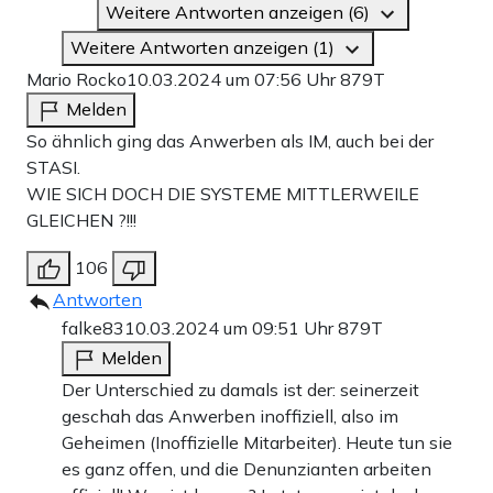
Weitere Antworten anzeigen (6)
Weitere Antworten anzeigen (1)
Mario Rocko
10.03.2024 um 07:56 Uhr
879T
Melden
So ähnlich ging das Anwerben als IM, auch bei der
STASI.
WIE SICH DOCH DIE SYSTEME MITTLERWEILE
GLEICHEN ?!!!
106
Antworten
falke83
10.03.2024 um 09:51 Uhr
879T
Melden
Der Unterschied zu damals ist der: seinerzeit
geschah das Anwerben inoffiziell, also im
Geheimen (Inoffizielle Mitarbeiter). Heute tun sie
es ganz offen, und die Denunzianten arbeiten