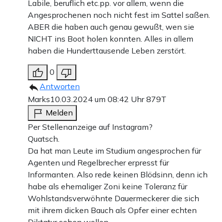
Labile, beruflich etc.pp. vor allem, wenn die
Angesprochenen noch nicht fest im Sattel saßen.
ABER die haben auch genau gewußt, wen sie
NICHT ins Boot holen konnten. Alles in allem
haben die Hunderttausende Leben zerstört.
0
Antworten
Marks
10.03.2024 um 08:42 Uhr
879T
Melden
Per Stellenanzeige auf Instagram?
Quatsch.
Da hat man Leute im Studium angesprochen für
Agenten und Regelbrecher erpresst für
Informanten. Also rede keinen Blödsinn, denn ich
habe als ehemaliger Zoni keine Toleranz für
Wohlstandsverwöhnte Dauermeckerer die sich
mit ihrem dicken Bauch als Opfer einer echten