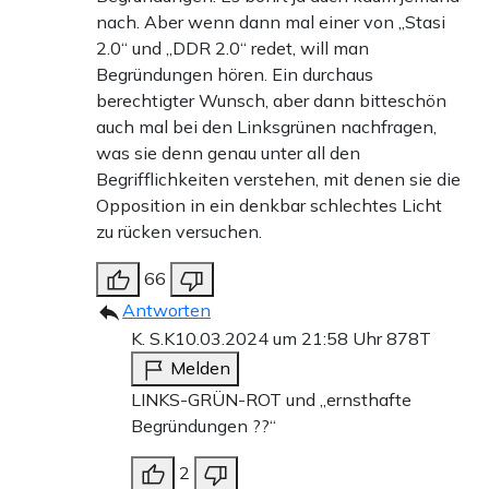
nach. Aber wenn dann mal einer von „Stasi
2.0“ und „DDR 2.0“ redet, will man
Begründungen hören. Ein durchaus
berechtigter Wunsch, aber dann bitteschön
auch mal bei den Linksgrünen nachfragen,
was sie denn genau unter all den
Begrifflichkeiten verstehen, mit denen sie die
Opposition in ein denkbar schlechtes Licht
zu rücken versuchen.
66
Antworten
K. S.K
10.03.2024 um 21:58 Uhr
878T
Melden
LINKS-GRÜN-ROT und „ernsthafte
Begründungen ??“
2