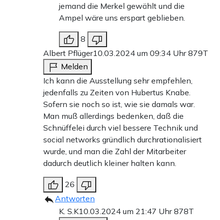
jemand die Merkel gewählt und die
Ampel wäre uns erspart geblieben.
8
Albert Pflüger
10.03.2024 um 09:34 Uhr
879T
Melden
Ich kann die Ausstellung sehr empfehlen,
jedenfalls zu Zeiten von Hubertus Knabe.
Sofern sie noch so ist, wie sie damals war.
Man muß allerdings bedenken, daß die
Schnüffelei durch viel bessere Technik und
social networks gründlich durchrationalisiert
wurde, und man die Zahl der Mitarbeiter
dadurch deutlich kleiner halten kann.
26
Antworten
K. S.K
10.03.2024 um 21:47 Uhr
878T