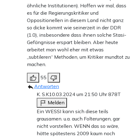
ähnliche Institutionen). Hoffen wir mal, dass
es für die Regierungskritiker und
Oppositionellen in diesem Land nicht ganz
so dicke kommt wie seinerzeit in der DDR
(1.0), insbesondere dass ihnen solche Stasi-
Gefängnisse erspart bleiben. Aber heute
arbeitet man wohl eher mit etwas
„subtileren“ Methoden, um Kritiker mundtot zu
machen.
55
Antworten
K. S.K
10.03.2024 um 21:50 Uhr
878T
Melden
Ein WESSI kann sich diese teils
grausamen. u.a. auch Folterungen, gar
nicht vorstellen. WENN das so wäre,
hätte spätestens 2009 kaum noch