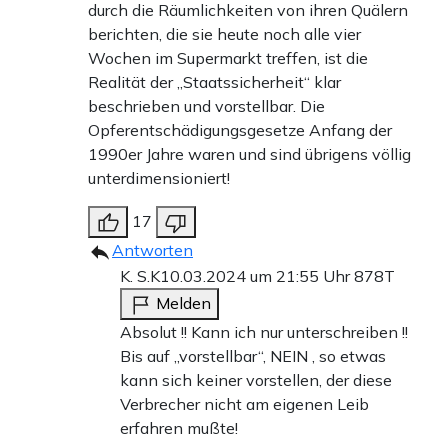
durch die Räumlichkeiten von ihren Quälern
berichten, die sie heute noch alle vier
Wochen im Supermarkt treffen, ist die
Realität der „Staatssicherheit“ klar
beschrieben und vorstellbar. Die
Opferentschädigungsgesetze Anfang der
1990er Jahre waren und sind übrigens völlig
unterdimensioniert!
17
Antworten
K. S.K
10.03.2024 um 21:55 Uhr
878T
Melden
Absolut !! Kann ich nur unterschreiben !!
Bis auf „vorstellbar“, NEIN , so etwas
kann sich keiner vorstellen, der diese
Verbrecher nicht am eigenen Leib
erfahren mußte!