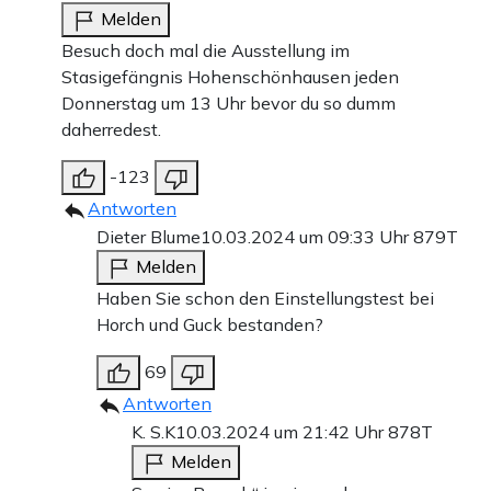
Melden
Besuch doch mal die Ausstellung im
Stasigefängnis Hohenschönhausen jeden
Donnerstag um 13 Uhr bevor du so dumm
daherredest.
-123
Antworten
Dieter Blume
10.03.2024 um 09:33 Uhr
879T
Melden
Haben Sie schon den Einstellungstest bei
Horch und Guck bestanden?
69
Antworten
K. S.K
10.03.2024 um 21:42 Uhr
878T
Melden