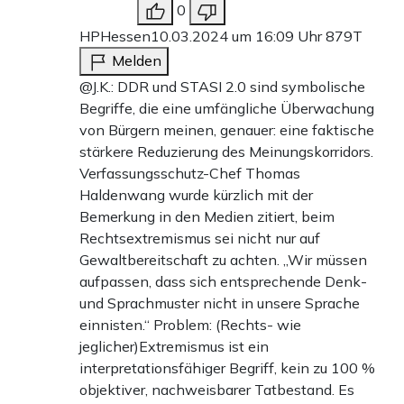
0
HPHessen
10.03.2024 um 16:09 Uhr
879T
Melden
@J.K.: DDR und STASI 2.0 sind symbolische
Begriffe, die eine umfängliche Überwachung
von Bürgern meinen, genauer: eine faktische
stärkere Reduzierung des Meinungskorridors.
Verfassungsschutz-Chef Thomas
Haldenwang wurde kürzlich mit der
Bemerkung in den Medien zitiert, beim
Rechtsextremismus sei nicht nur auf
Gewaltbereitschaft zu achten. „Wir müssen
aufpassen, dass sich entsprechende Denk-
und Sprachmuster nicht in unsere Sprache
einnisten.“ Problem: (Rechts- wie
jeglicher)Extremismus ist ein
interpretationsfähiger Begriff, kein zu 100 %
objektiver, nachweisbarer Tatbestand. Es