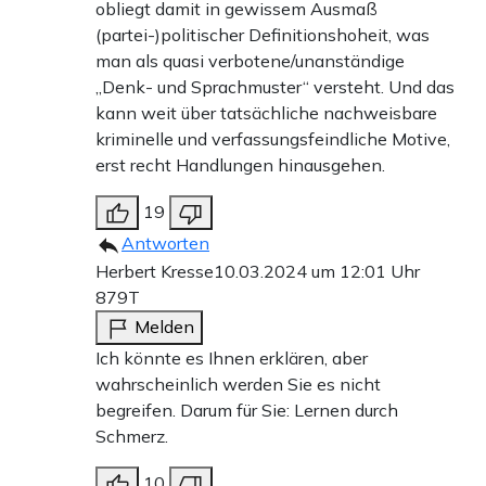
obliegt damit in gewissem Ausmaß
(partei-)politischer Definitionshoheit, was
man als quasi verbotene/unanständige
„Denk- und Sprachmuster“ versteht. Und das
kann weit über tatsächliche nachweisbare
kriminelle und verfassungsfeindliche Motive,
erst recht Handlungen hinausgehen.
19
Antworten
Herbert Kresse
10.03.2024 um 12:01 Uhr
879T
Melden
Ich könnte es Ihnen erklären, aber
wahrscheinlich werden Sie es nicht
begreifen. Darum für Sie: Lernen durch
Schmerz.
10