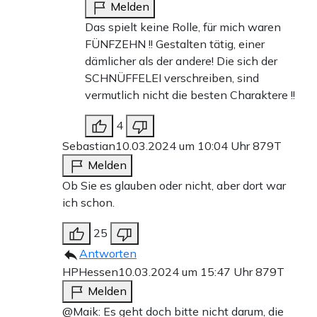
Melden
Das spielt keine Rolle, für mich waren
FÜNFZEHN !! Gestalten tätig, einer
dämlicher als der andere! Die sich der
SCHNÜFFELEI verschreiben, sind
vermutlich nicht die besten Charaktere !!
4
Sebastian
10.03.2024 um 10:04 Uhr
879T
Melden
Ob Sie es glauben oder nicht, aber dort war
ich schon.
25
Antworten
HPHessen
10.03.2024 um 15:47 Uhr
879T
Melden
@Maik: Es geht doch bitte nicht darum, die