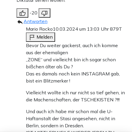
Diktatur sehen wollen.
-20
Antworten
Mario Rocko
10.03.2024 um 13:03 Uhr
879T
Melden
Bevor Du weiter gackerst, auch ich komme
aus der ehemaligen
,,ZONE“ und vielleicht bin ich sogar schon
bißchen älter als Du ?
Das es damals noch kein INSTAGRAM gab,
bist ein Blitzmerker !
Vielleicht wollte ich nur nicht so tief gehen, in
die Machenschaften, der TSCHEKISTEN ?!!!
Und auch ich habe mir schon mal die U-
Haftanstalt der Stasi angesehen, nicht in
Berlin, sondern in Dresden.