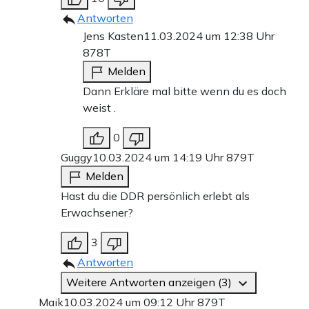
Antworten
Jens Kasten
11.03.2024 um 12:38 Uhr
878T
Melden
Dann Erkläre mal bitte wenn du es doch
weist .
0
Guggy
10.03.2024 um 14:19 Uhr
879T
Melden
Hast du die DDR persönlich erlebt als
Erwachsener?
3
Antworten
Weitere Antworten anzeigen (3)
Maik
10.03.2024 um 09:12 Uhr
879T