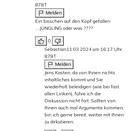
878T
Melden
Ein bisschen auf den Kopf gefallen
….JÜNGLING oder was ????
0
Sebastian
11.03.2024 um 16:17 Uhr
878T
Melden
Jens Kasten, da von Ihnen nichts
inhaltliches kommt und Sie
wiederholt beleidigen (wie bei fast
allen Linken), führe ich die
Diskussion nicht fort. Sollten von
Ihnen auch mal Argumente kommen,
bin ich gerne bereit, weiter mit Ihnen
zu dirkutieren.