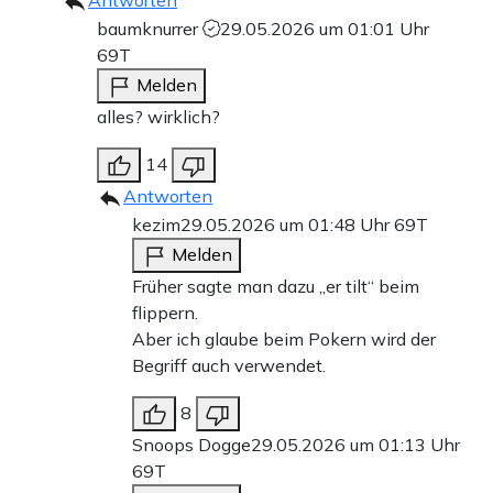
Antworten
baumknurrer
29.05.2026 um 01:01 Uhr
69T
Melden
alles? wirklich?
14
Antworten
kezim
29.05.2026 um 01:48 Uhr
69T
Melden
Früher sagte man dazu „er tilt“ beim
flippern.
Aber ich glaube beim Pokern wird der
Begriff auch verwendet.
8
Snoops Dogge
29.05.2026 um 01:13 Uhr
69T