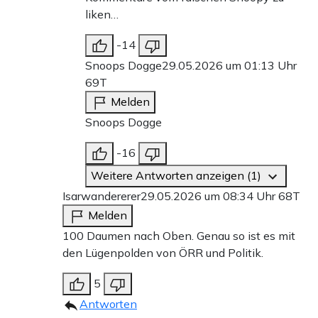
liken…
-14
Snoops Dogge
29.05.2026 um 01:13 Uhr
69T
Melden
Snoops Dogge
-16
Weitere Antworten anzeigen (1)
Isarwandererer
29.05.2026 um 08:34 Uhr
68T
Melden
100 Daumen nach Oben. Genau so ist es mit
den Lügenpolden von ÖRR und Politik.
5
Antworten