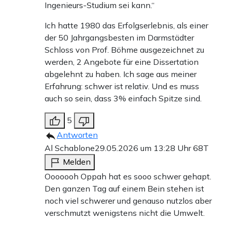
Ingenieurs-Studium sei kann.“
Ich hatte 1980 das Erfolgserlebnis, als einer
der 50 Jahrgangsbesten im Darmstädter
Schloss von Prof. Böhme ausgezeichnet zu
werden, 2 Angebote für eine Dissertation
abgelehnt zu haben. Ich sage aus meiner
Erfahrung: schwer ist relativ. Und es muss
auch so sein, dass 3% einfach Spitze sind.
5
Antworten
Al Schablone
29.05.2026 um 13:28 Uhr
68T
Melden
Ooooooh Oppah hat es sooo schwer gehapt.
Den ganzen Tag auf einem Bein stehen ist
noch viel schwerer und genauso nutzlos aber
verschmutzt wenigstens nicht die Umwelt.