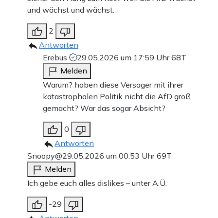
und wächst und wächst.
2
Antworten
Erebus
29.05.2026 um 17:59 Uhr
68T
Melden
Warum? haben diese Versager mit ihrer
katastrophalen Politik nicht die AfD groß
gemacht? War das sogar Absicht?
0
Antworten
Snoopy@
29.05.2026 um 00:53 Uhr
69T
Melden
Ich gebe euch alles dislikes – unter A.Ü.
-29