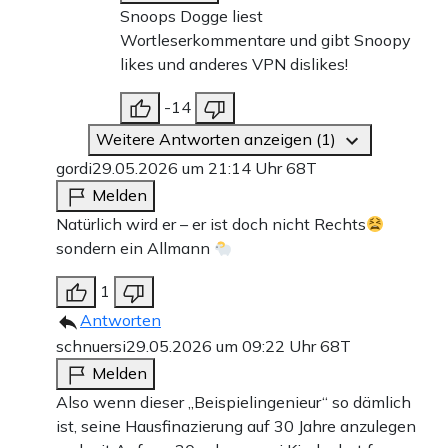
Snoops Dogge liest
Wortleserkommentare und gibt Snoopy
likes und anderes VPN dislikes!
-14
Weitere Antworten anzeigen (1)
gordi
29.05.2026 um 21:14 Uhr
68T
Melden
Natürlich wird er – er ist doch nicht Rechts
sondern ein Allmann
1
Antworten
schnuersi
29.05.2026 um 09:22 Uhr
68T
Melden
Also wenn dieser „Beispielingenieur“ so dämlich
ist, seine Hausfinazierung auf 30 Jahre anzulegen