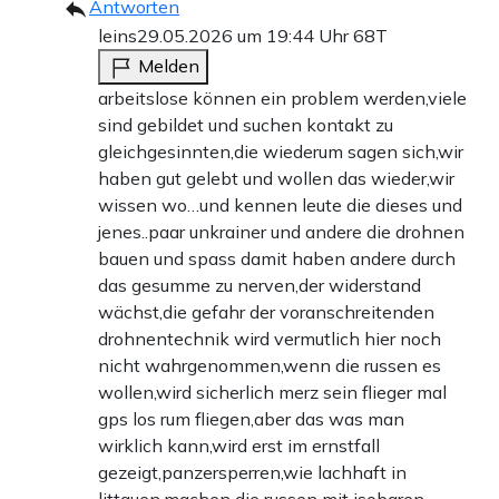
Antworten
leins
29.05.2026 um 19:44 Uhr
68T
Melden
arbeitslose können ein problem werden,viele
sind gebildet und suchen kontakt zu
gleichgesinnten,die wiederum sagen sich,wir
haben gut gelebt und wollen das wieder,wir
wissen wo…und kennen leute die dieses und
jenes..paar unkrainer und andere die drohnen
bauen und spass damit haben andere durch
das gesumme zu nerven,der widerstand
wächst,die gefahr der voranschreitenden
drohnentechnik wird vermutlich hier noch
nicht wahrgenommen,wenn die russen es
wollen,wird sicherlich merz sein flieger mal
gps los rum fliegen,aber das was man
wirklich kann,wird erst im ernstfall
gezeigt,panzersperren,wie lachhaft in