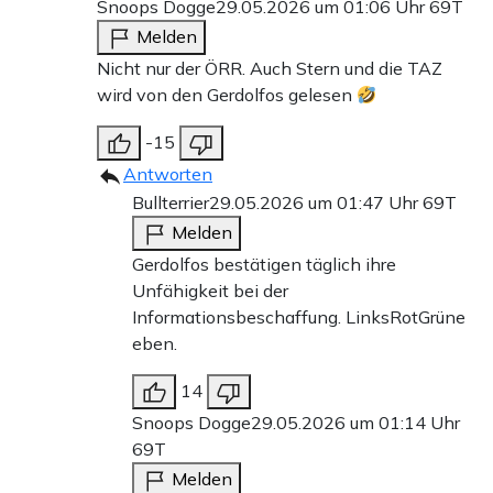
Snoops Dogge
29.05.2026 um 01:06 Uhr
69T
Melden
Nicht nur der ÖRR. Auch Stern und die TAZ
wird von den Gerdolfos gelesen
-15
Antworten
Bullterrier
29.05.2026 um 01:47 Uhr
69T
Melden
Gerdolfos bestätigen täglich ihre
Unfähigkeit bei der
Informationsbeschaffung. LinksRotGrüne
eben.
14
Snoops Dogge
29.05.2026 um 01:14 Uhr
69T
Melden