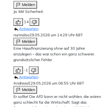
Melden
Ja. Mit Sicherheit.
14
Antworten
nurmalso
29.05.2026 um 14:29 Uhr
68T
Melden
Eine Hausfinanzierung ohne auf 30 Jahre
anzulegen – das war schon ein ganz schwerer,
grundsätzlicher Fehler.
-1
Antworten
AndreasE
29.05.2026 um 06:55 Uhr
68T
Melden
Er sollte! Die AfD kann er nicht wählen, die wären
ganz schlecht für die Wirtschaft. Sagt das