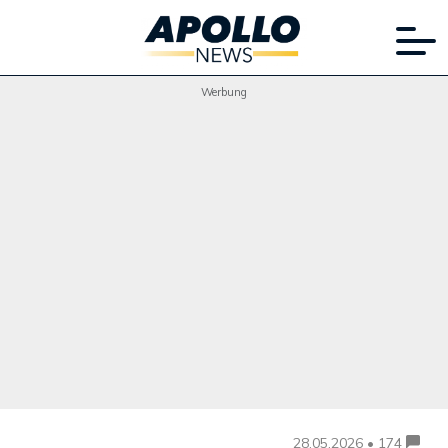
Werbung
28.05.2026 • 174