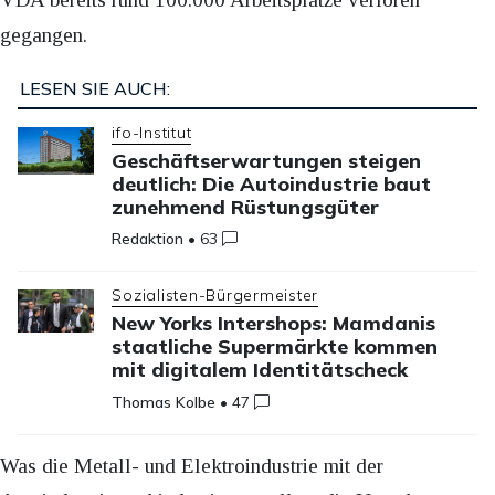
gegangen.
LESEN SIE AUCH:
ifo-Institut
Geschäftserwartungen steigen
deutlich: Die Autoindustrie baut
zunehmend Rüstungsgüter
Redaktion
•
63
Sozialisten-Bürgermeister
New Yorks Intershops: Mamdanis
staatliche Supermärkte kommen
mit digitalem Identitätscheck
Thomas Kolbe
•
47
Was die Metall- und Elektroindustrie mit der