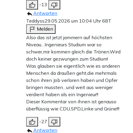
-13
Antworten
Teddyss
29.05.2026 um 10:04 Uhr
68T
Melden
Also das ist jetzt jammern auf höchsten
Niveau…Ingenieurs Studium war so
schwer,mir kommen gleich die Tränen.Wird
doch keiner gezwungen zum Studium!
Was glauben sie eigentlich wie es anderen
Menschen da draußen geht,die mehrmals
schon ihren Job verloren haben und Opfer
bringen mussten…und weit aus weniger
verdient haben als ein Ingenieur!!
Dieser Kommentar von ihnen ist genauso
überflüssig wie CDU,SPD,Linke und Grüne!!!
-27
Antworten