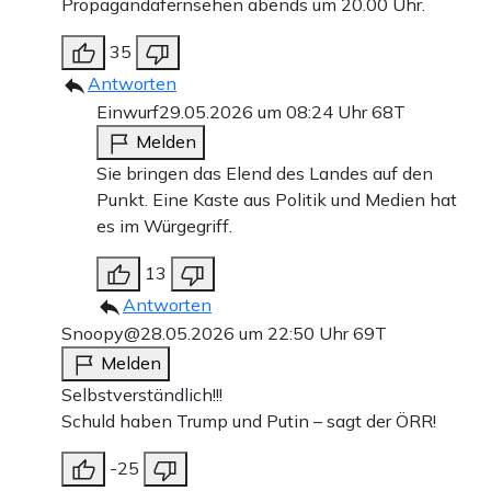
Propagandafernsehen abends um 20.00 Uhr.
35
Antworten
Einwurf
29.05.2026 um 08:24 Uhr
68T
Melden
Sie bringen das Elend des Landes auf den
Punkt. Eine Kaste aus Politik und Medien hat
es im Würgegriff.
13
Antworten
Snoopy@
28.05.2026 um 22:50 Uhr
69T
Melden
Selbstverständlich!!!
Schuld haben Trump und Putin – sagt der ÖRR!
-25