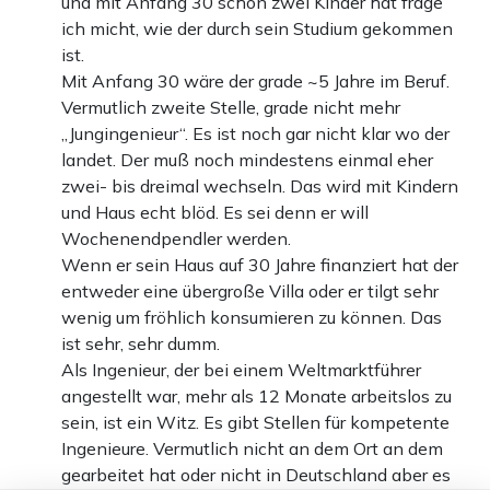
und mit Anfang 30 schon zwei Kinder hat frage
ich micht, wie der durch sein Studium gekommen
ist.
Mit Anfang 30 wäre der grade ~5 Jahre im Beruf.
Vermutlich zweite Stelle, grade nicht mehr
„Jungingenieur“. Es ist noch gar nicht klar wo der
landet. Der muß noch mindestens einmal eher
zwei- bis dreimal wechseln. Das wird mit Kindern
und Haus echt blöd. Es sei denn er will
Wochenendpendler werden.
Wenn er sein Haus auf 30 Jahre finanziert hat der
entweder eine übergroße Villa oder er tilgt sehr
wenig um fröhlich konsumieren zu können. Das
ist sehr, sehr dumm.
Als Ingenieur, der bei einem Weltmarktführer
angestellt war, mehr als 12 Monate arbeitslos zu
sein, ist ein Witz. Es gibt Stellen für kompetente
Ingenieure. Vermutlich nicht an dem Ort an dem
gearbeitet hat oder nicht in Deutschland aber es