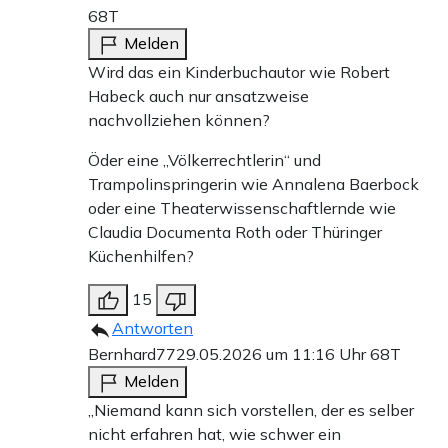
68T
Melden
Wird das ein Kinderbuchautor wie Robert
Habeck auch nur ansatzweise
nachvollziehen können?
Öder eine „Völkerrechtlerin“ und
Trampolinspringerin wie Annalena Baerbock
oder eine Theaterwissenschaftlernde wie
Claudia Documenta Roth oder Thüringer
Küchenhilfen?
15
Antworten
Bernhard77
29.05.2026 um 11:16 Uhr
68T
Melden
„Niemand kann sich vorstellen, der es selber
nicht erfahren hat, wie schwer ein