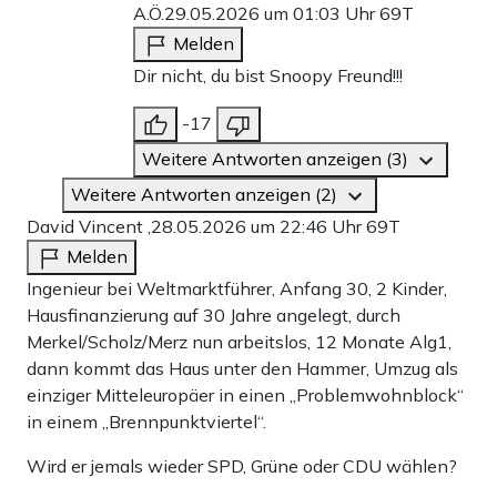
A.Ö.
29.05.2026 um 01:03 Uhr
69T
Melden
Dir nicht, du bist Snoopy Freund!!!
-17
Weitere Antworten anzeigen (3)
Weitere Antworten anzeigen (2)
David Vincent ,
28.05.2026 um 22:46 Uhr
69T
Melden
Ingenieur bei Weltmarktführer, Anfang 30, 2 Kinder,
Hausfinanzierung auf 30 Jahre angelegt, durch
Merkel/Scholz/Merz nun arbeitslos, 12 Monate Alg1,
dann kommt das Haus unter den Hammer, Umzug als
einziger Mitteleuropäer in einen „Problemwohnblock“
in einem „Brennpunktviertel“.
Wird er jemals wieder SPD, Grüne oder CDU wählen?