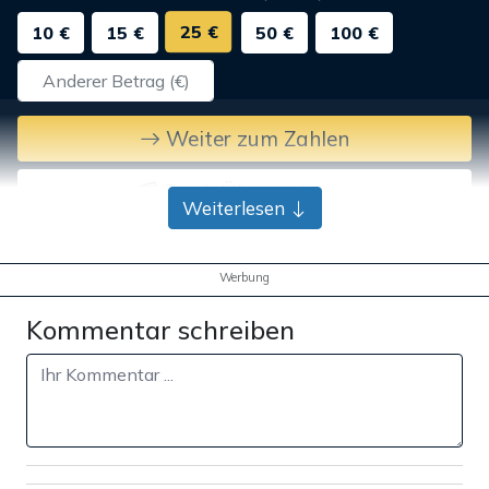
25 €
10 €
15 €
50 €
100 €
Weiter zum Zahlen
Bank-Überweisung
Weiterlesen
Werbung
Kommentar schreiben