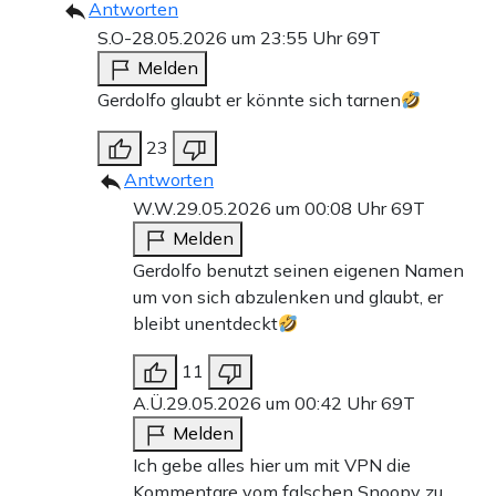
Antworten
S.O-
28.05.2026 um 23:55 Uhr
69T
Melden
Gerdolfo glaubt er könnte sich tarnen
23
Antworten
W.W.
29.05.2026 um 00:08 Uhr
69T
Melden
Gerdolfo benutzt seinen eigenen Namen
um von sich abzulenken und glaubt, er
bleibt unentdeckt
11
A.Ü.
29.05.2026 um 00:42 Uhr
69T
Melden
Ich gebe alles hier um mit VPN die
Kommentare vom falschen Snoopy zu