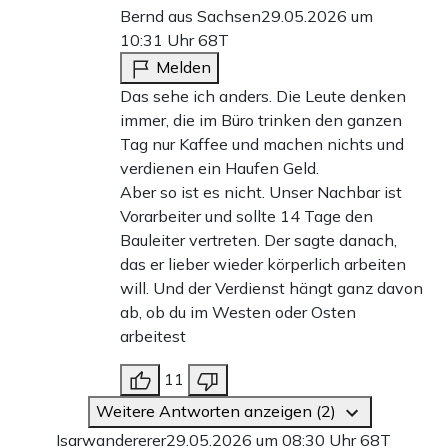
Bernd aus Sachsen
29.05.2026 um
10:31 Uhr
68T
Melden
Das sehe ich anders. Die Leute denken
immer, die im Büro trinken den ganzen
Tag nur Kaffee und machen nichts und
verdienen ein Haufen Geld.
Aber so ist es nicht. Unser Nachbar ist
Vorarbeiter und sollte 14 Tage den
Bauleiter vertreten. Der sagte danach,
das er lieber wieder körperlich arbeiten
will. Und der Verdienst hängt ganz davon
ab, ob du im Westen oder Osten
arbeitest
11
Weitere Antworten anzeigen (2)
Isarwandererer
29.05.2026 um 08:30 Uhr
68T