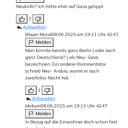
Neukölln? Ich hätte eher auf Gaza getippt
7
Antworten
Blauer Mond
08.06.2025 um 19:11 Uhr
424T
Melden
Man könnte bereits ganz Berlin ( oder auch
ganz Deutschland? ) als Neu- Gaza
bezeichnen. Ein anderer Kommentator
schrieb Neo- Arabia, womit er auch
zweifellos Recht hat.
3
Antworten
Mokum
08.06.2025 um 19:13 Uhr
424T
Melden
In Bezug auf die Einwohner doch schon fast