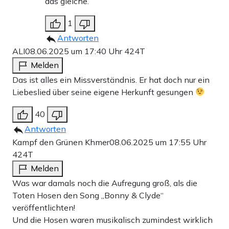
das gleiche.
1
Antworten
ALI
08.06.2025 um 17:40 Uhr
424T
Melden
Das ist alles ein Missverständnis. Er hat doch nur ein
Liebeslied über seine eigene Herkunft gesungen
40
Antworten
Kampf den Grünen Khmer
08.06.2025 um 17:55 Uhr
424T
Melden
Was war damals noch die Aufregung groß, als die
Toten Hosen den Song „Bonny & Clyde“
veröffentlichten!
Und die Hosen waren musikalisch zumindest wirklich