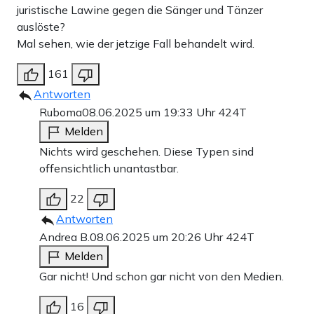
juristische Lawine gegen die Sänger und Tänzer
auslöste?
Mal sehen, wie der jetzige Fall behandelt wird.
161
Antworten
Ruboma
08.06.2025 um 19:33 Uhr
424T
Melden
Nichts wird geschehen. Diese Typen sind
offensichtlich unantastbar.
22
Antworten
Andrea B.
08.06.2025 um 20:26 Uhr
424T
Melden
Gar nicht! Und schon gar nicht von den Medien.
16