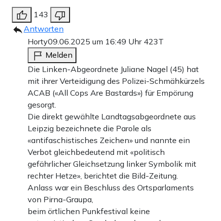
143
Antworten
Horty
09.06.2025 um 16:49 Uhr
423T
Melden
Die Linken-Abgeordnete Juliane Nagel (45) hat
mit ihrer Verteidigung des Polizei-Schmähkürzels
ACAB («All Cops Are Bastards») für Empörung
gesorgt.
Die direkt gewählte Landtagsabgeordnete aus
Leipzig bezeichnete die Parole als
«antifaschistisches Zeichen» und nannte ein
Verbot gleichbedeutend mit «politisch
gefährlicher Gleichsetzung linker Symbolik mit
rechter Hetze», berichtet die Bild-Zeitung.
Anlass war ein Beschluss des Ortsparlaments
von Pirna-Graupa,
beim örtlichen Punkfestival keine