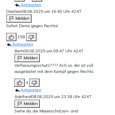
Antworten
DeeGee
08.06.2025 um 16:40 Uhr
424T
Melden
Sofort Demo gegen Rechts!
158
Antworten
Berti
09.06.2025 um 09:47 Uhr
424T
Melden
Verfassungsschutz???? Ach so, der ist voll
ausgelastet mit dem Kampf gegen Rechts.
4
Antworten
Adelheid
08.06.2025 um 23:38 Uhr
424T
Melden
Siehe da, die Mauerschützen- und