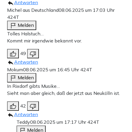
Antworten
Michel aus Deutschland
08.06.2025 um 17:03 Uhr
424T
Melden
Tolles Halstuch…
Kommt mir irgendwie bekannt vor.
49
Antworten
Mokum
08.06.2025 um 16:45 Uhr
424T
Melden
In Rixdorf gibts Musike…
Sieht man aber gleich, daß der jetzt aus Neukölln ist.
42
Antworten
Teddy
08.06.2025 um 17:17 Uhr
424T
Melden