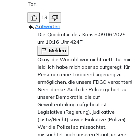
Ton.
13
Antworten
Die-Quadratur-des-Kreises
09.06.2025
um 10:16 Uhr
424T
Melden
Okay, die Wortahl war nicht nett. Tut mir
leid! Ich habe mich aber so aufgeregt, für
Personen eine Turboeinbürgerung zu
ermöglichen, die unsere FDGO verachten!
Nein, danke. Auch die Polizei gehört zu
unserer Demokratie, die auf
Gewaltenteilung aufgebaut ist:
Legislative (Regierung), Judikative
(Justiz/Recht) sowie Exikutive (Polizei).
Wer die Polizei so missachtet,
missachtet auch unseren Staat, unsere