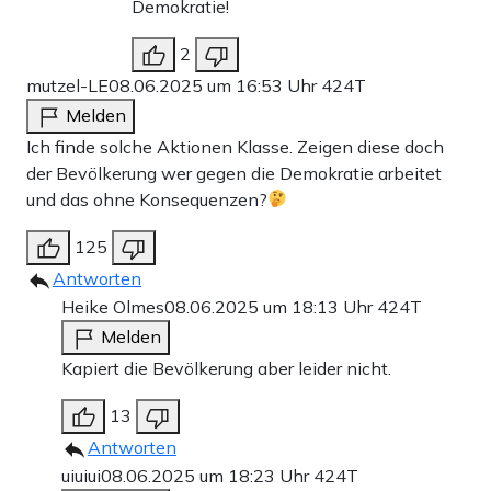
Demokratie!
2
mutzel-LE
08.06.2025 um 16:53 Uhr
424T
Melden
Ich finde solche Aktionen Klasse. Zeigen diese doch
der Bevölkerung wer gegen die Demokratie arbeitet
und das ohne Konsequenzen?
125
Antworten
Heike Olmes
08.06.2025 um 18:13 Uhr
424T
Melden
Kapiert die Bevölkerung aber leider nicht.
13
Antworten
uiuiui
08.06.2025 um 18:23 Uhr
424T