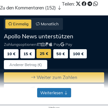
Teilen:
Zu den Kommentaren (152)
Einmalig
Monatlich
Apollo News unterstützen
Zahlungsoptionen:
Pay
Pay
25 €
10 €
15 €
50 €
100 €
Weiter zum Zahlen
Bank-Überweisung
Weiterlesen
Werbung