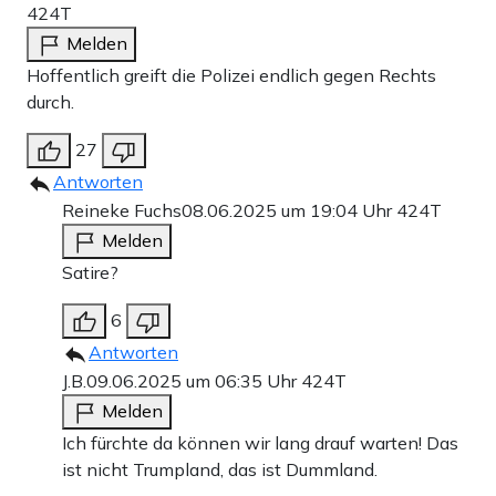
424T
Melden
Hoffentlich greift die Polizei endlich gegen Rechts
durch.
27
Antworten
Reineke Fuchs
08.06.2025 um 19:04 Uhr
424T
Melden
Satire?
6
Antworten
J.B.
09.06.2025 um 06:35 Uhr
424T
Melden
Ich fürchte da können wir lang drauf warten! Das
ist nicht Trumpland, das ist Dummland.