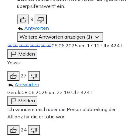
überprüfenswert“ ein.
9
Antworten
Weitere Antworten anzeigen (1)
08.06.2025 um 17:12 Uhr
424T
Melden
Yesss!
27
Antworten
Gerald
08.06.2025 um 22:19 Uhr
424T
Melden
Ich wundere mich über die Personalabteilung der
Allianz für die er tätig war.
24