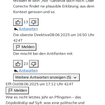
revidiert er sein „Rot“-Getanze auch noch. Oder
Correctiv findet ne plausible Erklärung, aus dem
Kontext gerissen und so.
13
Antworten
Die oberste Direktive
08.06.2025 um 16:50 Uhr
424T
Melden
Der mischt bei den Antifanten mit.
23
Antworten
Weitere Antworten anzeigen (5)
Effi Ost
08.06.2025 um 17:12 Uhr
424T
Melden
War es nicht letztes Jahr an Pfingsten – das
Döpdödödöp auf Sylt, was eine politische und