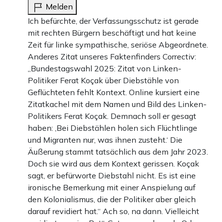
Melden
Ich befürchte, der Verfassungsschutz ist gerade
mit rechten Bürgern beschäftigt und hat keine
Zeit für linke sympathische, seriöse Abgeordnete.
Anderes Zitat unseres Faktenfinders Correctiv:
„Bundestagswahl 2025: Zitat von Linken-
Politiker Ferat Koçak über Diebstähle von
Geflüchteten fehlt Kontext. Online kursiert eine
Zitatkachel mit dem Namen und Bild des Linken-
Politikers Ferat Koçak. Demnach soll er gesagt
haben: ‚Bei Diebstählen holen sich Flüchtlinge
und Migranten nur, was ihnen zusteht.‘ Die
Äußerung stammt tatsächlich aus dem Jahr 2023.
Doch sie wird aus dem Kontext gerissen. Koçak
sagt, er befürworte Diebstahl nicht. Es ist eine
ironische Bemerkung mit einer Anspielung auf
den Kolonialismus, die der Politiker aber gleich
darauf revidiert hat.“ Ach so, na dann. Vielleicht