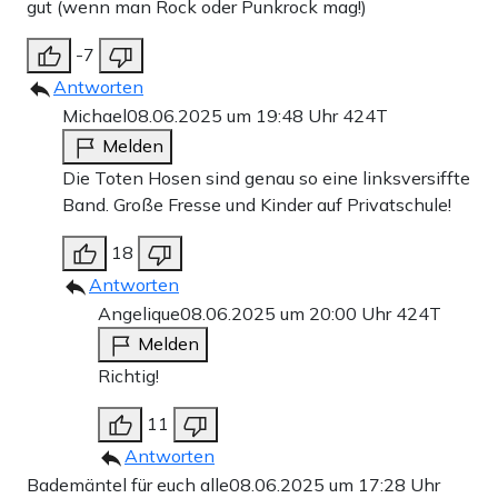
gut (wenn man Rock oder Punkrock mag!)
-7
Antworten
Michael
08.06.2025 um 19:48 Uhr
424T
Melden
Die Toten Hosen sind genau so eine linksversiffte
Band. Große Fresse und Kinder auf Privatschule!
18
Antworten
Angelique
08.06.2025 um 20:00 Uhr
424T
Melden
Richtig!
11
Antworten
Bademäntel für euch alle
08.06.2025 um 17:28 Uhr