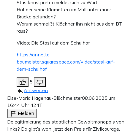
Stasiknastpartei meldet sich zu Wort.
Hat der seine Klamotten im Müll unter einer
Brücke gefunden?
Warum schmeißt Klöckner ihn nicht aus dem BT
raus?
Video: Die Stasi auf dem Schulhof
https://annette-
baumeister.squarespace.com/video/stasi-auf-
dem-schulhof
5
Antworten
Else-Maria Hagenau-Blüchmeister
08.06.2025 um
16:44 Uhr
424T
Melden
Delegitimierung des staatlichen Gewaltmonopols von
links? Da gibt’s wohl jetzt den Preis für Zivilcourage.