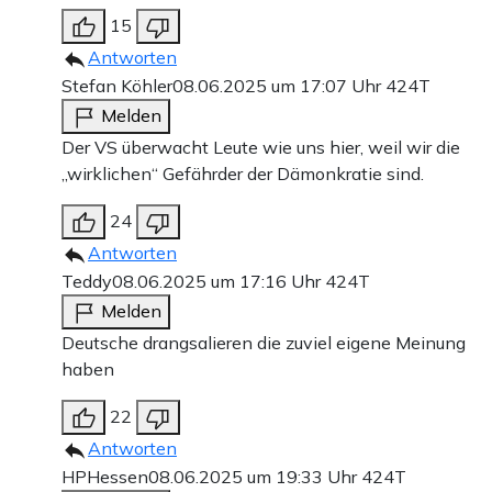
15
Antworten
Stefan Köhler
08.06.2025 um 17:07 Uhr
424T
Melden
Der VS überwacht Leute wie uns hier, weil wir die
„wirklichen“ Gefährder der Dämonkratie sind.
24
Antworten
Teddy
08.06.2025 um 17:16 Uhr
424T
Melden
Deutsche drangsalieren die zuviel eigene Meinung
haben
22
Antworten
HPHessen
08.06.2025 um 19:33 Uhr
424T