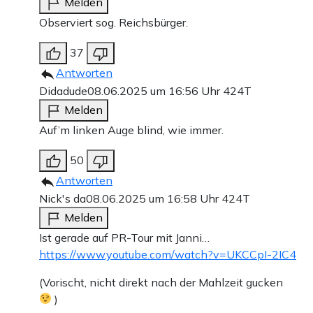
Melden
Observiert sog. Reichsbürger.
37
Antworten
Didadude
08.06.2025 um 16:56 Uhr
424T
Melden
Auf’m linken Auge blind, wie immer.
50
Antworten
Nick's da
08.06.2025 um 16:58 Uhr
424T
Melden
Ist gerade auf PR-Tour mit Janni…
https://www.youtube.com/watch?v=UKCCpI-2IC4
(Vorischt, nicht direkt nach der Mahlzeit gucken
)