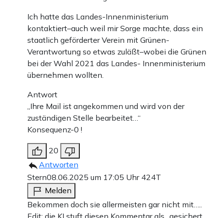
Ich hatte das Landes-Innenministerium
kontaktiert–auch weil mir Sorge machte, dass ein
staatlich geförderter Verein mit Grünen-
Verantwortung so etwas zuläßt–wobei die Grünen
bei der Wahl 2021 das Landes- Innenministerium
übernehmen wollten.
Antwort
„Ihre Mail ist angekommen und wird von der
zuständigen Stelle bearbeitet…“
Konsequenz-0 !
20
Antworten
Stern
08.06.2025 um 17:05 Uhr
424T
Melden
Bekommen doch sie allermeisten gar nicht mit…..
Edit: die KI stuft diesen Kommentar als „gesichert