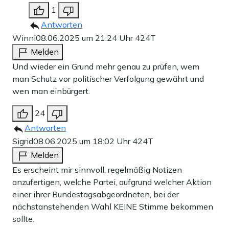
1
Antworten
Winni
08.06.2025 um 21:24 Uhr
424T
Melden
Und wieder ein Grund mehr genau zu prüfen, wem
man Schutz vor politischer Verfolgung gewährt und
wen man einbürgert.
24
Antworten
Sigrid
08.06.2025 um 18:02 Uhr
424T
Melden
Es erscheint mir sinnvoll, regelmäßig Notizen
anzufertigen, welche Partei, aufgrund welcher Aktion
einer ihrer Bundestagsabgeordneten, bei der
nächstanstehenden Wahl KEINE Stimme bekommen
sollte.