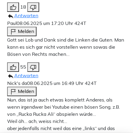
18
Antworten
Paul
08.06.2025 um 17:20 Uhr
424T
Melden
Gott sei Lob und Dank sind die Linken die Guten. Man
kann es sich gar nicht vorstellen wenn sowas die
Bösen von Rechts machen…
55
Antworten
Nick's da
08.06.2025 um 16:49 Uhr
424T
Melden
Nun, das ist ja auch etwas komplett Anderes, als
wenn irgendwer bei Youtube einen bösen Song, z.B.
von „Rucka Rucka Ali“ abspielen würde…
Weil äh… ach, weiss nicht…
aber jedenfalls nicht weil das eine „links“ und das