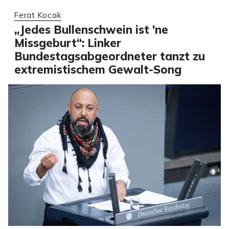
Ferat Kocak
„Jedes Bullenschwein ist ’ne
Missgeburt“: Linker
Bundestagsabgeordneter tanzt zu
extremistischem Gewalt-Song