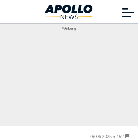
Werbung
08.06.2025 • 152