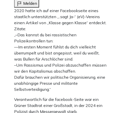
Melden
2020 hatte ich auf einer Facebookseite eines
staatlich unterstützten „..sagt Ja-“ (eV)-Vereins
einen Artikel von „Klasse gegen Klasse“ entdeckt.
Zitate:
„–Das kannst du bei rassistischen
Polizeikontrollen tun:
—Im ersten Moment fühlst du dich vielleicht
überrumpelt und bist angepisst, weil du weißt,
was Bullen für Arschlöcher sind.
–Um Rassismus und Polizei abzuschaffen müssen
wir den Kapitalismus abschaffen.
Dafür brauchen wir politische Organisierung, eine
unabhängige Presse und militante
Selbstverteidigung.“
Verantwortlich für die facebook-Seite war ein
Grüner Stadtrat einer Großstadt, in der 2024 ein
Polizist durch Messergewalt starb.