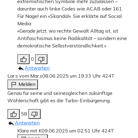
extremistischen Symbole mehr zuzulassen –
darunter auch linke Codes wie ACAB oder 161.
Für Nagel ein «Skandal». Sie erklärte auf Social
Media:
«Gerade jetzt, wo rechte Gewalt Alltag ist, ist
Antifaschismus keine Radikalität – sondern eine
demokratische Selbstverständlichkeit.»
0
Antworten
Lar.s vom Mar.s
08.06.2025 um 19:33 Uhr
424T
Melden
Genau für seine und seinesgleichen zukünftige
Wählerschaft gibt es die Turbo-Einbürgerung.
58
Antworten
Klara mit K
09.06.2025 um 02:51 Uhr
424T