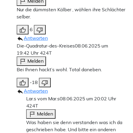
Melden
Nur die dümmsten Kälber , wählen ihre Schlächter
selber.
6
Antworten
Die-Quadratur-des-Kreises
08.06.2025 um
19:42 Uhr
424T
Melden
Bei Ihnen hackt’s wohl. Total daneben.
-18
Antworten
Lar.s vom Mar.s
08.06.2025 um 20:02 Uhr
424T
Melden
Was haben sie denn verstanden was ich da
geschrieben habe. Und bitte ein anderen