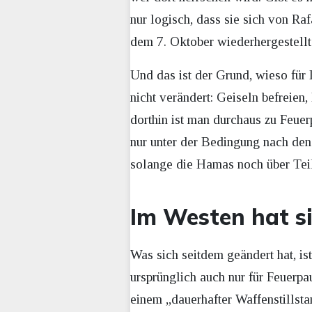
nur logisch, dass sie sich von Ra
dem 7. Oktober wiederhergestellt 
Und das ist der Grund, wieso für 
nicht verändert: Geiseln befrei
dorthin ist man durchaus zu Feue
nur unter der Bedingung nach den
solange die Hamas noch über Teil
Im Westen hat s
Was sich seitdem geändert hat, is
ursprünglich auch nur für Feuerp
einem „dauerhafter Waffenstillsta