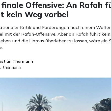
s finale Offensive: An Rafah f
ht kein Weg vorbei
nationaler Kritik und Forderungen nach einem Waffens
el mit der Rafah-Offensive. Aber an Rafah führt kei
geben und die Hamas überleben zu lassen, wäre ein S
e.
astian Thormann
_thormann