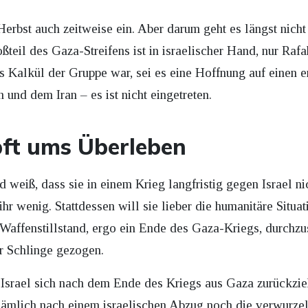
n Herbst auch zeitweise ein. Aber darum geht es längst ni
teil des Gaza-Streifens ist in israelischer Hand, nur Rafa
 Kalkül der Gruppe war, sei es eine Hoffnung auf einen e
 und dem Iran – es ist nicht eingetreten.
ft ums Überleben
nd weiß, dass sie in einem Krieg langfristig gegen Israel n
ihr wenig. Stattdessen will sie lieber die humanitäre Situa
 Waffenstillstand, ergo ein Ende des Gaza-Kriegs, durchzus
r Schlinge gezogen.
s Israel sich nach dem Ende des Kriegs aus Gaza zurückzie
nämlich nach einem israelischen Abzug noch die verwurzel