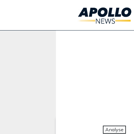
Werbung:
Analyse