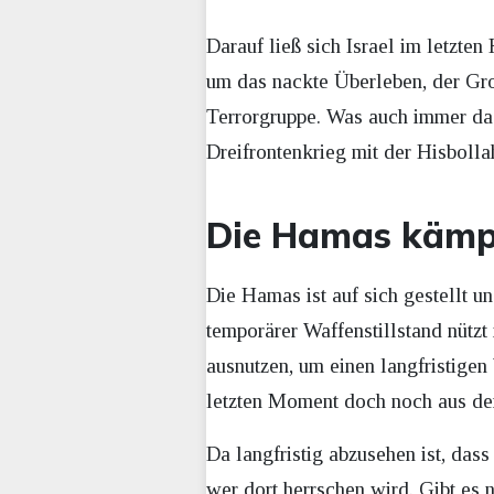
Darauf ließ sich Israel im letzte
um das nackte Überleben, der Groß
Terrorgruppe. Was auch immer das
Dreifrontenkrieg mit der Hisbollah
Die Hamas kämp
Die Hamas ist auf sich gestellt u
temporärer Waffenstillstand nützt 
ausnutzen, um einen langfristigen
letzten Moment doch noch aus de
Da langfristig abzusehen ist, das
wer dort herrschen wird. Gibt es 