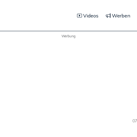
Videos
Werben
Werbung
07