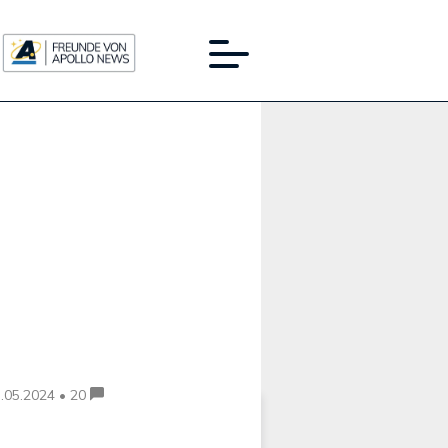
Werbung:
.05.2024 • 20