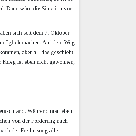
rd. Dann wäre die Situation vor
haben sich seit dem 7. Oktober
 unmöglich machen. Auf dem Weg
ekommen, aber all das geschieht
 Krieg ist eben nicht gewonnen,
n Deutschland. Während man eben
ochen von der Forderung nach
nach der Freilassung aller