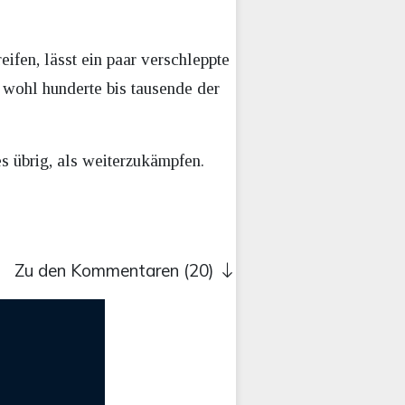
ifen, lässt ein paar verschleppte
r wohl hunderte bis tausende der
es übrig, als weiterzukämpfen.
Zu den Kommentaren (20)