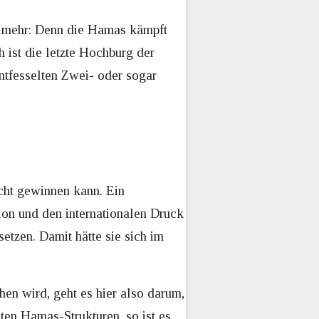
cht mehr: Denn die Hamas kämpft
h ist die letzte Hochburg der
ntfesselten Zwei- oder sogar
icht gewinnen kann. Ein
tion und den internationalen Druck
etzen. Damit hätte sie sich im
hen wird, geht es hier also darum,
ten Hamas-Strukturen, so ist es