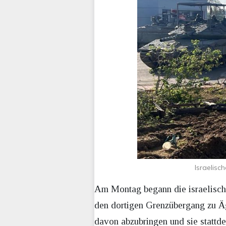
Israelis
Am Montag begann die israelische
den dortigen Grenzübergang zu Ägy
davon abzubringen und sie stattde