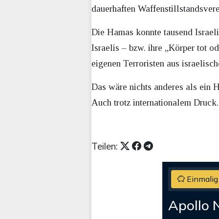
dauerhaften Waffenstillstandsver
Die Hamas konnte tausend Israelis
Israelis – bzw. ihre „Körper tot 
eigenen Terroristen aus israelisc
Das wäre nichts anderes als ein H
Auch trotz internationalem Druck.
Teilen:
Einmalig
Apollo 