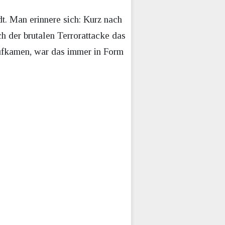
t. Man erinnere sich: Kurz nach
h der brutalen Terrorattacke das
aufkamen, war das immer in Form