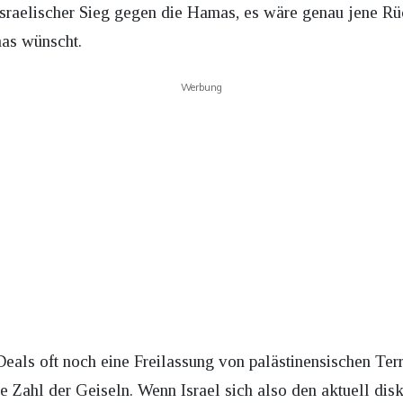
israelischer Sieg gegen die Hamas, es wäre genau jene Rü
mas wünscht.
Werbung
eals oft noch eine Freilassung von palästinensischen Terro
ie Zahl der Geiseln. Wenn Israel sich also den aktuell dis