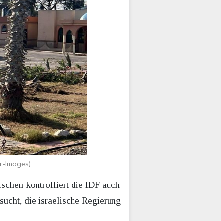
r-Images)
chen kontrolliert die IDF auch
sucht, die israelische Regierung