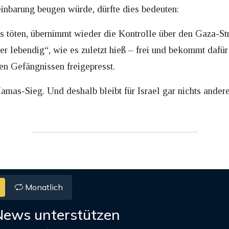
einbarung beugen würde, dürfte dies bedeuten:
 töten, übernimmt wieder die Kontrolle über den Gaza-Stre
oder lebendig“, wie es zuletzt hieß – frei und bekommt dafü
hen Gefängnissen freigepresst.
amas-Sieg. Und deshalb bleibt für Israel gar nichts ander
Monatlich
News unterstützen