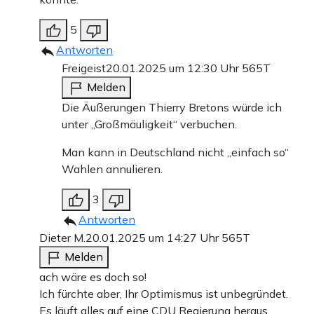
5
Antworten
Freigeist
20.01.2025 um 12:30 Uhr
565T
Melden
Die Äußerungen Thierry Bretons würde ich
unter „Großmäuligkeit“ verbuchen.
Man kann in Deutschland nicht „einfach so“
Wahlen annulieren.
3
Antworten
Dieter M.
20.01.2025 um 14:27 Uhr
565T
Melden
ach wäre es doch so!
Ich fürchte aber, Ihr Optimismus ist unbegründet.
Es läuft alles auf eine CDU Regierung heraus,