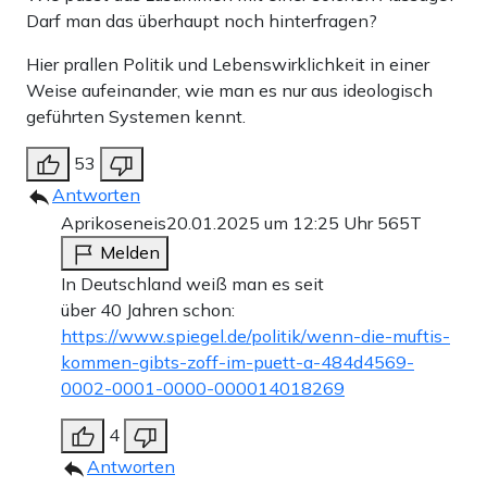
Darf man das überhaupt noch hinterfragen?
Hier prallen Politik und Lebenswirklichkeit in einer
Weise aufeinander, wie man es nur aus ideologisch
geführten Systemen kennt.
53
Antworten
Aprikoseneis
20.01.2025 um 12:25 Uhr
565T
Melden
In Deutschland weiß man es seit
über 40 Jahren schon:
https://www.spiegel.de/politik/wenn-die-muftis-
kommen-gibts-zoff-im-puett-a-484d4569-
0002-0001-0000-000014018269
4
Antworten