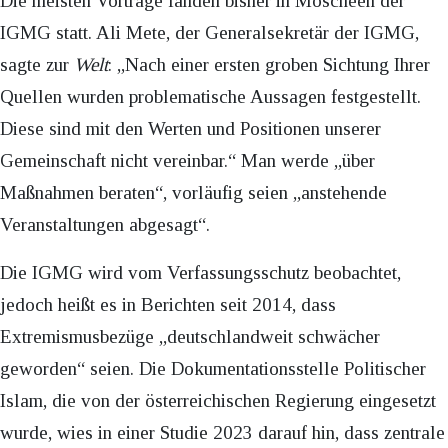
Die meisten Vorträge fanden bisher in Moscheen der
IGMG statt. Ali Mete, der Generalsekretär der IGMG,
sagte zur
Welt
: „Nach einer ersten groben Sichtung Ihrer
Quellen wurden problematische Aussagen festgestellt.
Diese sind mit den Werten und Positionen unserer
Gemeinschaft nicht vereinbar.“ Man werde „über
Maßnahmen beraten“, vorläufig seien „anstehende
Veranstaltungen abgesagt“.
Die IGMG wird vom Verfassungsschutz beobachtet,
jedoch heißt es in Berichten seit 2014, dass
Extremismusbezüge „deutschlandweit schwächer
geworden“ seien. Die Dokumentationsstelle Politischer
Islam, die von der österreichischen Regierung eingesetzt
wurde, wies in einer Studie 2023 darauf hin, dass zentrale