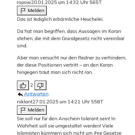
ropow
20.01.2025 um 14:32 Uhr
565T
Melden
Das ist lediglich erbärmliche Heuchelei.
Da hat man begriffen, dass Aussagen im Koran
stehen, die mit dem Grundgesetz nicht vereinbar
sind.
Aber man versucht nur den Redner zu verhindern,
der diese Positionen vertritt – an den Koran
hingegen traut man sich nicht ran.
2
Antworten
niklant
27.01.2025 um 14:21 Uhr
558T
Melden
Sie soll nur für den Anschein tolerant sein! In
Wahrheit soll sie umgestaltet werden! Viele
Islamisten kümmern sich nicht um ihre Gesetze