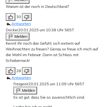
Warum ist der noch in Deutschland?
30
Antworten
Docker
20.01.2025 um 10:38 Uhr
565T
Melden
Kennt Ihr noch das Gefühl, sich extrem auf
Weihnachten zu freuen? Genau so freue ich mich auf
die Wahl im Februar. Dann ist Schluss mit
Schabernack!
28
Antworten
Freigeist
20.01.2025 um 11:09 Uhr
565T
Melden
Es ist gut, dass Sie so zuversichtlich sind.
Leider bin ich es nicht.