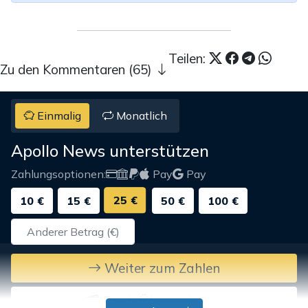
Teilen:
Zu den Kommentaren (65)
Einmalig
Monatlich
Apollo News unterstützen
Zahlungsoptionen:
Pay
Pay
25 €
10 €
15 €
50 €
100 €
Weiter zum Zahlen
Bank-Überweisung