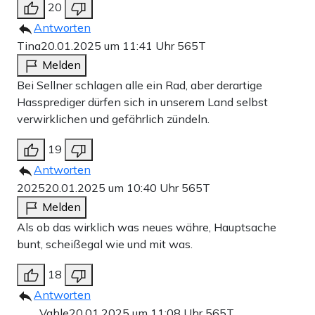
20
Antworten
Tina
20.01.2025 um 11:41 Uhr
565T
Melden
Bei Sellner schlagen alle ein Rad, aber derartige
Hassprediger dürfen sich in unserem Land selbst
verwirklichen und gefährlich zündeln.
19
Antworten
2025
20.01.2025 um 10:40 Uhr
565T
Melden
Als ob das wirklich was neues währe, Hauptsache
bunt, scheißegal wie und mit was.
18
Antworten
Vahle
20.01.2025 um 11:08 Uhr
565T