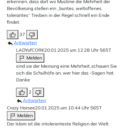
erkennen, dass dort wo Muslime die Mehrheit der
Bevölkerung stellen ein „buntes, weltoffenes,
tolerantes“ Treiben in der Regel schnell ein Ende
findet.
37
Antworten
LADYofCORK
20.01.2025 um 12:28 Uhr
565T
Melden
sind sie der Meinung eine Mehrheit..schauen Sie
sich die Schulhöfe an, wer hier das -Sagen hat.
Danke
2
Antworten
Crazy Horsee
20.01.2025 um 10:44 Uhr
565T
Melden
Der Islam ist die intoleranteste Religion der Welt.