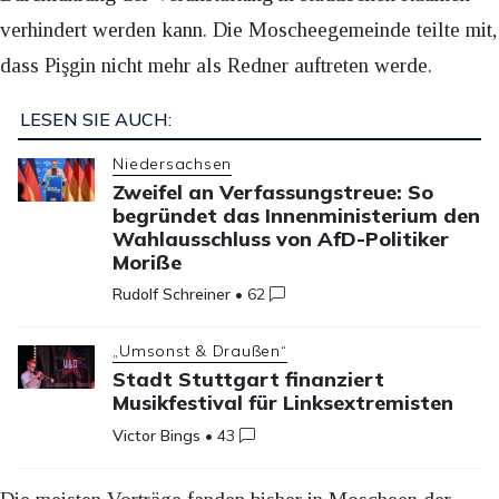
verhindert werden kann. Die Moscheegemeinde teilte mit,
dass Pişgin nicht mehr als Redner auftreten werde.
LESEN SIE AUCH:
Niedersachsen
Zweifel an Verfassungstreue: So
begründet das Innenministerium den
Wahlausschluss von AfD-Politiker
Moriße
Rudolf Schreiner
•
62
„Umsonst & Draußen“
Stadt Stuttgart finanziert
Musikfestival für Linksextremisten
Victor Bings
•
43