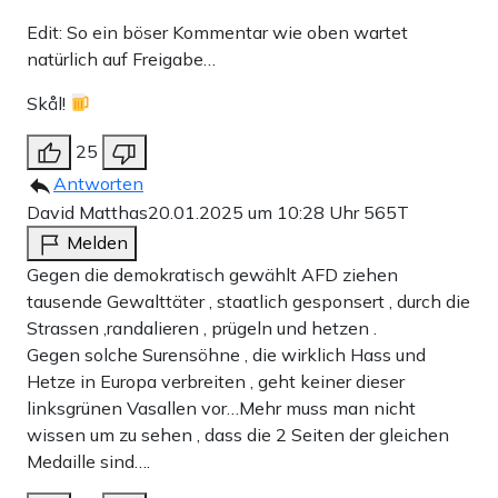
Edit: So ein böser Kommentar wie oben wartet
natürlich auf Freigabe…
Skål!
25
Antworten
David Matthas
20.01.2025 um 10:28 Uhr
565T
Melden
Gegen die demokratisch gewählt AFD ziehen
tausende Gewalttäter , staatlich gesponsert , durch die
Strassen ,randalieren , prügeln und hetzen .
Gegen solche Surensöhne , die wirklich Hass und
Hetze in Europa verbreiten , geht keiner dieser
linksgrünen Vasallen vor…Mehr muss man nicht
wissen um zu sehen , dass die 2 Seiten der gleichen
Medaille sind….