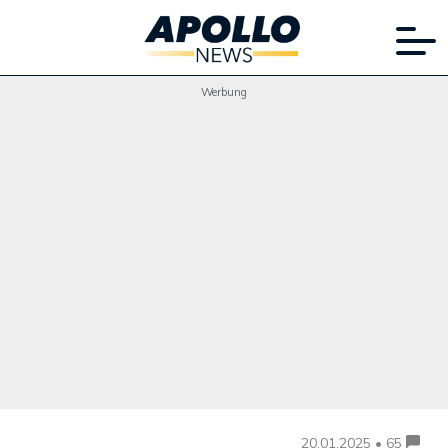
Werbung
20.01.2025 • 65