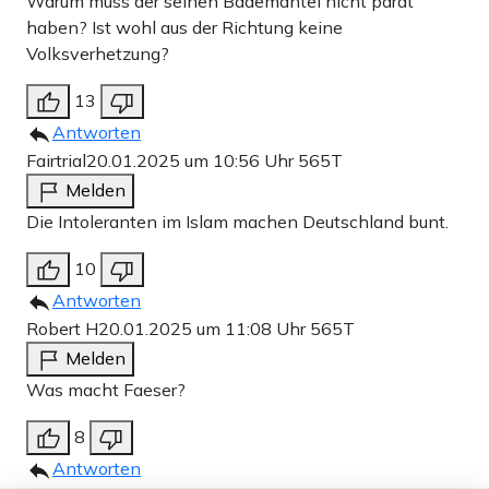
Warum muss der seinen Bademantel nicht parat
haben? Ist wohl aus der Richtung keine
Volksverhetzung?
13
Antworten
Fairtrial
20.01.2025 um 10:56 Uhr
565T
Melden
Die Intoleranten im Islam machen Deutschland bunt.
10
Antworten
Robert H
20.01.2025 um 11:08 Uhr
565T
Melden
Was macht Faeser?
8
Antworten