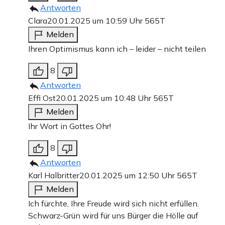
Antworten
Clara
20.01.2025 um 10:59 Uhr
565T
Melden
Ihren Optimismus kann ich – leider – nicht teilen
8
Antworten
Effi Ost
20.01.2025 um 10:48 Uhr
565T
Melden
Ihr Wort in Gottes Ohr!
8
Antworten
Karl Halbritter
20.01.2025 um 12:50 Uhr
565T
Melden
Ich fürchte, Ihre Freude wird sich nicht erfüllen.
Schwarz-Grün wird für uns Bürger die Hölle auf