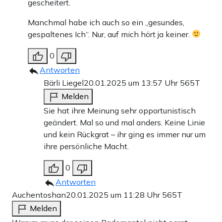
gescheitert.
Manchmal habe ich auch so ein „gesundes,
gespaltenes Ich“. Nur, auf mich hört ja keiner.
0
Antworten
Bärli Liegel
20.01.2025 um 13:57 Uhr
565T
Melden
Sie hat ihre Meinung sehr opportunistisch
geändert. Mal so und mal anders. Keine Linie
und kein Rückgrat – ihr ging es immer nur um
ihre persönliche Macht.
0
Antworten
Auchentoshan
20.01.2025 um 11:28 Uhr
565T
Melden