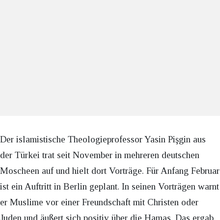
Der islamistische Theologieprofessor Yasin Pişgin aus
der Türkei trat seit November in mehreren deutschen
Moscheen auf und hielt dort Vorträge. Für Anfang Februar
ist ein Auftritt in Berlin geplant. In seinen Vorträgen warnt
er Muslime vor einer Freundschaft mit Christen oder
Juden und äußert sich positiv über die Hamas. Das ergab