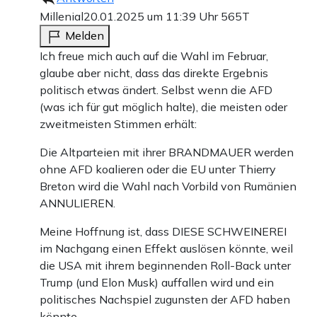
Millenial
20.01.2025 um 11:39 Uhr
565T
Melden
Ich freue mich auch auf die Wahl im Februar,
glaube aber nicht, dass das direkte Ergebnis
politisch etwas ändert. Selbst wenn die AFD
(was ich für gut möglich halte), die meisten oder
zweitmeisten Stimmen erhält:
Die Altparteien mit ihrer BRANDMAUER werden
ohne AFD koalieren oder die EU unter Thierry
Breton wird die Wahl nach Vorbild von Rumänien
ANNULIEREN.
Meine Hoffnung ist, dass DIESE SCHWEINEREI
im Nachgang einen Effekt auslösen könnte, weil
die USA mit ihrem beginnenden Roll-Back unter
Trump (und Elon Musk) auffallen wird und ein
politisches Nachspiel zugunsten der AFD haben
könnte.