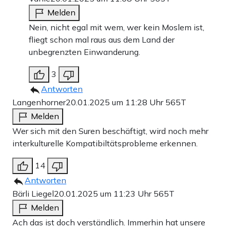
Melden
Nein, nicht egal mit wem, wer kein Moslem ist,
fliegt schon mal raus aus dem Land der
unbegrenzten Einwanderung.
3
Antworten
Langenhorner
20.01.2025 um 11:28 Uhr
565T
Melden
Wer sich mit den Suren beschäftigt, wird noch mehr
interkulturelle Kompatibiltätsprobleme erkennen.
14
Antworten
Bärli Liegel
20.01.2025 um 11:23 Uhr
565T
Melden
Ach das ist doch verständlich. Immerhin hat unsere