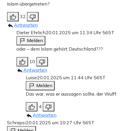
Islam übergetreten?
32
Antworten
Dieter Ehrlich
20.01.2025 um 11:34 Uhr
565T
Melden
oder – dem Islam gehört Deutschland???
10
Antworten
Luise
20.01.2025 um 11:44 Uhr
565T
Melden
Das war, was er aussagen sollte, der Wulff.
4
Antworten
Schrapsi
20.01.2025 um 10:27 Uhr
565T
Melden