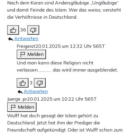
Nach dem Koran sind Andersglâubige „Unglâubige“
und damit Feinde des Islam. Wer das weiss, versteht
die Verhältnisse in Deutschland.
36
Antworten
Freigeist
20.01.2025 um 12:32 Uhr
565T
Melden
Und man kann diese Religion nicht
verlassen…………. das wird immer ausgeblendet.
3
Antworten
Juerge ,pr
20.01.2025 um 10:22 Uhr
565T
Melden
Wulff hat doch gesagt der Islam gehört zu
Deutschland. Jetzt hat ihm der Prediger die
Freundschaft aufgekündigt. Oder ist Wulff schon zum