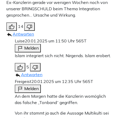
Ex-Kanzlerin gerade vor wenigen Wochen noch von
unserer BRINGSCHULD beim Thema Integration
gesprochen… Ursache und Wirkung.
14
Antworten
Luise
20.01.2025 um 11:50 Uhr
565T
Melden
Islam integriert sich nicht. Nirgends. Islam erobert.
5
Antworten
Freigeist
20.01.2025 um 12:35 Uhr
565T
Melden
An dem Morgen hatte die Kanzlerin womöglich
das falsche „Tonband“ gegriffen.
Von ihr stammt ja auch die Aussage Multikulti sei