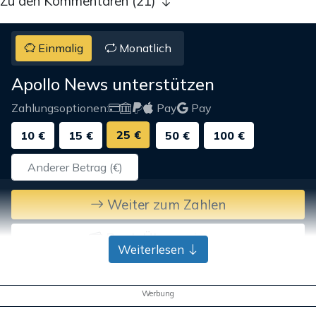
Zu den Kommentaren (21)
Einmalig
Monatlich
Apollo News unterstützen
Zahlungsoptionen:
Pay
Pay
25 €
10 €
15 €
50 €
100 €
Weiter zum Zahlen
Bank-Überweisung
Weiterlesen
Werbung