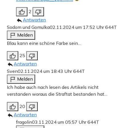
2
Antworten
Sodom und Gomulka
02.11.2024 um 17:52 Uhr
644T
Melden
Blau kann eine schöne Farbe sein…
25
Antworten
Sven
02.11.2024 um 18:43 Uhr
644T
Melden
Ich habe auch nach lesen des Artikels nicht
verstanden woraus die Straftat bestanden hat…
20
Antworten
fragolin
03.11.2024 um 05:57 Uhr
644T