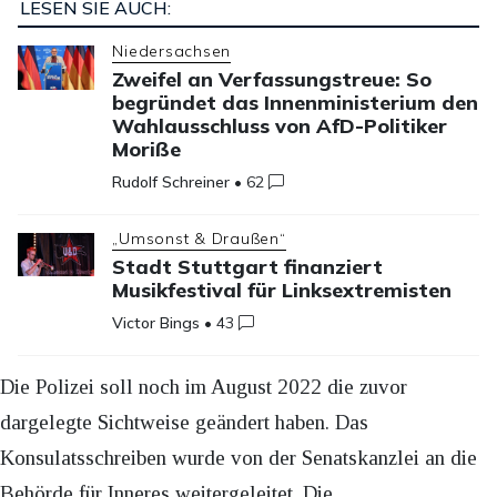
LESEN SIE AUCH:
Niedersachsen
Zweifel an Verfassungstreue: So
begründet das Innenministerium den
Wahlausschluss von AfD-Politiker
Moriße
Rudolf Schreiner
•
62
„Umsonst & Draußen“
Stadt Stuttgart finanziert
Musikfestival für Linksextremisten
Victor Bings
•
43
Die Polizei soll noch im August 2022 die zuvor
dargelegte Sichtweise geändert haben. Das
Konsulatsschreiben wurde von der Senatskanzlei an die
Behörde für Inneres weitergeleitet. Die