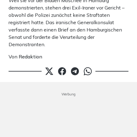
Weil sie vor der Blauen Moschee in Hamburg
demonstrierten, stehen drei Exil-Iraner vor Gericht –
obwohl die Polizei zunächst keine Straftaten
registriert hatte. Das iranische Generalkonsulat
verfasste dann einen Brief an den Hamburgischen
Senat und forderte die Verurteilung der
Demonstranten.
Von
Redaktion
Werbung