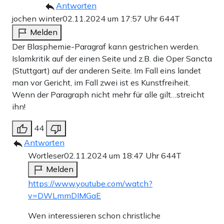
Antworten
jochen winter
02.11.2024 um 17:57 Uhr
644T
Melden
Der Blasphemie-Paragraf kann gestrichen werden.
Islamkritik auf der einen Seite und z.B. die Oper Sancta
(Stuttgart) auf der anderen Seite. Im Fall eins landet
man vor Gericht, im Fall zwei ist es Kunstfreiheit.
Wenn der Paragraph nicht mehr für alle gilt…streicht
ihn!
44
Antworten
Wortleser
02.11.2024 um 18:47 Uhr
644T
Melden
https://www.youtube.com/watch?
v=DWLmmDIMGaE
Wen interessieren schon christliche