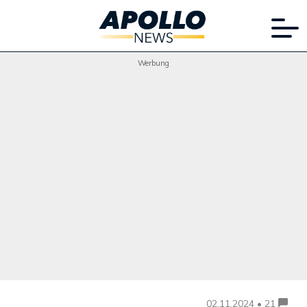
Werbung
02.11.2024 • 21