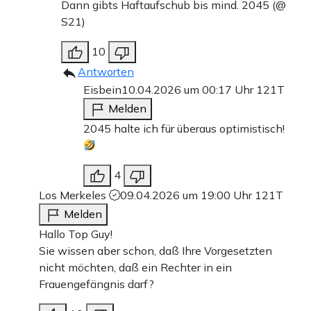
Dann gibts Haftaufschub bis mind. 2045 (@
S21)
10
Antworten
Eisbein
10.04.2026 um 00:17 Uhr
121T
Melden
2045 halte ich für überaus optimistisch!
4
Los Merkeles
09.04.2026 um 19:00 Uhr
121T
Melden
Hallo Top Guy!
Sie wissen aber schon, daß Ihre Vorgesetzten
nicht möchten, daß ein Rechter in ein
Frauengefängnis darf?