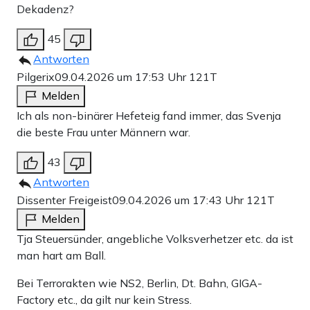
Dekadenz?
45
Antworten
Pilgerix
09.04.2026 um 17:53 Uhr
121T
Melden
Ich als non-binärer Hefeteig fand immer, das Svenja
die beste Frau unter Männern war.
43
Antworten
Dissenter Freigeist
09.04.2026 um 17:43 Uhr
121T
Melden
Tja Steuersünder, angebliche Volksverhetzer etc. da ist
man hart am Ball.
Bei Terrorakten wie NS2, Berlin, Dt. Bahn, GIGA-
Factory etc., da gilt nur kein Stress.