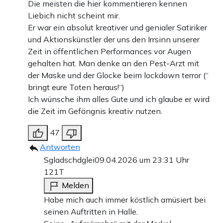
Die meisten die hier kommentieren kennen
Liebich nicht scheint mir.
Er war ein absolut kreativer und genialer Satiriker
und Aktionskünstler der uns den Irrsinn unserer
Zeit in öffentlichen Performances vor Augen
gehalten hat. Man denke an den Pest-Arzt mit
der Maske und der Glocke beim lockdown terror (“
bringt eure Toten heraus!“)
Ich wünsche ihm alles Gute und ich glaube er wird
die Zeit im Gefängnis kreativ nutzen.
47
Antworten
Sgladschdglei
09.04.2026 um 23:31 Uhr
121T
Melden
Habe mich auch immer köstlich amüsiert bei
seinen Auftritten in Halle.