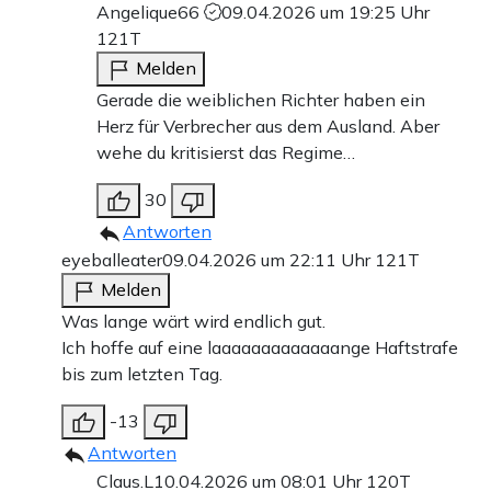
Angelique66
09.04.2026 um 19:25 Uhr
121T
Melden
Gerade die weiblichen Richter haben ein
Herz für Verbrecher aus dem Ausland. Aber
wehe du kritisierst das Regime…
30
Antworten
eyeballeater
09.04.2026 um 22:11 Uhr
121T
Melden
Was lange wärt wird endlich gut.
Ich hoffe auf eine laaaaaaaaaaaaange Haftstrafe
bis zum letzten Tag.
-13
Antworten
Claus.L
10.04.2026 um 08:01 Uhr
120T