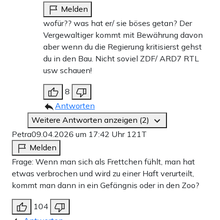
Melden
wofür?? was hat er/ sie böses getan? Der
Vergewaltiger kommt mit Bewährung davon
aber wenn du die Regierung kritisierst gehst
du in den Bau. Nicht soviel ZDF/ ARD7 RTL
usw schauen!
8
Antworten
Weitere Antworten anzeigen (2)
Petra
09.04.2026 um 17:42 Uhr
121T
Melden
Frage: Wenn man sich als Frettchen fühlt, man hat
etwas verbrochen und wird zu einer Haft verurteilt,
kommt man dann in ein Gefängnis oder in den Zoo?
104