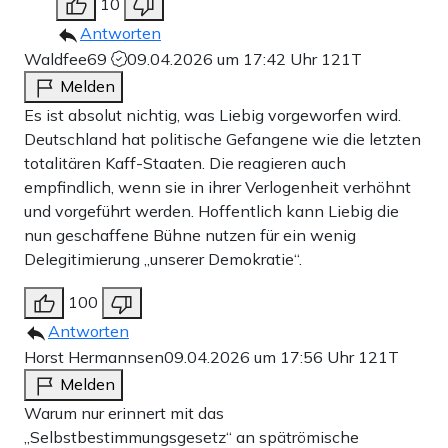
10
Antworten
Waldfee69
09.04.2026 um 17:42 Uhr
121T
Melden
Es ist absolut nichtig, was Liebig vorgeworfen wird.
Deutschland hat politische Gefangene wie die letzten
totalitären Kaff-Staaten. Die reagieren auch
empfindlich, wenn sie in ihrer Verlogenheit verhöhnt
und vorgeführt werden. Hoffentlich kann Liebig die
nun geschaffene Bühne nutzen für ein wenig
Delegitimierung „unserer Demokratie“.
100
Antworten
Horst Hermannsen
09.04.2026 um 17:56 Uhr
121T
Melden
Warum nur erinnert mit das
„Selbstbestimmungsgesetz“ an spätrömische