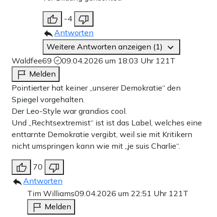
-4
Antworten
Weitere Antworten anzeigen (1)
Waldfee69
09.04.2026 um 18:03 Uhr
121T
Melden
Pointierter hat keiner „unserer Demokratie“ den
Spiegel vorgehalten.
Der Leo-Style war grandios cool.
Und „Rechtsextremist“ ist ist das Label, welches eine
enttarnte Demokratie vergibt, weil sie mit Kritikern
nicht umspringen kann wie mit „je suis Charlie“.
70
Antworten
Tim Williams
09.04.2026 um 22:51 Uhr
121T
Melden