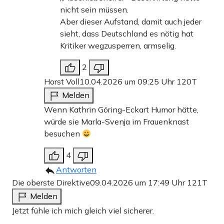
nicht sein müssen.
Aber dieser Aufstand, damit auch jeder
sieht, dass Deutschland es nötig hat
Kritiker wegzusperren, armselig.
2
Horst Voll
10.04.2026 um 09:25 Uhr
120T
Melden
Wenn Kathrin Göring-Eckart Humor hätte,
würde sie Marla-Svenja im Frauenknast
besuchen
4
Antworten
Die oberste Direktive
09.04.2026 um 17:49 Uhr
121T
Melden
Jetzt fühle ich mich gleich viel sicherer.