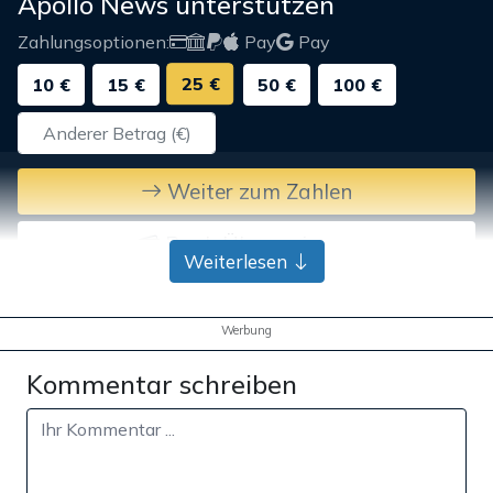
Apollo News unterstützen
Zahlungsoptionen:
Pay
Pay
25 €
10 €
15 €
50 €
100 €
Weiter zum Zahlen
Bank-Überweisung
Weiterlesen
Werbung
Kommentar schreiben