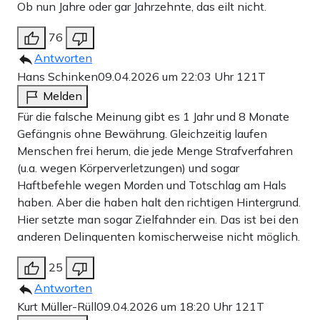
Ob nun Jahre oder gar Jahrzehnte, das eilt nicht.
76
Antworten
Hans Schinken
09.04.2026 um 22:03 Uhr
121T
Melden
Für die falsche Meinung gibt es 1 Jahr und 8 Monate
Gefängnis ohne Bewährung. Gleichzeitig laufen
Menschen frei herum, die jede Menge Strafverfahren
(u.a. wegen Körperverletzungen) und sogar
Haftbefehle wegen Morden und Totschlag am Hals
haben. Aber die haben halt den richtigen Hintergrund.
Hier setzte man sogar Zielfahnder ein. Das ist bei den
anderen Delinquenten komischerweise nicht möglich.
25
Antworten
Kurt Müller-Rüll
09.04.2026 um 18:20 Uhr
121T