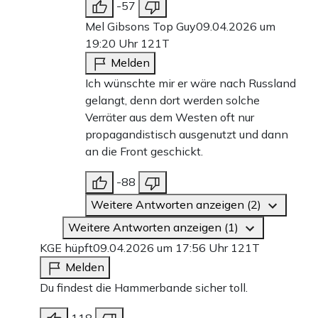
-57
Mel Gibsons Top Guy
09.04.2026 um
19:20 Uhr
121T
Melden
Ich wünschte mir er wäre nach Russland
gelangt, denn dort werden solche
Verräter aus dem Westen oft nur
propagandistisch ausgenutzt und dann
an die Front geschickt.
-88
Weitere Antworten anzeigen (2)
Weitere Antworten anzeigen (1)
KGE hüpft
09.04.2026 um 17:56 Uhr
121T
Melden
Du findest die Hammerbande sicher toll.