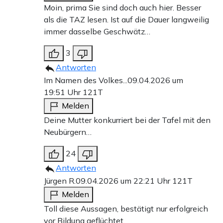
Moin, prima Sie sind doch auch hier. Besser
als die TAZ lesen. Ist auf die Dauer langweilig
immer dasselbe Geschwätz…
3
Antworten
Im Namen des Volkes...
09.04.2026 um
19:51 Uhr
121T
Melden
Deine Mutter konkurriert bei der Tafel mit den
Neubürgern…
24
Antworten
Jürgen R.
09.04.2026 um 22:21 Uhr
121T
Melden
Toll diese Aussagen, bestätigt nur erfolgreich
vor Bildung geflüchtet.