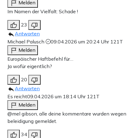
Melden
Im Namen der Vielfalt: Schade !
23
Antworten
Michael Palusch
09.04.2026 um 20:24 Uhr
121T
Melden
Europäischer Haftbefehl für…
Ja wofür eigentlich?
20
Antworten
Es reicht
09.04.2026 um 18:14 Uhr
121T
Melden
@mel gibson, alle deine kommentare wurden wegen
beleidigung gemeldet.
34