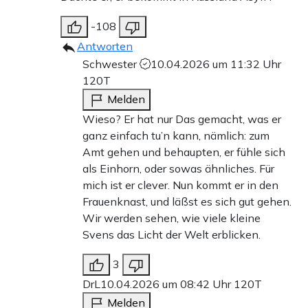
-108
Antworten
Schwester
10.04.2026 um 11:32 Uhr
120T
Melden
Wieso? Er hat nur Das gemacht, was er
ganz einfach tu’n kann, nämlich: zum
Amt gehen und behaupten, er fühle sich
als Einhorn, oder sowas ähnliches. Für
mich ist er clever. Nun kommt er in den
Frauenknast, und läßst es sich gut gehen.
Wir werden sehen, wie viele kleine
Svens das Licht der Welt erblicken.
3
DrL
10.04.2026 um 08:42 Uhr
120T
Melden