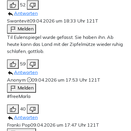
52
Antworten
Swantevit
09.04.2026 um 18:33 Uhr
121T
Melden
Til Eulenspiegel wurde gefasst. Sie haben ihn. Ab
heute kann das Land mit der Zipfelmütze wieder ruhig
schlafen, gottlob.
59
Antworten
Anonym
09.04.2026 um 17:53 Uhr
121T
Melden
#freeMarla
40
Antworten
Franki Pop
09.04.2026 um 17:47 Uhr
121T