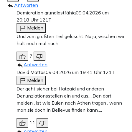
Antworten
Demigration grundlastfähig
09.04.2026 um
20:18 Uhr
121T
Melden
Und zum größten Teil gelöscht. Na ja, wischen wir
halt noch mal nach.
7
Antworten
David Mattas
09.04.2026 um 19:41 Uhr
121T
Melden
Der geht sicher bei Hateaid und anderen
Denunziationsstellen ein und aus….Den dort
melden , ist wie Eulen nach Athen tragen , wenn
man sie doch in Bellevue finden kann….
11
Antworten