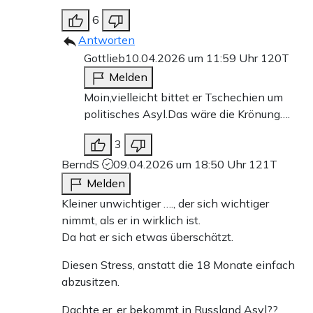
6
Antworten
Gottlieb
10.04.2026 um 11:59 Uhr
120T
Melden
Moin,vielleicht bittet er Tschechien um
politisches Asyl.Das wäre die Krönung….
3
BerndS
09.04.2026 um 18:50 Uhr
121T
Melden
Kleiner unwichtiger …., der sich wichtiger
nimmt, als er in wirklich ist.
Da hat er sich etwas überschätzt.
Diesen Stress, anstatt die 18 Monate einfach
abzusitzen.
Dachte er, er bekommt in Russland Asyl??