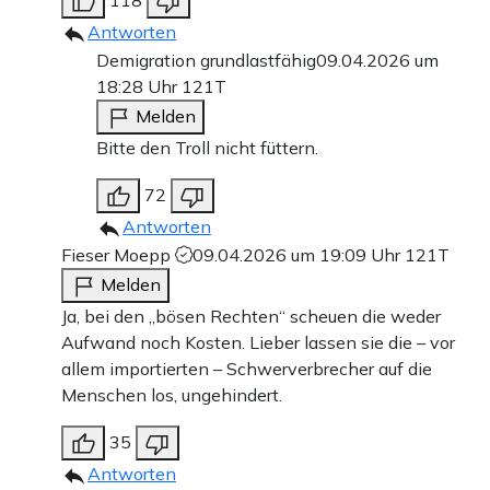
118
Antworten
Demigration grundlastfähig
09.04.2026 um
18:28 Uhr
121T
Melden
Bitte den Troll nicht füttern.
72
Antworten
Fieser Moepp
09.04.2026 um 19:09 Uhr
121T
Melden
Ja, bei den „bösen Rechten“ scheuen die weder
Aufwand noch Kosten. Lieber lassen sie die – vor
allem importierten – Schwerverbrecher auf die
Menschen los, ungehindert.
35
Antworten