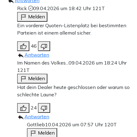
Antworten
Rick
09.04.2026 um 18:42 Uhr
121T
Melden
Ein vorderer Quoten-Listenplatz bei bestimmten
Parteien ist einem allemal sicher.
46
Antworten
Im Namen des Volkes...
09.04.2026 um 18:24 Uhr
121T
Melden
Hat dein Dealer heute geschlossen oder warum so
schlechte Laune?
24
Antworten
Gottlieb
10.04.2026 um 07:57 Uhr
120T
Melden