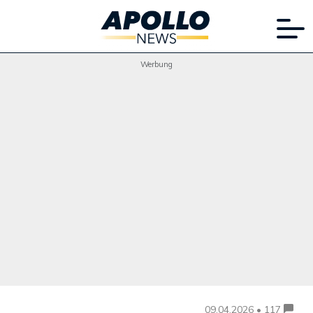
Werbung
09.04.2026 • 117