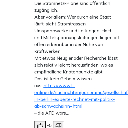
Die Stromnetz-Pläne sind öffentlich
zugänglich.
Aber vor allem: Wer durch eine Stadt
läuft, sieht Stromtrassen,
Umspannwerke und Leitungen. Hoch-
und Mittelspannungsleitungen liegen oft
offen erkennbar in der Nähe von
Kraftwerken.
Mit etwas Neugier oder Recherche lässt
sich relativ leicht herausfinden, wo es
empfindliche Knotenpunkte gibt.
Das ist kein Geheimwissen.
aus:
https://www.t-
online.de/nachrichten/panorama/gesellscha
in-berlin-experte-rechnet-mit-politik-
ab-schwachsinn-.html
– die AFD wars…
-5