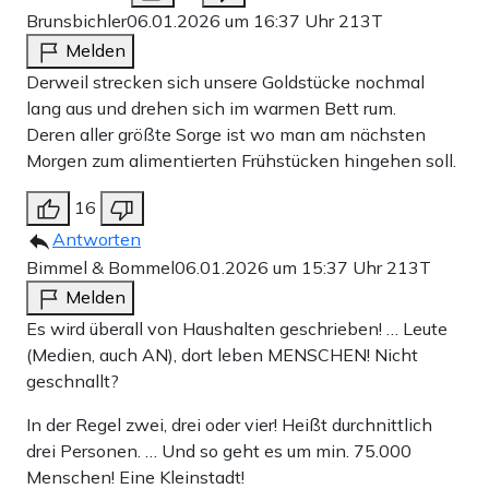
Brunsbichler
06.01.2026 um 16:37 Uhr
213T
Melden
Derweil strecken sich unsere Goldstücke nochmal
lang aus und drehen sich im warmen Bett rum.
Deren aller größte Sorge ist wo man am nächsten
Morgen zum alimentierten Frühstücken hingehen soll.
16
Antworten
Bimmel & Bommel
06.01.2026 um 15:37 Uhr
213T
Melden
Es wird überall von Haushalten geschrieben! … Leute
(Medien, auch AN), dort leben MENSCHEN! Nicht
geschnallt?
In der Regel zwei, drei oder vier! Heißt durchnittlich
drei Personen. … Und so geht es um min. 75.000
Menschen! Eine Kleinstadt!