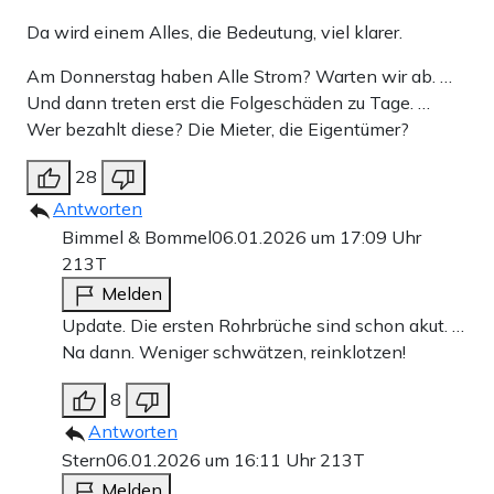
Da wird einem Alles, die Bedeutung, viel klarer.
Am Donnerstag haben Alle Strom? Warten wir ab. …
Und dann treten erst die Folgeschäden zu Tage. …
Wer bezahlt diese? Die Mieter, die Eigentümer?
28
Antworten
Bimmel & Bommel
06.01.2026 um 17:09 Uhr
213T
Melden
Update. Die ersten Rohrbrüche sind schon akut. …
Na dann. Weniger schwätzen, reinklotzen!
8
Antworten
Stern
06.01.2026 um 16:11 Uhr
213T
Melden