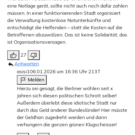
eine Notlage gerät, sollte nicht auch noch dafür zahlen
müssen. In einer funktionierenden Stadt organisiert
die Verwaltung kostenlose Notunterkünfte und
entschädigt die Helfenden – statt die Kosten auf die
Betroffenen abzuwälzen. Das ist keine Solidarität, das
ist Organisationsversagen.
27
Antworten
asisi1
06.01.2026 um 16:36 Uhr
213T
Melden
Hierzu sei gesagt, die Berliner wählen seit x
Jahren sich diesen politischen Schrott selber!
Außerdem überlebt diese idiotische Stadt nur
durch das Geld anderer Bundesländer! Hier müsste
der Geldhan zugedreht werden und dann
verhungern die ganzen grünen Klugscheisser!