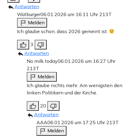
Antworten
Wütburger
06.01.2026 um 16:11 Uhr
213T
Melden
Ich glaube schon, dass 2026 gemeint ist.
3
Antworten
No milk today
06.01.2026 um 16:27 Uhr
213T
Melden
Ich glaube nichts mehr. Am wenigsten den
linken Politikern und der Kirche.
20
Antworten
AAA
06.01.2026 um 17:25 Uhr
213T
Melden