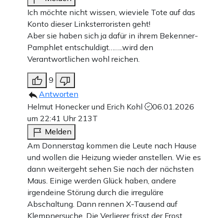
Ich möchte nicht wissen, wieviele Tote auf das
Konto dieser Linksterroristen geht!
Aber sie haben sich ja dafür in ihrem Bekenner-
Pamphlet entschuldigt……..wird den
Verantwortlichen wohl reichen.
9
Antworten
Helmut Honecker und Erich Kohl
06.01.2026
um 22:41 Uhr
213T
Melden
Am Donnerstag kommen die Leute nach Hause
und wollen die Heizung wieder anstellen. Wie es
dann weitergeht sehen Sie nach der nächsten
Maus. Einige werden Glück haben, andere
irgendeine Störung durch die irreguläre
Abschaltung. Dann rennen X-Tausend auf
Klempnersuche. Die Verlierer frisst der Frost.