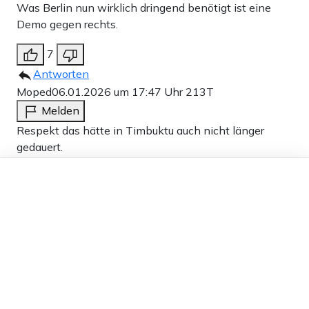
Was Berlin nun wirklich dringend benötigt ist eine
Demo gegen rechts.
7
Antworten
Moped
06.01.2026 um 17:47 Uhr
213T
Melden
Respekt das hätte in Timbuktu auch nicht länger
gedauert.
Dieser Artikel ist kostenlos für alle –
4
dank
Freunden von Apollo News »
Antworten
Philoktet
06.01.2026 um 15:33 Uhr
213T
Melden
Die Tagesschau spricht lieber über Brillenpinguine, der
Rest der Medien lieber über Grönland oder Crans
Montana, aus einem Grund: dieser linksradikale
Terroranschlag nutzt der AfD, er lässt