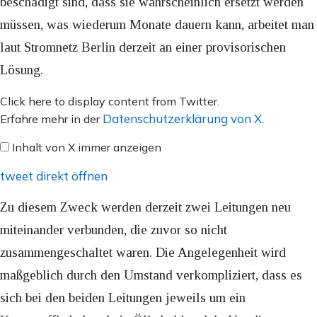
beschädigt sind, dass sie wahrscheinlich ersetzt werden
müssen, was wiederum Monate dauern kann, arbeitet man
laut Stromnetz Berlin derzeit an einer provisorischen
Lösung.
Inhalt
Click here to display content from Twitter.
von
Datenschutzerklärung von X
Erfahre mehr in der
.
X
Inhalt von X immer anzeigen
anzeigen
tweet direkt öffnen
Zu diesem Zweck werden derzeit zwei Leitungen neu
miteinander verbunden, die zuvor so nicht
zusammengeschaltet waren. Die Angelegenheit wird
maßgeblich durch den Umstand verkompliziert, dass es
sich bei den beiden Leitungen jeweils um ein