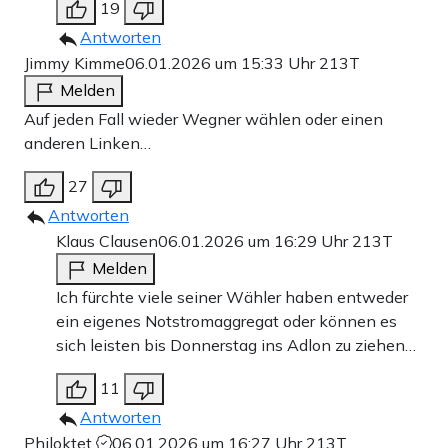
19
Antworten
Jimmy Kimme
06.01.2026 um 15:33 Uhr
213T
Melden
Auf jeden Fall wieder Wegner wählen oder einen
anderen Linken…
27
Antworten
Klaus Clausen
06.01.2026 um 16:29 Uhr
213T
Melden
Ich fürchte viele seiner Wähler haben entweder
ein eigenes Notstromaggregat oder können es
sich leisten bis Donnerstag ins Adlon zu ziehen…
11
Antworten
Philoktet
06.01.2026 um 16:27 Uhr
213T