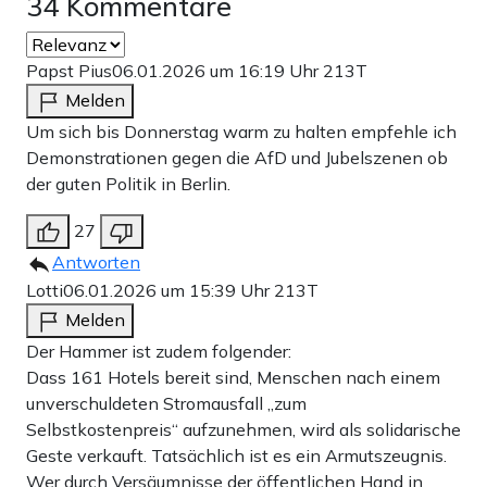
34 Kommentare
Papst Pius
06.01.2026 um 16:19 Uhr
213T
Melden
Um sich bis Donnerstag warm zu halten empfehle ich
Demonstrationen gegen die AfD und Jubelszenen ob
der guten Politik in Berlin.
27
Antworten
Lotti
06.01.2026 um 15:39 Uhr
213T
Melden
Der Hammer ist zudem folgender:
Dass 161 Hotels bereit sind, Menschen nach einem
unverschuldeten Stromausfall „zum
Selbstkostenpreis“ aufzunehmen, wird als solidarische
Geste verkauft. Tatsächlich ist es ein Armutszeugnis.
Wer durch Versäumnisse der öffentlichen Hand in