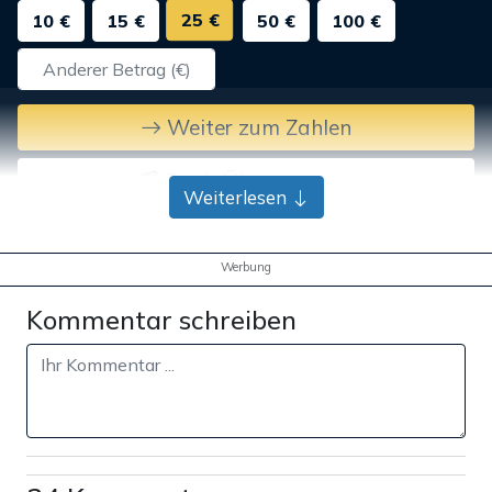
25 €
10 €
15 €
50 €
100 €
Weiter zum Zahlen
Bank-Überweisung
Weiterlesen
Werbung
Kommentar schreiben