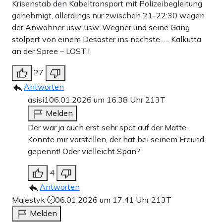
Krisenstab den Kabeltransport mit Polizeibegleitung
genehmigt, allerdings nur zwischen 21-22:30 wegen
der Anwohner usw. usw. Wegner und seine Gang
stolpert von einem Desaster ins nächste …. Kalkutta
an der Spree – LOST !
27
Antworten
asisi1
06.01.2026 um 16:38 Uhr
213T
Melden
Der war ja auch erst sehr spät auf der Matte.
Könnte mir vorstellen, der hat bei seinem Freund
gepennt! Oder vielleicht Span?
4
Antworten
Majestyk
06.01.2026 um 17:41 Uhr
213T
Melden