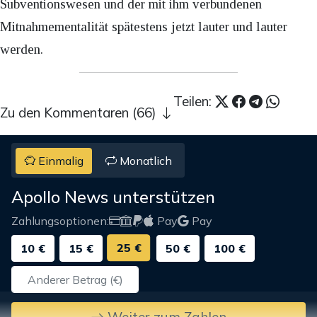
Subventionswesen und der mit ihm verbundenen
Mitnahmementalität spätestens jetzt lauter und lauter
werden.
Teilen:
Zu den Kommentaren (66)
Einmalig
Monatlich
Apollo News unterstützen
Zahlungsoptionen:
Pay
Pay
25 €
10 €
15 €
50 €
100 €