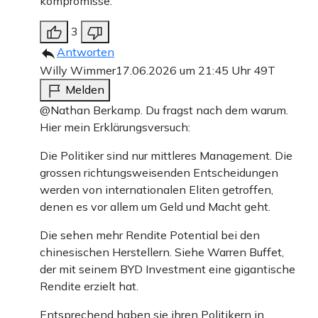
kompromisse.
3
Antworten
Willy Wimmer
17.06.2026 um 21:45 Uhr
49T
Melden
@Nathan Berkamp. Du fragst nach dem warum.
Hier mein Erklärungsversuch:
Die Politiker sind nur mittleres Management. Die
grossen richtungsweisenden Entscheidungen
werden von internationalen Eliten getroffen,
denen es vor allem um Geld und Macht geht.
Die sehen mehr Rendite Potential bei den
chinesischen Herstellern. Siehe Warren Buffet,
der mit seinem BYD Investment eine gigantische
Rendite erzielt hat.
Entsprechend haben sie ihren Politikern in