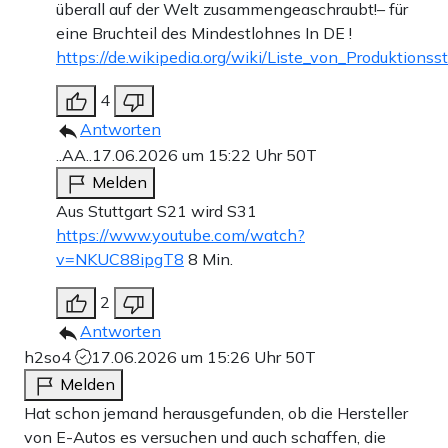
überall auf der Welt zusammengeaschraubt!– für
eine Bruchteil des Mindestlohnes In DE !
https://de.wikipedia.org/wiki/Liste_von_Produktions
4
Antworten
..AA..
17.06.2026 um 15:22 Uhr
50T
Melden
Aus Stuttgart S21 wird S31
https://www.youtube.com/watch?
v=NKUC88ipgT8
8 Min.
2
Antworten
h2so4
17.06.2026 um 15:26 Uhr
50T
Melden
Hat schon jemand herausgefunden, ob die Hersteller
von E-Autos es versuchen und auch schaffen, die