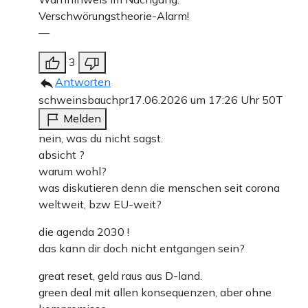
Verschwörungstheorie-Alarm!
—
3
Antworten
schweinsbauchpr
17.06.2026 um 17:26 Uhr
50T
Melden
nein, was du nicht sagst.
absicht ?
warum wohl?
was diskutieren denn die menschen seit corona
weltweit, bzw EU-weit?
die agenda 2030 !
das kann dir doch nicht entgangen sein?
great reset, geld raus aus D-land.
green deal mit allen konsequenzen, aber ohne