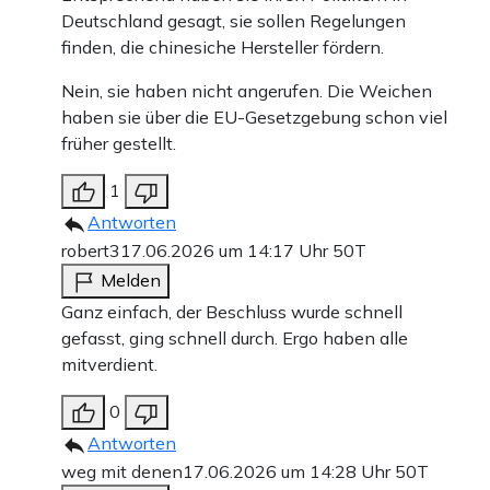
Deutschland gesagt, sie sollen Regelungen
finden, die chinesiche Hersteller fördern.
Nein, sie haben nicht angerufen. Die Weichen
haben sie über die EU-Gesetzgebung schon viel
früher gestellt.
1
Antworten
robert3
17.06.2026 um 14:17 Uhr
50T
Melden
Ganz einfach, der Beschluss wurde schnell
gefasst, ging schnell durch. Ergo haben alle
mitverdient.
0
Antworten
weg mit denen
17.06.2026 um 14:28 Uhr
50T