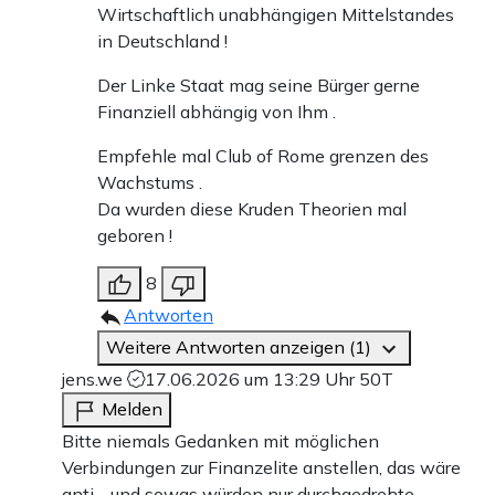
Wirtschaftlich unabhängigen Mittelstandes
in Deutschland !
Der Linke Staat mag seine Bürger gerne
Finanziell abhängig von Ihm .
Empfehle mal Club of Rome grenzen des
Wachstums .
Da wurden diese Kruden Theorien mal
geboren !
8
Antworten
Weitere Antworten anzeigen (1)
jens.we
17.06.2026 um 13:29 Uhr
50T
Melden
Bitte niemals Gedanken mit möglichen
Verbindungen zur Finanzelite anstellen, das wäre
anti… und sowas würden nur durchgedrehte