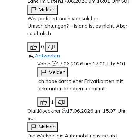
Land im Osten
17.06.2026 um 16:01 Uhr
50T
Melden
Wer profitiert noch von solchen
Umschichtungen? – Island ist es nicht. Aber
so ähnlich.
0
Antworten
Vahle
17.06.2026 um 17:00 Uhr
50T
Melden
Ich habe damit eher Privatkonten mit
bekannten Inhabern gemeint.
1
Olaf.Kloeckner
17.06.2026 um 15:07 Uhr
50T
Melden
Die Wickeln die Automobilindustrie ab !