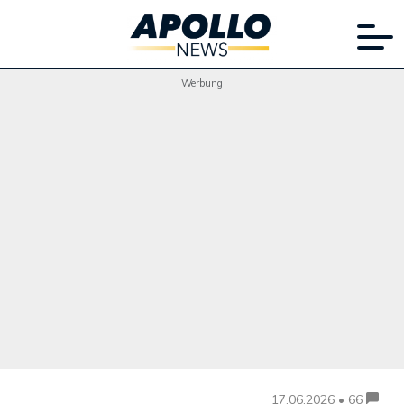
Werbung
17.06.2026 • 66