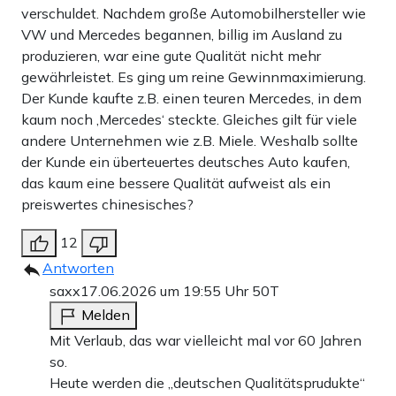
verschuldet. Nachdem große Automobilhersteller wie
VW und Mercedes begannen, billig im Ausland zu
produzieren, war eine gute Qualität nicht mehr
gewährleistet. Es ging um reine Gewinnmaximierung.
Der Kunde kaufte z.B. einen teuren Mercedes, in dem
kaum noch ‚Mercedes‘ steckte. Gleiches gilt für viele
andere Unternehmen wie z.B. Miele. Weshalb sollte
der Kunde ein überteuertes deutsches Auto kaufen,
das kaum eine bessere Qualität aufweist als ein
preiswertes chinesisches?
12
Antworten
saxx
17.06.2026 um 19:55 Uhr
50T
Melden
Mit Verlaub, das war vielleicht mal vor 60 Jahren
so.
Heute werden die „deutschen Qualitätsprudukte“