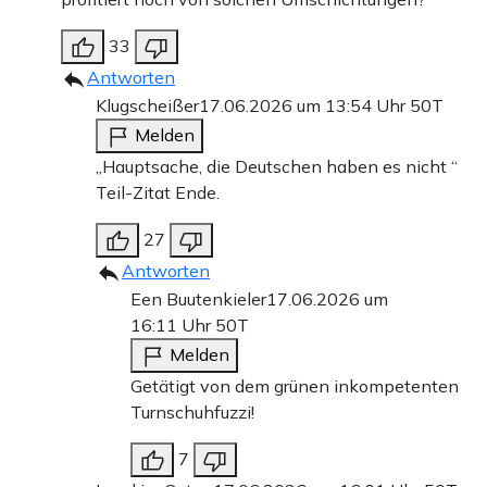
33
Antworten
Klugscheißer
17.06.2026 um 13:54 Uhr
50T
Melden
„Hauptsache, die Deutschen haben es nicht “
Teil-Zitat Ende.
27
Antworten
Een Buutenkieler
17.06.2026 um
16:11 Uhr
50T
Melden
Getätigt von dem grünen inkompetenten
Turnschuhfuzzi!
7