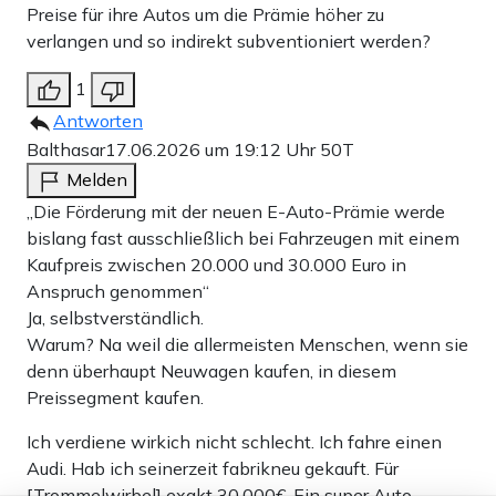
Preise für ihre Autos um die Prämie höher zu
verlangen und so indirekt subventioniert werden?
1
Antworten
Balthasar
17.06.2026 um 19:12 Uhr
50T
Melden
„Die Förderung mit der neuen E-Auto-Prämie werde
bislang fast ausschließlich bei Fahrzeugen mit einem
Kaufpreis zwischen 20.000 und 30.000 Euro in
Anspruch genommen“
Ja, selbstverständlich.
Warum? Na weil die allermeisten Menschen, wenn sie
denn überhaupt Neuwagen kaufen, in diesem
Preissegment kaufen.
Ich verdiene wirkich nicht schlecht. Ich fahre einen
Audi. Hab ich seinerzeit fabrikneu gekauft. Für
[Trommelwirbel] exakt 30.000€. Ein super Auto.