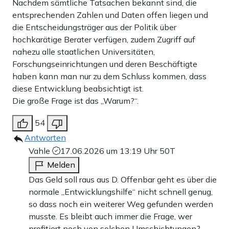
Nachdem sämtliche Tatsachen bekannt sind, die
entsprechenden Zahlen und Daten offen liegen und
die Entscheidungsträger aus der Politik über
hochkarätige Berater verfügen, zudem Zugriff auf
nahezu alle staatlichen Universitäten,
Forschungseinrichtungen und deren Beschäftigte
haben kann man nur zu dem Schluss kommen, dass
diese Entwicklung beabsichtigt ist.
Die große Frage ist das „Warum?“.
54
Antworten
Vahle
17.06.2026 um 13:19 Uhr
50T
Melden
Das Geld soll raus aus D. Offenbar geht es über die
normale „Entwicklungshilfe“ nicht schnell genug,
so dass noch ein weiterer Weg gefunden werden
musste. Es bleibt auch immer die Frage, wer
profitiert noch von solchen Umschichtungen?