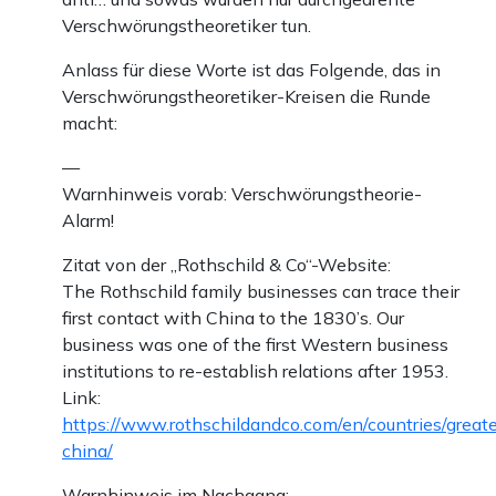
Verschwörungstheoretiker tun.
Anlass für diese Worte ist das Folgende, das in
Verschwörungstheoretiker-Kreisen die Runde
macht:
—
Warnhinweis vorab: Verschwörungstheorie-
Alarm!
Zitat von der „Rothschild & Co“-Website:
The Rothschild family businesses can trace their
first contact with China to the 1830’s. Our
business was one of the first Western business
institutions to re-establish relations after 1953.
Link:
https://www.rothschildandco.com/en/countries/greate
china/
Warnhinweis im Nachgang: