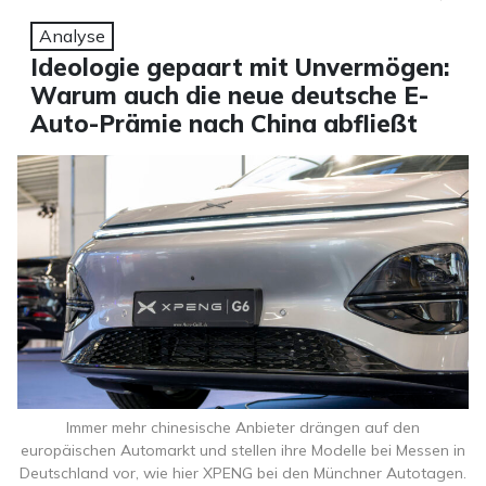
Analyse
Ideologie gepaart mit Unvermögen:
Warum auch die neue deutsche E-
Auto-Prämie nach China abfließt
Immer mehr chinesische Anbieter drängen auf den
europäischen Automarkt und stellen ihre Modelle bei Messen in
Deutschland vor, wie hier XPENG bei den Münchner Autotagen.