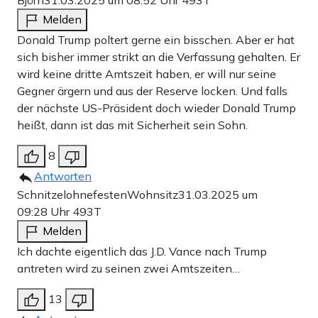
Björn
31.03.2025 um 08:52 Uhr
493T
Melden
Donald Trump poltert gerne ein bisschen. Aber er hat
sich bisher immer strikt an die Verfassung gehalten. Er
wird keine dritte Amtszeit haben, er will nur seine
Gegner ärgern und aus der Reserve locken. Und falls
der nächste US-Präsident doch wieder Donald Trump
heißt, dann ist das mit Sicherheit sein Sohn.
8
Antworten
SchnitzelohnefestenWohnsitz
31.03.2025 um
09:28 Uhr
493T
Melden
Ich dachte eigentlich das J.D. Vance nach Trump
antreten wird zu seinen zwei Amtszeiten…
13