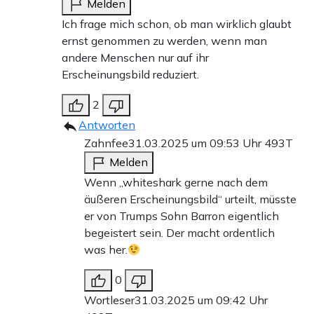
Melden
Ich frage mich schon, ob man wirklich glaubt
ernst genommen zu werden, wenn man
andere Menschen nur auf ihr
Erscheinungsbild reduziert.
2
Antworten
Zahnfee
31.03.2025 um 09:53 Uhr
493T
Melden
Wenn „whiteshark gerne nach dem
äußeren Erscheinungsbild“ urteilt, müsste
er von Trumps Sohn Barron eigentlich
begeistert sein. Der macht ordentlich
was her.
0
Wortleser
31.03.2025 um 09:42 Uhr