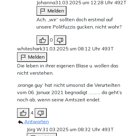
Johanna
31.03.2025 um 12:28 Uhr
492T
Melden
Ach, „wir“ sollten doch erstmal auf
unsere Politfuzzis gucken, nicht wahr?
0
whiteshark
31.03.2025 um 08:12 Uhr
493T
Melden
Die leben in ihrer eigenen Blase u. wollen das
nicht verstehen.
‚orange guy‘ hat nicht umsonst die Verurteilten
vom 06. Januar 2021 begnadigt ……….. da geht’s
noch ab, wenn seine Amtszeit endet.
4
Antworten
Jörg W.
31.03.2025 um 08:32 Uhr
493T