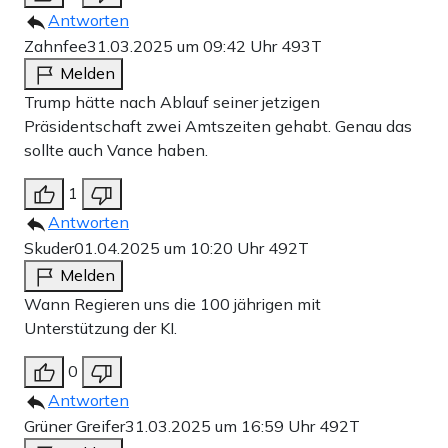
Antworten
Zahnfee
31.03.2025 um 09:42 Uhr
493T
Melden
Trump hätte nach Ablauf seiner jetzigen
Präsidentschaft zwei Amtszeiten gehabt. Genau das
sollte auch Vance haben.
1
Antworten
Skuder
01.04.2025 um 10:20 Uhr
492T
Melden
Wann Regieren uns die 100 jährigen mit
Unterstützung der KI.
0
Antworten
Grüner Greifer
31.03.2025 um 16:59 Uhr
492T