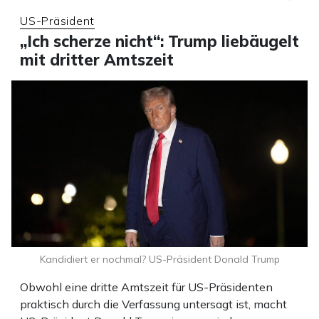
US-Präsident
„Ich scherze nicht“: Trump liebäugelt
mit dritter Amtszeit
Kandidiert er nochmal? US-Präsident Donald Trump
Obwohl eine dritte Amtszeit für US-Präsidenten
praktisch durch die Verfassung untersagt ist, macht