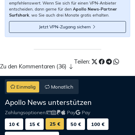
empfehlenswert. Wenn Sie sich für einen VPN-Anbieter
entscheiden, dann gerne für den
Apollo News-Partner
Surfshark
, wo Sie auch drei Monate gratis erhalten.
Jetzt VPN-Zugang sichern
Teilen:
Zu den Kommentaren (36)
Einmalig
Monatlich
Apollo News unterstützen
Zahlungsoptionen:
Pay
Pay
25 €
10 €
15 €
50 €
100 €