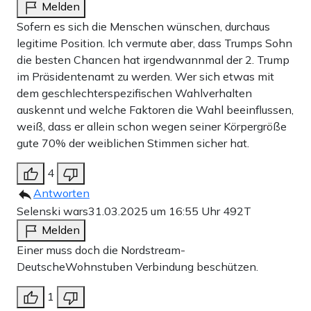
Melden
Sofern es sich die Menschen wünschen, durchaus
legitime Position. Ich vermute aber, dass Trumps Sohn
die besten Chancen hat irgendwannmal der 2. Trump
im Präsidentenamt zu werden. Wer sich etwas mit
dem geschlechterspezifischen Wahlverhalten
auskennt und welche Faktoren die Wahl beeinflussen,
weiß, dass er allein schon wegen seiner Körpergröße
gute 70% der weiblichen Stimmen sicher hat.
4
Antworten
Selenski wars
31.03.2025 um 16:55 Uhr
492T
Melden
Einer muss doch die Nordstream-
DeutscheWohnstuben Verbindung beschützen.
1