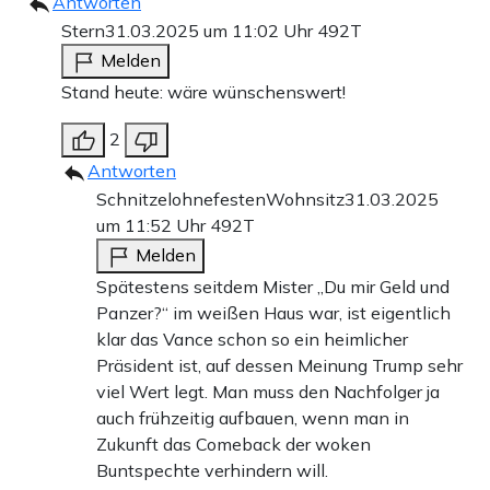
Antworten
Stern
31.03.2025 um 11:02 Uhr
492T
Melden
Stand heute: wäre wünschenswert!
2
Antworten
SchnitzelohnefestenWohnsitz
31.03.2025
um 11:52 Uhr
492T
Melden
Spätestens seitdem Mister „Du mir Geld und
Panzer?“ im weißen Haus war, ist eigentlich
klar das Vance schon so ein heimlicher
Präsident ist, auf dessen Meinung Trump sehr
viel Wert legt. Man muss den Nachfolger ja
auch frühzeitig aufbauen, wenn man in
Zukunft das Comeback der woken
Buntspechte verhindern will.