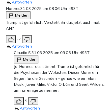
Antworten
Hannes
31.03.2025 um 08:06 Uhr
493T
Melden
Trump ist gefährlich. Versteht ihr das jetzt auch mal,
AN?
-7
Antworten
Claudia S.
31.03.2025 um 09:05 Uhr
493T
Melden
Ja, Hannes, das stimmt. Trump ist gefährlich für
die Psychosen der Wokisten. Dieser Mann ein
Segen für die Gesunden – genau wie ein Elon
Musk, Javier Milei, Viktor Orbán und Geert Wilders,
um nur einige zu nennen.
5
Antworten