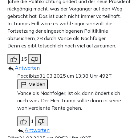
Jahre die Politikrichtung ändert und der neue Präsident
rückgängig macht, was der Vorgänger auf den Weg
gebracht hat. Das ist auch nicht immer vorteilhaft.
In Trumps Fall wäre es wohl sogar sinnvoll, die
Fortsetzung der eingeschlagenen Politiklinie
abzusichern, zB durch Vance als Nachfolger.
Denn es gibt tatsächlich noch viel aufzuräumen.
15
Antworten
Pacoibiza
31.03.2025 um 13:38 Uhr
492T
Melden
Vance als Nachfolger, ist ok, dann ändert sich
auch was. Der Herr Trump sollte dann in seine
wohlverdiente Rente gehen.
1
Antworten