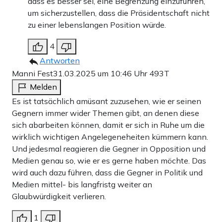
dass es besser sei, eine Begrenzung einzuführen,
um sicherzustellen, dass die Präsidentschaft nicht
zu einer lebenslangen Position würde.
4
Antworten
Manni Fest
31.03.2025 um 10:46 Uhr
493T
Melden
Es ist tatsächlich amüsant zuzusehen, wie er seinen
Gegnern immer wider Themen gibt, an denen diese
sich abarbeiten können, damit er sich in Ruhe um die
wirklich wichtigen Angelegeneheiten kümmern kann.
Und jedesmal reagieren die Gegner in Opposition und
Medien genau so, wie er es gerne haben möchte. Das
wird auch dazu führen, dass die Gegner in Politik und
Medien mittel- bis langfristg weiter an
Glaubwürdigkeit verlieren.
1