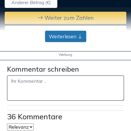
Weiter zum Zahlen
Bank-Überweisung
Weiterlesen
Werbung
Kommentar schreiben
36 Kommentare