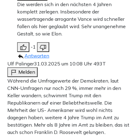
Die werden sich in den nächsten 4 Jahren
komplett zerlegen. Insbesondere der
wassertragende arrogante Vance wird schneller
fallen als hier geglaubt wird. Sehr unangenehme
Gestalt, so wie Elon.
-1
Antworten
Ulf Palinger
31.03.2025 um 10:08 Uhr
493T
Melden
Während die Umfragewerte der Demokraten, laut
CNN-Umfragen nur noch 29 %, immer mehr in den
Keller wandern, schwimmt Trump mit den
Republikanern auf einer Beliebtheitswelle. Die
Mehrheit der US- Amerikaner wird wohl nichts
dagegen haben, weitere 4 Jahre Trump im Amt zu
bestätigen. Mehr als 8 Jahre im Amt zu bleiben, das ist
auch schon Franklin D. Roosevelt gelungen..