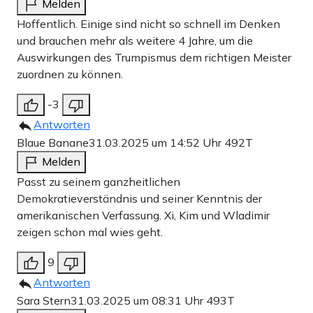
Melden
Hoffentlich. Einige sind nicht so schnell im Denken
und brauchen mehr als weitere 4 Jahre, um die
Auswirkungen des Trumpismus dem richtigen Meister
zuordnen zu können.
-3
Antworten
Blaue Banane
31.03.2025 um 14:52 Uhr
492T
Melden
Passt zu seinem ganzheitlichen
Demokratieverständnis und seiner Kenntnis der
amerikanischen Verfassung. Xi, Kim und Wladimir
zeigen schon mal wies geht.
9
Antworten
Sara Stern
31.03.2025 um 08:31 Uhr
493T