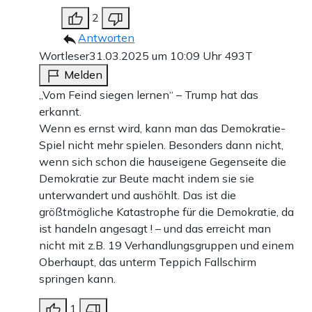
2
Antworten
Wortleser
31.03.2025 um 10:09 Uhr
493T
Melden
„Vom Feind siegen lernen“ – Trump hat das
erkannt.
Wenn es ernst wird, kann man das Demokratie-
Spiel nicht mehr spielen. Besonders dann nicht,
wenn sich schon die hauseigene Gegenseite die
Demokratie zur Beute macht indem sie sie
unterwandert und aushöhlt. Das ist die
größtmögliche Katastrophe für die Demokratie, da
ist handeln angesagt ! – und das erreicht man
nicht mit z.B. 19 Verhandlungsgruppen und einem
Oberhaupt, das unterm Teppich Fallschirm
springen kann.
1