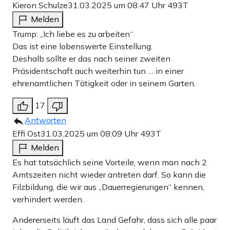
Kieron Schulze
31.03.2025 um 08:47 Uhr
493T
Melden
Trump: „Ich liebe es zu arbeiten“
Das ist eine lobenswerte Einstellung.
Deshalb sollte er das nach seiner zweiten
Präsidentschaft auch weiterhin tun … in einer
ehrenamtlichen Tätigkeit oder in seinem Garten.
17
Antworten
Effi Ost
31.03.2025 um 08:09 Uhr
493T
Melden
Es hat tatsächlich seine Vorteile, wenn man nach 2
Amtszeiten nicht wieder antreten darf. So kann die
Filzbildung, die wir aus „Dauerregierungen“ kennen,
verhindert werden.
Andererseits läuft das Land Gefahr, dass sich alle paar