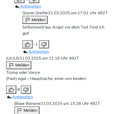
Antworten
Grüner Greifer
31.03.2025 um 17:01 Uhr
492T
Melden
Selbstmord aus Angst vor dem Tod. Find ich
gut!
-1
Antworten
JULIUS
31.03.2025 um 11:16 Uhr
492T
Melden
Trump oder Vance.
(Fast) egal – Hauptsache, einer von beiden.
8
Antworten
Blaue Banane
31.03.2025 um 15:28 Uhr
492T
Melden