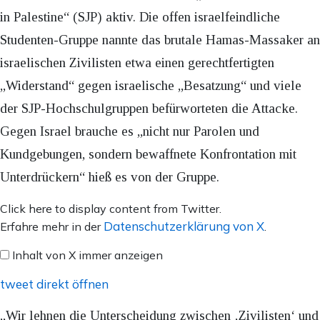
in Palestine“ (SJP) aktiv. Die offen israelfeindliche
Studenten-Gruppe nannte das brutale Hamas-Massaker an
israelischen Zivilisten etwa einen gerechtfertigten
„Widerstand“ gegen israelische „Besatzung“ und viele
der SJP-Hochschulgruppen befürworteten die Attacke.
Gegen Israel brauche es „nicht nur Parolen und
Kundgebungen, sondern bewaffnete Konfrontation mit
Unterdrückern“ hieß es von der Gruppe.
Inhalt
Click here to display content from Twitter.
von
Datenschutzerklärung von X
Erfahre mehr in der
.
X
Inhalt von X immer anzeigen
anzeigen
tweet direkt öffnen
„Wir lehnen die Unterscheidung zwischen ‚Zivilisten‘ und