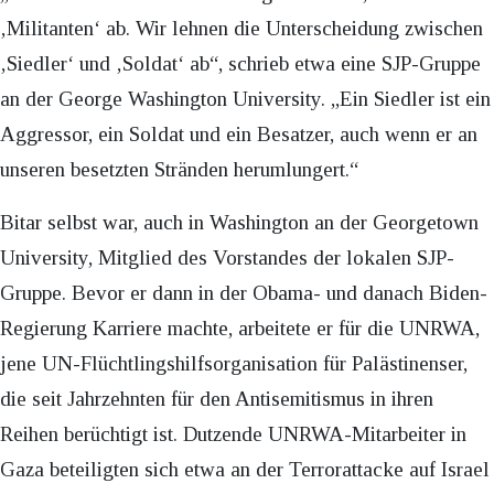
‚Militanten‘ ab. Wir lehnen die Unterscheidung zwischen
‚Siedler‘ und ‚Soldat‘ ab“, schrieb etwa eine SJP-Gruppe
an der George Washington University. „Ein Siedler ist ein
Aggressor, ein Soldat und ein Besatzer, auch wenn er an
unseren besetzten Stränden herumlungert.“
Bitar selbst war, auch in Washington an der Georgetown
University, Mitglied des Vorstandes der lokalen SJP-
Gruppe. Bevor er dann in der Obama- und danach Biden-
Regierung Karriere machte, arbeitete er für die UNRWA,
jene UN-Flüchtlingshilfsorganisation für Palästinenser,
die seit Jahrzehnten für den Antisemitismus in ihren
Reihen berüchtigt ist. Dutzende UNRWA-Mitarbeiter in
Gaza beteiligten sich etwa an der Terrorattacke auf Israel