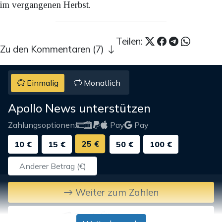
im vergangenen Herbst.
Teilen:
Zu den Kommentaren (7)
Einmalig
Monatlich
Apollo News unterstützen
Zahlungsoptionen:
Pay
Pay
25 €
10 €
15 €
50 €
100 €
Weiter zum Zahlen
Bank-Überweisung