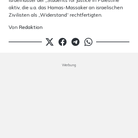
Israelhasser der „Students for Justice in Palestine“
aktiv, die u.a. das Hamas-Massaker an israelischen
Zivilisten als „Widerstand“ rechtfertigten.
Von
Redaktion
Werbung