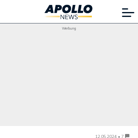
Werbung
12.05.2024 • 7