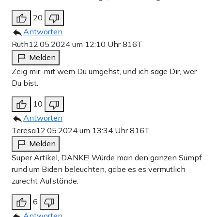
20
Antworten
Ruth
12.05.2024 um 12:10 Uhr
816T
Melden
Zeig mir, mit wem Du umgehst, und ich sage Dir, wer
Du bist.
10
Antworten
Teresa
12.05.2024 um 13:34 Uhr
816T
Melden
Super Artikel, DANKE! Würde man den ganzen Sumpf
rund um Biden beleuchten, gäbe es es vermutlich
zurecht Aufstände.
6
Antworten