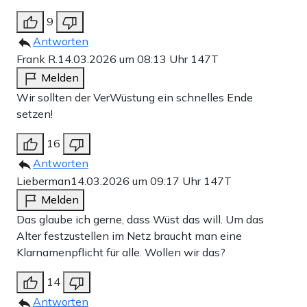
9
Antworten
Frank R.
14.03.2026 um 08:13 Uhr
147T
Melden
Wir sollten der VerWüstung ein schnelles Ende
setzen!
16
Antworten
Lieberman
14.03.2026 um 09:17 Uhr
147T
Melden
Das glaube ich gerne, dass Wüst das will. Um das
Alter festzustellen im Netz braucht man eine
Klarnamenpflicht für alle. Wollen wir das?
14
Antworten