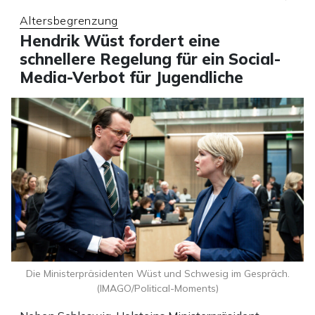
Altersbegrenzung
Hendrik Wüst fordert eine
schnellere Regelung für ein Social-
Media-Verbot für Jugendliche
Die Ministerpräsidenten Wüst und Schwesig im Gespräch.
(IMAGO/Political-Moments)