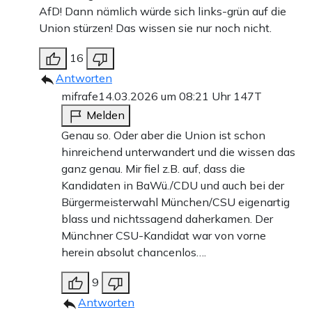
AfD! Dann nämlich würde sich links-grün auf die
Union stürzen! Das wissen sie nur noch nicht.
16
Antworten
mifrafe
14.03.2026 um 08:21 Uhr
147T
Melden
Genau so. Oder aber die Union ist schon
hinreichend unterwandert und die wissen das
ganz genau. Mir fiel z.B. auf, dass die
Kandidaten in BaWü./CDU und auch bei der
Bürgermeisterwahl München/CSU eigenartig
blass und nichtssagend daherkamen. Der
Münchner CSU-Kandidat war von vorne
herein absolut chancenlos….
9
Antworten