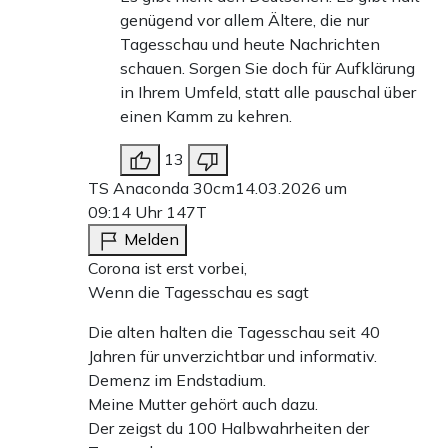
genügend vor allem Ältere, die nur
Tagesschau und heute Nachrichten
schauen. Sorgen Sie doch für Aufklärung
in Ihrem Umfeld, statt alle pauschal über
einen Kamm zu kehren.
13
TS Anaconda 30cm
14.03.2026 um
09:14 Uhr
147T
Melden
Corona ist erst vorbei,
Wenn die Tagesschau es sagt
Die alten halten die Tagesschau seit 40
Jahren für unverzichtbar und informativ.
Demenz im Endstadium.
Meine Mutter gehört auch dazu.
Der zeigst du 100 Halbwahrheiten der