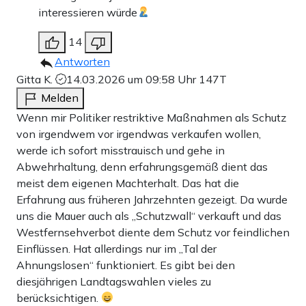
interessieren würde
14
Antworten
Gitta K.
14.03.2026 um 09:58 Uhr
147T
Melden
Wenn mir Politiker restriktive Maßnahmen als Schutz
von irgendwem vor irgendwas verkaufen wollen,
werde ich sofort misstrauisch und gehe in
Abwehrhaltung, denn erfahrungsgemäß dient das
meist dem eigenen Machterhalt. Das hat die
Erfahrung aus früheren Jahrzehnten gezeigt. Da wurde
uns die Mauer auch als „Schutzwall“ verkauft und das
Westfernsehverbot diente dem Schutz vor feindlichen
Einflüssen. Hat allerdings nur im „Tal der
Ahnungslosen“ funktioniert. Es gibt bei den
diesjährigen Landtagswahlen vieles zu
berücksichtigen.