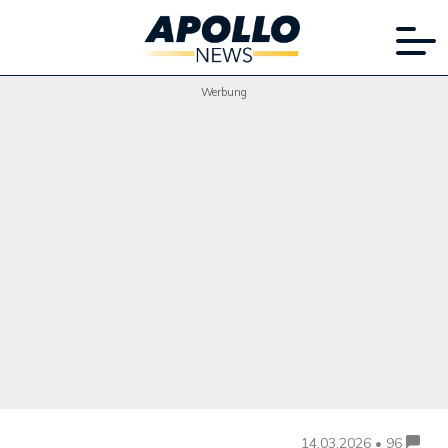
Werbung
14.03.2026 • 96