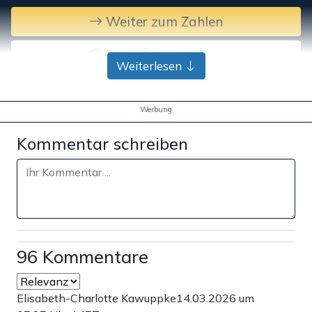
Weiter zum Zahlen
Bank-Überweisung
Weiterlesen
Werbung
Kommentar schreiben
96 Kommentare
Elisabeth-Charlotte Kawuppke
14.03.2026 um