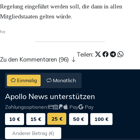
Regelung eingeführt werden soll, die dann in allen
Mitgliedstaaten gelten würde.
ha
Teilen:
Zu den Kommentaren (96)
Einmalig
Monatlich
Apollo News unterstützen
Zahlungsoptionen:
Pay
Pay
25 €
10 €
15 €
50 €
100 €