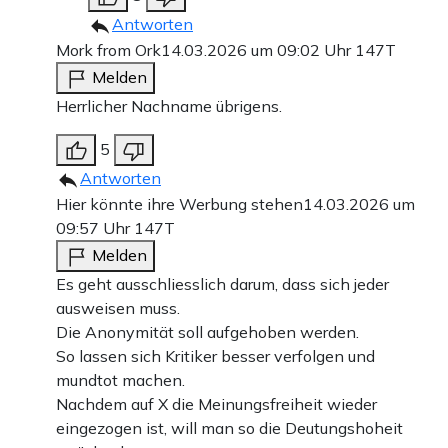
Antworten
Mork from Ork
14.03.2026 um 09:02 Uhr
147T
Melden
Herrlicher Nachname übrigens.
5
Antworten
Hier könnte ihre Werbung stehen
14.03.2026 um
09:57 Uhr
147T
Melden
Es geht ausschliesslich darum, dass sich jeder
ausweisen muss.
Die Anonymität soll aufgehoben werden.
So lassen sich Kritiker besser verfolgen und
mundtot machen.
Nachdem auf X die Meinungsfreiheit wieder
eingezogen ist, will man so die Deutungshoheit