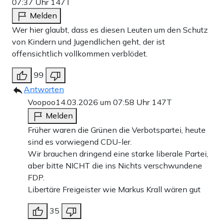
07:37 Uhr
147T
Melden
Wer hier glaubt, dass es diesen Leuten um den Schutz
von Kindern und Jugendlichen geht, der ist
offensichtlich vollkommen verblödet.
99
Antworten
Voopoo
14.03.2026 um 07:58 Uhr
147T
Melden
Früher waren die Grünen die Verbotspartei, heute
sind es vorwiegend CDU-ler.
Wir brauchen dringend eine starke liberale Partei,
aber bitte NICHT die ins Nichts verschwundene
FDP.
Libertäre Freigeister wie Markus Krall wären gut
35