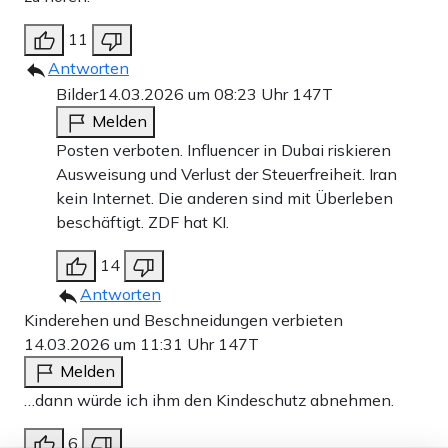
11
Antworten
Bilder
14.03.2026 um 08:23 Uhr
147T
Melden
Posten verboten. Influencer in Dubai riskieren
Ausweisung und Verlust der Steuerfreiheit. Iran
kein Internet. Die anderen sind mit Überleben
beschäftigt. ZDF hat KI.
14
Antworten
Kinderehen und Beschneidungen verbieten
14.03.2026 um 11:31 Uhr
147T
Melden
…dann würde ich ihm den Kindeschutz abnehmen.
6