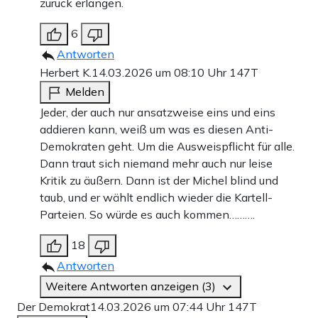
zurück erlangen.
6
Antworten
Herbert K.
14.03.2026 um 08:10 Uhr
147T
Melden
Jeder, der auch nur ansatzweise eins und eins
addieren kann, weiß um was es diesen Anti-
Demokraten geht. Um die Ausweispflicht für alle.
Dann traut sich niemand mehr auch nur leise
Kritik zu äußern. Dann ist der Michel blind und
taub, und er wählt endlich wieder die Kartell-
Parteien. So würde es auch kommen……….
18
Antworten
Weitere Antworten anzeigen (3)
Der Demokrat
14.03.2026 um 07:44 Uhr
147T