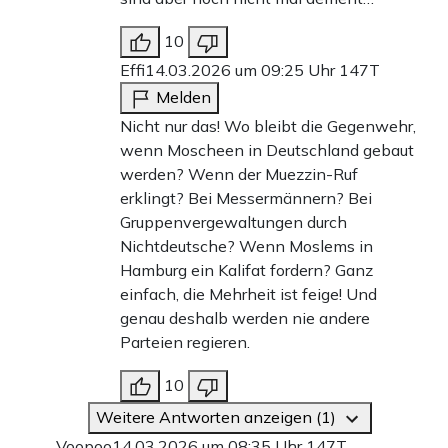
10
Effi
14.03.2026 um 09:25 Uhr
147T
Melden
Nicht nur das! Wo bleibt die Gegenwehr,
wenn Moscheen in Deutschland gebaut
werden? Wenn der Muezzin-Ruf
erklingt? Bei Messermännern? Bei
Gruppenvergewaltungen durch
Nichtdeutsche? Wenn Moslems in
Hamburg ein Kalifat fordern? Ganz
einfach, die Mehrheit ist feige! Und
genau deshalb werden nie andere
Parteien regieren.
10
Weitere Antworten anzeigen (1)
Voopoo
14.03.2026 um 08:35 Uhr
147T