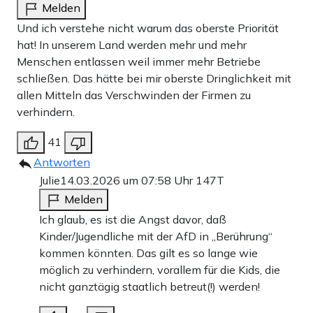
Melden
Und ich verstehe nicht warum das oberste Priorität
hat! In unserem Land werden mehr und mehr
Menschen entlassen weil immer mehr Betriebe
schließen. Das hätte bei mir oberste Dringlichkeit mit
allen Mitteln das Verschwinden der Firmen zu
verhindern.
41
Antworten
Julie
14.03.2026 um 07:58 Uhr
147T
Melden
Ich glaub, es ist die Angst davor, daß
Kinder/Jugendliche mit der AfD in „Berührung“
kommen könnten. Das gilt es so lange wie
möglich zu verhindern, vorallem für die Kids, die
nicht ganztägig staatlich betreut(!) werden!