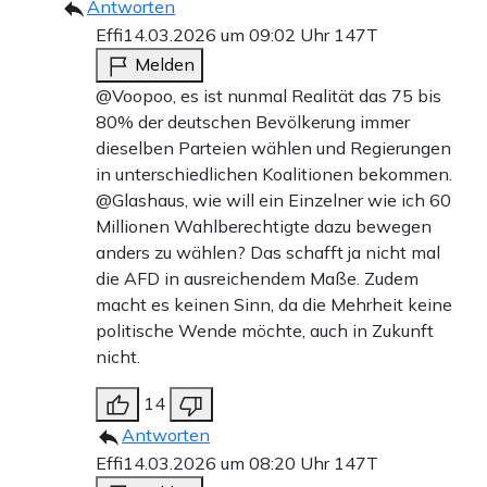
Antworten
Effi
14.03.2026 um 09:02 Uhr
147T
Melden
@Voopoo, es ist nunmal Realität das 75 bis
80% der deutschen Bevölkerung immer
dieselben Parteien wählen und Regierungen
in unterschiedlichen Koalitionen bekommen.
@Glashaus, wie will ein Einzelner wie ich 60
Millionen Wahlberechtigte dazu bewegen
anders zu wählen? Das schafft ja nicht mal
die AFD in ausreichendem Maße. Zudem
macht es keinen Sinn, da die Mehrheit keine
politische Wende möchte, auch in Zukunft
nicht.
14
Antworten
Effi
14.03.2026 um 08:20 Uhr
147T