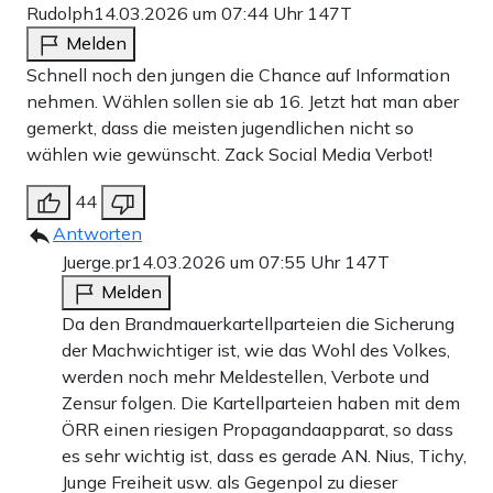
Rudolph
14.03.2026 um 07:44 Uhr
147T
Melden
Schnell noch den jungen die Chance auf Information
nehmen. Wählen sollen sie ab 16. Jetzt hat man aber
gemerkt, dass die meisten jugendlichen nicht so
wählen wie gewünscht. Zack Social Media Verbot!
44
Antworten
Juerge.pr
14.03.2026 um 07:55 Uhr
147T
Melden
Da den Brandmauerkartellparteien die Sicherung
der Machwichtiger ist, wie das Wohl des Volkes,
werden noch mehr Meldestellen, Verbote und
Zensur folgen. Die Kartellparteien haben mit dem
ÖRR einen riesigen Propagandaapparat, so dass
es sehr wichtig ist, dass es gerade AN. Nius, Tichy,
Junge Freiheit usw. als Gegenpol zu dieser