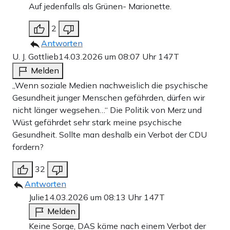
Auf jedenfalls als Grünen- Marionette.
2
Antworten
U. J. Gottlieb
14.03.2026 um 08:07 Uhr
147T
Melden
„Wenn soziale Medien nachweislich die psychische
Gesundheit junger Menschen gefährden, dürfen wir
nicht länger wegsehen…“ Die Politik von Merz und
Wüst gefährdet sehr stark meine psychische
Gesundheit. Sollte man deshalb ein Verbot der CDU
fordern?
32
Antworten
Julie
14.03.2026 um 08:13 Uhr
147T
Melden
Keine Sorge, DAS käme nach einem Verbot der