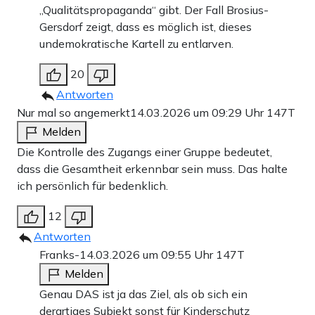
„Qualitätspropaganda“ gibt. Der Fall Brosius-
Gersdorf zeigt, dass es möglich ist, dieses
undemokratische Kartell zu entlarven.
20
Antworten
Nur mal so angemerkt
14.03.2026 um 09:29 Uhr
147T
Melden
Die Kontrolle des Zugangs einer Gruppe bedeutet,
dass die Gesamtheit erkennbar sein muss. Das halte
ich persönlich für bedenklich.
12
Antworten
Franks-
14.03.2026 um 09:55 Uhr
147T
Melden
Genau DAS ist ja das Ziel, als ob sich ein
derartiges Subjekt sonst für Kinderschutz