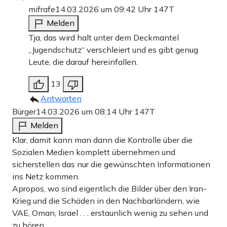
mifrafe
14.03.2026 um 09:42 Uhr
147T
Melden
Tja, das wird halt unter dem Deckmantel
„Jugendschutz“ verschleiert und es gibt genug
Leute, die darauf hereinfallen.
13
Antworten
Bürger
14.03.2026 um 08:14 Uhr
147T
Melden
Klar, damit kann man dann die Kontrolle über die
Sozialen Medien komplett übernehmen und
sicherstellen das nur die gewünschten Informationen
ins Netz kommen.
Apropos, wo sind eigentlich die Bilder über den Iran-
Krieg und die Schäden in den Nachbarländern, wie
VAE, Oman, Israel . . . erstaunlich wenig zu sehen und
zu hören.