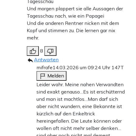
Tagesschau
Und morgen plappert sie alle Aussagen der
Tagesschau nach, wie ein Papagei
Und die anderen Rentner nicken mit dem
Kopf und stimmen zu. Die lernen gar nix
mehr.
8
Antworten
mifrafe
14.03.2026 um 09:24 Uhr
147T
Melden
Leider wahr. Meine nahen Verwandten
sind exakt genauso…Es ist erschütternd
und man ist machtlos…Man darf sich
aber nicht wundern, eine Bekannte ist
kürzlich auf den Enkeltrick
hereingefallen. Die Leute können oder
wollen oft nicht mehr selber denken…
sind aber noch nicht mal dement…