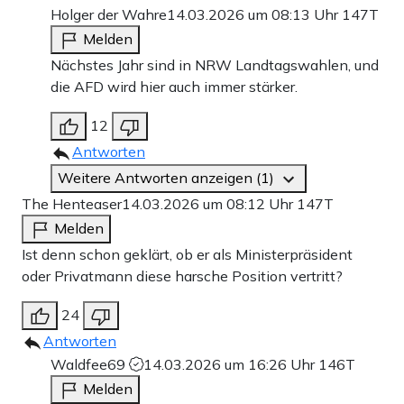
Holger der Wahre
14.03.2026 um 08:13 Uhr
147T
Melden
Nächstes Jahr sind in NRW Landtagswahlen, und
die AFD wird hier auch immer stärker.
12
Antworten
Weitere Antworten anzeigen (1)
The Henteaser
14.03.2026 um 08:12 Uhr
147T
Melden
Ist denn schon geklärt, ob er als Ministerpräsident
oder Privatmann diese harsche Position vertritt?
24
Antworten
Waldfee69
14.03.2026 um 16:26 Uhr
146T
Melden