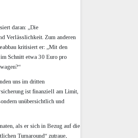
siert daran: „Die
und Verlässlichkeit. Zum anderen
bbau kritisiert er: „Mit den
 im Schnitt etwa 30 Euro pro
t wagen?“
inden uns im dritten
icherung ist finanziell am Limit,
 sondern unübersichtlich und
aten, als er sich in Bezug auf die
ftlichen Turnaround“ zutraue,