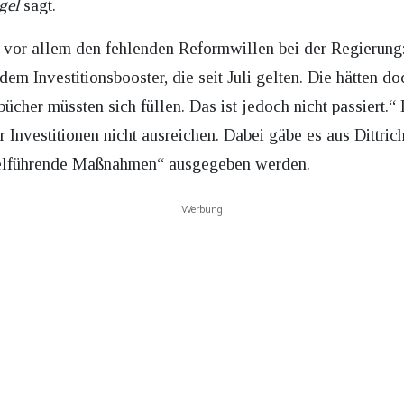
gel
sagt.
 vor allem den fehlenden Reformwillen bei der Regierun
m Investitionsbooster, die seit Juli gelten. Die hätten doc
ücher müssten sich füllen. Das ist jedoch nicht passiert.“ 
Investitionen nicht ausreichen. Dabei gäbe es aus Dittric
zielführende Maßnahmen“ ausgegeben werden.
Werbung