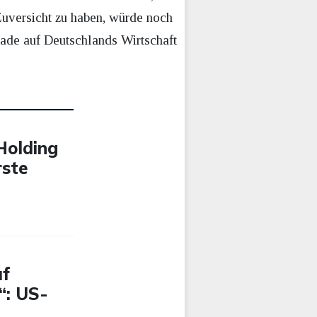
 Zuversicht zu haben, würde noch
rade auf Deutschlands Wirtschaft
-Holding
rste
uf
“: US-