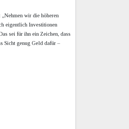
g: „Nehmen wir die höheren
h eigentlich Investitionen
Das sei für ihn ein Zeichen, dass
hs Sicht genug Geld dafür –