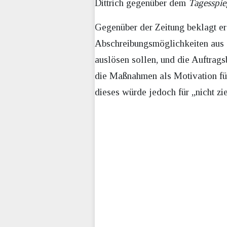
Dittrich gegenüber dem
Tagesspie
Gegenüber der Zeitung beklagt er
Abschreibungsmöglichkeiten aus de
auslösen sollen, und die Auftragsb
die Maßnahmen als Motivation für 
dieses würde jedoch für „nicht 