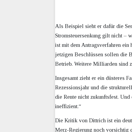
Als Beispiel sieht er dafür die Se
Stromsteuersenkung gilt nicht – w
ist mit dem Antragsverfahren ein
jetzigen Beschlüssen sollen die B
Betrieb. Weitere Milliarden sind
Insgesamt zieht er ein düsteres Fa
Rezessionsjahr und die strukturel
die Rente nicht zukunftsfest. Und 
ineffizient.“
Die Kritik von Dittrich ist ein d
Merz-Regierung noch vorsichtig op