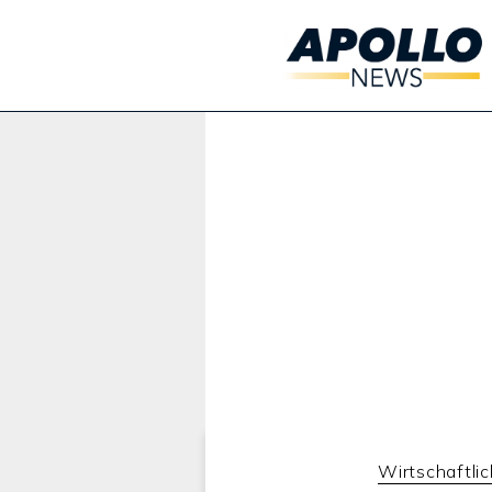
Werbung:
Wirtschaftli