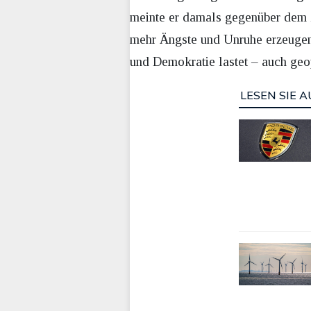
meinte er damals gegenüber dem
mehr Ängste und Unruhe erzeugen.
und Demokratie lastet – auch geop
LESEN SIE A