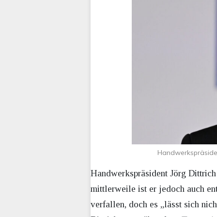
Handwerkspräsident
Handwerkspräsident Jörg Dittrich 
mittlerweile ist er jedoch auch e
verfallen, doch es „lässt sich ni