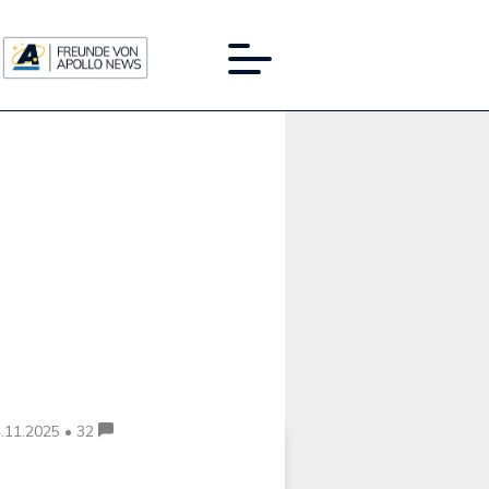
Werbung:
.11.2025 • 32