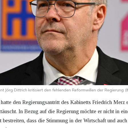
 Jörg Dittrich kritisiert den fehlenden Reformwillen der Regierung
hatte den Regierungsantritt des Kabinetts Friedrich Merz e
nttäuscht. In Bezug auf die Regierung möchte er nicht in e
cht bestreiten, dass die Stimmung in der Wirtschaft und auc