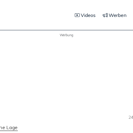
Videos
Werben
Werbung
24
che Lage