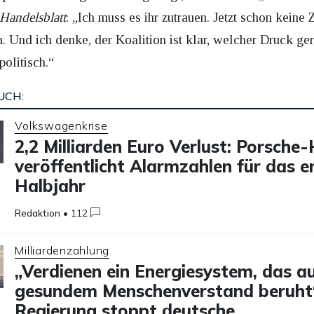
Handelsblatt
: „Ich muss es ihr zutrauen. Jetzt schon keine
 Und ich denke, der Koalition ist klar, welcher Druck ge
olitisch.“
UCH:
Volkswagenkrise
2,2 Milliarden Euro Verlust: Porsche
veröffentlicht Alarmzahlen für das e
Halbjahr
Redaktion
•
112
Milliardenzahlung
„Verdienen ein Energiesystem, das a
gesundem Menschenverstand beruht
Regierung stoppt deutsche