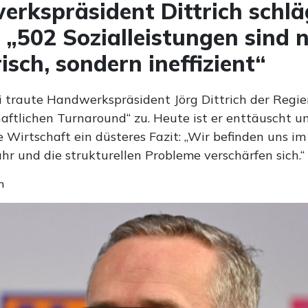
rkspräsident Dittrich schlä
 „502 Sozialleistungen sind n
risch, sondern ineffizient“
 traute Handwerkspräsident Jörg Dittrich der Regi
aftlichen Turnaround“ zu. Heute ist er enttäuscht un
 Wirtschaft ein düsteres Fazit: „Wir befinden uns im
hr und die strukturellen Probleme verschärfen sich.“
n