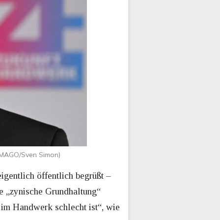
 (IMAGO/Sven Simon)
igentlich öffentlich begrüßt –
ine „zynische Grundhaltung“
h im Handwerk schlecht ist“, wie