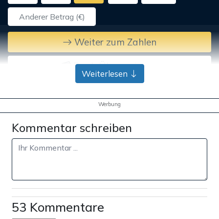
Weiter zum Zahlen
Bank-Überweisung
Weiterlesen
Werbung
Kommentar schreiben
53 Kommentare