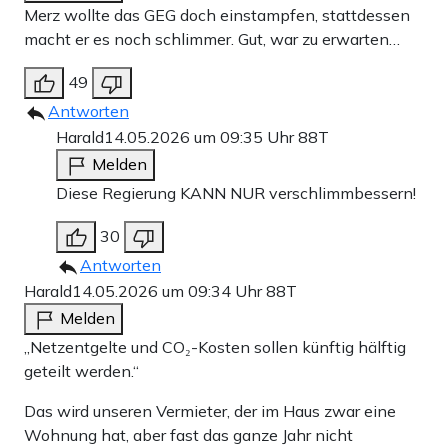
Merz wollte das GEG doch einstampfen, stattdessen
macht er es noch schlimmer. Gut, war zu erwarten…
49
Antworten
Harald
14.05.2026 um 09:35 Uhr
88T
Melden
Diese Regierung KANN NUR verschlimmbessern!
30
Antworten
Harald
14.05.2026 um 09:34 Uhr
88T
Melden
„Netzentgelte und CO₂-Kosten sollen künftig hälftig
geteilt werden.“
Das wird unseren Vermieter, der im Haus zwar eine
Wohnung hat, aber fast das ganze Jahr nicht