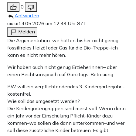
0
Antworten
uiuiui
14.05.2026 um 12:43 Uhr
87T
Melden
Die Argumentation–wir hätten bisher nicht genug
fossilfreies Heizöl oder Gas für die Bio-Treppe–ich
kann es nicht mehr hören.
Wir haben auch nicht genug Erzieherinnen– aber
einen Rechtsanspruch auf Ganztags-Betreuung.
BW will ein verpflichtendendes 3. Kindergartenjahr -
kostenfrei.
Wie soll das umgesetzt werden?
Die Kindergartengruppen sind meist voll. Wenn dann
ein Jahr vor der Einschulung Pflicht-Kinder dazu
kommen–wo sollen die dann unterkommen–und wer
soll diese zusätzliche Kinder betreuen. Es gibt