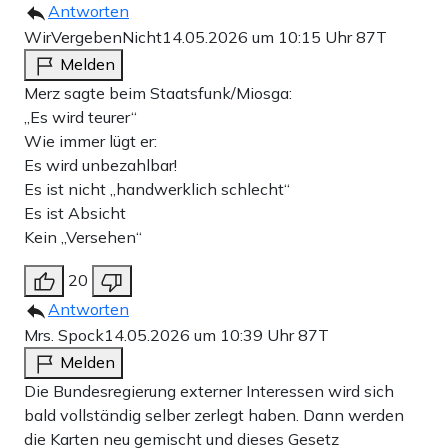
Antworten
WirVergebenNicht
14.05.2026 um 10:15 Uhr
87T
Melden
Merz sagte beim Staatsfunk/Miosga:
„Es wird teurer“
Wie immer lügt er:
Es wird unbezahlbar!
Es ist nicht „handwerklich schlecht“
Es ist Absicht
Kein „Versehen“
20
Antworten
Mrs. Spock
14.05.2026 um 10:39 Uhr
87T
Melden
Die Bundesregierung externer Interessen wird sich
bald vollständig selber zerlegt haben. Dann werden
die Karten neu gemischt und dieses Gesetz