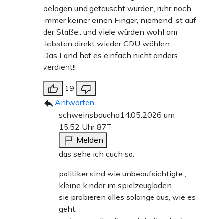
belogen und getäuscht wurden, rühr noch
immer keiner einen Finger, niemand ist auf
der Staße.. und viele würden wohl am
liebsten direkt wieder CDU wählen.
Das Land hat es einfach nicht anders
verdient!!
19
Antworten
schweinsbaucha
14.05.2026 um
15:52 Uhr
87T
Melden
das sehe ich auch so.
politiker sind wie unbeaufsichtigte ,
kleine kinder im spielzeugladen.
sie probieren alles solange aus, wie es
geht.