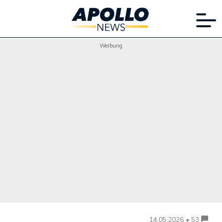
Werbung
14.05.2026 • 53