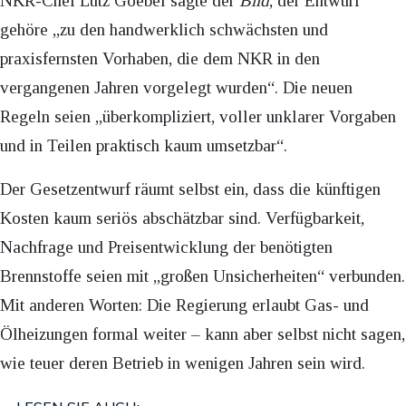
NKR-Chef Lutz Goebel sagte der
Bild
, der Entwurf
gehöre „zu den handwerklich schwächsten und
praxisfernsten Vorhaben, die dem NKR in den
vergangenen Jahren vorgelegt wurden“. Die neuen
Regeln seien „überkompliziert, voller unklarer Vorgaben
und in Teilen praktisch kaum umsetzbar“.
Der Gesetzentwurf räumt selbst ein, dass die künftigen
Kosten kaum seriös abschätzbar sind. Verfügbarkeit,
Nachfrage und Preisentwicklung der benötigten
Brennstoffe seien mit „großen Unsicherheiten“ verbunden.
Mit anderen Worten: Die Regierung erlaubt Gas- und
Ölheizungen formal weiter – kann aber selbst nicht sagen,
wie teuer deren Betrieb in wenigen Jahren sein wird.