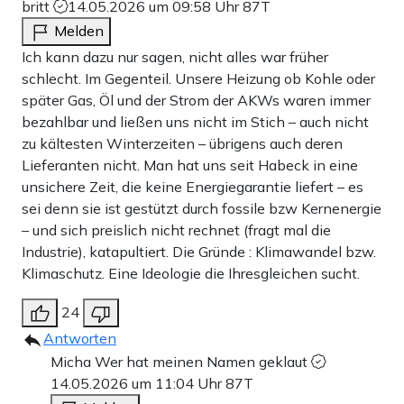
britt
14.05.2026 um 09:58 Uhr
87T
Melden
Ich kann dazu nur sagen, nicht alles war früher
schlecht. Im Gegenteil. Unsere Heizung ob Kohle oder
später Gas, Öl und der Strom der AKWs waren immer
bezahlbar und ließen uns nicht im Stich – auch nicht
zu kältesten Winterzeiten – übrigens auch deren
Lieferanten nicht. Man hat uns seit Habeck in eine
unsichere Zeit, die keine Energiegarantie liefert – es
sei denn sie ist gestützt durch fossile bzw Kernenergie
– und sich preislich nicht rechnet (fragt mal die
Industrie), katapultiert. Die Gründe : Klimawandel bzw.
Klimaschutz. Eine Ideologie die Ihresgleichen sucht.
24
Antworten
Micha Wer hat meinen Namen geklaut
14.05.2026 um 11:04 Uhr
87T