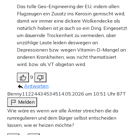
Das tolle Geo-Engineering der EU, indem allen
Flugzeugen ein Zusatz ins Kerosin gemischt wird,
damit wir immer eine dickere Wolkendecke als
natürlich haben ist ja auch so ein Ding. Eingesetzt
um dauernde Trockenheit zu vermeiden, aber
unzählige Leute leiden deswegen an
Depressionen bzw. wegen Vitamin-D-Mangel an
anderen Krankheiten, was nicht thematisiert
wird, bzw. als VT abgetan wird.
9
Antworten
Benny112244345345
14.05.2026 um 10:51 Uhr
87T
Melden
Wie wäre es wenn wir alle Ämter streichen die da
rumregulieren und dem Bürger selbst entscheiden
lassen, wie er heizen möchte?