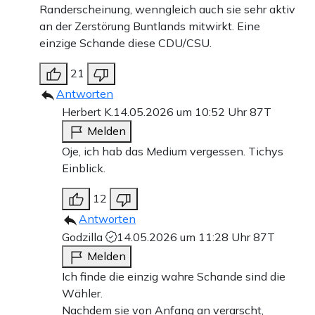
Randerscheinung, wenngleich auch sie sehr aktiv
an der Zerstörung Buntlands mitwirkt. Eine
einzige Schande diese CDU/CSU.
21
Antworten
Herbert K.
14.05.2026 um 10:52 Uhr
87T
Melden
Oje, ich hab das Medium vergessen. Tichys
Einblick.
12
Antworten
Godzilla
14.05.2026 um 11:28 Uhr
87T
Melden
Ich finde die einzig wahre Schande sind die
Wähler.
Nachdem sie von Anfang an verarscht,