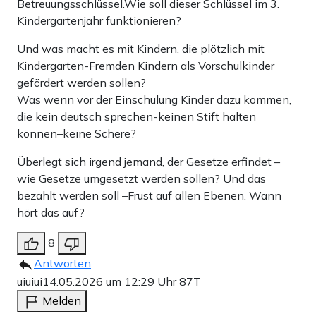
Betreuungsschlüssel.Wie soll dieser Schlüssel im 3.
Kindergartenjahr funktionieren?
Und was macht es mit Kindern, die plötzlich mit
Kindergarten-Fremden Kindern als Vorschulkinder
gefördert werden sollen?
Was wenn vor der Einschulung Kinder dazu kommen,
die kein deutsch sprechen-keinen Stift halten
können–keine Schere?
Überlegt sich irgend jemand, der Gesetze erfindet –
wie Gesetze umgesetzt werden sollen? Und das
bezahlt werden soll –Frust auf allen Ebenen. Wann
hört das auf?
8
Antworten
uiuiui
14.05.2026 um 12:29 Uhr
87T
Melden