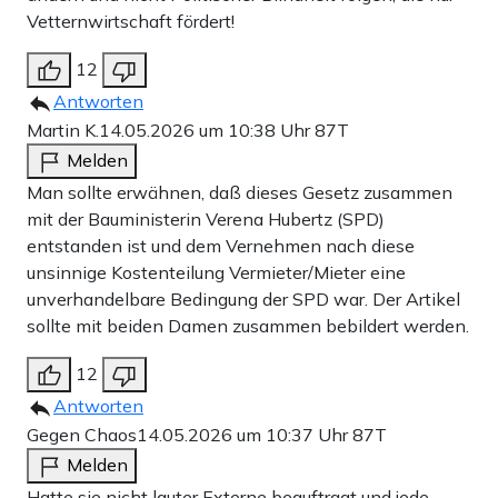
Vetternwirtschaft fördert!
12
Antworten
Martin K.
14.05.2026 um 10:38 Uhr
87T
Melden
Man sollte erwähnen, daß dieses Gesetz zusammen
mit der Bauministerin Verena Hubertz (SPD)
entstanden ist und dem Vernehmen nach diese
unsinnige Kostenteilung Vermieter/Mieter eine
unverhandelbare Bedingung der SPD war. Der Artikel
sollte mit beiden Damen zusammen bebildert werden.
12
Antworten
Gegen Chaos
14.05.2026 um 10:37 Uhr
87T
Melden
Hatte sie nicht lauter Externe beauftragt und jede