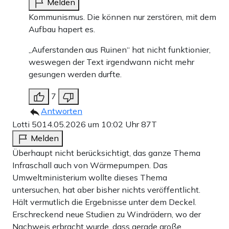
Melden
Kommunismus. Die können nur zerstören, mit dem
Aufbau hapert es.
„Auferstanden aus Ruinen“ hat nicht funktionier,
weswegen der Text irgendwann nicht mehr
gesungen werden durfte.
7
Antworten
Lotti 50
14.05.2026 um 10:02 Uhr
87T
Melden
Überhaupt nicht berücksichtigt, das ganze Thema
Infraschall auch von Wärmepumpen. Das
Umweltministerium wollte dieses Thema
untersuchen, hat aber bisher nichts veröffentlicht.
Hält vermutlich die Ergebnisse unter dem Deckel.
Erschreckend neue Studien zu Windrädern, wo der
Nachweis erbracht wurde, dass gerade große