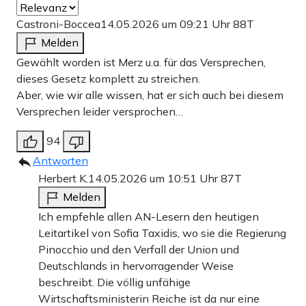
Castroni-Boccea
14.05.2026 um 09:21 Uhr
88T
Melden
Gewählt worden ist Merz u.a. für das Versprechen,
dieses Gesetz komplett zu streichen.
Aber, wie wir alle wissen, hat er sich auch bei diesem
Versprechen leider versprochen…
94
Antworten
Herbert K.
14.05.2026 um 10:51 Uhr
87T
Melden
Ich empfehle allen AN-Lesern den heutigen
Leitartikel von Sofia Taxidis, wo sie die Regierung
Pinocchio und den Verfall der Union und
Deutschlands in hervorragender Weise
beschreibt. Die völlig unfähige
Wirtschaftsministerin Reiche ist da nur eine