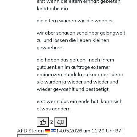
erst wenn die eltern einhalt gebieten,
kehrt ruhe ein.
die eltern waeren wir, die waehler.
wir aber schauen scheinbar gelangweit
zu, und lassen die lieben kleinen
gewaehren.
die haben das gefuehl, nach ihrem
gutduenken im auftrage externer
eminenzen handeln zu koennen, denn
sie wurden ja wieder und wieder und
wieder gewaehlt und bestaetigt.
erst wenn das ein ende hat, kann sich
etwas aendern.
2
AFD Stefan
14.05.2026 um 11:29 Uhr
87T