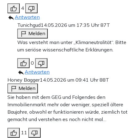
4
Antworten
Tunichgud
14.05.2026 um 17:35 Uhr
87T
Melden
Was versteht man unter „Klimaneutralität“. Bitte
um seriöse wissenschaftliche Erklärungen.
0
Antworten
Honey Bagger
14.05.2026 um 09:41 Uhr
88T
Melden
Sie haben mit dem GEG und Folgendes den
Immobilienmarkt mehr oder weniger, speziell ältere
Baujahre, obwohl er funktionieren würde, ziemlich tot
gemacht und verstehen es noch nicht mal…
11