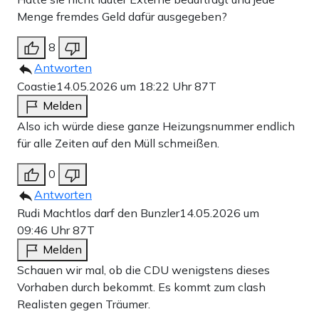
Menge fremdes Geld dafür ausgegeben?
8
Antworten
Coastie
14.05.2026 um 18:22 Uhr
87T
Melden
Also ich würde diese ganze Heizungsnummer endlich
für alle Zeiten auf den Müll schmeißen.
0
Antworten
Rudi Machtlos darf den Bunzler
14.05.2026 um
09:46 Uhr
87T
Melden
Schauen wir mal, ob die CDU wenigstens dieses
Vorhaben durch bekommt. Es kommt zum clash
Realisten gegen Träumer.