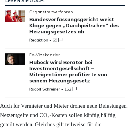
LESEN SIE AUCH:
Organstreitverfahren
Bundesverfassungsgericht weist
Klage gegen „Durchpeitschen“ des
Heizungsgesetzes ab
Redaktion
•
69
Ex-Vizekanzler
Habeck wird Berater bei
Investmentgesellschaft –
Miteigentümer profitierte von
seinem Heizungsgesetz
Rudolf Schreiner
•
152
Auch für Vermieter und Mieter drohen neue Belastungen.
Netzentgelte und CO₂-Kosten sollen künftig hälftig
geteilt werden. Gleiches gilt teilweise für die