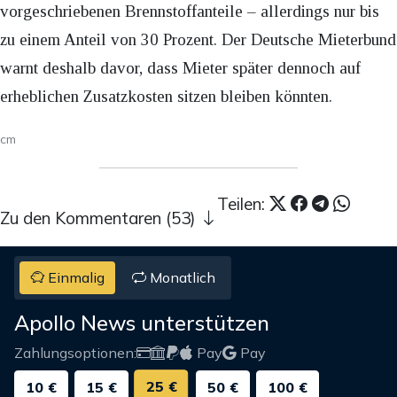
vorgeschriebenen Brennstoffanteile – allerdings nur bis
zu einem Anteil von 30 Prozent. Der Deutsche Mieterbund
warnt deshalb davor, dass Mieter später dennoch auf
erheblichen Zusatzkosten sitzen bleiben könnten.
cm
Teilen:
Zu den Kommentaren (53)
Einmalig
Monatlich
Apollo News unterstützen
Zahlungsoptionen:
Pay
Pay
25 €
10 €
15 €
50 €
100 €