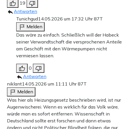
19
Antworten
Tunichgud
14.05.2026 um 17:32 Uhr
87T
Melden
Das wäre zu einfach. Schließlich will der Habeck
seiner Verwandtschaft die versprochenen Anteile
am Geschäft mit den Wärmepumpen nicht
vermiesen lassen.
0
Antworten
niklant
14.05.2026 um 11:11 Uhr
87T
Melden
Was hier als Heizungsgesetz beschrieben wird, ist nur
Augenwischerei. Wenn es wirklich für das Volk wäre,
würde man es sofort entfernen. Wissenschaft in
Deutschland sollte erst forschen und dann etwas
ändern und nicht Politischer Blindheit folgen, die nur