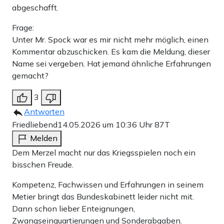
abgeschafft.
Frage:
Unter Mr. Spock war es mir nicht mehr möglich, einen
Kommentar abzuschicken. Es kam die Meldung, dieser
Name sei vergeben. Hat jemand ähnliche Erfahrungen
gemacht?
3
Antworten
Friedliebend
14.05.2026 um 10:36 Uhr
87T
Melden
Dem Merzel macht nur das Kriegsspielen noch ein
bisschen Freude.
Kompetenz, Fachwissen und Erfahrungen in seinem
Metier bringt das Bundeskabinett leider nicht mit.
Dann schon lieber Enteignungen,
Zwangseinquartierungen und Sonderabgaben.