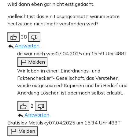
wird dann eben gar nicht erst gedacht.
Vielleicht ist das ein Lösungsansatz, warum Satire
heutzutage nicht mehr verstanden wird?
38
Antworten
da war noch was
07.04.2025 um 15:59 Uhr
488T
Melden
Wir leben in einer „Einordnungs- und
Faktenchecker“- Gesellschaft, das Verstehen
wurde outgesourced! Kopieren und bei Bedarf und
Anordung Löschen ist aber noch selbst erlaubt.
2
Antworten
Bratislav Metulsky
07.04.2025 um 15:34 Uhr
488T
Melden