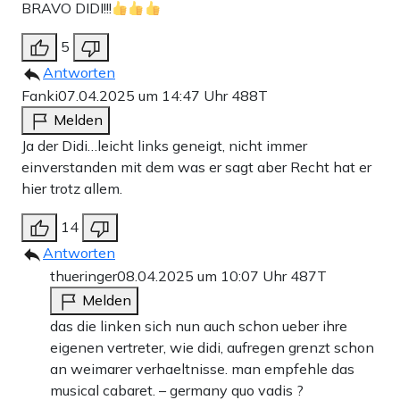
BRAVO DIDI!!!
5
Antworten
Fanki
07.04.2025 um 14:47 Uhr
488T
Melden
Ja der Didi…leicht links geneigt, nicht immer
einverstanden mit dem was er sagt aber Recht hat er
hier trotz allem.
14
Antworten
thueringer
08.04.2025 um 10:07 Uhr
487T
Melden
das die linken sich nun auch schon ueber ihre
eigenen vertreter, wie didi, aufregen grenzt schon
an weimarer verhaeltnisse. man empfehle das
musical cabaret. – germany quo vadis ?