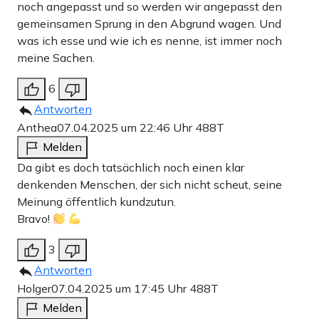
noch angepasst und so werden wir angepasst den
gemeinsamen Sprung in den Abgrund wagen. Und
was ich esse und wie ich es nenne, ist immer noch
meine Sachen.
6
Antworten
Anthea
07.04.2025 um 22:46 Uhr
488T
Melden
Da gibt es doch tatsächlich noch einen klar
denkenden Menschen, der sich nicht scheut, seine
Meinung öffentlich kundzutun.
Bravo!
3
Antworten
Holger
07.04.2025 um 17:45 Uhr
488T
Melden