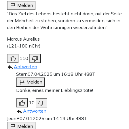
Melden
“Das Ziel des Lebens besteht nicht darin, auf der Seite
der Mehrheit zu stehen, sondern zu vermeiden, sich in
den Reihen der Wahnsinnigen wiederzufinden“
Marcus Aurelius
(121-180 nChr)
110
Antworten
Stern
07.04.2025 um 16:18 Uhr
488T
Melden
Danke, eines meiner Lieblingszitate!
10
Antworten
JeanP
07.04.2025 um 14:19 Uhr
488T
Melden