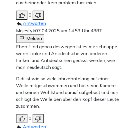
durcheinander. kein problem fuer mich.
0
Antworten
Majestyk
07.04.2025 um 14:53 Uhr
488T
Melden
Eben. Und genau deswegen ist es mir schnuppe
wenn Linke und Antideutsche von anderen
Linken und Antideutschen gedisst werden, wie
man neudeutsch sagt.
Didi ist wie so viele jahrzehntelang auf einer
Welle mitgeschwommen und hat seine Karriere
und seinen Wohlstand darauf aufgebaut und nun
schlägt die Welle ben über den Kopf dieser Leute
zusammen.
0
Antworten