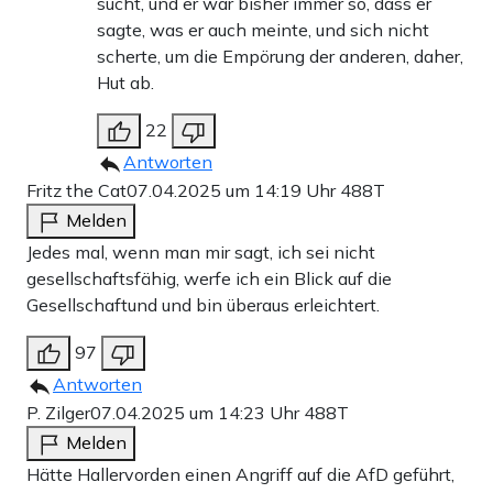
sucht, und er war bisher immer so, dass er
sagte, was er auch meinte, und sich nicht
scherte, um die Empörung der anderen, daher,
Hut ab.
22
Antworten
Fritz the Cat
07.04.2025 um 14:19 Uhr
488T
Melden
Jedes mal, wenn man mir sagt, ich sei nicht
gesellschaftsfähig, werfe ich ein Blick auf die
Gesellschaftund und bin überaus erleichtert.
97
Antworten
P. Zilger
07.04.2025 um 14:23 Uhr
488T
Melden
Hätte Hallervorden einen Angriff auf die AfD geführt,