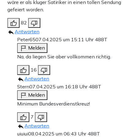
wäre er als kluger Satiriker in einen tollen Sendung
gefeiert worden.
82
Antworten
Peter65
07.04.2025 um 15:11 Uhr
488T
Melden
Na, da liegen Sie aber vollkommen richtig.
16
Antworten
Stern
07.04.2025 um 16:18 Uhr
488T
Melden
Minimum Bundesverdienstkreuz!
7
Antworten
uiuiui
08.04.2025 um 06:43 Uhr
488T