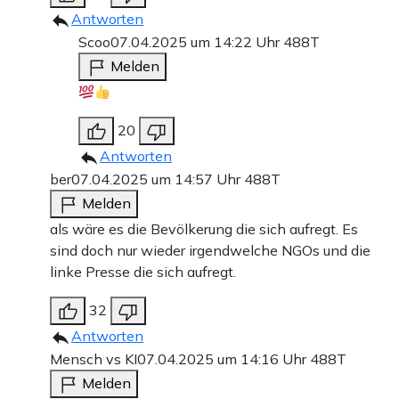
Antworten
Scoo
07.04.2025 um 14:22 Uhr
488T
Melden
20
Antworten
ber
07.04.2025 um 14:57 Uhr
488T
Melden
als wäre es die Bevölkerung die sich aufregt. Es
sind doch nur wieder irgendwelche NGOs und die
linke Presse die sich aufregt.
32
Antworten
Mensch vs KI
07.04.2025 um 14:16 Uhr
488T
Melden