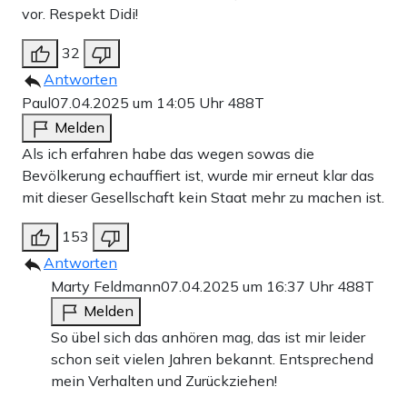
vor. Respekt Didi!
32
Antworten
Paul
07.04.2025 um 14:05 Uhr
488T
Melden
Als ich erfahren habe das wegen sowas die
Bevölkerung echauffiert ist, wurde mir erneut klar das
mit dieser Gesellschaft kein Staat mehr zu machen ist.
153
Antworten
Marty Feldmann
07.04.2025 um 16:37 Uhr
488T
Melden
So übel sich das anhören mag, das ist mir leider
schon seit vielen Jahren bekannt. Entsprechend
mein Verhalten und Zurückziehen!