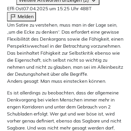
Weitere Antworten anzeigen (2)
Effi Ost
07.04.2025 um 15:25 Uhr
488T
Melden
Um Satire zu verstehen, muss man in der Lage sein,
„um die Ecke zu denken“. Das erfordert eine gewisse
Flexibilität des Denkorgans sowie die Fähigkeit, einen
Perspektivwechsel in der Betrachtung vorzunehmen.
Das beinhaltet Fähigkeit zur Selbstkritik ebenso wie
die Eigenschaft, sich selbst nicht so wichtig zu
nehmen und nicht zu glauben, man sei im Alleinbesitz
der Deutungshoheit über alle Begriffe.
Anders gesagt: Man muss einstecken können.
Es ist allerdings zu beobachten, dass der allgemeine
Denkvorgang bei vielen Menschen immer mehr in
engen Korridoren und unter dem Gebrauch von 2
Schubladen erfolgt. Wer gut und wer böse ist, wird
vorher genau definiert, ebenso das Sagbare und nicht
Sagbare. Und was nicht mehr gesagt werden darf,