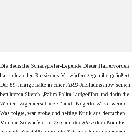
Die deutsche Schauspieler-Legende Dieter Hallervorden
hat sich zu den Rassismus-Vorwürfen gegen ihn geäußert.
Der 89-Jährige hatte in einer
ARD-
Jubiläumsshow seinen
berühmten Sketch „Palim Palim“ aufgeführt und darin die
Wörter „Zigeunerschnitzel“ und „Negerkuss“ verwendet.
Was folgte, war große und heftige Kritik aus deutschen
Medien. So warfen die
Zeit
und der
Stern
dem Komiker
fehlende Sensibilität vor, die
Zeit
sprach gar von einem