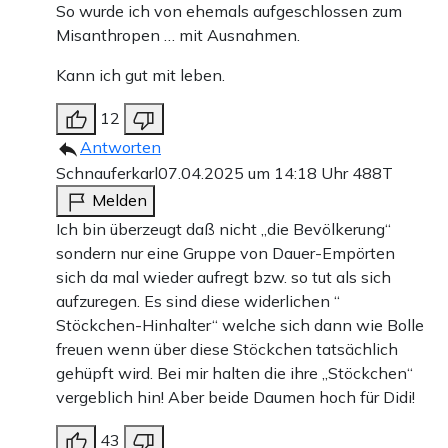
So wurde ich von ehemals aufgeschlossen zum
Misanthropen … mit Ausnahmen.
Kann ich gut mit leben.
12
Antworten
Schnauferkarl
07.04.2025 um 14:18 Uhr
488T
Melden
Ich bin überzeugt daß nicht „die Bevölkerung“
sondern nur eine Gruppe von Dauer-Empörten
sich da mal wieder aufregt bzw. so tut als sich
aufzuregen. Es sind diese widerlichen “
Stöckchen-Hinhalter“ welche sich dann wie Bolle
freuen wenn über diese Stöckchen tatsächlich
gehüpft wird. Bei mir halten die ihre „Stöckchen“
vergeblich hin! Aber beide Daumen hoch für Didi!
43