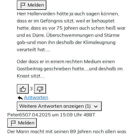
Melden
Herr Hallervorden hätte ja auch sagen können,
dass er im Gefängnis sitzt, weil er behauptet
hatte, dass es vor 75 Jahren auch schon heiß war
und es Dürre, Überschwemmungen und Stürme
gab–und man ihn deshalb der Klimaleugnung
verurteilt hat…..
Oder dass er in einem rechten Medium einen
Gastbeitrag geschrieben hatte…..und deshalb im
Knast sitzt…
3
Antworten
Weitere Antworten anzeigen (1)
Peter65
07.04.2025 um 15:09 Uhr
488T
Melden
Der Mann macht mit seinen 89 Jahren noch allen was