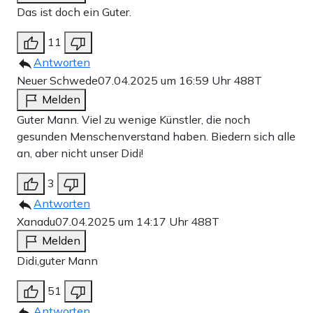
Das ist doch ein Guter.
11
Antworten
Neuer Schwede
07.04.2025 um 16:59 Uhr
488T
Melden
Guter Mann. Viel zu wenige Künstler, die noch
gesunden Menschenverstand haben. Biedern sich alle
an, aber nicht unser Didi!
3
Antworten
Xanadu
07.04.2025 um 14:17 Uhr
488T
Melden
Didi,guter Mann
51
Antworten