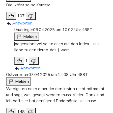
Didi krönt seine Karriere.
107
Antworten
thueringer
08.04.2025 um 10:02 Uhr
488T
Melden
jaegerschnitzel sollte auch auf den index – aus
liebe zu den tieren. das J-wort.
1
Antworten
Ostvertreter
07.04.2025 um 14:08 Uhr
488T
Melden
Wenigsten noch einer der den Irrsinn nicht mitmacht,
und sagt, was gesagt werden muss. Vielen Dank, und
ich hoffe, er hat genügend Bademäntel zu Hause.
148