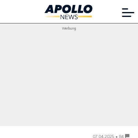
Werbung
07.04.2025 • 84