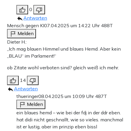
0
Antworten
Mensch gegen KI
07.04.2025 um 14:22 Uhr
488T
Melden
Dieter H.:
„Ich mag blauen Himmel und blaues Hemd. Aber kein
„BLAU“ im Parlament!“
ob Zitate wohl verboten sind? gleich weiß ich mehr.
14
Antworten
thueringer
08.04.2025 um 10:09 Uhr
487T
Melden
ein blaues hemd – wie bei der fdj in der ddr eben.
hat didi nicht geschnallt, wie so vieles. manchmal
ist er lustig, aber im prinzip eben bissl