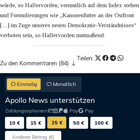
würde, so Hallervorden, vermutlich auf dem Index stehen
und Formulierungen wie „Kanonenfutter an der Ostfront
[…] im Zuge unseres neuen Demokratie-Verständnisses“
verboten sein, so Hallervorden mutmaßend.
Teilen:
Zu den Kommentaren (84)
Einmalig
Monatlich
Apollo News unterstützen
Zahlungsoptionen:
Pay
Pay
25 €
10 €
15 €
50 €
100 €