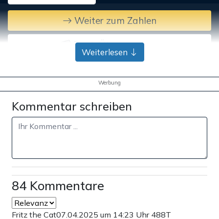
Weiter zum Zahlen
Bank-Überweisung
Weiterlesen
Werbung
Kommentar schreiben
84 Kommentare
Fritz the Cat
07.04.2025 um 14:23 Uhr
488T