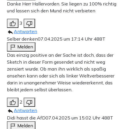
Danke Herr Hallervorden. Sie liegen zu 100% richtig
und lassen sich den Mund nicht verbieten
3
Antworten
Selber denken
07.04.2025 um 17:14 Uhr
488T
Melden
Das einzig positive an der Sache ist doch, dass der
Sketch in dieser Form gesendet und nicht weg
zensiert wurde. Ob man ihn wirklich als spaßig
ansehen kann oder sich als linker Weltverbesserer
darin in unangenehmer Weise wiedererkennt, das
bleibt jedem selbst überlassen.
2
Antworten
Didi hasst die AfD
07.04.2025 um 15:02 Uhr
488T
Melden