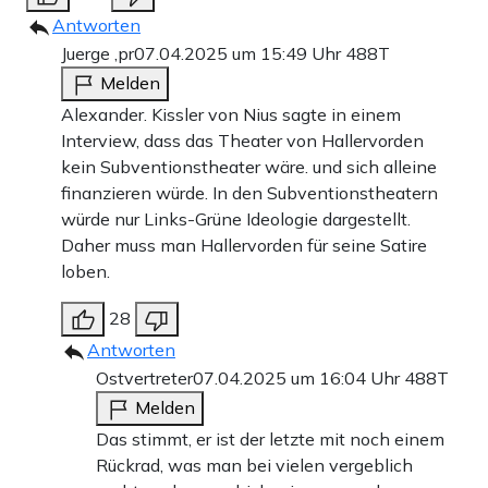
Antworten
Juerge ,pr
07.04.2025 um 15:49 Uhr
488T
Melden
Alexander. Kissler von Nius sagte in einem
Interview, dass das Theater von Hallervorden
kein Subventionstheater wäre. und sich alleine
finanzieren würde. In den Subventionstheatern
würde nur Links-Grüne Ideologie dargestellt.
Daher muss man Hallervorden für seine Satire
loben.
28
Antworten
Ostvertreter
07.04.2025 um 16:04 Uhr
488T
Melden
Das stimmt, er ist der letzte mit noch einem
Rückrad, was man bei vielen vergeblich