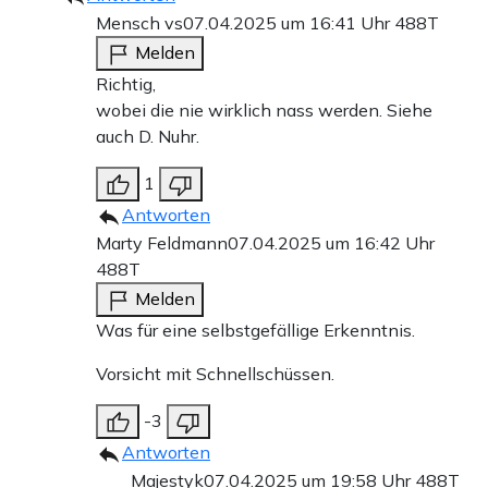
Mensch vs
07.04.2025 um 16:41 Uhr
488T
Melden
Richtig,
wobei die nie wirklich nass werden. Siehe
auch D. Nuhr.
1
Antworten
Marty Feldmann
07.04.2025 um 16:42 Uhr
488T
Melden
Was für eine selbstgefällige Erkenntnis.
Vorsicht mit Schnellschüssen.
-3
Antworten
Majestyk
07.04.2025 um 19:58 Uhr
488T