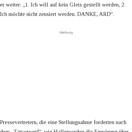
er weiter: „1. Ich will auf kein Gleis gestellt werden, 2.
Ich möchte nicht zensiert werden. DANKE, ARD“.
Werbung
Pressevertretern, die eine Stellungnahme forderten nach
dem „Tatvorwurf“, wie Hallervorden die Empörung über