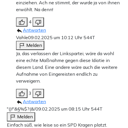
einziehen. Ach ne stimmt, der wurde ja von ihnen
erwählt. Na denn!
4
Antworten
Vahle
09.02.2025 um 10:12 Uhr
544T
Melden
Ja, das verlassen der Linkspartei, wäre da wohl
eine echte Maßnahme gegen diese Idiotie in
diesem Land. Eine andere wäre auch die weitere
Aufnahme von Eingereisten endlich zu
verweigern.
3
Antworten
"()!"&§%$?(&/
09.02.2025 um 08:15 Uhr
544T
Melden
Einfach süß, wie leise so ein SPD Kragen platzt.