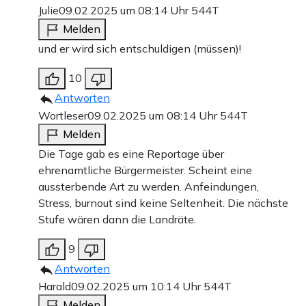
Julie
09.02.2025 um 08:14 Uhr
544T
Melden
und er wird sich entschuldigen (müssen)!
10
Antworten
Wortleser
09.02.2025 um 08:14 Uhr
544T
Melden
Die Tage gab es eine Reportage über
ehrenamtliche Bürgermeister. Scheint eine
aussterbende Art zu werden. Anfeindungen,
Stress, burnout sind keine Seltenheit. Die nächste
Stufe wären dann die Landräte.
9
Antworten
Harald
09.02.2025 um 10:14 Uhr
544T
Melden