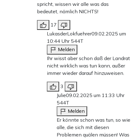
spricht, wissen wir alle was das
bedeutet, nämlich NICHTS!
17
LukasderLokfuehrer
09.02.2025 um
10:44 Uhr
544T
Melden
Ihr wisst aber schon daß der Landrat
nicht wirklich was tun kann, außer
immer wieder darauf hinzuweisen.
3
Julie
09.02.2025 um 11:33 Uhr
544T
Melden
Er könnte schon was tun, so wie
alle, die sich mit diesen
Problemen quälen müssen! Was