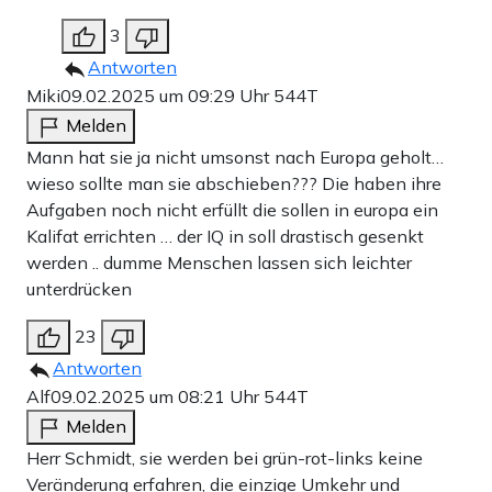
3
Antworten
Miki
09.02.2025 um 09:29 Uhr
544T
Melden
Mann hat sie ja nicht umsonst nach Europa geholt…
wieso sollte man sie abschieben??? Die haben ihre
Aufgaben noch nicht erfüllt die sollen in europa ein
Kalifat errichten … der IQ in soll drastisch gesenkt
werden .. dumme Menschen lassen sich leichter
unterdrücken
23
Antworten
Alf
09.02.2025 um 08:21 Uhr
544T
Melden
Herr Schmidt, sie werden bei grün-rot-links keine
Veränderung erfahren, die einzige Umkehr und