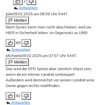
2
Antworten
Julie
09.02.2025 um 08:39 Uhr
544T
Melden
Nach Syrien kann man nicht abschieben, weil sie
HIER in Sicherheit leben, im Gegensatz zu UNS!
89
Antworten
Michaelo
09.02.2025 um 07:57 Uhr
544T
Melden
Das wird der SPD Spitze aber ziemlich Wurst sein,
wenn da ein kleiner Landrat rumkaspert.
Außerdem wird demnächst vor seinen Landrat eine
Demo gegen rechts stattfinden.
82
Antworten