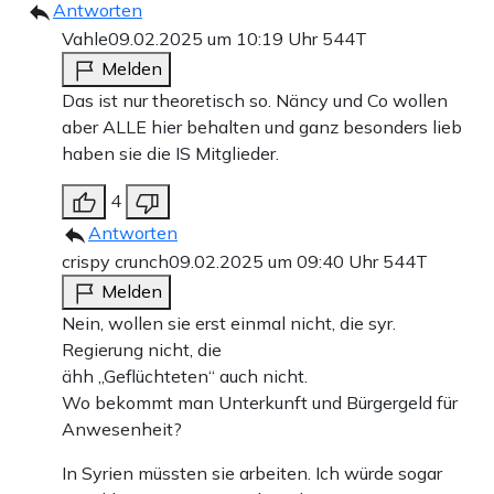
Antworten
Vahle
09.02.2025 um 10:19 Uhr
544T
Melden
Das ist nur theoretisch so. Näncy und Co wollen
aber ALLE hier behalten und ganz besonders lieb
haben sie die IS Mitglieder.
4
Antworten
crispy crunch
09.02.2025 um 09:40 Uhr
544T
Melden
Nein, wollen sie erst einmal nicht, die syr.
Regierung nicht, die
ähh „Geflüchteten“ auch nicht.
Wo bekommt man Unterkunft und Bürgergeld für
Anwesenheit?
In Syrien müssten sie arbeiten. Ich würde sogar