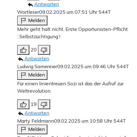
Antworten
Wortleser
09.02.2025 um 07:51 Uhr
544T
Melden
Mehr geht halt nicht. Erste Opportunisten-Pflicht
: Selbstzüchtigung !
20
Antworten
Ludwig Samereier
09.02.2025 um 09:46 Uhr
544T
Melden
Für einen linientreuen Sozi ist das der Aufruf zur
Weltrevolution.
19
Antworten
Marty Feldmann
09.02.2025 um 10:58 Uhr
544T
Melden