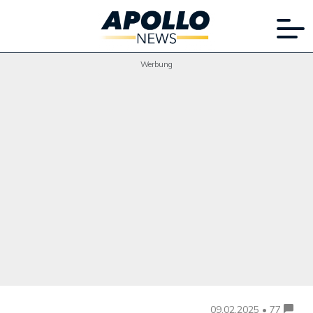
Werbung
09.02.2025 • 77