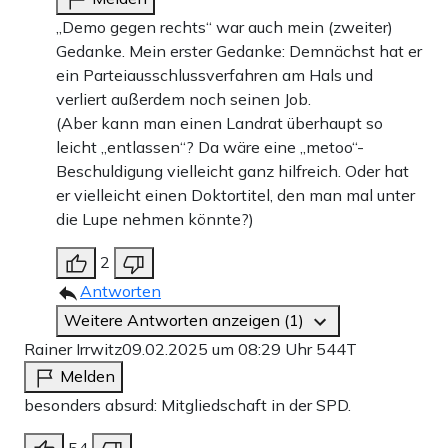
„Demo gegen rechts“ war auch mein (zweiter)
Gedanke. Mein erster Gedanke: Demnächst hat er
ein Parteiausschlussverfahren am Hals und
verliert außerdem noch seinen Job.
(Aber kann man einen Landrat überhaupt so
leicht „entlassen“? Da wäre eine „metoo“-
Beschuldigung vielleicht ganz hilfreich. Oder hat
er vielleicht einen Doktortitel, den man mal unter
die Lupe nehmen könnte?)
2
Antworten
Weitere Antworten anzeigen (1)
Rainer Irrwitz
09.02.2025 um 08:29 Uhr
544T
Melden
besonders absurd: Mitgliedschaft in der SPD.
54