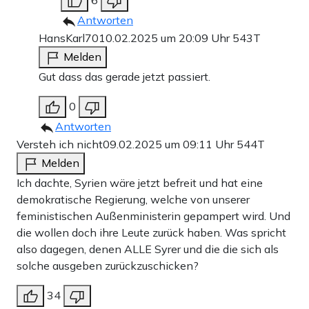
Antworten
HansKarl70
10.02.2025 um 20:09 Uhr
543T
Melden
Gut dass das gerade jetzt passiert.
0
Antworten
Versteh ich nicht
09.02.2025 um 09:11 Uhr
544T
Melden
Ich dachte, Syrien wäre jetzt befreit und hat eine
demokratische Regierung, welche von unserer
feministischen Außenministerin gepampert wird. Und
die wollen doch ihre Leute zurück haben. Was spricht
also dagegen, denen ALLE Syrer und die die sich als
solche ausgeben zurückzuschicken?
34