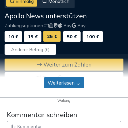
Einmalig
Monatlich
Apollo News unterstützen
Zahlungsoptionen:
Pay
Pay
25 €
10 €
15 €
50 €
100 €
Weiter zum Zahlen
Bank-Überweisung
Weiterlesen
Werbung
Kommentar schreiben