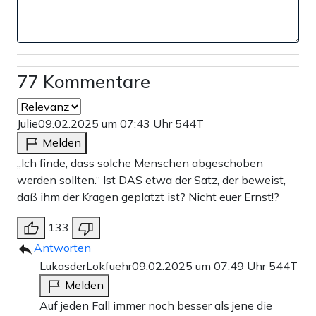
77 Kommentare
Julie
09.02.2025 um 07:43 Uhr
544T
Melden
„Ich finde, dass solche Menschen abgeschoben
werden sollten.“ Ist DAS etwa der Satz, der beweist,
daß ihm der Kragen geplatzt ist? Nicht euer Ernst!?
133
Antworten
LukasderLokfuehr
09.02.2025 um 07:49 Uhr
544T
Melden
Auf jeden Fall immer noch besser als jene die