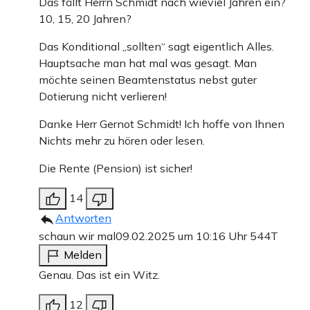
Das fällt Herrn Schmidt nach wieviel Jahren ein?
10, 15, 20 Jahren?
Das Konditional „sollten“ sagt eigentlich Alles.
Hauptsache man hat mal was gesagt. Man
möchte seinen Beamtenstatus nebst guter
Dotierung nicht verlieren!
Danke Herr Gernot Schmidt! Ich hoffe von Ihnen
Nichts mehr zu hören oder lesen.
Die Rente (Pension) ist sicher!
14
Antworten
schaun wir mal
09.02.2025 um 10:16 Uhr
544T
Melden
Genau. Das ist ein Witz.
12