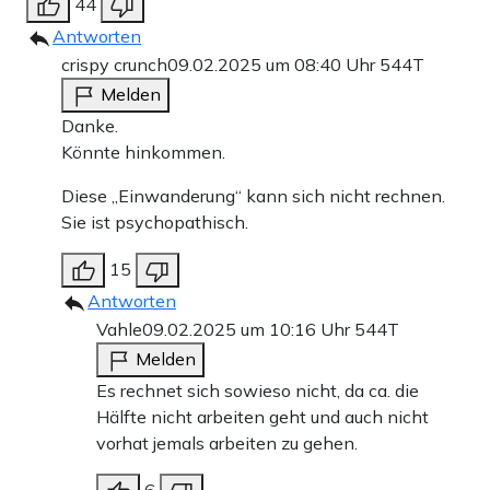
44
Antworten
crispy crunch
09.02.2025 um 08:40 Uhr
544T
Melden
Danke.
Könnte hinkommen.
Diese „Einwanderung“ kann sich nicht rechnen.
Sie ist psychopathisch.
15
Antworten
Vahle
09.02.2025 um 10:16 Uhr
544T
Melden
Es rechnet sich sowieso nicht, da ca. die
Hälfte nicht arbeiten geht und auch nicht
vorhat jemals arbeiten zu gehen.
6