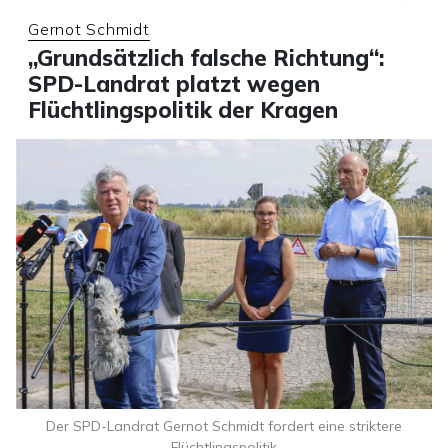
Gernot Schmidt
„Grundsätzlich falsche Richtung“:
SPD-Landrat platzt wegen
Flüchtlingspolitik der Kragen
Der SPD-Landrat Gernot Schmidt fordert eine striktere
Flüchtlingspolitik