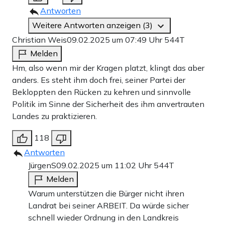
Antworten
Weitere Antworten anzeigen (3)
Christian Weis
09.02.2025 um 07:49 Uhr
544T
Melden
Hm, also wenn mir der Kragen platzt, klingt das aber
anders. Es steht ihm doch frei, seiner Partei der
Bekloppten den Rücken zu kehren und sinnvolle
Politik im Sinne der Sicherheit des ihm anvertrauten
Landes zu praktizieren.
118
Antworten
JürgenS
09.02.2025 um 11:02 Uhr
544T
Melden
Warum unterstützen die Bürger nicht ihren
Landrat bei seiner ARBEIT. Da würde sicher
schnell wieder Ordnung in den Landkreis