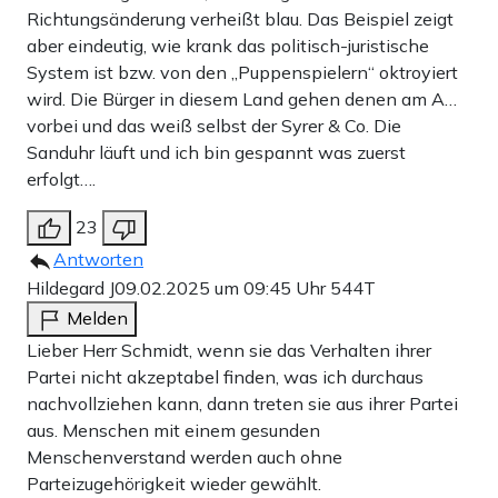
Richtungsänderung verheißt blau. Das Beispiel zeigt
aber eindeutig, wie krank das politisch-juristische
System ist bzw. von den „Puppenspielern“ oktroyiert
wird. Die Bürger in diesem Land gehen denen am A…
vorbei und das weiß selbst der Syrer & Co. Die
Sanduhr läuft und ich bin gespannt was zuerst
erfolgt….
23
Antworten
Hildegard J
09.02.2025 um 09:45 Uhr
544T
Melden
Lieber Herr Schmidt, wenn sie das Verhalten ihrer
Partei nicht akzeptabel finden, was ich durchaus
nachvollziehen kann, dann treten sie aus ihrer Partei
aus. Menschen mit einem gesunden
Menschenverstand werden auch ohne
Parteizugehörigkeit wieder gewählt.