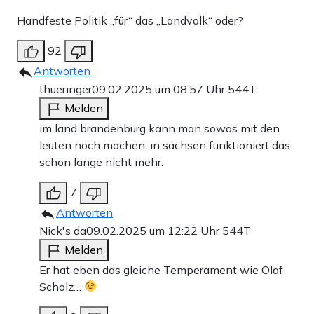
Handfeste Politik „für“ das „Landvolk“ oder?
92
Antworten
thueringer
09.02.2025 um 08:57 Uhr
544T
Melden
im land brandenburg kann man sowas mit den
leuten noch machen. in sachsen funktioniert das
schon lange nicht mehr.
7
Antworten
Nick's da
09.02.2025 um 12:22 Uhr
544T
Melden
Er hat eben das gleiche Temperament wie Olaf
Scholz…