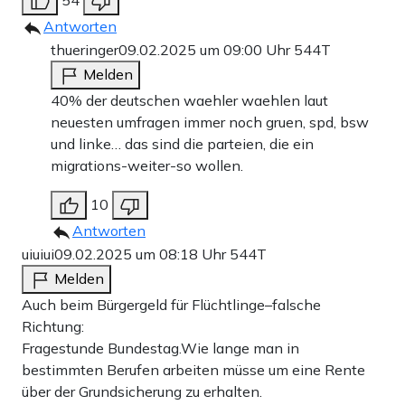
Antworten
thueringer
09.02.2025 um 09:00 Uhr
544T
Melden
40% der deutschen waehler waehlen laut
neuesten umfragen immer noch gruen, spd, bsw
und linke… das sind die parteien, die ein
migrations-weiter-so wollen.
10
Antworten
uiuiui
09.02.2025 um 08:18 Uhr
544T
Melden
Auch beim Bürgergeld für Flüchtlinge–falsche
Richtung:
Fragestunde Bundestag.Wie lange man in
bestimmten Berufen arbeiten müsse um eine Rente
über der Grundsicherung zu erhalten.