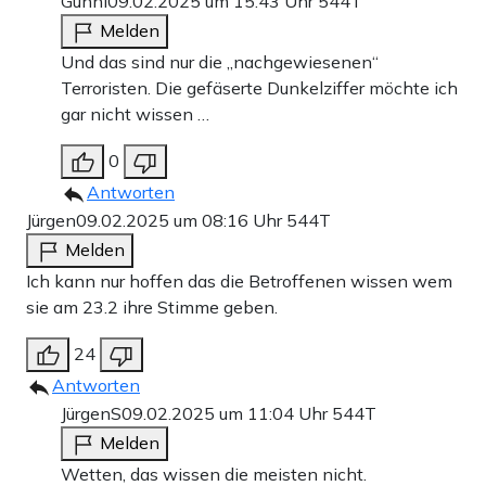
Günni
09.02.2025 um 15:43 Uhr
544T
Melden
Und das sind nur die „nachgewiesenen“
Terroristen. Die gefäserte Dunkelziffer möchte ich
gar nicht wissen …
0
Antworten
Jürgen
09.02.2025 um 08:16 Uhr
544T
Melden
Ich kann nur hoffen das die Betroffenen wissen wem
sie am 23.2 ihre Stimme geben.
24
Antworten
JürgenS
09.02.2025 um 11:04 Uhr
544T
Melden
Wetten, das wissen die meisten nicht.