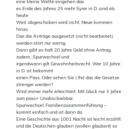
eine kleine Wette eingehen das
es Ende des Jahres 25 mehr Syrer in D. sind als
heute.
Weil: abgeschoben wird nicht, Neue kommen
hinzu.
Das die Anträge ausgesetzt (nicht bearbeitet)
werden stört nur wenig.
Dann gibt es halt 20 Jahre Geld ohne Antrag,
zudem „Spurwechsel und
irgendwann gilt Gewohnheitsrecht. Wer 10 Jahre
in D. ist bekommt
einen Pass. Oder sehen Sie ( Ihr) das die Gesetze
strenger werden?
Wird immer mehr erleichtert. Mit Glück nur 3 Jahre
zum pass= Unabscbiebbar,
Spurwechsel, Familienzusammenführung –
kommt einfach und ist dann da.
Eine Geschichte aus 1001 Nacht ist leicht erzählt
und die Deutschen glauben (wollen glauben!) so