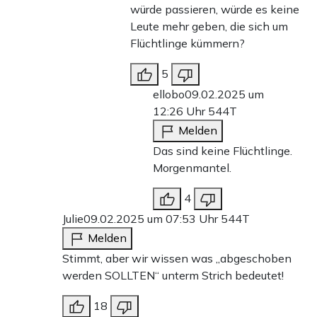
würde passieren, würde es keine
Leute mehr geben, die sich um
Flüchtlinge kümmern?
5
ellobo
09.02.2025 um
12:26 Uhr
544T
Melden
Das sind keine Flüchtlinge.
Morgenmantel.
4
Julie
09.02.2025 um 07:53 Uhr
544T
Melden
Stimmt, aber wir wissen was „abgeschoben
werden SOLLTEN“ unterm Strich bedeutet!
18