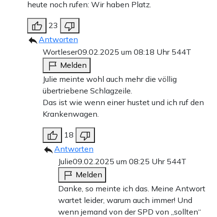
heute noch rufen: Wir haben Platz.
23
Antworten
Wortleser
09.02.2025 um 08:18 Uhr
544T
Melden
Julie meinte wohl auch mehr die völlig
übertriebene Schlagzeile.
Das ist wie wenn einer hustet und ich ruf den
Krankenwagen.
18
Antworten
Julie
09.02.2025 um 08:25 Uhr
544T
Melden
Danke, so meinte ich das. Meine Antwort
wartet leider, warum auch immer! Und
wenn jemand von der SPD von „sollten“