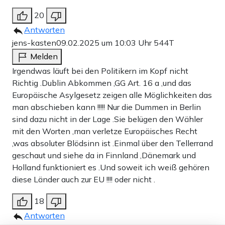
20
Antworten
jens-kasten
09.02.2025 um 10:03 Uhr
544T
Melden
Irgendwas läuft bei den Politikern im Kopf nicht
Richtig .Dublin Abkommen ,GG Art. 16 a ,und das
Europäische Asylgesetz zeigen alle Möglichkeiten das
man abschieben kann !!!!! Nur die Dummen in Berlin
sind dazu nicht in der Lage .Sie belügen den Wähler
mit den Worten ,man verletze Europäisches Recht
,was absoluter Blödsinn ist .Einmal über den Tellerrand
geschaut und siehe da in Finnland ,Dänemark und
Holland funktioniert es .Und soweit ich weiß gehören
diese Länder auch zur EU !!!! oder nicht .
18
Antworten