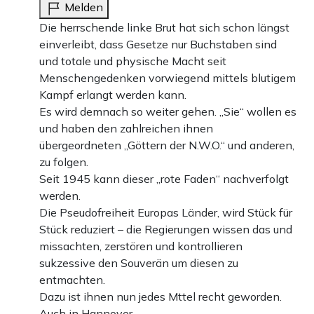
Melden
Die herrschende linke Brut hat sich schon längst
einverleibt, dass Gesetze nur Buchstaben sind
und totale und physische Macht seit
Menschengedenken vorwiegend mittels blutigem
Kampf erlangt werden kann.
Es wird demnach so weiter gehen. „Sie“ wollen es
und haben den zahlreichen ihnen
übergeordneten „Göttern der N.W.O.“ und anderen,
zu folgen.
Seit 1945 kann dieser „rote Faden“ nachverfolgt
werden.
Die Pseudofreiheit Europas Länder, wird Stück für
Stück reduziert – die Regierungen wissen das und
missachten, zerstören und kontrollieren
sukzessive den Souverän um diesen zu
entmachten.
Dazu ist ihnen nun jedes Mttel recht geworden.
Auch in Hannover.