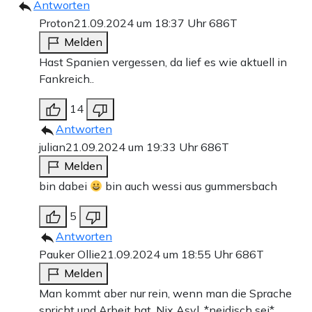
Antworten
Proton
21.09.2024 um 18:37 Uhr
686T
Melden
Hast Spanien vergessen, da lief es wie aktuell in
Fankreich..
14
Antworten
julian
21.09.2024 um 19:33 Uhr
686T
Melden
bin dabei
bin auch wessi aus gummersbach
5
Antworten
Pauker Ollie
21.09.2024 um 18:55 Uhr
686T
Melden
Man kommt aber nur rein, wenn man die Sprache
spricht und Arbeit hat. Nix Asyl. *neidisch sei*