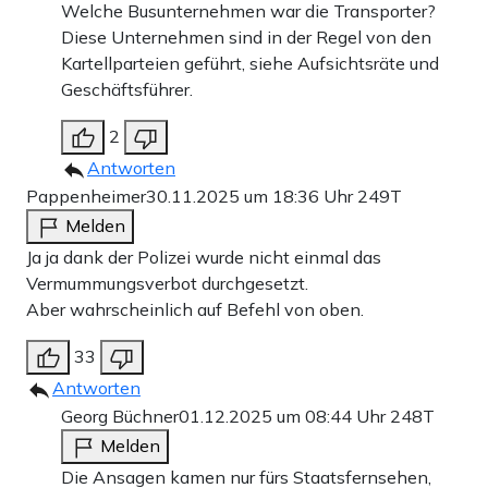
Welche Busunternehmen war die Transporter?
Diese Unternehmen sind in der Regel von den
Kartellparteien geführt, siehe Aufsichtsräte und
Geschäftsführer.
2
Antworten
Pappenheimer
30.11.2025 um 18:36 Uhr
249T
Melden
Ja ja dank der Polizei wurde nicht einmal das
Vermummungsverbot durchgesetzt.
Aber wahrscheinlich auf Befehl von oben.
33
Antworten
Georg Büchner
01.12.2025 um 08:44 Uhr
248T
Melden
Die Ansagen kamen nur fürs Staatsfernsehen,