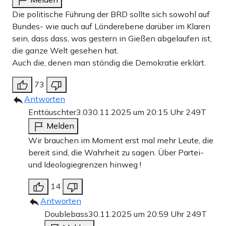
Die politische Führung der BRD sollte sich sowohl auf
Bundes- wie auch auf Länderebene darüber im Klaren
sein, dass dass, was gestern in Gießen abgelaufen ist,
die ganze Welt gesehen hat.
Auch die, denen man ständig die Demokratie erklärt.
73
Antworten
Enttäuschter3.0
30.11.2025 um 20:15 Uhr
249T
Melden
Wir brauchen im Moment erst mal mehr Leute, die
bereit sind, die Wahrheit zu sagen. Über Partei-
und Ideologiegrenzen hinweg !
14
Antworten
Doublebass
30.11.2025 um 20:59 Uhr
249T