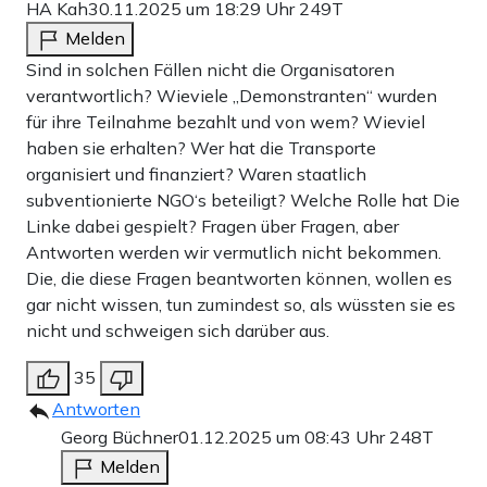
HA Kah
30.11.2025 um 18:29 Uhr
249T
Melden
Sind in solchen Fällen nicht die Organisatoren
verantwortlich? Wieviele „Demonstranten“ wurden
für ihre Teilnahme bezahlt und von wem? Wieviel
haben sie erhalten? Wer hat die Transporte
organisiert und finanziert? Waren staatlich
subventionierte NGO‘s beteiligt? Welche Rolle hat Die
Linke dabei gespielt? Fragen über Fragen, aber
Antworten werden wir vermutlich nicht bekommen.
Die, die diese Fragen beantworten können, wollen es
gar nicht wissen, tun zumindest so, als wüssten sie es
nicht und schweigen sich darüber aus.
35
Antworten
Georg Büchner
01.12.2025 um 08:43 Uhr
248T
Melden