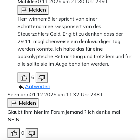
Matilde
30.11.2025 um 21:30 Uhr
249T
Melden
Herr winnemöller spricht von einer
Schattenarmee. Gesponsert von des
Steuerzahlers Geld. Er gibt zu denken dass der
29.11. möglicherweise ein denkwürdiger Tag
werden könnte. Ich halte das für eine
apokalyptische Betrachtung und trotzdem und für
alle sollte sie im Auge behalten werden.
6
Antworten
Seemann
01.12.2025 um 11:32 Uhr
248T
Melden
Glaubt ihm hier im Forum jemand ? Ich denke mal
NEIN !
0