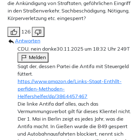
die Ankündigung von Straftaten, gefährlichen Eingriff
in den Straßenverkehr, Sachbeschädigung, Nötigung,
Körperverletzung etc. eingesperrt?
126
Antworten
CDU, nein danke
30.11.2025 um 18:32 Uhr
249T
Melden
Sagt der, dessen Partei die Antifa mit Steuergeld
füttert.
https://www.amazon.de/Links-Staat-Enthllt-
perfiden-Methoden-
Helfershelfer/dp/3864457467
Die linke Antifa darf alles, auch das
Vermummungsverbot gilt für dieses Klientel nicht.
Der 1. Mai in Berlin zeigt es jedes Jahr, was die
Antifa macht. In Gießen wurde die B49 gesperrt
und Autobahnausfahrten blockiert, nennt sich