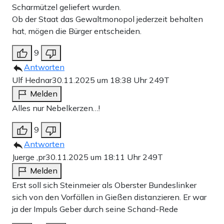
Scharmützel geliefert wurden.
Ob der Staat das Gewaltmonopol jederzeit behalten
hat, mögen die Bürger entscheiden.
9
Antworten
Ulf Hednar
30.11.2025 um 18:38 Uhr
249T
Melden
Alles nur Nebelkerzen…!
9
Antworten
Juerge ,pr
30.11.2025 um 18:11 Uhr
249T
Melden
Erst soll sich Steinmeier als Oberster Bundeslinker
sich von den Vorfällen in Gießen distanzieren. Er war
ja der Impuls Geber durch seine Schand-Rede