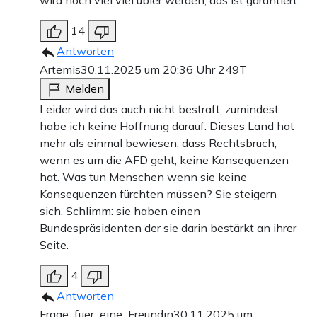
wird noch viel viel übler werden, das ist garantiert.
14
Antworten
Artemis
30.11.2025 um 20:36 Uhr
249T
Melden
Leider wird das auch nicht bestraft, zumindest
habe ich keine Hoffnung darauf. Dieses Land hat
mehr als einmal bewiesen, dass Rechtsbruch,
wenn es um die AFD geht, keine Konsequenzen
hat. Was tun Menschen wenn sie keine
Konsequenzen fürchten müssen? Sie steigern
sich. Schlimm: sie haben einen
Bundespräsidenten der sie darin bestärkt an ihrer
Seite.
4
Antworten
Frage_fuer_eine_Freundin
30.11.2025 um