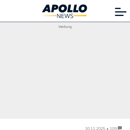
Werbung
30.11.2025 • 109