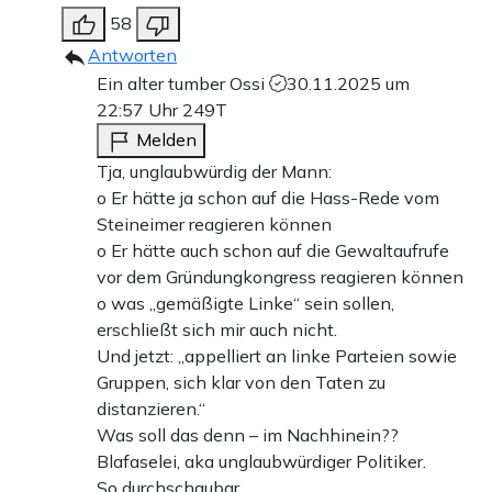
58
Antworten
Ein alter tumber Ossi
30.11.2025 um
22:57 Uhr
249T
Melden
Tja, unglaubwürdig der Mann:
o Er hätte ja schon auf die Hass-Rede vom
Steineimer reagieren können
o Er hätte auch schon auf die Gewaltaufrufe
vor dem Gründungkongress reagieren können
o was „gemäßigte Linke“ sein sollen,
erschließt sich mir auch nicht.
Und jetzt: „appelliert an linke Parteien sowie
Gruppen, sich klar von den Taten zu
distanzieren.​“
Was soll das denn – im Nachhinein??
Blafaselei, aka unglaubwürdiger Politiker.
So durchschaubar…