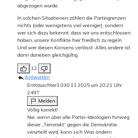
abgezogen wurde.
In solchen Situationen zählen die Parteigrenzen
nichts (oder wenigstens viel weniger), sondern
wer sich dazu bekennt, dass wir uns entschlossen
haben, unsere Konflikte hier friedlich zu regeln.
Und wer diesen Konsens verlässt. Alles andere ist
dann daneben gleichgültig.
12
Antworten
Enttäuschter3.0
30.11.2025 um 20:21 Uhr
249T
Melden
Völlig korrekt!
Nur, wenn über alle Partei-Ideologien hinweg
dieser „Terrorakt“ gegen die Demokratie
verurteilt wird, kann sich Was ändern.