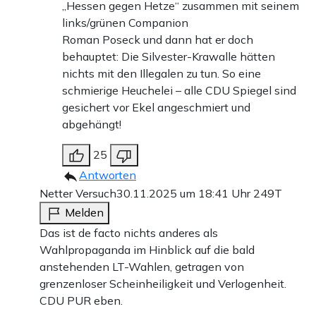
„Hessen gegen Hetze“ zusammen mit seinem
links/grünen Companion
Roman Poseck und dann hat er doch
behauptet: Die Silvester-Krawalle hätten
nichts mit den Illegalen zu tun. So eine
schmierige Heuchelei – alle CDU Spiegel sind
gesichert vor Ekel angeschmiert und
abgehängt!
25
Antworten
Netter Versuch
30.11.2025 um 18:41 Uhr
249T
Melden
Das ist de facto nichts anderes als
Wahlpropaganda im Hinblick auf die bald
anstehenden LT-Wahlen, getragen von
grenzenloser Scheinheiligkeit und Verlogenheit.
CDU PUR eben.