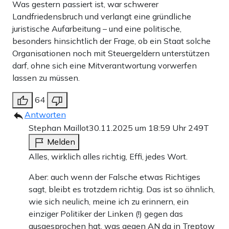
Was gestern passiert ist, war schwerer
Landfriedensbruch und verlangt eine gründliche
juristische Aufarbeitung – und eine politische,
besonders hinsichtlich der Frage, ob ein Staat solche
Organisationen noch mit Steuergeldern unterstützen
darf, ohne sich eine Mitverantwortung vorwerfen
lassen zu müssen.
64
Antworten
Stephan Maillot
30.11.2025 um 18:59 Uhr
249T
Melden
Alles, wirklich alles richtig, Effi, jedes Wort.
Aber: auch wenn der Falsche etwas Richtiges
sagt, bleibt es trotzdem richtig. Das ist so ähnlich,
wie sich neulich, meine ich zu erinnern, ein
einziger Politiker der Linken (!) gegen das
ausgesprochen hat, was gegen AN da in Treptow