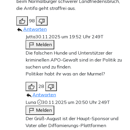
beim Normalbürger schwerer Landfriedensbruch,
die Antifa geht straffrei aus.
98
Antworten
Jutta
30.11.2025 um 19:52 Uhr
249T
Melden
Die falschen Hunde und Unterstützer der
kriminellen APO-Gewalt sind in der Politik zu
suchen und zu finden.
Politiker habt ihr was an der Murmel?
28
Antworten
Luna
30.11.2025 um 20:50 Uhr
249T
Melden
Der Grüß-August ist der Haupt-Sponsor und
Vater aller Diffamierungs-Plattformen