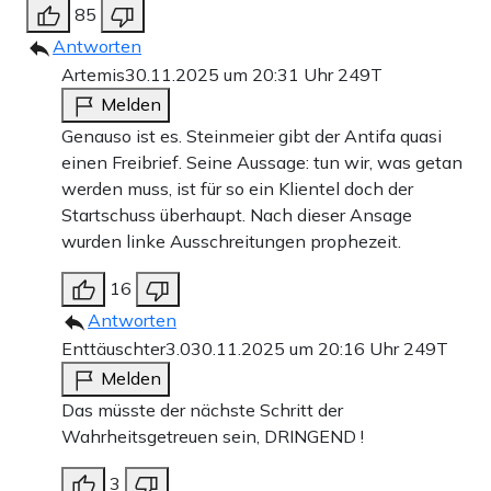
85
Antworten
Artemis
30.11.2025 um 20:31 Uhr
249T
Melden
Genauso ist es. Steinmeier gibt der Antifa quasi
einen Freibrief. Seine Aussage: tun wir, was getan
werden muss, ist für so ein Klientel doch der
Startschuss überhaupt. Nach dieser Ansage
wurden linke Ausschreitungen prophezeit.
16
Antworten
Enttäuschter3.0
30.11.2025 um 20:16 Uhr
249T
Melden
Das müsste der nächste Schritt der
Wahrheitsgetreuen sein, DRINGEND !
3