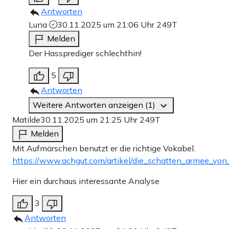
Antworten
Luna
30.11.2025 um 21:06 Uhr
249T
Melden
Der Hassprediger schlechthin!
5
Antworten
Weitere Antworten anzeigen (1)
Matilde
30.11.2025 um 21:25 Uhr
249T
Melden
Mit Aufmärschen benutzt er die richtige Vokabel.
https://www.achgut.com/artikel/die_schatten_armee_von
Hier ein durchaus interessante Analyse
3
Antworten