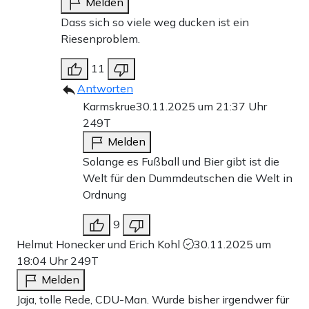
Melden
Dass sich so viele weg ducken ist ein
Riesenproblem.
11
Antworten
Karmskrue
30.11.2025 um 21:37 Uhr
249T
Melden
Solange es Fußball und Bier gibt ist die
Welt für den Dummdeutschen die Welt in
Ordnung
9
Helmut Honecker und Erich Kohl
30.11.2025 um
18:04 Uhr
249T
Melden
Jaja, tolle Rede, CDU-Man. Wurde bisher irgendwer für