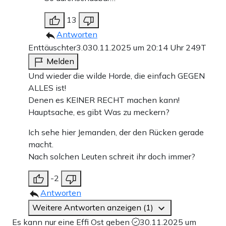
13
Antworten
Enttäuschter3.0
30.11.2025 um 20:14 Uhr
249T
Melden
Und wieder die wilde Horde, die einfach GEGEN
ALLES ist!
Denen es KEINER RECHT machen kann!
Hauptsache, es gibt Was zu meckern?
Ich sehe hier Jemanden, der den Rücken gerade
macht.
Nach solchen Leuten schreit ihr doch immer?
-2
Antworten
Weitere Antworten anzeigen (1)
Es kann nur eine Effi Ost geben
30.11.2025 um