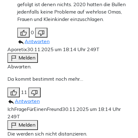
gefolgt ist denen nichts. 2020 hatten die Bullen
jedenfalls keine Probleme auf wehrlose Omas,
Frauen und Kleinkinder einzuschlagen.
0
Antworten
Aporetix
30.11.2025 um 18:14 Uhr
249T
Melden
Abwarten.
Da kommt bestimmt noch mehr…
11
Antworten
IchFrageFürEinenFreund
30.11.2025 um 18:14 Uhr
249T
Melden
Die werden sich nicht distanzieren.