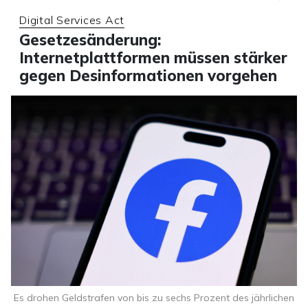
Digital Services Act
Gesetzesänderung:
Internetplattformen müssen stärker
gegen Desinformationen vorgehen
Es drohen Geldstrafen von bis zu sechs Prozent des jährlichen