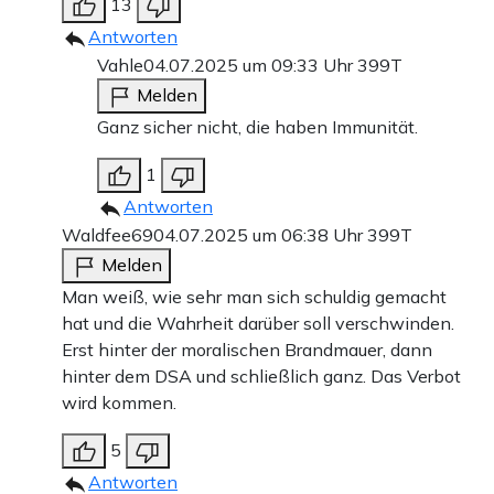
13
Antworten
Vahle
04.07.2025 um 09:33 Uhr
399T
Melden
Ganz sicher nicht, die haben Immunität.
1
Antworten
Waldfee69
04.07.2025 um 06:38 Uhr
399T
Melden
Man weiß, wie sehr man sich schuldig gemacht
hat und die Wahrheit darüber soll verschwinden.
Erst hinter der moralischen Brandmauer, dann
hinter dem DSA und schließlich ganz. Das Verbot
wird kommen.
5
Antworten