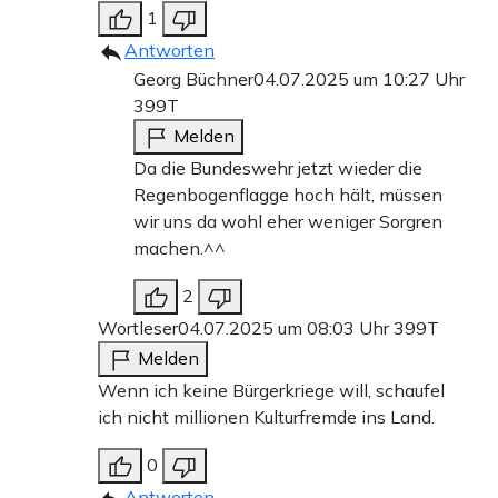
1
Antworten
Georg Büchner
04.07.2025 um 10:27 Uhr
399T
Melden
Da die Bundeswehr jetzt wieder die
Regenbogenflagge hoch hält, müssen
wir uns da wohl eher weniger Sorgren
machen.^^
2
Wortleser
04.07.2025 um 08:03 Uhr
399T
Melden
Wenn ich keine Bürgerkriege will, schaufel
ich nicht millionen Kulturfremde ins Land.
0
Antworten