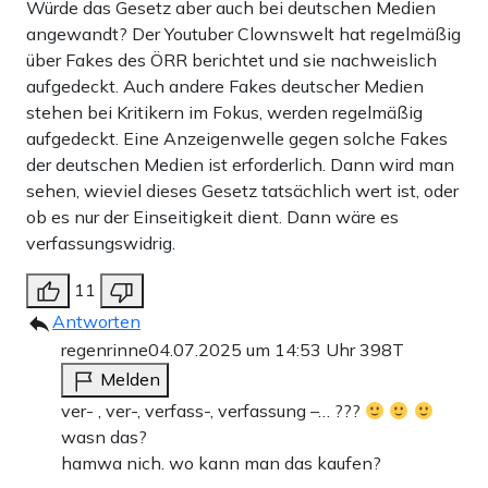
Würde das Gesetz aber auch bei deutschen Medien
angewandt? Der Youtuber Clownswelt hat regelmäßig
über Fakes des ÖRR berichtet und sie nachweislich
aufgedeckt. Auch andere Fakes deutscher Medien
stehen bei Kritikern im Fokus, werden regelmäßig
aufgedeckt. Eine Anzeigenwelle gegen solche Fakes
der deutschen Medien ist erforderlich. Dann wird man
sehen, wieviel dieses Gesetz tatsächlich wert ist, oder
ob es nur der Einseitigkeit dient. Dann wäre es
verfassungswidrig.
11
Antworten
regenrinne
04.07.2025 um 14:53 Uhr
398T
Melden
ver- , ver-, verfass-, verfassung –… ???
wasn das?
hamwa nich. wo kann man das kaufen?