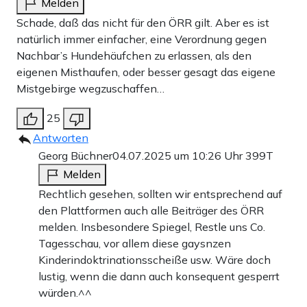
Melden
Schade, daß das nicht für den ÖRR gilt. Aber es ist
natürlich immer einfacher, eine Verordnung gegen
Nachbar’s Hundehäufchen zu erlassen, als den
eigenen Misthaufen, oder besser gesagt das eigene
Mistgebirge wegzuschaffen…
25
Antworten
Georg Büchner
04.07.2025 um 10:26 Uhr
399T
Melden
Rechtlich gesehen, sollten wir entsprechend auf
den Plattformen auch alle Beiträger des ÖRR
melden. Insbesondere Spiegel, Restle uns Co.
Tagesschau, vor allem diese gaysnzen
Kinderindoktrinationsscheiße usw. Wäre doch
lustig, wenn die dann auch konsequent gesperrt
würden.^^