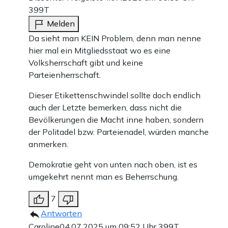
399T
Melden
Da sieht man KEIN Problem, denn man nenne
hier mal ein Mitgliedsstaat wo es eine
Volksherrschaft gibt und keine
Parteienherrschaft.
Dieser Etikettenschwindel sollte doch endlich
auch der Letzte bemerken, dass nicht die
Bevölkerungen die Macht inne haben, sondern
der Politadel bzw. Parteienadel, würden manche
anmerken.
Demokratie geht von unten nach oben, ist es
umgekehrt nennt man es Beherrschung.
7
Antworten
Caroline
04.07.2025 um 09:52 Uhr
399T