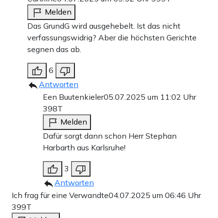
Melden
Das GrundG wird ausgehebelt. Ist das nicht
verfassungswidrig? Aber die höchsten Gerichte
segnen das ab.
6
Antworten
Een Buutenkieler
05.07.2025 um 11:02 Uhr
398T
Melden
Dafür sorgt dann schon Herr Stephan
Harbarth aus Karlsruhe!
3
Antworten
Ich frag für eine Verwandte
04.07.2025 um 06:46 Uhr
399T