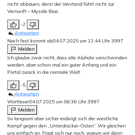
nicht abbauen, denn der Verstand führt nicht zur
Vernunft – Myside Bias.
-2
Antworten
Nach fest kommt ab
04.07.2025 um 11:44 Uhr
399T
Melden
Ich glaube zwar nicht, dass alle Aluhüte verschwinden
werden, aber schon mal ein guter Anfang und ein
Portal zurück in die normale Welt.
-5
Antworten
Wortleser
04.07.2025 um 06:36 Uhr
399T
Melden
So langsam aber sicher erübrigt sich der westliche
Kampf gegen den „Unterdrücker-Osten“. Wir gleichen
uns einfach an. Fragt sich nur noch, warum wir dann