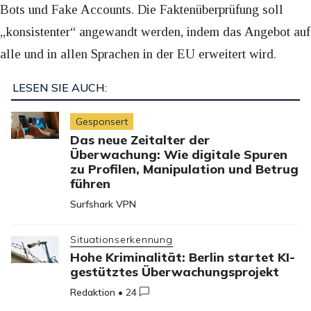
Bots und Fake Accounts. Die Faktenüberprüfung soll
„konsistenter“ angewandt werden, indem das Angebot auf
alle und in allen Sprachen in der EU erweitert wird.
LESEN SIE AUCH:
Gesponsert
Das neue Zeitalter der
Überwachung: Wie digitale Spuren
zu Profilen, Manipulation und Betrug
führen
Surfshark VPN
Situationserkennung
Hohe Kriminalität: Berlin startet KI-
gestütztes Überwachungsprojekt
Redaktion
•
24