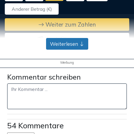
Weiter zum Zahlen
Bank-Überweisung
Weiterlesen
Werbung
Kommentar schreiben
54 Kommentare