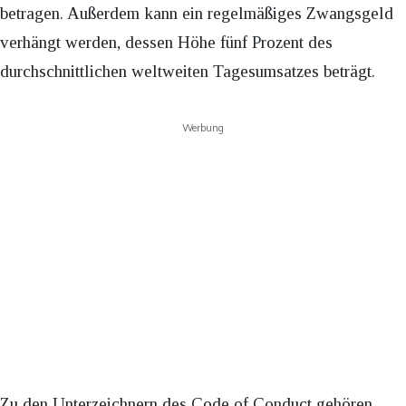
betragen. Außerdem kann ein regelmäßiges Zwangsgeld
verhängt werden, dessen Höhe fünf Prozent des
durchschnittlichen weltweiten Tagesumsatzes beträgt.
Werbung
Zu den Unterzeichnern des Code of Conduct gehören