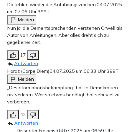
Da fehlen wieder die Anführungszeichen.
04.07.2025
um 07:06 Uhr
399T
Melden
Nun ja, die Dementsprechenden verstehen Orwell als
Autor von Anleitungen. Aber alles dreht sich zu
gegebener Zeit.
17
Antworten
Horaz (Carpe Diem)
04.07.2025 um 06:33 Uhr
399T
Melden
„Desinformationsbekämpfung“ hat in Demokratien
nix verloren. Wer so etwas benötigt, hat sehr viel zu
verbergen.
42
Antworten
Dissenter Freigeist
04.07.2025 um 06:59 Uhr