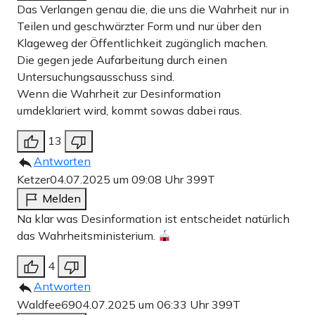
Das Verlangen genau die, die uns die Wahrheit nur in
Teilen und geschwärzter Form und nur über den
Klageweg der Öffentlichkeit zugänglich machen.
Die gegen jede Aufarbeitung durch einen
Untersuchungsausschuss sind.
Wenn die Wahrheit zur Desinformation
umdeklariert wird, kommt sowas dabei raus.
13
Antworten
Ketzer
04.07.2025 um 09:08 Uhr
399T
Melden
Na klar was Desinformation ist entscheidet natürlich
das Wahrheitsministerium.
4
Antworten
Waldfee69
04.07.2025 um 06:33 Uhr
399T