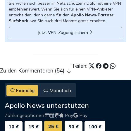
Sie wollen sich besser im Netz schützen? Dafür ist eine VPN
empfehlenswert. Wenn Sie sich für einen VPN-Anbieter
entscheiden, dann gerne für den
Apollo News-Partner
Surfshark
, wo Sie auch drei Monate gratis erhalten.
Jetzt VPN-Zugang sichern
Teilen:
Zu den Kommentaren (54)
Einmalig
Monatlich
Apollo News unterstützen
Zahlungsoptionen:
Pay
Pay
25 €
10 €
15 €
50 €
100 €