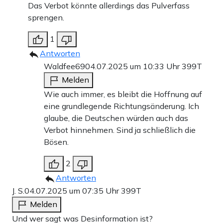
Das Verbot könnte allerdings das Pulverfass
sprengen.
1
Antworten
Waldfee69
04.07.2025 um 10:33 Uhr
399T
Melden
Wie auch immer, es bleibt die Hoffnung auf
eine grundlegende Richtungsänderung. Ich
glaube, die Deutschen würden auch das
Verbot hinnehmen. Sind ja schließlich die
Bösen.
2
Antworten
J. S.
04.07.2025 um 07:35 Uhr
399T
Melden
Und wer sagt was Desinformation ist?