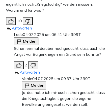
eigentlich noch „Kriegstüchtig“ werden müssen.
Warum und für was ?
10
Antworten
Lade
04.07.2025 um 06:41 Uhr
399T
Melden
Schon einmal darüber nachgedacht, dass auch die
Angst vor Bürgerkriegen ein Grund sein könnte?
2
Antworten
Vahle
04.07.2025 um 09:37 Uhr
399T
Melden
Ja, das habe ich mir auch schon gedacht, dass
die Kriegstüchtigkeit gegen die eigene
Bevölkerung eingesetzt werden soll.