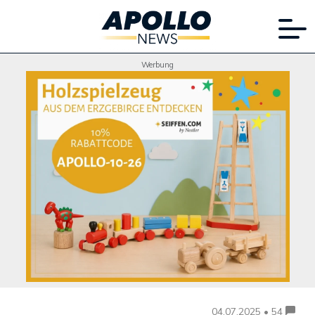
Werbung
04.07.2025 • 54