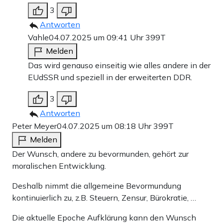
3
Antworten
Vahle
04.07.2025 um 09:41 Uhr
399T
Melden
Das wird genauso einseitig wie alles andere in der
EUdSSR und speziell in der erweiterten DDR.
3
Antworten
Peter Meyer
04.07.2025 um 08:18 Uhr
399T
Melden
Der Wunsch, andere zu bevormunden, gehört zur
moralischen Entwicklung.
Deshalb nimmt die allgemeine Bevormundung
kontinuierlich zu, z.B. Steuern, Zensur, Bürokratie, …
Die aktuelle Epoche Aufklärung kann den Wunsch