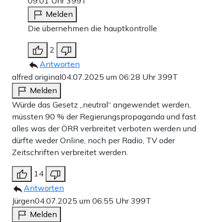
09:01 Uhr
399T
Melden
Die übernehmen die hauptkontrolle
2
Antworten
alfred original
04.07.2025 um 06:28 Uhr
399T
Melden
Würde das Gesetz „neutral“ angewendet werden,
müssten 90 % der Regierungspropaganda und fast
alles was der ÖRR verbreitet verboten werden und
dürfte weder Online, noch per Radio, TV oder
Zeitschriften verbreitet werden.
14
Antworten
Jürgen
04.07.2025 um 06:55 Uhr
399T
Melden