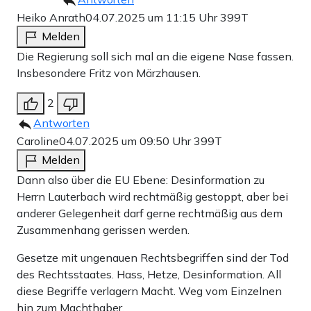
Heiko Anrath
04.07.2025 um 11:15 Uhr
399T
Melden
Die Regierung soll sich mal an die eigene Nase fassen.
Insbesondere Fritz von Märzhausen.
2
Antworten
Caroline
04.07.2025 um 09:50 Uhr
399T
Melden
Dann also über die EU Ebene: Desinformation zu
Herrn Lauterbach wird rechtmäßig gestoppt, aber bei
anderer Gelegenheit darf gerne rechtmäßig aus dem
Zusammenhang gerissen werden.
Gesetze mit ungenauen Rechtsbegriffen sind der Tod
des Rechtsstaates. Hass, Hetze, Desinformation. All
diese Begriffe verlagern Macht. Weg vom Einzelnen
hin zum Machthaber.