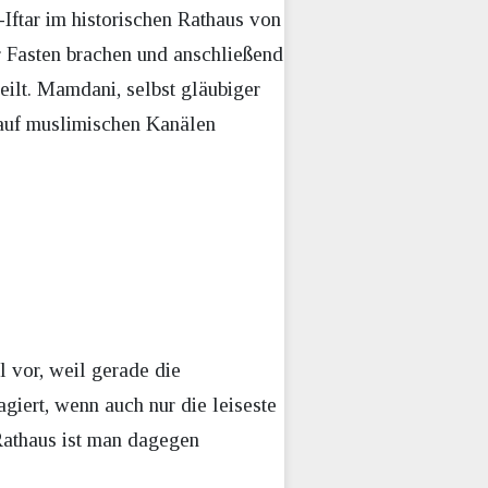
ftar im historischen Rathaus von
r Fasten brachen und anschließend
eilt. Mamdani, selbst gläubiger
 auf muslimischen Kanälen
 vor, weil gerade die
giert, wenn auch nur die leiseste
 Rathaus ist man dagegen