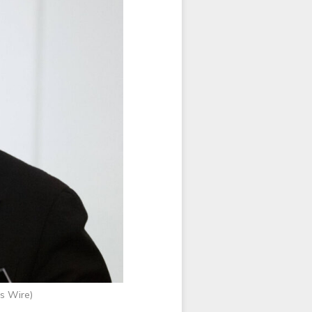
s Wire)