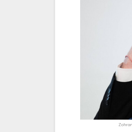
Zohran