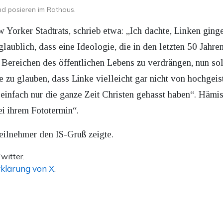
und posieren im Rathaus.
 Yorker Stadtrats, schrieb etwa: „Ich dachte, Linken gin
glaublich, dass eine Ideologie, die in den letzten 50 Jahre
 Bereichen des öffentlichen Lebens zu verdrängen, nun solc
e zu glauben, dass Linke vielleicht gar nicht von hochgei
einfach nur die ganze Zeit Christen gehasst haben“. Hämisc
ei ihrem Fototermin“.
eilnehmer den IS-Gruß zeigte.
witter.
klärung von X
.