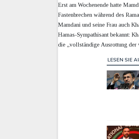
Erst am Wochenende hatte Mamdan
Fastenbrechen während des Ramada
Mamdani und seine Frau auch Khali
Hamas-Sympathisant bekannt: Khal
die „vollständige Ausrottung der 
LESEN SIE A