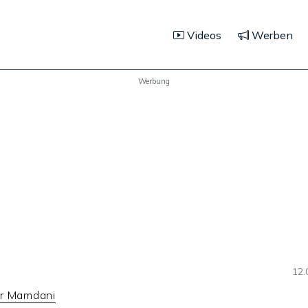
Videos
Werben
Werbung
12.
er Mamdani