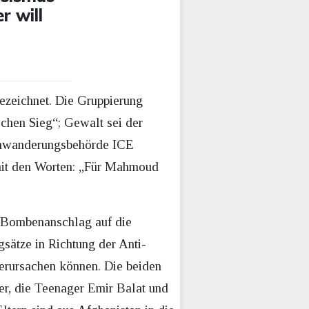
r will
zeichnet. Die Gruppierung
schen Sieg“; Gewalt sei der
inwanderungsbehörde ICE
mit den Worten: „Für Mahmoud
 Bombenanschlag auf die
sätze in Richtung der Anti-
erursachen können. Die beiden
r, die Teenager Emir Balat und