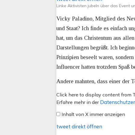
Linke Aktivisten jubeln über das Event 
Vicky Paladino, Mitglied des New
und Staat? Ich finde es einfach un
hat, um das Christentum aus allen
Darstellungen begrüßt. Ich beginn
Prinzipien beseelt waren, sondern 
Influencer hatten trotzdem Spaß b
Andere mahnten, dass einer der T
Inhalt
Click here to display content from T
von
Datenschutzer
Erfahre mehr in der
X
Inhalt von X immer anzeigen
anzeigen
tweet direkt öffnen