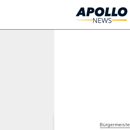
Werbung:
Bürgermeist