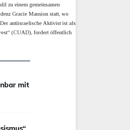
alil zu einem gemeinsamen
denz Gracie Mansion statt, wo
r antiisraelische Aktivist ist als
est“ (CUAD), fordert öffentlich
-
enbar mit
ssismus“