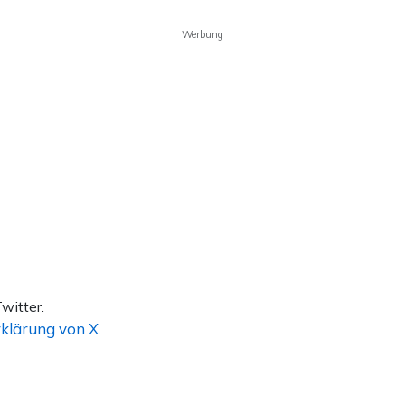
Werbung
witter.
klärung von X
.