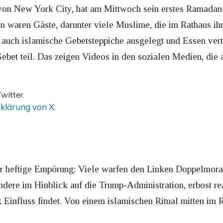
on New York City, hat am Mittwoch sein erstes Ramadan-I
n waren Gäste, darunter viele Muslime, die im Rathaus ih
 auch islamische Gebetsteppiche ausgelegt und Essen vert
bet teil. Das zeigen Videos in den sozialen Medien, die
witter.
klärung von X
.
ür heftige Empörung: Viele warfen den Linken Doppelmoral
ndere im Hinblick auf die Trump-Administration, erbost rea
tik Einfluss findet. Von einem islamischen Ritual mitten im