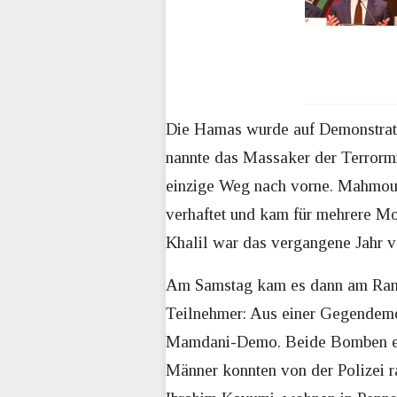
Die Hamas wurde auf Demonstrati
nannte das Massaker der Terrormil
einzige Weg nach vorne. Mahmou
verhaftet und kam für mehrere M
Khalil war das vergangene Jahr v
Am Samstag kam es dann am Rand
Teilnehmer: Aus einer Gegendemon
Mamdani-Demo. Beide Bomben expl
Männer konnten von der Polizei 