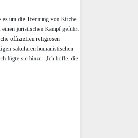
ge es um die Trennung von Kirche
n einen juristischen Kampf geführt
he offiziellen religiösen
stigen säkularen humanistischen
h fügte sie hinzu: „Ich hoffe, die