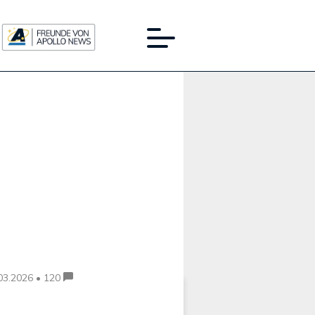
Werbung:
03.2026 • 120