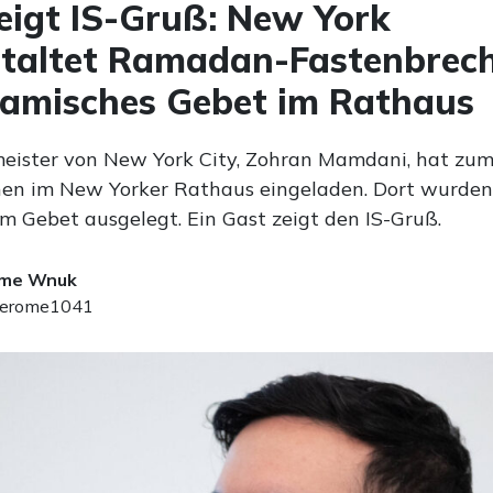
eigt IS-Gruß: New York
staltet Ramadan-Fastenbrec
lamisches Gebet im Rathaus
eister von New York City, Zohran Mamdani, hat z
en im New Yorker Rathaus eingeladen. Dort wurden
m Gebet ausgelegt. Ein Gast zeigt den IS-Gruß.
ome Wnuk
erome1041