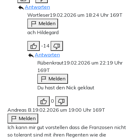
Antworten
Wortleser
19.02.2026 um 18:24 Uhr
169T
Melden
ach Hildegard
-14
Antworten
Rübenkraut
19.02.2026 um 22:19 Uhr
169T
Melden
Du hast den Nick geklaut
0
Andreas B.
19.02.2026 um 19:00 Uhr
169T
Melden
Ich kann mir gut vorstellen dass die Franzosen nicht
so tolerant sind mit ihren Regenten wie die