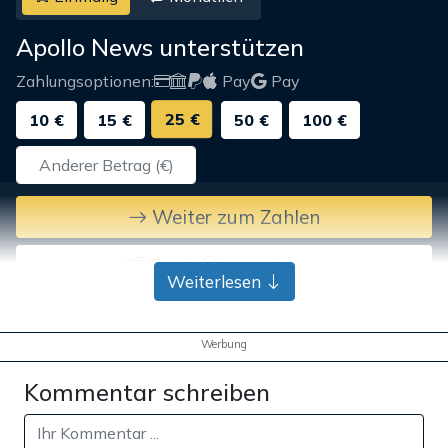
Apollo News unterstützen
Zahlungsoptionen:
Pay
Pay
25 €
10 €
15 €
50 €
100 €
Weiter zum Zahlen
Bank-Überweisung
Weiterlesen
Werbung
Kommentar schreiben