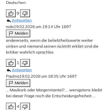
Deutschen.
9
Antworten
rodo
19.02.2026 um 19:14 Uhr
169T
Melden
andererseits, wenn die beliebtheitswerte weiter
sinken und niemand seinen rücktritt erklärt sind die
kritiker wahrlich sprachlos
1
Antworten
Paulina
19.02.2026 um 18:35 Uhr
169T
Melden
… Maulkorb oder Morgenmantel? … wenigstens bleibt
bei dieser Frage noch die Entscheidungsfreiheit …
4