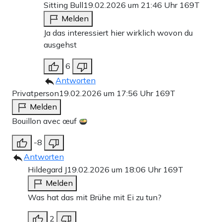
Sitting Bull
19.02.2026 um 21:46 Uhr
169T
Melden
Ja das interessiert hier wirklich wovon du
ausgehst
6
Antworten
Privatperson
19.02.2026 um 17:56 Uhr
169T
Melden
Bouillon avec œuf
-8
Antworten
Hildegard J
19.02.2026 um 18:06 Uhr
169T
Melden
Was hat das mit Brühe mit Ei zu tun?
2