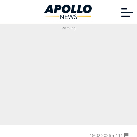
Werbung
19.02.2026 • 111