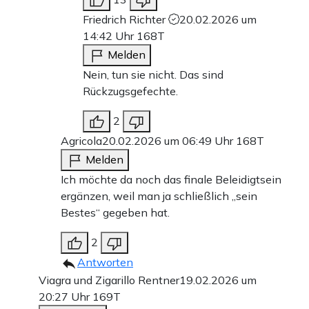
Friedrich Richter
20.02.2026 um
14:42 Uhr
168T
Melden
Nein, tun sie nicht. Das sind
Rückzugsgefechte.
2
Agricola
20.02.2026 um 06:49 Uhr
168T
Melden
Ich möchte da noch das finale Beleidigtsein
ergänzen, weil man ja schließlich „sein
Bestes“ gegeben hat.
2
Antworten
Viagra und Zigarillo Rentner
19.02.2026 um
20:27 Uhr
169T