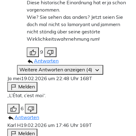
Diese historische Einordnung hat er ja schon
vorgenommen.
Wie? Sie sehen das anders? Jetzt seien Sie
doch mal nicht so lamoryant und jammern
nicht ständig über seine gestörte
Wirklichkeitswahrnehmung rum!
9
Antworten
Weitere Antworten anzeigen (4)
Ja mei
19.02.2026 um 22:48 Uhr
168T
Melden
„L’État, c’est moi“.
6
Antworten
Karl H
19.02.2026 um 17:46 Uhr
169T
Melden