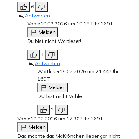
6
Antworten
Vahle
19.02.2026 um 19:18 Uhr
169T
Melden
Du bist nicht Wortleser!
1
Antworten
Wortleser
19.02.2026 um 21:44 Uhr
169T
Melden
DU bist nicht Vahle
3
Vahle
19.02.2026 um 17:30 Uhr
169T
Melden
Das möchte das MaKrönchen lieber gar nicht