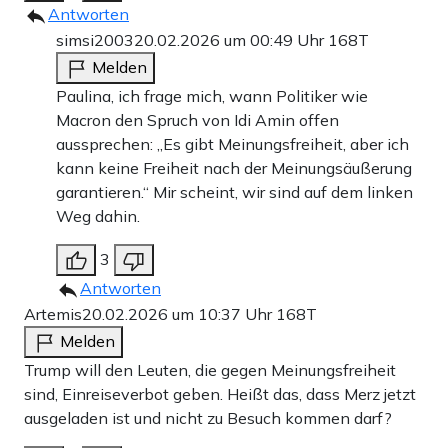
Antworten
simsi2003
20.02.2026 um 00:49 Uhr
168T
Melden
Paulina, ich frage mich, wann Politiker wie
Macron den Spruch von Idi Amin offen
aussprechen: „Es gibt Meinungsfreiheit, aber ich
kann keine Freiheit nach der Meinungsäußerung
garantieren.“ Mir scheint, wir sind auf dem linken
Weg dahin.
3
Antworten
Artemis
20.02.2026 um 10:37 Uhr
168T
Melden
Trump will den Leuten, die gegen Meinungsfreiheit
sind, Einreiseverbot geben. Heißt das, dass Merz jetzt
ausgeladen ist und nicht zu Besuch kommen darf?