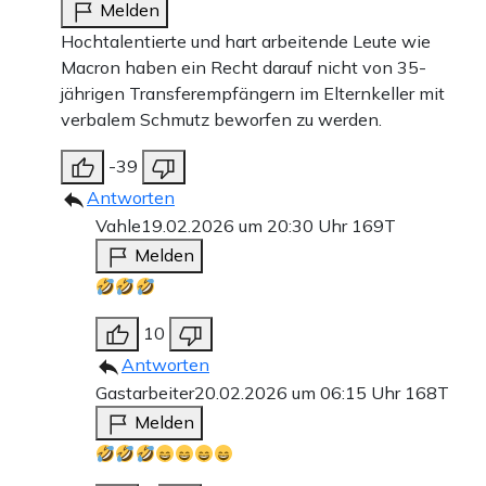
Melden
Hochtalentierte und hart arbeitende Leute wie
Macron haben ein Recht darauf nicht von 35-
jährigen Transferempfängern im Elternkeller mit
verbalem Schmutz beworfen zu werden.
-39
Antworten
Vahle
19.02.2026 um 20:30 Uhr
169T
Melden
10
Antworten
Gastarbeiter
20.02.2026 um 06:15 Uhr
168T
Melden