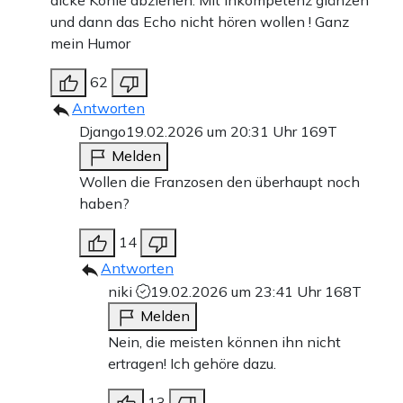
dicke Kohle abziehen. Mit Inkompetenz glänzen
und dann das Echo nicht hören wollen ! Ganz
mein Humor
62
Antworten
Django
19.02.2026 um 20:31 Uhr
169T
Melden
Wollen die Franzosen den überhaupt noch
haben?
14
Antworten
niki
19.02.2026 um 23:41 Uhr
168T
Melden
Nein, die meisten können ihn nicht
ertragen! Ich gehöre dazu.
13