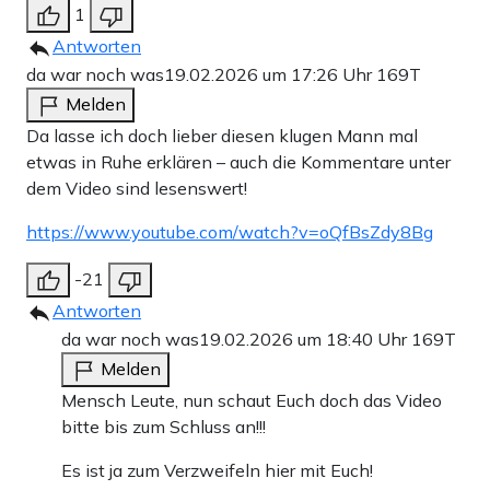
1
Antworten
da war noch was
19.02.2026 um 17:26 Uhr
169T
Melden
Da lasse ich doch lieber diesen klugen Mann mal
etwas in Ruhe erklären – auch die Kommentare unter
dem Video sind lesenswert!
https://www.youtube.com/watch?v=oQfBsZdy8Bg
-21
Antworten
da war noch was
19.02.2026 um 18:40 Uhr
169T
Melden
Mensch Leute, nun schaut Euch doch das Video
bitte bis zum Schluss an!!!
Es ist ja zum Verzweifeln hier mit Euch!