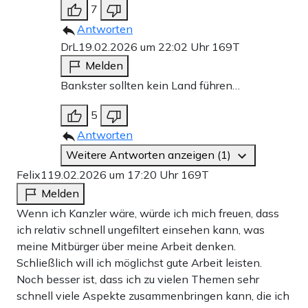
7
Antworten
DrL
19.02.2026 um 22:02 Uhr
169T
Melden
Bankster sollten kein Land führen…
5
Antworten
Weitere Antworten anzeigen (1)
Felix1
19.02.2026 um 17:20 Uhr
169T
Melden
Wenn ich Kanzler wäre, würde ich mich freuen, dass
ich relativ schnell ungefiltert einsehen kann, was
meine Mitbürger über meine Arbeit denken.
Schließlich will ich möglichst gute Arbeit leisten.
Noch besser ist, dass ich zu vielen Themen sehr
schnell viele Aspekte zusammenbringen kann, die ich