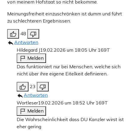
von meinem Hofstaat so nicht bekomme.
Meinungsfreiheit einzuschränken ist dumm und führt
zu schlechteren Ergebnissen.
48
Antworten
Hildegard J
19.02.2026 um 18:05 Uhr
169T
Melden
Das funktioniert nur bei Menschen, welche sich
nicht über ihre eigene Eitelkeit definieren.
23
Antworten
Wortleser
19.02.2026 um 18:52 Uhr
169T
Melden
Die Wahrscheinlichkeit dass DU Kanzler wirst ist
eher gering