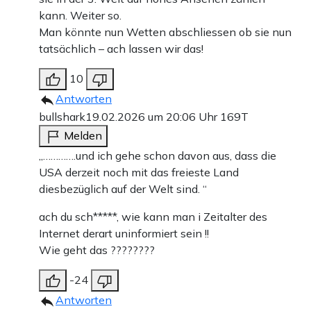
kann. Weiter so.
Man könnte nun Wetten abschliessen ob sie nun
tatsächlich – ach lassen wir das!
10
Antworten
bullshark
19.02.2026 um 20:06 Uhr
169T
Melden
„………….und ich gehe schon davon aus, dass die
USA derzeit noch mit das freieste Land
diesbezüglich auf der Welt sind. “
ach du sch*****, wie kann man i Zeitalter des
Internet derart uninformiert sein !!
Wie geht das ????????
-24
Antworten