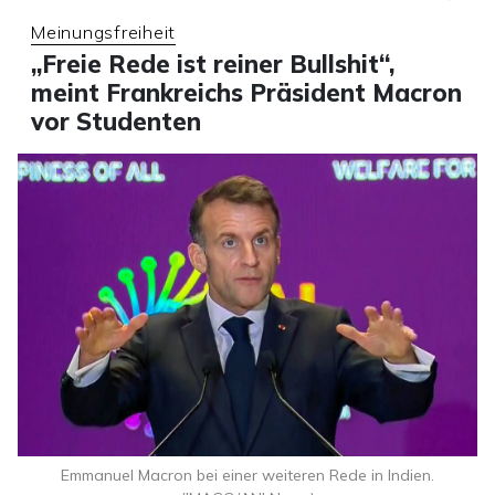
Meinungsfreiheit
„Freie Rede ist reiner Bullshit“,
meint Frankreichs Präsident Macron
vor Studenten
Emmanuel Macron bei einer weiteren Rede in Indien.