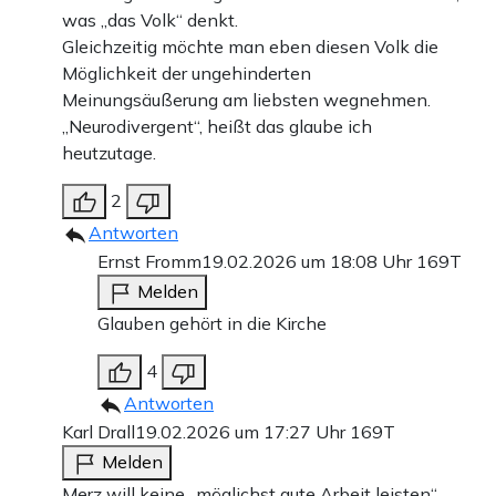
was „das Volk“ denkt.
Gleichzeitig möchte man eben diesen Volk die
Möglichkeit der ungehinderten
Meinungsäußerung am liebsten wegnehmen.
„Neurodivergent“, heißt das glaube ich
heutzutage.
2
Antworten
Ernst Fromm
19.02.2026 um 18:08 Uhr
169T
Melden
Glauben gehört in die Kirche
4
Antworten
Karl Drall
19.02.2026 um 17:27 Uhr
169T
Melden
Merz will keine „möglichst gute Arbeit leisten“.