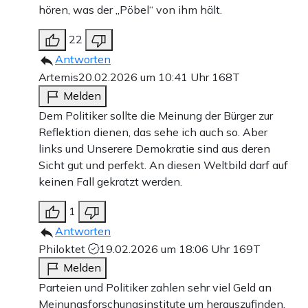
hören, was der „Pöbel“ von ihm hält.
22
Antworten
Artemis
20.02.2026 um 10:41 Uhr
168T
Melden
Dem Politiker sollte die Meinung der Bürger zur
Reflektion dienen, das sehe ich auch so. Aber
links und Unserere Demokratie sind aus deren
Sicht gut und perfekt. An diesen Weltbild darf auf
keinen Fall gekratzt werden.
1
Antworten
Philoktet
19.02.2026 um 18:06 Uhr
169T
Melden
Parteien und Politiker zahlen sehr viel Geld an
Meinungsforschungsinstitute um herauszufinden,