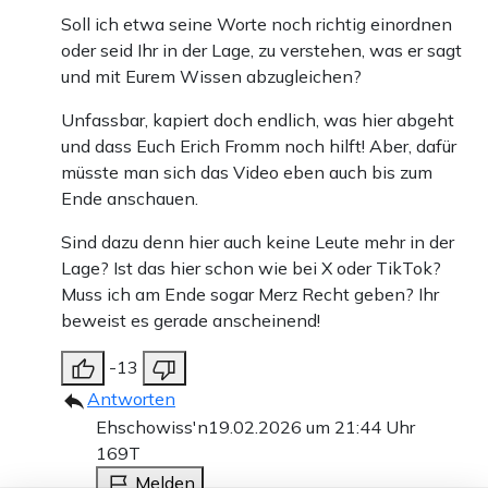
Soll ich etwa seine Worte noch richtig einordnen
oder seid Ihr in der Lage, zu verstehen, was er sagt
und mit Eurem Wissen abzugleichen?
Unfassbar, kapiert doch endlich, was hier abgeht
und dass Euch Erich Fromm noch hilft! Aber, dafür
müsste man sich das Video eben auch bis zum
Ende anschauen.
Sind dazu denn hier auch keine Leute mehr in der
Lage? Ist das hier schon wie bei X oder TikTok?
Muss ich am Ende sogar Merz Recht geben? Ihr
beweist es gerade anscheinend!
-13
Antworten
Ehschowiss'n
19.02.2026 um 21:44 Uhr
169T
Melden