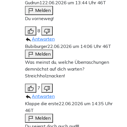
Gudrun1
22.06.2026 um 13:44 Uhr
46T
Melden
Du vorneweg!
8
Antworten
Bubiburger
22.06.2026 um 14:06 Uhr
46T
Melden
Was meinst du, welche Überraschungen
demnächst auf dich warten?
Streichholznacken!
7
Antworten
Klappe die erste
22.06.2026 um 14:35 Uhr
46T
Melden
Du seierst doch auch nur!!!!