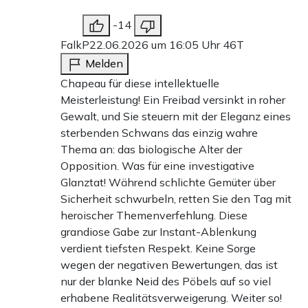
-14
FalkP
22.06.2026 um 16:05 Uhr
46T
Melden
Chapeau für diese intellektuelle
Meisterleistung! Ein Freibad versinkt in roher
Gewalt, und Sie steuern mit der Eleganz eines
sterbenden Schwans das einzig wahre
Thema an: das biologische Alter der
Opposition. Was für eine investigative
Glanztat! Während schlichte Gemüter über
Sicherheit schwurbeln, retten Sie den Tag mit
heroischer Themenverfehlung. Diese
grandiose Gabe zur Instant-Ablenkung
verdient tiefsten Respekt. Keine Sorge
wegen der negativen Bewertungen, das ist
nur der blanke Neid des Pöbels auf so viel
erhabene Realitätsverweigerung. Weiter so!