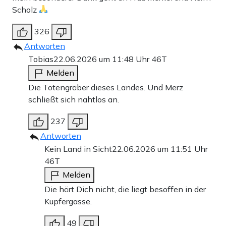
Scholz
326
Antworten
Tobias
22.06.2026 um 11:48 Uhr
46T
Melden
Die Totengräber dieses Landes. Und Merz
schließt sich nahtlos an.
237
Antworten
Kein Land in Sicht
22.06.2026 um 11:51 Uhr
46T
Melden
Die hört Dich nicht, die liegt besoffen in der
Kupfergasse.
49