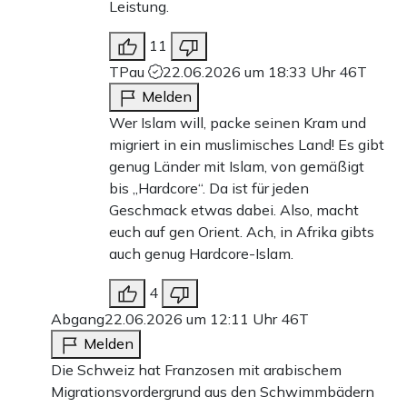
Leistung.
11
TPau
22.06.2026 um 18:33 Uhr
46T
Melden
Wer Islam will, packe seinen Kram und
migriert in ein muslimisches Land! Es gibt
genug Länder mit Islam, von gemäßigt
bis „Hardcore“. Da ist für jeden
Geschmack etwas dabei. Also, macht
euch auf gen Orient. Ach, in Afrika gibts
auch genug Hardcore-Islam.
4
Abgang
22.06.2026 um 12:11 Uhr
46T
Melden
Die Schweiz hat Franzosen mit arabischem
Migrationsvordergrund aus den Schwimmbädern