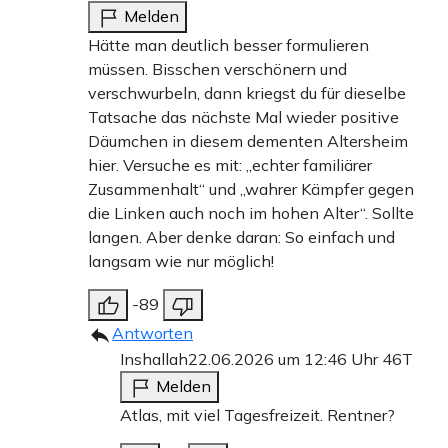
Melden
Hätte man deutlich besser formulieren
müssen. Bisschen verschönern und
verschwurbeln, dann kriegst du für dieselbe
Tatsache das nächste Mal wieder positive
Däumchen in diesem dementen Altersheim
hier. Versuche es mit: „echter familiärer
Zusammenhalt“ und „wahrer Kämpfer gegen
die Linken auch noch im hohen Alter“. Sollte
langen. Aber denke daran: So einfach und
langsam wie nur möglich!
-89
Antworten
Inshallah
22.06.2026 um 12:46 Uhr
46T
Melden
Atlas, mit viel Tagesfreizeit. Rentner?