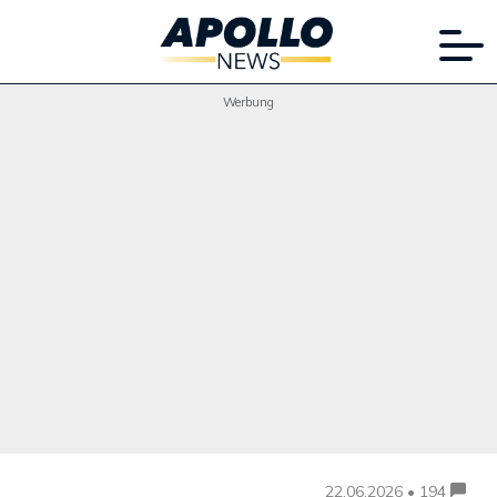
Werbung
22.06.2026 • 194