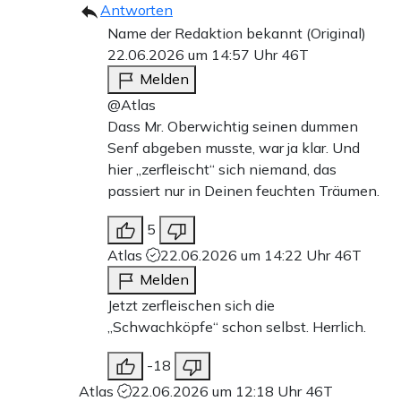
Antworten
Name der Redaktion bekannt (Original)
22.06.2026 um 14:57 Uhr
46T
Melden
@Atlas
Dass Mr. Oberwichtig seinen dummen
Senf abgeben musste, war ja klar. Und
hier „zerfleischt“ sich niemand, das
passiert nur in Deinen feuchten Träumen.
5
Atlas
22.06.2026 um 14:22 Uhr
46T
Melden
Jetzt zerfleischen sich die
„Schwachköpfe“ schon selbst. Herrlich.
-18
Atlas
22.06.2026 um 12:18 Uhr
46T