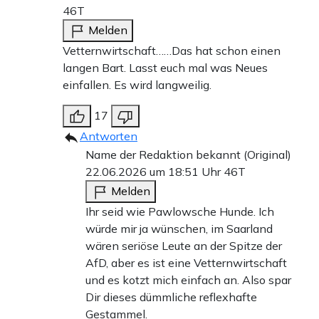
46T
Melden
Vetternwirtschaft……Das hat schon einen
langen Bart. Lasst euch mal was Neues
einfallen. Es wird langweilig.
17
Antworten
Name der Redaktion bekannt (Original)
22.06.2026 um 18:51 Uhr
46T
Melden
Ihr seid wie Pawlowsche Hunde. Ich
würde mir ja wünschen, im Saarland
wären seriöse Leute an der Spitze der
AfD, aber es ist eine Vetternwirtschaft
und es kotzt mich einfach an. Also spar
Dir dieses dümmliche reflexhafte
Gestammel.