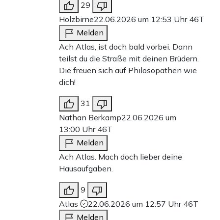
29
Holzbirne
22.06.2026 um 12:53 Uhr
46T
Melden
Ach Atlas, ist doch bald vorbei. Dann
teilst du die Straße mit deinen Brüdern.
Die freuen sich auf Philosopathen wie
dich!
31
Nathan Berkamp
22.06.2026 um
13:00 Uhr
46T
Melden
Ach Atlas. Mach doch lieber deine
Hausaufgaben.
9
Atlas
22.06.2026 um 12:57 Uhr
46T
Melden