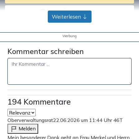
Bank-Überweisung
Weiterlesen
Werbung
Kommentar schreiben
194 Kommentare
Oberverwaltungsrat
22.06.2026 um 11:44 Uhr
46T
Melden
Mein besonderer Dank geht an Frau Merkel und Herrn