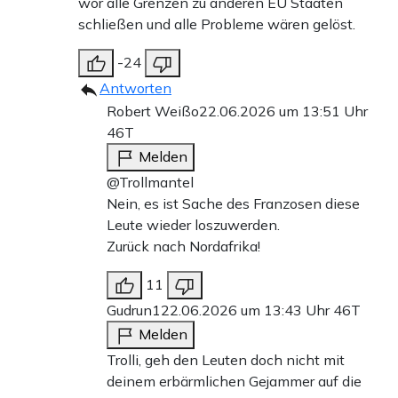
wor alle Grenzen zu anderen EU Staaten
schließen und alle Probleme wären gelöst.
-24
Antworten
Robert Weißo
22.06.2026 um 13:51 Uhr
46T
Melden
@Trollmantel
Nein, es ist Sache des Franzosen diese
Leute wieder loszuwerden.
Zurück nach Nordafrika!
11
Gudrun1
22.06.2026 um 13:43 Uhr
46T
Melden
Trolli, geh den Leuten doch nicht mit
deinem erbärmlichen Gejammer auf die