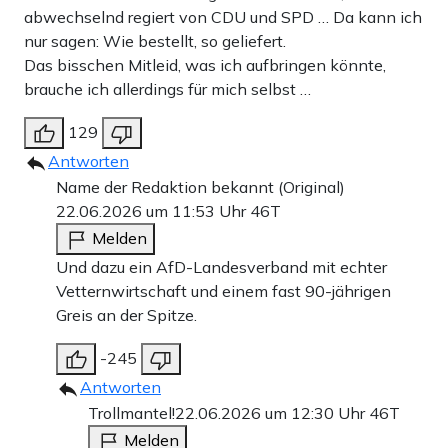
abwechselnd regiert von CDU und SPD … Da kann ich
nur sagen: Wie bestellt, so geliefert.
Das bisschen Mitleid, was ich aufbringen könnte,
brauche ich allerdings für mich selbst …
129
Antworten
Name der Redaktion bekannt (Original)
22.06.2026 um 11:53 Uhr
46T
Melden
Und dazu ein AfD-Landesverband mit echter
Vetternwirtschaft und einem fast 90-jährigen
Greis an der Spitze.
-245
Antworten
Trollmantel!
22.06.2026 um 12:30 Uhr
46T
Melden