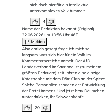
sich doch hier für ein intellektuell
unterkomplexes Volk tummelt.
-4
Name der Redaktion bekannt (Original)
22.06.2026 um 13:56 Uhr
46T
Melden
Also ehrlich gesagt frage ich mich so
langsam, was sich hier für ein Volk im
Kommentarbereich tummelt. Der AfD-
Landesverband im Saarland ist (zu meinem
größten Bedauern) seit Jahren eine einzige
Katastrophe mit dem Dörr-Clan an der Spitze.
Solche Personalien schaden der Entwicklung
der Partei immens. Und jetzt brav Däumchen
runter drücken, ihr Schwachköpfe.
-20