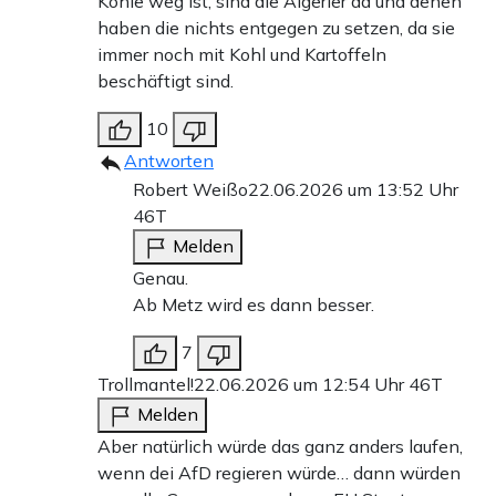
Kohle weg ist, sind die Algerier da und denen
haben die nichts entgegen zu setzen, da sie
immer noch mit Kohl und Kartoffeln
beschäftigt sind.
10
Antworten
Robert Weißo
22.06.2026 um 13:52 Uhr
46T
Melden
Genau.
Ab Metz wird es dann besser.
7
Trollmantel!
22.06.2026 um 12:54 Uhr
46T
Melden
Aber natürlich würde das ganz anders laufen,
wenn dei AfD regieren würde… dann würden