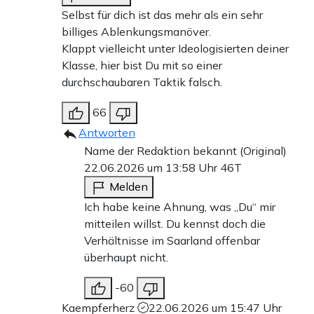
Selbst für dich ist das mehr als ein sehr
billiges Ablenkungsmanöver.
Klappt vielleicht unter Ideologisierten deiner
Klasse, hier bist Du mit so einer
durchschaubaren Taktik falsch.
66
Antworten
Name der Redaktion bekannt (Original)
22.06.2026 um 13:58 Uhr
46T
Melden
Ich habe keine Ahnung, was „Du“ mir
mitteilen willst. Du kennst doch die
Verhältnisse im Saarland offenbar
überhaupt nicht.
-60
Kaempferherz
22.06.2026 um 15:47 Uhr