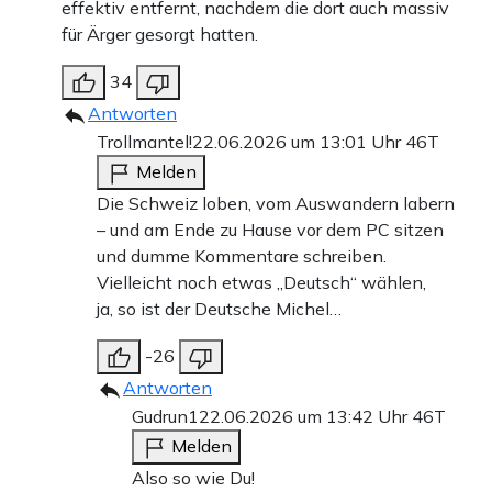
effektiv entfernt, nachdem die dort auch massiv
für Ärger gesorgt hatten.
34
Antworten
Trollmantel!
22.06.2026 um 13:01 Uhr
46T
Melden
Die Schweiz loben, vom Auswandern labern
– und am Ende zu Hause vor dem PC sitzen
und dumme Kommentare schreiben.
Vielleicht noch etwas „Deutsch“ wählen,
ja, so ist der Deutsche Michel…
-26
Antworten
Gudrun1
22.06.2026 um 13:42 Uhr
46T
Melden
Also so wie Du!