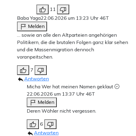
11
Baba Yaga
22.06.2026 um 13:23 Uhr
46T
Melden
… sowie an alle den Altparteien angehörigen
Politikern, die die brutalen Folgen ganz klar sehen
und die Massenmigration dennoch
voranpeitschen.
7
Antworten
Micha Wer hat meinen Namen geklaut
22.06.2026 um 13:37 Uhr
46T
Melden
Deren Wähler nicht vergessen.
6
Antworten