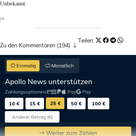
Unbekannt.
jw
Teilen:
Zu den Kommentaren (194)
Einmalig
Monatlich
Apollo News unterstützen
Zahlungsoptionen:
Pay
Pay
25 €
10 €
15 €
50 €
100 €
Weiter zum Zahlen