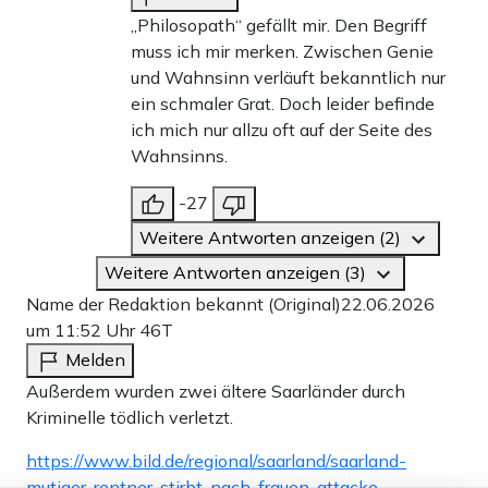
„Philosopath“ gefällt mir. Den Begriff
muss ich mir merken. Zwischen Genie
und Wahnsinn verläuft bekanntlich nur
ein schmaler Grat. Doch leider befinde
ich mich nur allzu oft auf der Seite des
Wahnsinns.
-27
Weitere Antworten anzeigen (2)
Weitere Antworten anzeigen (3)
Name der Redaktion bekannt (Original)
22.06.2026
um 11:52 Uhr
46T
Melden
Außerdem wurden zwei ältere Saarländer durch
Kriminelle tödlich verletzt.
https://www.bild.de/regional/saarland/saarland-
mutiger-rentner-stirbt-nach-frauen-attacke-