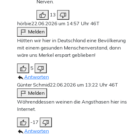
Nerven.
13
hörbie
22.06.2026 um 14:57 Uhr
46T
Melden
Hätten wir hier in Deutschland eine Bevölkerung
mit einem gesunden Menschenverstand, dann
wäre uns Merkel erspart geblieben!
5
Antworten
Günter Schmid
22.06.2026 um 13:22 Uhr
46T
Melden
Währenddessen weinen die Angsthasen hier ins
Internet.
-17
Antworten