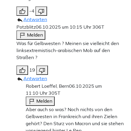
-4
Antworten
Potzblitz
06.10.2025 um 10:15 Uhr
306T
Melden
Was für Gelbwesten ? Meinen sie vielleicht den
linksextremistisch-arabischen Mob auf den
Straßen ?
19
Antworten
Robert Loeffel, Bern
06.10.2025 um
11:10 Uhr
305T
Melden
Aber auch so was? Noch nichts von den
Gelbwesten in Frankreich und ihren Zielen
gehört? Den Sturz von Macron und sie stehen
vorwiegend hinter Le Pen.