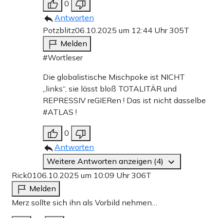
0
Antworten
Potzblitz
06.10.2025 um 12:44 Uhr
305T
Melden
#Wortleser
Die globalistische Mischpoke ist NICHT
„links“, sie lässt bloß TOTALITÄR und
REPRESSIV reGIERen ! Das ist nicht dasselbe
#ATLAS !
0
Antworten
Weitere Antworten anzeigen (4)
Rick01
06.10.2025 um 10:09 Uhr
306T
Melden
Merz sollte sich ihn als Vorbild nehmen…