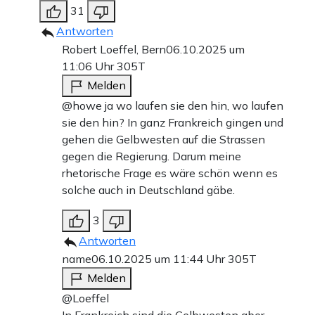
31
Antworten
Robert Loeffel, Bern
06.10.2025 um
11:06 Uhr
305T
Melden
@howe ja wo laufen sie den hin, wo laufen
sie den hin? In ganz Frankreich gingen und
gehen die Gelbwesten auf die Strassen
gegen die Regierung. Darum meine
rhetorische Frage es wäre schön wenn es
solche auch in Deutschland gäbe.
3
Antworten
name
06.10.2025 um 11:44 Uhr
305T
Melden
@Loeffel