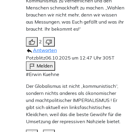
Kommunismus zu verherrlichen und den
Menschen schmackhaft zu machen. „Wahlen
brauchen wir nicht mehr, denn wir wissen
aus Messungen, was Euch gefällt und was ihr
braucht. Ihr bekommt es!“
2
Antworten
Potzblitz
06.10.2025 um 12:47 Uhr
305T
Melden
#Erwin Kuehne
Der Globalismus ist nicht „kommunistisch“,
sondern nichts anderes als ökonomischer
und machtpolitischer IMPERIALISMUS ! Er
gibt sich aktuell ein linksfaschistisches
Kleidchen, weil das die beste Gewähr für die
Umsetzung der repressiven Nahziele bietet.