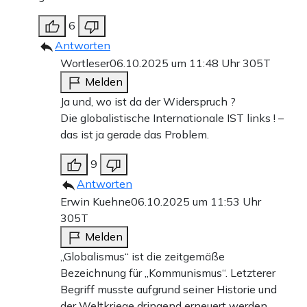
6
Antworten
Wortleser
06.10.2025 um 11:48 Uhr
305T
Melden
Ja und, wo ist da der Widerspruch ?
Die globalistische Internationale IST links ! –
das ist ja gerade das Problem.
9
Antworten
Erwin Kuehne
06.10.2025 um 11:53 Uhr
305T
Melden
„Globalismus“ ist die zeitgemäße
Bezeichnung für „Kommunismus“. Letzterer
Begriff musste aufgrund seiner Historie und
der Weltkriege dringend erneuert werden.