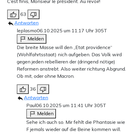
C‘est finis, Monsieur le président. Au revoir!
63
Antworten
leplasmo
06.10.2025 um 11:17 Uhr
305T
Melden
Die breite Masse will den „Etat providence“
(Wohlfahrtsstaat) nich aufgeben. Das Volk wird
gegen jeden rebellieren der (dringend nötige)
Reformen anstrebt. Also weiter richtung Abgrund.
Ob mit, oder ohne Macron.
36
Antworten
Paul
06.10.2025 um 11:41 Uhr
305T
Melden
Sehe ich auch so. Mir fehlt die Phantasie wie
F jemals wieder auf die Beine kommen will.