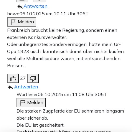
Antworten
howe
06.10.2025 um 10:11 Uhr
306T
Melden
Frankreich braucht keine Regierung, sondern einen
externen Konkursverwalter.
Oder unbegrenztes Sondervermögen, hatte mein Ur-
Opa 1923 auch, konnte sich damit aber nichts kaufen,
weil alle Multimilliardäre waren, mit entsprechenden
Preisen..
27
Antworten
Wortleser
06.10.2025 um 11:08 Uhr
305T
Melden
Die starken Zugpferde der EU schmieren langsam
aber sicher ab.
Die EU ist gescheitert.