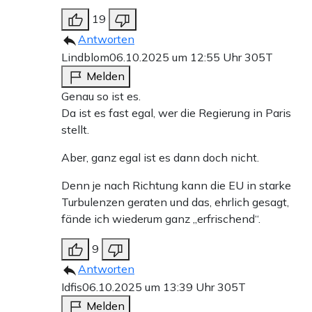
19
Antworten
Lindblom
06.10.2025 um 12:55 Uhr
305T
Melden
Genau so ist es.
Da ist es fast egal, wer die Regierung in Paris
stellt.
Aber, ganz egal ist es dann doch nicht.
Denn je nach Richtung kann die EU in starke
Turbulenzen geraten und das, ehrlich gesagt,
fände ich wiederum ganz „erfrischend“.
9
Antworten
Idfis
06.10.2025 um 13:39 Uhr
305T
Melden