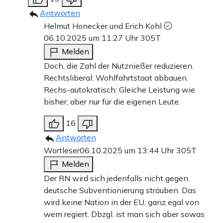
Antworten
Helmut Honecker und Erich Kohl
06.10.2025 um 11:27 Uhr
305T
Melden
Doch, die Zahl der Nutznießer reduzieren.
Rechtsliberal: Wohlfahrtstaat abbauen.
Rechs-autokratisch: Gleiche Leistung wie
bisher, aber nur für die eigenen Leute.
16
Antworten
Wortleser
06.10.2025 um 13:44 Uhr
305T
Melden
Der RN wird sich jedenfalls nicht gegen
deutsche Subventionierung sträuben. Das
wird keine Nation in der EU, ganz egal von
wem regiert. Dbzgl. ist man sich aber sowas