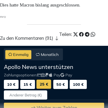
Dies hatte Macron bislang ausgeschlossen.
mro
Teilen:
Zu den Kommentaren (91)
Einmalig
Monatlich
Apollo News unterstützen
Zahlungsoptionen:
Pay
Pay
25 €
10 €
15 €
50 €
100 €
Weiter zum Zahlen