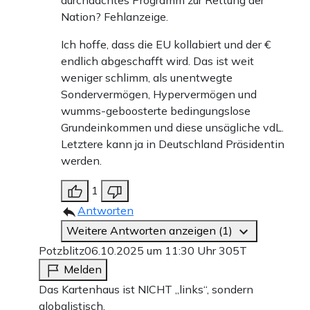
durchdachtes Programm zur Rettung der
Nation? Fehlanzeige.
Ich hoffe, dass die EU kollabiert und der €
endlich abgeschafft wird. Das ist weit
weniger schlimm, als unentwegte
Sondervermögen, Hypervermögen und
wumms-geboosterte bedingungslose
Grundeinkommen und diese unsägliche vdL.
Letztere kann ja in Deutschland Präsidentin
werden.
1
Antworten
Weitere Antworten anzeigen (1)
Potzblitz
06.10.2025 um 11:30 Uhr
305T
Melden
Das Kartenhaus ist NICHT „links“, sondern
globalistisch.