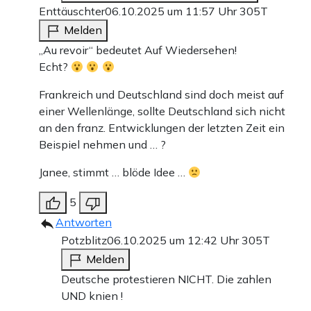
Enttäuschter
06.10.2025 um 11:57 Uhr
305T
Melden
„Au revoir“ bedeutet Auf Wiedersehen!
Echt?
Frankreich und Deutschland sind doch meist auf
einer Wellenlänge, sollte Deutschland sich nicht
an den franz. Entwicklungen der letzten Zeit ein
Beispiel nehmen und … ?
Janee, stimmt … blöde Idee …
5
Antworten
Potzblitz
06.10.2025 um 12:42 Uhr
305T
Melden
Deutsche protestieren NICHT. Die zahlen
UND knien !