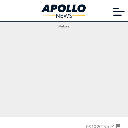
Werbung
06.10.2025 • 91