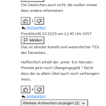
Die Deutschen auch nicht, die wollen immer
dass andere reformieren.
1
Antworten
Potzblitz
06.10.2025 um 12:40 Uhr
305T
Melden
Das ist absolut korrekt und wesentlicher TEIL
des Desasters….
Hoffentlich erhält der „arme“ Ein-Monats-
Premier jetzt noch Übergangsgeld ? Nicht
dass der zu allem Übel auch noch verhungern
muss…
4
Antworten
Weitere Antworten anzeigen (2)