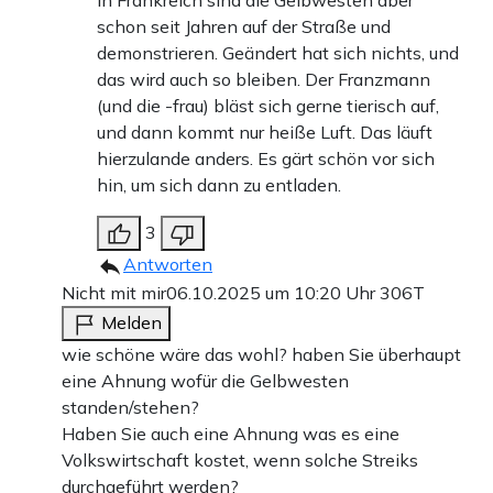
In Frankreich sind die Gelbwesten aber
schon seit Jahren auf der Straße und
demonstrieren. Geändert hat sich nichts, und
das wird auch so bleiben. Der Franzmann
(und die -frau) bläst sich gerne tierisch auf,
und dann kommt nur heiße Luft. Das läuft
hierzulande anders. Es gärt schön vor sich
hin, um sich dann zu entladen.
3
Antworten
Nicht mit mir
06.10.2025 um 10:20 Uhr
306T
Melden
wie schöne wäre das wohl? haben Sie überhaupt
eine Ahnung wofür die Gelbwesten
standen/stehen?
Haben Sie auch eine Ahnung was es eine
Volkswirtschaft kostet, wenn solche Streiks
durchgeführt werden?