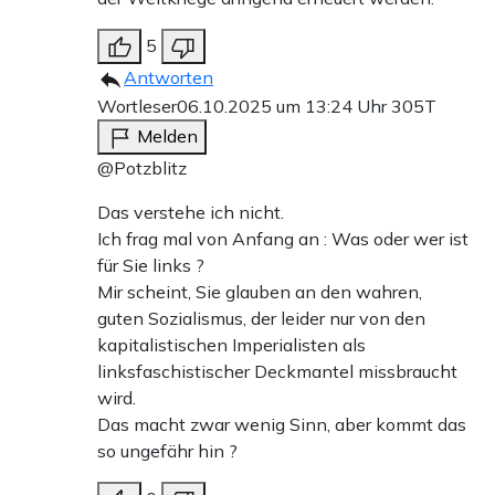
5
Antworten
Wortleser
06.10.2025 um 13:24 Uhr
305T
Melden
@Potzblitz
Das verstehe ich nicht.
Ich frag mal von Anfang an : Was oder wer ist
für Sie links ?
Mir scheint, Sie glauben an den wahren,
guten Sozialismus, der leider nur von den
kapitalistischen Imperialisten als
linksfaschistischer Deckmantel missbraucht
wird.
Das macht zwar wenig Sinn, aber kommt das
so ungefähr hin ?