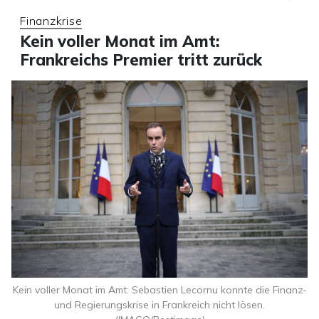
Finanzkrise
Kein voller Monat im Amt:
Frankreichs Premier tritt zurück
Kein voller Monat im Amt: Sebastien Lecornu konnte die Finanz-
und Regierungskrise in Frankreich nicht lösen.