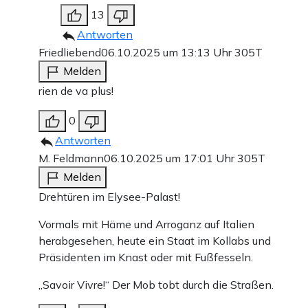
13
Antworten
Friedliebend
06.10.2025 um 13:13 Uhr
305T
Melden
rien de va plus!
0
Antworten
M. Feldmann
06.10.2025 um 17:01 Uhr
305T
Melden
Drehtüren im Elysee-Palast!
Vormals mit Häme und Arroganz auf Italien
herabgesehen, heute ein Staat im Kollabs und
Präsidenten im Knast oder mit Fußfesseln.
„Savoir Vivre!“ Der Mob tobt durch die Straßen.