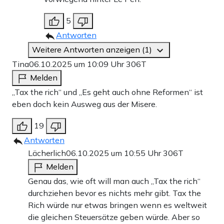
5
Antworten
Weitere Antworten anzeigen (1)
Tina
06.10.2025 um 10:09 Uhr
306T
Melden
„Tax the rich“ und „Es geht auch ohne Reformen“ ist
eben doch kein Ausweg aus der Misere.
19
Antworten
Lächerlich
06.10.2025 um 10:55 Uhr
306T
Melden
Genau das, wie oft will man auch „Tax the rich“
durchziehen bevor es nichts mehr gibt. Tax the
Rich würde nur etwas bringen wenn es weltweit
die gleichen Steuersätze geben würde. Aber so