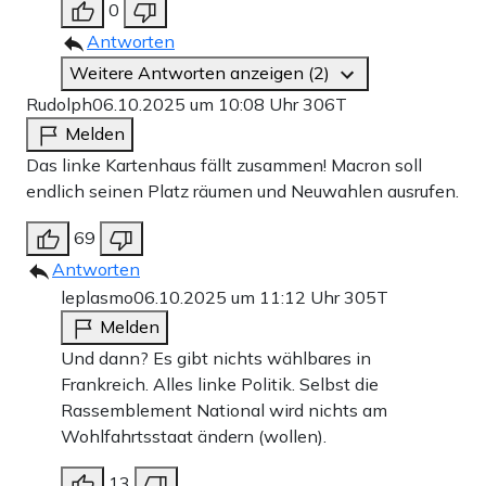
0
Antworten
Weitere Antworten anzeigen (2)
Rudolph
06.10.2025 um 10:08 Uhr
306T
Melden
Das linke Kartenhaus fällt zusammen! Macron soll
endlich seinen Platz räumen und Neuwahlen ausrufen.
69
Antworten
leplasmo
06.10.2025 um 11:12 Uhr
305T
Melden
Und dann? Es gibt nichts wählbares in
Frankreich. Alles linke Politik. Selbst die
Rassemblement National wird nichts am
Wohlfahrtsstaat ändern (wollen).
13