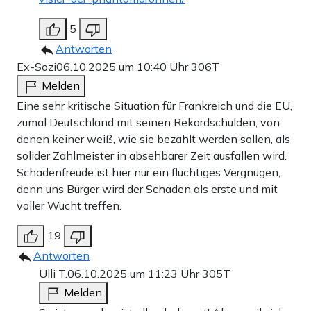
5
Antworten
Ex-Sozi
06.10.2025 um 10:40 Uhr
306T
Melden
Eine sehr kritische Situation für Frankreich und die EU,
zumal Deutschland mit seinen Rekordschulden, von
denen keiner weiß, wie sie bezahlt werden sollen, als
solider Zahlmeister in absehbarer Zeit ausfallen wird.
Schadenfreude ist hier nur ein flüchtiges Vergnügen,
denn uns Bürger wird der Schaden als erste und mit
voller Wucht treffen.
19
Antworten
Ulli T.
06.10.2025 um 11:23 Uhr
305T
Melden