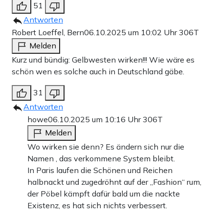
51
Antworten
Robert Loeffel, Bern
06.10.2025 um 10:02 Uhr
306T
Melden
Kurz und bündig: Gelbwesten wirken!!! Wie wäre es
schön wen es solche auch in Deutschland gäbe.
31
Antworten
howe
06.10.2025 um 10:16 Uhr
306T
Melden
Wo wirken sie denn? Es ändern sich nur die
Namen , das verkommene System bleibt.
In Paris laufen die Schönen und Reichen
halbnackt und zugedröhnt auf der „Fashion“ rum,
der Pöbel kämpft dafür bald um die nackte
Existenz, es hat sich nichts verbessert.