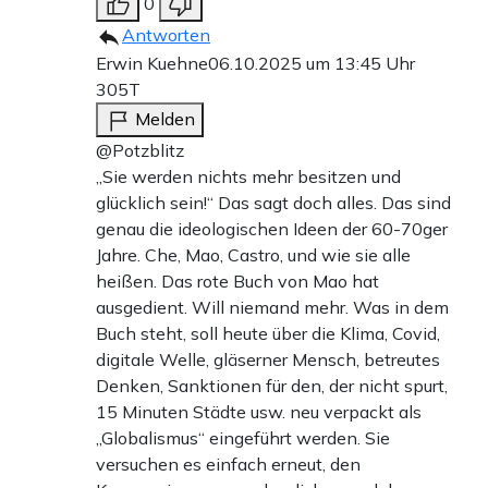
0
Antworten
Erwin Kuehne
06.10.2025 um 13:45 Uhr
305T
Melden
@Potzblitz
„Sie werden nichts mehr besitzen und
glücklich sein!“ Das sagt doch alles. Das sind
genau die ideologischen Ideen der 60-70ger
Jahre. Che, Mao, Castro, und wie sie alle
heißen. Das rote Buch von Mao hat
ausgedient. Will niemand mehr. Was in dem
Buch steht, soll heute über die Klima, Covid,
digitale Welle, gläserner Mensch, betreutes
Denken, Sanktionen für den, der nicht spurt,
15 Minuten Städte usw. neu verpackt als
„Globalismus“ eingeführt werden. Sie
versuchen es einfach erneut, den