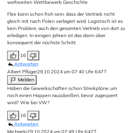
weltweiten Wettbewerb Geschichte.
Flex kann schon froh sein, dass der Vertrieb nicht
gleich mit nach Polen verlagert wird. Logistisch ist es
kein Problem, auch den gesamten Vertrieb von dort zu
erledigen. In einigen Jahren ist das dann aber
konsequent der nächste Schritt.
16
Antworten
Albert Pflüger
29.10.2024 um 07:40 Uhr
647T
Melden
Haben die Gewerkschaften schon Streikpläne, um
noch einen Happen rauzubeißen, bevor zugesperrt
wird? Wie bei VW?
16
Antworten
Michaelo
29.10.2024 um 07:49 Uhr
647T