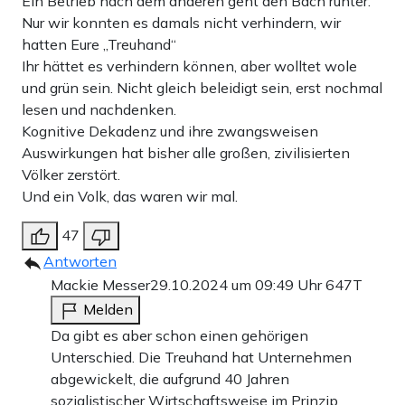
Ein Betrieb nach dem anderen geht den Bach runter.
Nur wir konnten es damals nicht verhindern, wir
hatten Eure „Treuhand“
Ihr hättet es verhindern können, aber wolltet wole
und grün sein. Nicht gleich beleidigt sein, erst nochmal
lesen und nachdenken.
Kognitive Dekadenz und ihre zwangsweisen
Auswirkungen hat bisher alle großen, zivilisierten
Völker zerstört.
Und ein Volk, das waren wir mal.
47
Antworten
Mackie Messer
29.10.2024 um 09:49 Uhr
647T
Melden
Da gibt es aber schon einen gehörigen
Unterschied. Die Treuhand hat Unternehmen
abgewickelt, die aufgrund 40 Jahren
sozialistischer Wirtschaftsweise im Prinzip