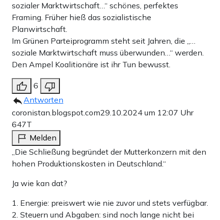
sozialer Marktwirtschaft…“ schönes, perfektes
Framing. Früher hieß das sozialistische
Planwirtschaft.
Im Grünen Parteiprogramm steht seit Jahren, die „…
soziale Marktwirtschaft muss überwunden…“ werden.
Den Ampel Koalitionäre ist ihr Tun bewusst.
6
Antworten
coronistan.blogspot.com
29.10.2024 um 12:07 Uhr
647T
Melden
„Die Schließung begründet der Mutterkonzern mit den
hohen Produktionskosten in Deutschland.“
Ja wie kan dat?
1. Energie: preiswert wie nie zuvor und stets verfügbar.
2. Steuern und Abgaben: sind noch lange nicht bei