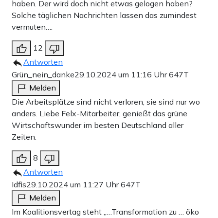
haben. Der wird doch nicht etwas gelogen haben?
Solche täglichen Nachrichten lassen das zumindest
vermuten….
12
Antworten
Grün_nein_danke
29.10.2024 um 11:16 Uhr
647T
Melden
Die Arbeitsplätze sind nicht verloren, sie sind nur wo
anders. Liebe Felx-Mitarbeiter, genießt das grüne
Wirtschaftswunder im besten Deutschland aller
Zeiten.
8
Antworten
Idfis
29.10.2024 um 11:27 Uhr
647T
Melden
Im Koalitionsvertag steht „…Transformation zu … öko