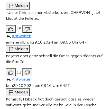
Melden
„Unser Chinesischer Mutterkonzern CHERVON“ Jetzt
klappt die Falle zu.
15
Antworten
imkerei olbrich
29.10.2024 um 09:05 Uhr
647T
Melden
na jetzt aber ganz schnell die Omas gegen räächts auf
die Straße
12
Antworten
ben
29.10.2024 um 08:16 Uhr
647T
Melden
Komisch, Habeck hat doch gesagt, dass es wieder
aufwärts geht und wir alle mehr Geld in der Tasche