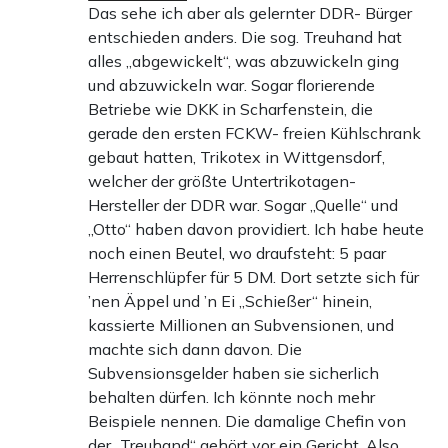
Das sehe ich aber als gelernter DDR- Bürger
entschieden anders. Die sog. Treuhand hat
alles „abgewickelt“, was abzuwickeln ging
und abzuwickeln war. Sogar florierende
Betriebe wie DKK in Scharfenstein, die
gerade den ersten FCKW- freien Kühlschrank
gebaut hatten, Trikotex in Wittgensdorf,
welcher der größte Untertrikotagen-
Hersteller der DDR war. Sogar „Quelle“ und
„Otto“ haben davon providiert. Ich habe heute
noch einen Beutel, wo draufsteht: 5 paar
Herrenschlüpfer für 5 DM. Dort setzte sich für
’nen Äppel und ’n Ei „Schießer“ hinein,
kassierte Millionen an Subvensionen, und
machte sich dann davon. Die
Subvensionsgelder haben sie sicherlich
behalten dürfen. Ich könnte noch mehr
Beispiele nennen. Die damalige Chefin von
der „Treuhand“ gehört vor ein Gericht. Also,