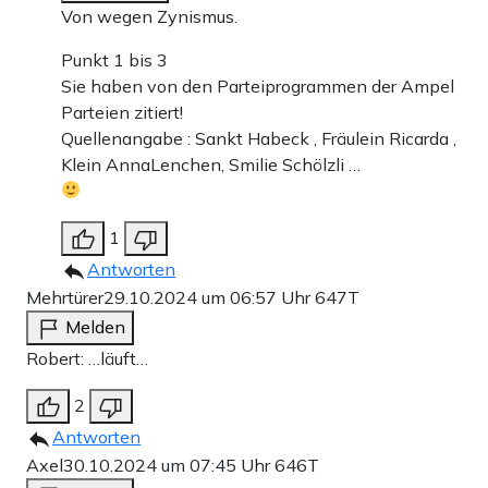
Von wegen Zynismus.
Punkt 1 bis 3
Sie haben von den Parteiprogrammen der Ampel
Parteien zitiert!
Quellenangabe : Sankt Habeck , Fräulein Ricarda ,
Klein AnnaLenchen, Smilie Schölzli …
1
Antworten
Mehrtürer
29.10.2024 um 06:57 Uhr
647T
Melden
Robert: …läuft…
2
Antworten
Axel
30.10.2024 um 07:45 Uhr
646T