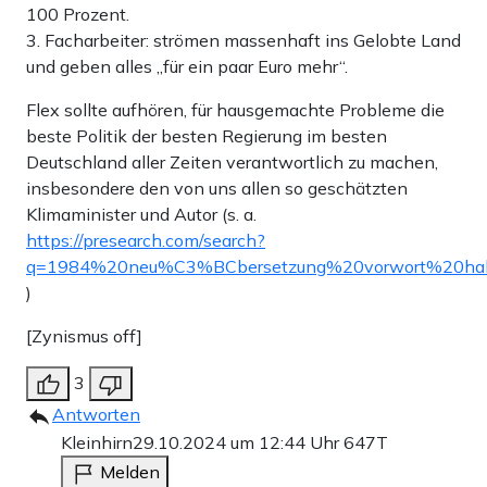
100 Prozent.
3. Facharbeiter: strömen massenhaft ins Gelobte Land
und geben alles „für ein paar Euro mehr“.
Flex sollte aufhören, für hausgemachte Probleme die
beste Politik der besten Regierung im besten
Deutschland aller Zeiten verantwortlich zu machen,
insbesondere den von uns allen so geschätzten
Klimaminister und Autor (s. a.
https://presearch.com/search?
q=1984%20neu%C3%BCbersetzung%20vorwort%20ha
)
[Zynismus off]
3
Antworten
Kleinhirn
29.10.2024 um 12:44 Uhr
647T
Melden