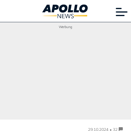
Werbung
29.10.2024 • 32