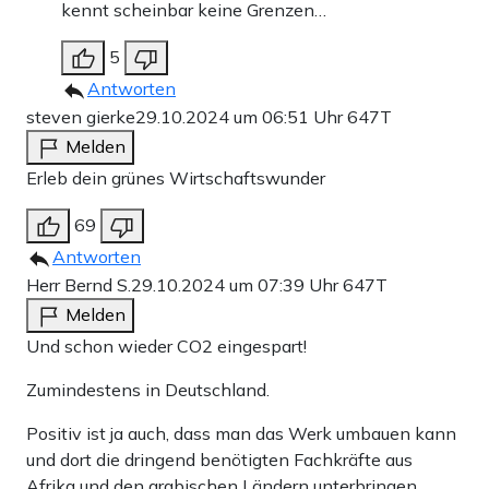
kennt scheinbar keine Grenzen…
5
Antworten
steven gierke
29.10.2024 um 06:51 Uhr
647T
Melden
Erleb dein grünes Wirtschaftswunder
69
Antworten
Herr Bernd S.
29.10.2024 um 07:39 Uhr
647T
Melden
Und schon wieder CO2 eingespart!
Zumindestens in Deutschland.
Positiv ist ja auch, dass man das Werk umbauen kann
und dort die dringend benötigten Fachkräfte aus
Afrika und den arabischen Ländern unterbringen