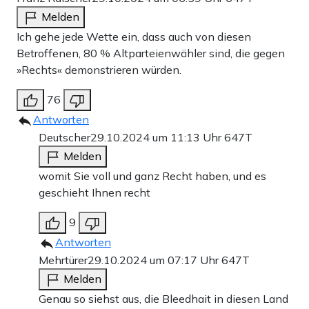
Melden
Ich gehe jede Wette ein, dass auch von diesen
Betroffenen, 80 % Altparteienwähler sind, die gegen
»Rechts« demonstrieren würden.
76
Antworten
Deutscher
29.10.2024 um 11:13 Uhr
647T
Melden
womit Sie voll und ganz Recht haben, und es
geschieht Ihnen recht
9
Antworten
Mehrtürer
29.10.2024 um 07:17 Uhr
647T
Melden
Genau so siehst aus, die Bleedhait in diesen Land