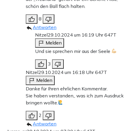
schön den Ball flach halten.
8
Antworten
Nitzel
29.10.2024 um 16:19 Uhr
647T
Melden
Und sie sprechen mir aus der Seele
3
Nitzel
29.10.2024 um 16:18 Uhr
647T
Melden
Danke für Ihren ehrlichen Kommentar.
Sie haben verstanden,, was ich zum Ausdruck
bringen wollte.
2
Antworten