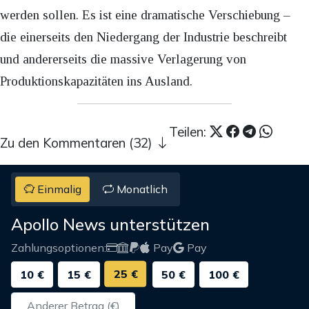
werden sollen. Es ist eine dramatische Verschiebung –
die einerseits den Niedergang der Industrie beschreibt
und andererseits die massive Verlagerung von
Produktionskapazitäten ins Ausland.
Teilen:
Zu den Kommentaren (32)
Einmalig
Monatlich
Apollo News unterstützen
Zahlungsoptionen:
Pay
Pay
25 €
10 €
15 €
50 €
100 €