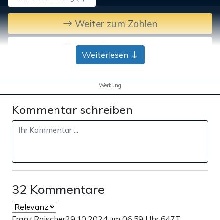
Weiter zum Zahlen
Bank-Überweisung
Weiterlesen
Werbung
Kommentar schreiben
32 Kommentare
Franz Raischer
29.10.2024 um 06:59 Uhr
647T