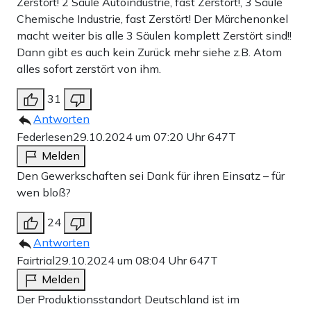
Zerstört! 2 Säule Autoindustrie, fast Zerstört!, 3 Säule
Chemische Industrie, fast Zerstört! Der Märchenonkel
macht weiter bis alle 3 Säulen komplett Zerstört sind!!
Dann gibt es auch kein Zurück mehr siehe z.B. Atom
alles sofort zerstört von ihm.
31
Antworten
Federlesen
29.10.2024 um 07:20 Uhr
647T
Melden
Den Gewerkschaften sei Dank für ihren Einsatz – für
wen bloß?
24
Antworten
Fairtrial
29.10.2024 um 08:04 Uhr
647T
Melden
Der Produktionsstandort Deutschland ist im