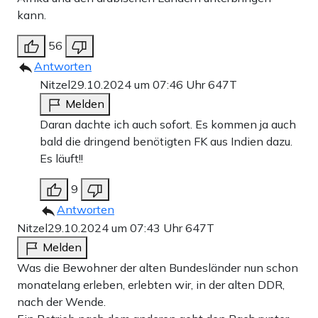
kann.
56
Antworten
Nitzel
29.10.2024 um 07:46 Uhr
647T
Melden
Daran dachte ich auch sofort. Es kommen ja auch
bald die dringend benötigten FK aus Indien dazu.
Es läuft!!
9
Antworten
Nitzel
29.10.2024 um 07:43 Uhr
647T
Melden
Was die Bewohner der alten Bundesländer nun schon
monatelang erleben, erlebten wir, in der alten DDR,
nach der Wende.