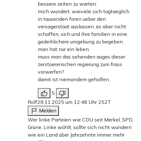
bessere zeiten zu warten.
mich wundert, wieviele sich tagtaeglich
in tausenden foren ueber den
versagerstaat auslassen, es aber nicht
schaffen, sich und ihre familien in eine
gedeihlichere umgebung zu begeben.
man hat nur ein leben.
muss man das sehenden auges dieser
zerstoererischen regierung zum frass
vorwerfen?
damit ist niemandem geholfen.
5
Rolf
29.11.2025 um 12:48 Uhr
252T
Melden
Wer linke Parteien wie CDU seit Merkel, SPD,
Grüne, Linke wählt, sollte sich nicht wundern
wie ein Land über Jahrzehnte immer mehr