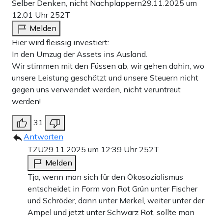
Selber Denken, nicht Nachplappern
29.11.2025 um
12:01 Uhr
252T
Melden
Hier wird fleissig investiert:
In den Umzug der Assets ins Ausland.
Wir stimmen mit den Füssen ab, wir gehen dahin, wo
unsere Leistung geschätzt und unsere Steuern nicht
gegen uns verwendet werden, nicht veruntreut
werden!
31
Antworten
TZU
29.11.2025 um 12:39 Uhr
252T
Melden
Tja, wenn man sich für den Ökosozialismus
entscheidet in Form von Rot Grün unter Fischer
und Schröder, dann unter Merkel, weiter unter der
Ampel und jetzt unter Schwarz Rot, sollte man