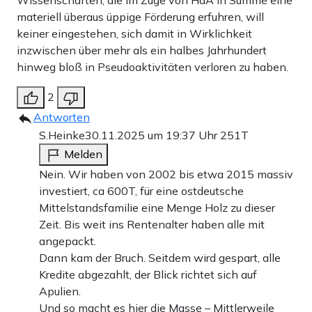
Wissenschaften, die im Zuge von HdA in Summe eine
materiell überaus üppige Förderung erfuhren, will
keiner eingestehen, sich damit in Wirklichkeit
inzwischen über mehr als ein halbes Jahrhundert
hinweg bloß in Pseudoaktivitäten verloren zu haben.
2
Antworten
S.Heinke
30.11.2025 um 19:37 Uhr
251T
Melden
Nein. Wir haben von 2002 bis etwa 2015 massiv
investiert, ca 600T, für eine ostdeutsche
Mittelstandsfamilie eine Menge Holz zu dieser
Zeit. Bis weit ins Rentenalter haben alle mit
angepackt.
Dann kam der Bruch. Seitdem wird gespart, alle
Kredite abgezahlt, der Blick richtet sich auf
Apulien.
Und so macht es hier die Masse – Mittlerweile