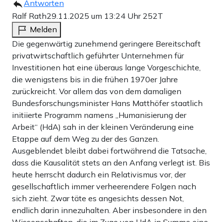
Antworten
Ralf Rath
29.11.2025 um 13:24 Uhr
252T
Melden
Die gegenwärtig zunehmend geringere Bereitschaft
privatwirtschaftlich geführter Unternehmen für
Investitionen hat eine überaus lange Vorgeschichte,
die wenigstens bis in die frühen 1970er Jahre
zurückreicht. Vor allem das von dem damaligen
Bundesforschungsminister Hans Matthöfer staatlich
initiierte Programm namens „Humanisierung der
Arbeit“ (HdA) sah in der kleinen Veränderung eine
Etappe auf dem Weg zu der des Ganzen.
Ausgeblendet bleibt dabei fortwährend die Tatsache,
dass die Kausalität stets an den Anfang verlegt ist. Bis
heute herrscht dadurch ein Relativismus vor, der
gesellschaftlich immer verheerendere Folgen nach
sich zieht. Zwar täte es angesichts dessen Not,
endlich darin innezuhalten. Aber insbesondere in den