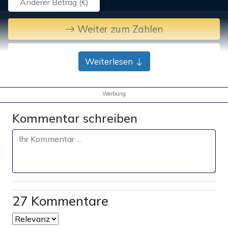
Weiter zum Zahlen
Bank-Überweisung
Weiterlesen
Werbung
Kommentar schreiben
27 Kommentare