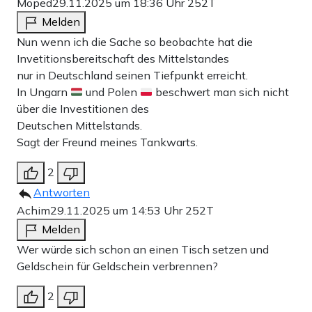
Moped
29.11.2025 um 18:36 Uhr
252T
Melden
Nun wenn ich die Sache so beobachte hat die
Invetitionsbereitschaft des Mittelstandes
nur in Deutschland seinen Tiefpunkt erreicht.
In Ungarn
und Polen
beschwert man sich nicht
über die Investitionen des
Deutschen Mittelstands.
Sagt der Freund meines Tankwarts.
2
Antworten
Achim
29.11.2025 um 14:53 Uhr
252T
Melden
Wer würde sich schon an einen Tisch setzen und
Geldschein für Geldschein verbrennen?
2