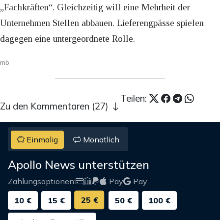
„Fachkräften“. Gleichzeitig will eine Mehrheit der
Unternehmen Stellen abbauen. Lieferengpässe spielen
dagegen eine untergeordnete Rolle.
mb
Teilen:
Zu den Kommentaren (27)
Einmalig
Monatlich
Apollo News unterstützen
Zahlungsoptionen:
Pay
Pay
25 €
10 €
15 €
50 €
100 €