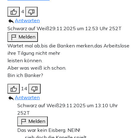
4
Antworten
Schwarz auf Weiß
29.11.2025 um 12:53 Uhr
252T
Melden
Wartet mal ab,bis die Banken merken,das Arbeitslose
ihre Tilgung nicht mehr
leisten können.
Aber was weiß ich schon.
Bin ich Banker?
14
Antworten
Schwarz auf Weiß
29.11.2025 um 13:10 Uhr
252T
Melden
Das war kein Eisberg. NEIN!
…….sieh doch,die Kapelle spielt.