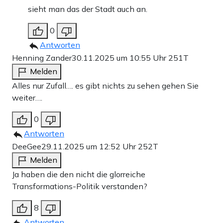
sieht man das der Stadt auch an.
0
Antworten
Henning Zander
30.11.2025 um 10:55 Uhr
251T
Melden
Alles nur Zufall…. es gibt nichts zu sehen gehen Sie
weiter….
0
Antworten
DeeGee
29.11.2025 um 12:52 Uhr
252T
Melden
Ja haben die den nicht die glorreiche
Transformations-Politik verstanden?
8
Antworten