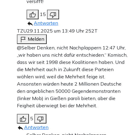
versifft!
15
Antworten
TZU
29.11.2025 um 13:49 Uhr
252T
Melden
@Selber Denken, nicht Nachplappern 12:47 Uhr,
„wir haben uns nicht dafür entschieden.“ Komisch,
dass wir seit 1998 diese Koalitionen haben. Und
die Mehrheit auch in Zukunft diese Parteien
wählen wird, weil die Mehrheit feige ist.
Ansonsten würden heute 2 Millionen Deutsche
den angeblichen 50000 Gegendemonstranten
(linker Mob) in Gießen paroli bieten, aber die
Feigheit überwiegt bei der Mehrheit.
5
Antworten