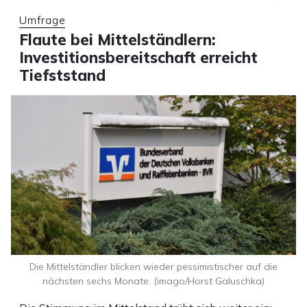
Umfrage
Flaute bei Mittelständlern:
Investitionsbereitschaft erreicht
Tiefststand
Die Mittelständler blicken wieder pessimistischer auf die
nächsten sechs Monate. (imago/Horst Galuschka)