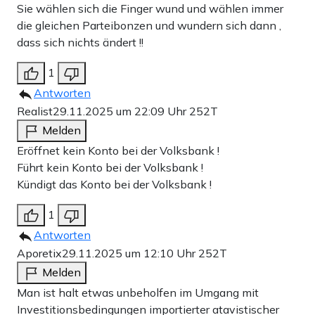
Sie wählen sich die Finger wund und wählen immer
die gleichen Parteibonzen und wundern sich dann ,
dass sich nichts ändert !!
1
Antworten
Realist
29.11.2025 um 22:09 Uhr
252T
Melden
Eröffnet kein Konto bei der Volksbank !
Führt kein Konto bei der Volksbank !
Kündigt das Konto bei der Volksbank !
1
Antworten
Aporetix
29.11.2025 um 12:10 Uhr
252T
Melden
Man ist halt etwas unbeholfen im Umgang mit
Investitionsbedingungen importierter atavistischer