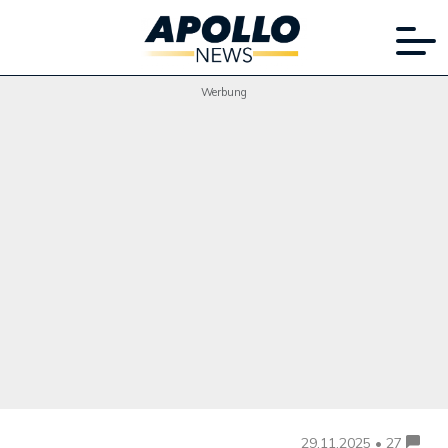
Werbung
29.11.2025 • 27