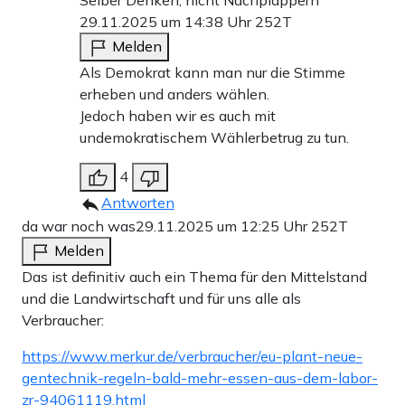
Selber Denken, nicht Nachplappern
29.11.2025 um 14:38 Uhr
252T
Melden
Als Demokrat kann man nur die Stimme
erheben und anders wählen.
Jedoch haben wir es auch mit
undemokratischem Wählerbetrug zu tun.
4
Antworten
da war noch was
29.11.2025 um 12:25 Uhr
252T
Melden
Das ist definitiv auch ein Thema für den Mittelstand
und die Landwirtschaft und für uns alle als
Verbraucher:
https://www.merkur.de/verbraucher/eu-plant-neue-
gentechnik-regeln-bald-mehr-essen-aus-dem-labor-
zr-94061119.html