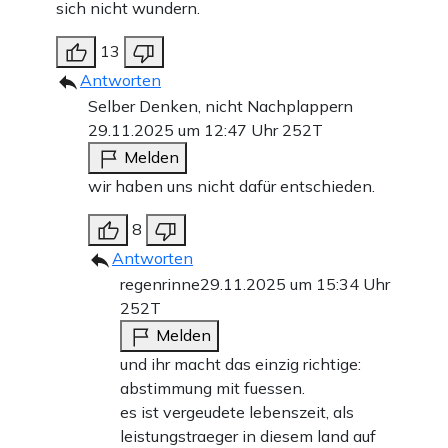
sich nicht wundern.
13
Antworten
Selber Denken, nicht Nachplappern
29.11.2025 um 12:47 Uhr
252T
Melden
wir haben uns nicht dafür entschieden.
8
Antworten
regenrinne
29.11.2025 um 15:34 Uhr
252T
Melden
und ihr macht das einzig richtige:
abstimmung mit fuessen.
es ist vergeudete lebenszeit, als
leistungstraeger in diesem land auf