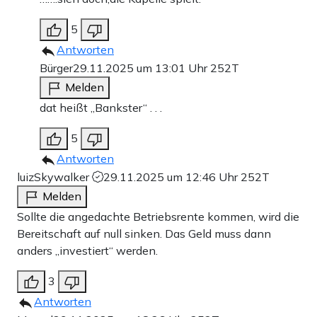
5
Antworten
Bürger
29.11.2025 um 13:01 Uhr
252T
Melden
dat heißt „Bankster“ . . .
5
Antworten
luizSkywalker
29.11.2025 um 12:46 Uhr
252T
Melden
Sollte die angedachte Betriebsrente kommen, wird die
Bereitschaft auf null sinken. Das Geld muss dann
anders „investiert“ werden.
3
Antworten