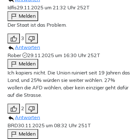
Idfis
29.11.2025 um 21:32 Uhr
252T
Melden
Der Staat ist das Problem.
3
Antworten
Rober
29.11.2025 um 16:30 Uhr
252T
Melden
Ich kapiers nicht. Die Union ruiniert seit 19 Jahren das
Land, und 25% würden sie weiter wählen. 27%
wollen die AFD wählen, aber kein einziger geht dafür
auf die Strasse.
2
Antworten
BRD
30.11.2025 um 08:32 Uhr
251T
Melden