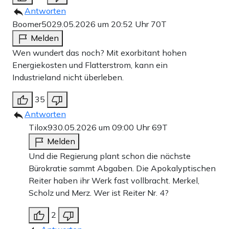
Antworten
Boomer50
29.05.2026 um 20:52 Uhr
70T
Melden
Wen wundert das noch? Mit exorbitant hohen
Energiekosten und Flatterstrom, kann ein
Industrieland nicht überleben.
35
Antworten
Tilox9
30.05.2026 um 09:00 Uhr
69T
Melden
Und die Regierung plant schon die nächste
Bürokratie sammt Abgaben. Die Apokalyptischen
Reiter haben ihr Werk fast vollbracht. Merkel,
Scholz und Merz. Wer ist Reiter Nr. 4?
2