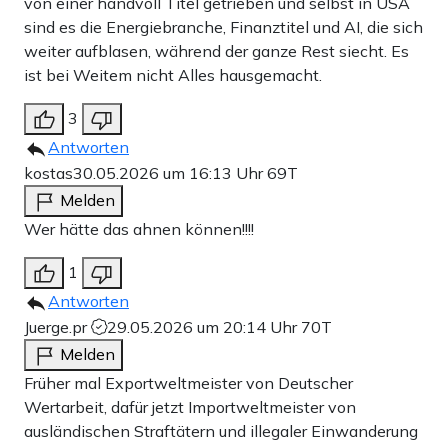
von einer handvoll Titel getrieben und selbst in USA
sind es die Energiebranche, Finanztitel und AI, die sich
weiter aufblasen, während der ganze Rest siecht. Es
ist bei Weitem nicht Alles hausgemacht.
3
Antworten
kostas
30.05.2026 um 16:13 Uhr
69T
Melden
Wer hätte das ahnen können!!!!
1
Antworten
Juerge.pr
29.05.2026 um 20:14 Uhr
70T
Melden
Früher mal Exportweltmeister von Deutscher
Wertarbeit, dafür jetzt Importweltmeister von
ausländischen Straftätern und illegaler Einwanderung