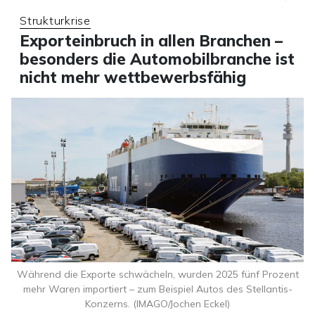
Strukturkrise
Exporteinbruch in allen Branchen –
besonders die Automobilbranche ist
nicht mehr wettbewerbsfähig
Während die Exporte schwächeln, wurden 2025 fünf Prozent
mehr Waren importiert – zum Beispiel Autos des Stellantis-
Konzerns. (IMAGO/Jochen Eckel)