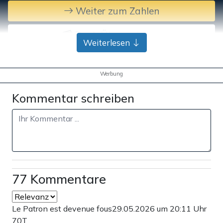
Weiter zum Zahlen
Bank-Überweisung
Weiterlesen
Werbung
Kommentar schreiben
77 Kommentare
Le Patron est devenue fous
29.05.2026 um 20:11 Uhr
70T