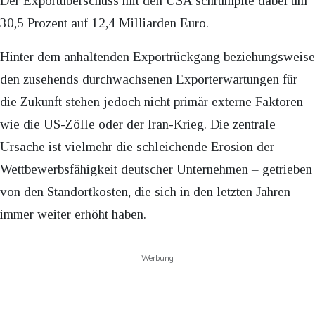
Der Exportüberschuss mit den USA schrumpfte dabei um
30,5 Prozent auf 12,4 Milliarden Euro.
Hinter dem anhaltenden Exportrückgang beziehungsweise
den zusehends durchwachsenen Exporterwartungen für
die Zukunft stehen jedoch nicht primär externe Faktoren
wie die US-Zölle oder der Iran-Krieg. Die zentrale
Ursache ist vielmehr die schleichende Erosion der
Wettbewerbsfähigkeit deutscher Unternehmen – getrieben
von den Standortkosten, die sich in den letzten Jahren
immer weiter erhöht haben.
Werbung