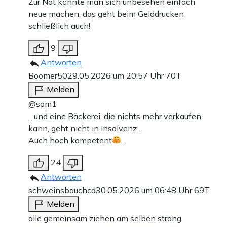
Zur Not könnte man sich unbesehen einfach
neue machen, das geht beim Gelddrucken
schließlich auch!
9
Antworten
Boomer50
29.05.2026 um 20:57 Uhr
70T
Melden
@sam1
…und eine Bäckerei, die nichts mehr verkaufen
kann, geht nicht in Insolvenz…
Auch hoch kompetent
.
24
Antworten
schweinsbauchcd
30.05.2026 um 06:48 Uhr
69T
Melden
alle gemeinsam ziehen am selben strang.