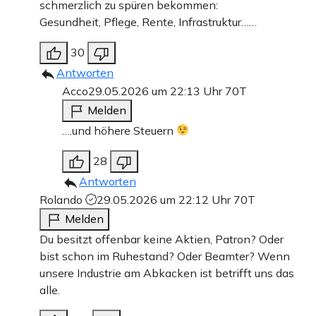
schmerzlich zu spüren bekommen:
Gesundheit, Pflege, Rente, Infrastruktur……
30
Antworten
Acco
29.05.2026 um 22:13 Uhr
70T
Melden
….und höhere Steuern
28
Antworten
Rolando
29.05.2026 um 22:12 Uhr
70T
Melden
Du besitzt offenbar keine Aktien, Patron? Oder
bist schon im Ruhestand? Oder Beamter? Wenn
unsere Industrie am Abkacken ist betrifft uns das
alle.