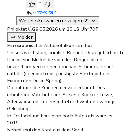
0
Antworten
Weitere Antworten anzeigen (2)
Philoktet
29.05.2026 um 20:18 Uhr
70T
Melden
Ein europäischer Automobilkonzern hat
Umsatzwachstum, nämlich Renault. Dazu gehört auch
Dacia, eine Marke die vor allen Dingen durch
bezahlbare Verbrenner ohne viel Schnickschnack
auffällt (aber auch das günstigste Elektroauto in
Europa den Dacia Spring).
Da hat man die Zeichen der Zeit erkannt. Das
arbeitende Volk hat nach Steuern, Krankenkasse,
Altersvorsorge, Lebensmittel und Wohnen weniger
Geld übrig.
In Deutschland baut man noch Autos als wäre es
2018.
Nehmt mal den Kopf aus dem Sand.