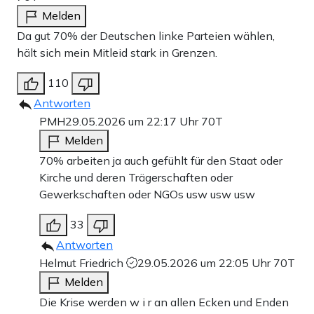
Melden
Da gut 70% der Deutschen linke Parteien wählen,
hält sich mein Mitleid stark in Grenzen.
110
Antworten
PMH
29.05.2026 um 22:17 Uhr
70T
Melden
70% arbeiten ja auch gefühlt für den Staat oder
Kirche und deren Trägerschaften oder
Gewerkschaften oder NGOs usw usw usw
33
Antworten
Helmut Friedrich
29.05.2026 um 22:05 Uhr
70T
Melden
Die Krise werden w i r an allen Ecken und Enden