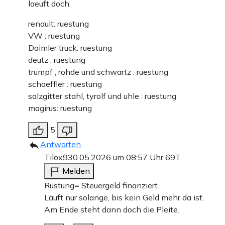
laeuft doch.
renault: ruestung
VW : ruestung
Daimler truck: ruestung
deutz : ruestung
trumpf , rohde und schwartz : ruestung
schaeffler : ruestung
salzgitter stahl, tyrolf und uhle : ruestung
magirus: ruestung
5
Antworten
Tilox9
30.05.2026 um 08:57 Uhr
69T
Melden
Rüstung= Steuergeld finanziert.
Läuft nur solange, bis kein Geld mehr da ist.
Am Ende steht dann doch die Pleite.