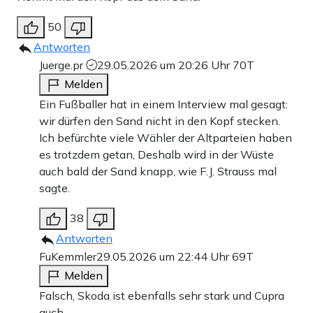
50
Antworten
Juerge.pr
29.05.2026 um 20:26 Uhr
70T
Melden
Ein Fußballer hat in einem Interview mal gesagt:
wir dürfen den Sand nicht in den Kopf stecken.
Ich befürchte viele Wähler der Altparteien haben
es trotzdem getan, Deshalb wird in der Wüste
auch bald der Sand knapp, wie F.J. Strauss mal
sagte.
38
Antworten
FuKemmler
29.05.2026 um 22:44 Uhr
69T
Melden
Falsch, Skoda ist ebenfalls sehr stark und Cupra
auch