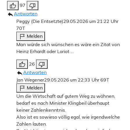
97
Antworten
Peggy (Die Entsetzte)
29.05.2026 um 21:22 Uhr
70T
Melden
Man würde sich wünschen es wäre ein Zitat von
Heinz Erhardt oder Loriot …
26
Antworten
Jan Wegener
29.05.2026 um 22:33 Uhr
69T
Melden
Um die Wirtschaft auf gutem Weg zu wähnen,
bedarf es nach Minister Klingbeil überhaupt
keiner Zahlenkenntnis.
Also ist es sowieso völlig egal, wie irgendwelche
Zahlen lauten.