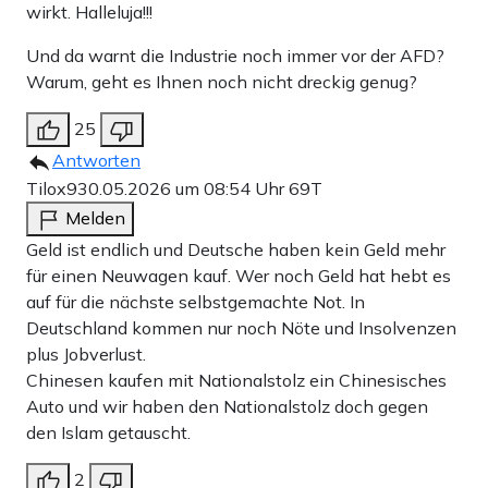
wirkt. Halleluja!!!
Und da warnt die Industrie noch immer vor der AFD?
Warum, geht es Ihnen noch nicht dreckig genug?
25
Antworten
Tilox9
30.05.2026 um 08:54 Uhr
69T
Melden
Geld ist endlich und Deutsche haben kein Geld mehr
für einen Neuwagen kauf. Wer noch Geld hat hebt es
auf für die nächste selbstgemachte Not. In
Deutschland kommen nur noch Nöte und Insolvenzen
plus Jobverlust.
Chinesen kaufen mit Nationalstolz ein Chinesisches
Auto und wir haben den Nationalstolz doch gegen
den Islam getauscht.
2