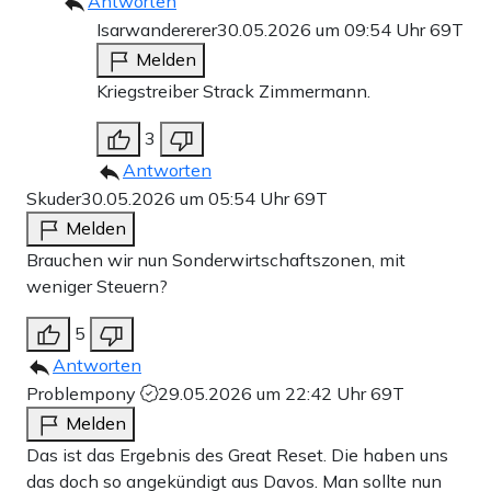
Antworten
Isarwandererer
30.05.2026 um 09:54 Uhr
69T
Melden
Kriegstreiber Strack Zimmermann.
3
Antworten
Skuder
30.05.2026 um 05:54 Uhr
69T
Melden
Brauchen wir nun Sonderwirtschaftszonen, mit
weniger Steuern?
5
Antworten
Problempony
29.05.2026 um 22:42 Uhr
69T
Melden
Das ist das Ergebnis des Great Reset. Die haben uns
das doch so angekündigt aus Davos. Man sollte nun