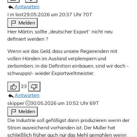
Antworten
I m lost
29.05.2026 um 20:37 Uhr
70T
Melden
Herr Märtin, sollte „deutscher Export“ nicht neu
definiert werden ?
Wenn wir das Geld, dass unsere Regierenden mit
vollen Händen im Ausland verplempern und
zerbomben, in die Definition einbauen, sind wir doch -
schwupps!- wieder Exportweltmeister.
23
Antworten
skipper
30.05.2026 um 10:52 Uhr
69T
Melden
Die Industrie soll gefälligst dann produzieren wenn der
Strom ausreichend vorhanden ist. Der Müller hat
schließlich früher auch nur das Mehl gemahlen wenn