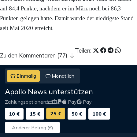
auf 84,4 Punkte, nachdem er im März noch bei 86,3
Punkten gelegen hatte. Damit wurde der niedrigste Stand
seit Mai 2020 erreicht.
Teilen:
Zu den Kommentaren (77)
Einmalig
Monatlich
Apollo News unterstützen
Zahlungsoptionen:
Pay
Pay
25 €
10 €
15 €
50 €
100 €