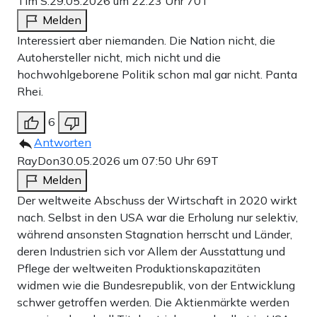
Tim S.
29.05.2026 um 22:23 Uhr
70T
Melden
Interessiert aber niemanden. Die Nation nicht, die
Autohersteller nicht, mich nicht und die
hochwohlgeborene Politik schon mal gar nicht. Panta
Rhei.
6
Antworten
RayDon
30.05.2026 um 07:50 Uhr
69T
Melden
Der weltweite Abschuss der Wirtschaft in 2020 wirkt
nach. Selbst in den USA war die Erholung nur selektiv,
während ansonsten Stagnation herrscht und Länder,
deren Industrien sich vor Allem der Ausstattung und
Pflege der weltweiten Produktionskapazitäten
widmen wie die Bundesrepublik, von der Entwicklung
schwer getroffen werden. Die Aktienmärkte werden