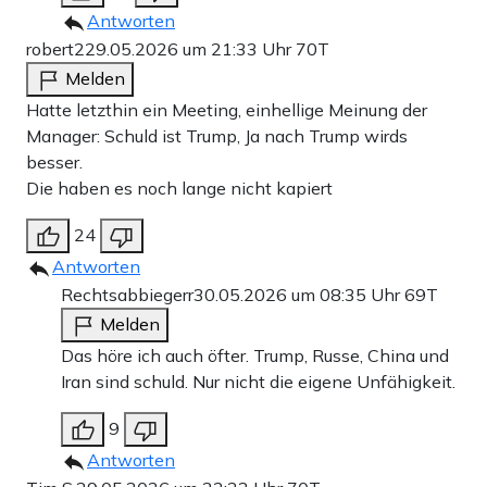
Antworten
robert2
29.05.2026 um 21:33 Uhr
70T
Melden
Hatte letzthin ein Meeting, einhellige Meinung der
Manager: Schuld ist Trump, Ja nach Trump wirds
besser.
Die haben es noch lange nicht kapiert
24
Antworten
Rechtsabbiegerr
30.05.2026 um 08:35 Uhr
69T
Melden
Das höre ich auch öfter. Trump, Russe, China und
Iran sind schuld. Nur nicht die eigene Unfähigkeit.
9
Antworten