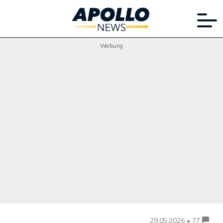
Werbung
29.05.2026 • 77