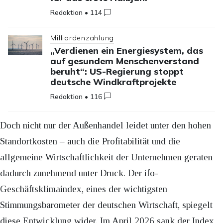
Redaktion
•
114
Milliardenzahlung
„Verdienen ein Energiesystem, das
auf gesundem Menschenverstand
beruht“: US-Regierung stoppt
deutsche Windkraftprojekte
Redaktion
•
116
Doch nicht nur der Außenhandel leidet unter den hohen
Standortkosten – auch die Profitabilität und die
allgemeine Wirtschaftlichkeit der Unternehmen geraten
dadurch zunehmend unter Druck. Der ifo-
Geschäftsklimaindex, eines der wichtigsten
Stimmungsbarometer der deutschen Wirtschaft, spiegelt
diese Entwicklung wider. Im April 2026 sank der Index