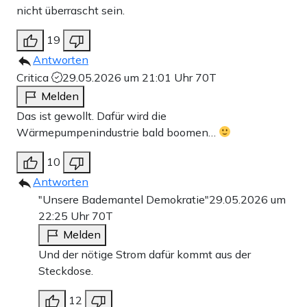
nicht überrascht sein.
19
Antworten
Critica
29.05.2026 um 21:01 Uhr
70T
Melden
Das ist gewollt. Dafür wird die
Wärmepumpenindustrie bald boomen…
10
Antworten
"Unsere Bademantel Demokratie"
29.05.2026 um
22:25 Uhr
70T
Melden
Und der nötige Strom dafür kommt aus der
Steckdose.
12