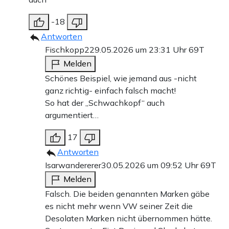
-18
Antworten
Fischkopp2
29.05.2026 um 23:31 Uhr
69T
Melden
Schönes Beispiel, wie jemand aus -nicht
ganz richtig- einfach falsch macht!
So hat der „Schwachkopf“ auch
argumentiert…
17
Antworten
Isarwandererer
30.05.2026 um 09:52 Uhr
69T
Melden
Falsch. Die beiden genannten Marken gäbe
es nicht mehr wenn VW seiner Zeit die
Desolaten Marken nicht übernommen hätte.