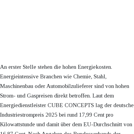
An erster Stelle stehen die hohen Energiekosten.
Energieintensive Branchen wie Chemie, Stahl,
Maschinenbau oder Automobilzulieferer sind von hohen
Strom- und Gaspreisen direkt betroffen. Laut dem
Energiedienstleister CUBE CONCEPTS lag der deutsche
Industriestrompreis 2025 bei rund 17,99 Cent pro
Kilowattstunde und damit über dem EU-Durchschnitt von
16,87 Cent. Nach Angaben des Bundesverbands der