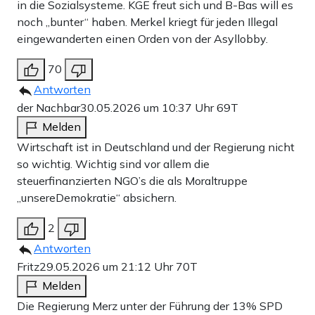
in die Sozialsysteme. KGE freut sich und B-Bas will es
noch „bunter“ haben. Merkel kriegt für jeden Illegal
eingewanderten einen Orden von der Asyllobby.
70
Antworten
der Nachbar
30.05.2026 um 10:37 Uhr
69T
Melden
Wirtschaft ist in Deutschland und der Regierung nicht
so wichtig. Wichtig sind vor allem die
steuerfinanzierten NGO’s die als Moraltruppe
„unsereDemokratie“ absichern.
2
Antworten
Fritz
29.05.2026 um 21:12 Uhr
70T
Melden
Die Regierung Merz unter der Führung der 13% SPD