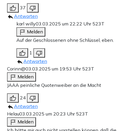
37
Antworten
karl willy
03.03.2025 um 22:22 Uhr
523T
Melden
Auf der Geschlossenen ohne Schlüssel, eben.
1
Antworten
Corinn@
03.03.2025 um 19:53 Uhr
523T
Melden
JAAA peinliche Quotenweiber an die Macht
24
Antworten
Helau
03.03.2025 um 20:23 Uhr
523T
Melden
Ich hätte mir auch nicht vorstellen können, daß die