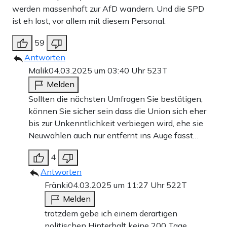
werden massenhaft zur AfD wandern. Und die SPD
ist eh lost, vor allem mit diesem Personal.
59
Antworten
Malik
04.03.2025 um 03:40 Uhr
523T
Melden
Sollten die nächsten Umfragen Sie bestätigen,
können Sie sicher sein dass die Union sich eher
bis zur Unkenntlichkeit verbiegen wird, ehe sie
Neuwahlen auch nur entfernt ins Auge fasst…
4
Antworten
Fränki
04.03.2025 um 11:27 Uhr
522T
Melden
trotzdem gebe ich einem derartigen
politischen Hinterhalt keine 200 Tage