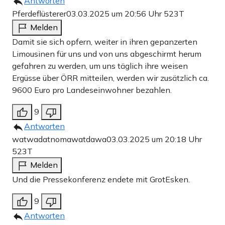
Antworten
Pferdeflüsterer
03.03.2025 um 20:56 Uhr
523T
Melden
Damit sie sich opfern, weiter in ihren gepanzerten
Limousinen für uns und von uns abgeschirmt herum
gefahren zu werden, um uns täglich ihre weisen
Ergüsse über ÖRR mitteilen, werden wir zusätzlich ca.
9600 Euro pro Landeseinwohner bezahlen.
9
Antworten
watwadatnomawatdawa
03.03.2025 um 20:18 Uhr
523T
Melden
Und die Pressekonferenz endete mit GrotEsken.
9
Antworten