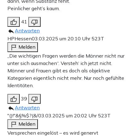
dann, wenn Substanz fehlt.
Peinlicher geht’s kaum.
41
Antworten
HPHessen
03.03.2025 um 20:10 Uhr
523T
Melden
„Die wichtigen Fragen werden die Männer nicht nur
unter sich ausmachen“. Versteh‘ ich jetzt nicht.
Männer und Frauen gibt es doch als objektive
Kategorien eigentlich nicht mehr. Nur noch gefühlte
Identitäten.
39
Antworten
"()!"&§%$?(&/
03.03.2025 um 20:02 Uhr
523T
Melden
Versprechen eingelöst – es wird genervt