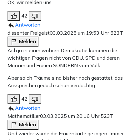
OK, wir melden uns.
42
Antworten
dissenter Freigeist
03.03.2025 um 19:53 Uhr
523T
Melden
Ach ja in einer wahren Demokratie kommen die
wichtigen Fragen nicht von CDU, SPD und deren
Männer und Frauen SONDERN vom Volk.
Aber solch Träume sind bisher noch gestattet, das
Aussprechen jedoch schon verdächtig.
42
Antworten
Mathematiker
03.03.2025 um 20:16 Uhr
523T
Melden
Und wieder wurde die Frauenkarte gezogen. Immer