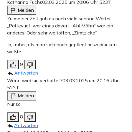
Katharina Fuchs
03.03.2025 um 20:06 Uhr
523T
Melden
Zu meiner Zeit gab es noch viele schöne Wörter.
„Pattevuel“ war eines davon. „Ahl Möhn“ war ein
anderes. Oder sehr weltoffen, „Zimtzicke“.
Ja, früher, als man sich noch gepflegt auszudrücken
wußte.
9
Antworten
Wann wird sie verhaftet?
03.03.2025 um 20:16 Uhr
523T
Melden
Nur so
8
Antworten