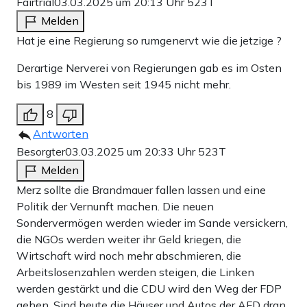
Fairtrial
03.03.2025 um 20:13 Uhr
523T
Melden
Hat je eine Regierung so rumgenervt wie die jetzige ?
Derartige Nerverei von Regierungen gab es im Osten
bis 1989 im Westen seit 1945 nicht mehr.
8
Antworten
Besorgter
03.03.2025 um 20:33 Uhr
523T
Melden
Merz sollte die Brandmauer fallen lassen und eine
Politik der Vernunft machen. Die neuen
Sondervermögen werden wieder im Sande versickern,
die NGOs werden weiter ihr Geld kriegen, die
Wirtschaft wird noch mehr abschmieren, die
Arbeitslosenzahlen werden steigen, die Linken
werden gestärkt und die CDU wird den Weg der FDP
gehen. Sind heute die Häuser und Autos der AFD dran,