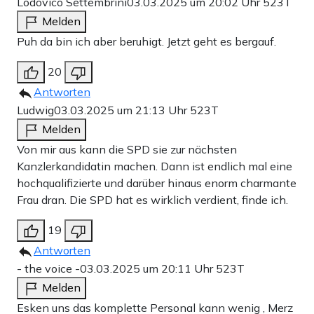
Lodovico Settembrini
03.03.2025 um 20:02 Uhr
523T
Melden
Puh da bin ich aber beruhigt. Jetzt geht es bergauf.
20
Antworten
Ludwig
03.03.2025 um 21:13 Uhr
523T
Melden
Von mir aus kann die SPD sie zur nächsten
Kanzlerkandidatin machen. Dann ist endlich mal eine
hochqualifizierte und darüber hinaus enorm charmante
Frau dran. Die SPD hat es wirklich verdient, finde ich.
19
Antworten
- the voice -
03.03.2025 um 20:11 Uhr
523T
Melden
Esken uns das komplette Personal kann wenig , Merz