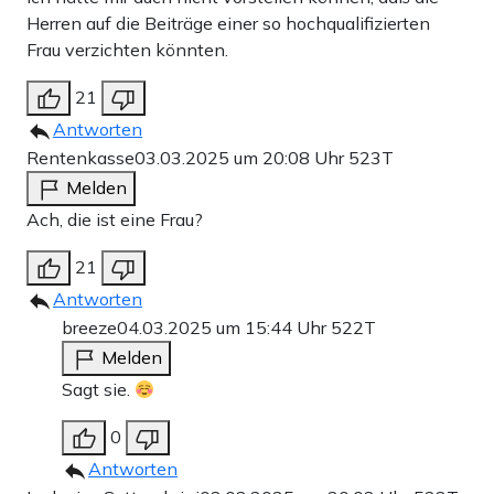
Herren auf die Beiträge einer so hochqualifizierten
Frau verzichten könnten.
21
Antworten
Rentenkasse
03.03.2025 um 20:08 Uhr
523T
Melden
Ach, die ist eine Frau?
21
Antworten
breeze
04.03.2025 um 15:44 Uhr
522T
Melden
Sagt sie.
0
Antworten