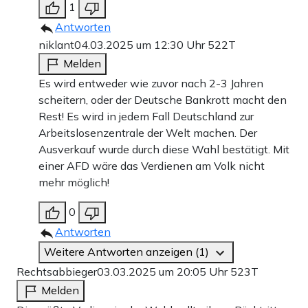
1
Antworten
niklant
04.03.2025 um 12:30 Uhr
522T
Melden
Es wird entweder wie zuvor nach 2-3 Jahren
scheitern, oder der Deutsche Bankrott macht den
Rest! Es wird in jedem Fall Deutschland zur
Arbeitslosenzentrale der Welt machen. Der
Ausverkauf wurde durch diese Wahl bestätigt. Mit
einer AFD wäre das Verdienen am Volk nicht
mehr möglich!
0
Antworten
Weitere Antworten anzeigen (1)
Rechtsabbieger
03.03.2025 um 20:05 Uhr
523T
Melden