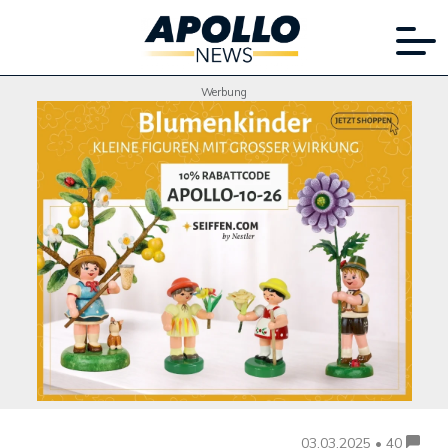
Werbung
03.03.2025 • 40