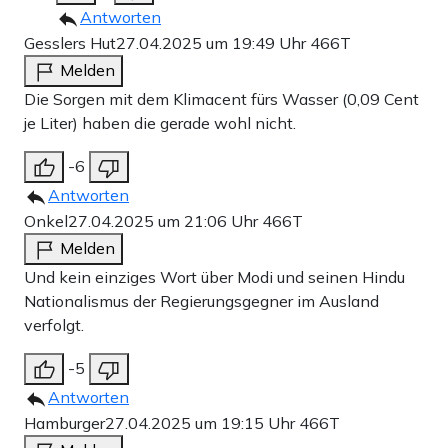
Antworten
Gesslers Hut
27.04.2025 um 19:49 Uhr
466T
Melden
Die Sorgen mit dem Klimacent fürs Wasser (0,09 Cent
je Liter) haben die gerade wohl nicht.
-6
Antworten
Onkel
27.04.2025 um 21:06 Uhr
466T
Melden
Und kein einziges Wort über Modi und seinen Hindu
Nationalismus der Regierungsgegner im Ausland
verfolgt.
-5
Antworten
Hamburger
27.04.2025 um 19:15 Uhr
466T