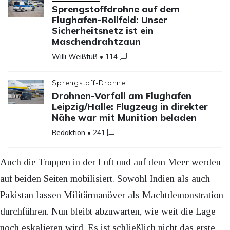
Sprengstoffdrohne auf dem
Flughafen-Rollfeld: Unser
Sicherheitsnetz ist ein
Maschendrahtzaun
Willi Weißfuß
•
114
Sprengstoff-Drohne
Drohnen-Vorfall am Flughafen
Leipzig/Halle: Flugzeug in direkter
Nähe war mit Munition beladen
Redaktion
•
241
Auch die Truppen in der Luft und auf dem Meer werden
auf beiden Seiten mobilisiert. Sowohl Indien als auch
Pakistan lassen Militärmanöver als Machtdemonstration
durchführen. Nun bleibt abzuwarten, wie weit die Lage
noch eskalieren wird. Es ist schließlich nicht das erste