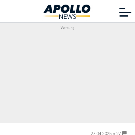
Werbung
27.04.2025 • 27