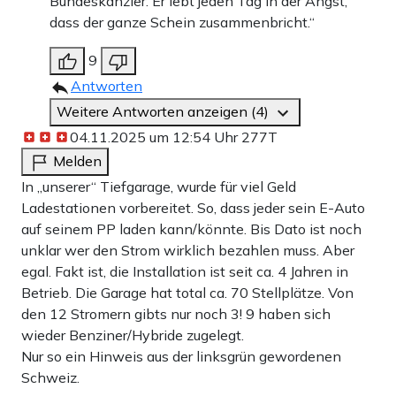
Bundeskanzler. Er lebt jeden Tag in der Angst,
dass der ganze Schein zusammenbricht.“
9
Antworten
Weitere Antworten anzeigen (4)
04.11.2025 um 12:54 Uhr
277T
Melden
In „unserer“ Tiefgarage, wurde für viel Geld
Ladestationen vorbereitet. So, dass jeder sein E-Auto
auf seinem PP laden kann/könnte. Bis Dato ist noch
unklar wer den Strom wirklich bezahlen muss. Aber
egal. Fakt ist, die Installation ist seit ca. 4 Jahren in
Betrieb. Die Garage hat total ca. 70 Stellplätze. Von
den 12 Stromern gibts nur noch 3! 9 haben sich
wieder Benziner/Hybride zugelegt.
Nur so ein Hinweis aus der linksgrün gewordenen
Schweiz.