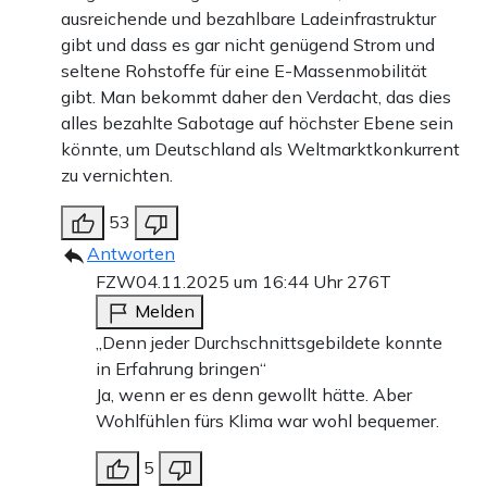
ausreichende und bezahlbare Ladeinfrastruktur
gibt und dass es gar nicht genügend Strom und
seltene Rohstoffe für eine E-Massenmobilität
gibt. Man bekommt daher den Verdacht, das dies
alles bezahlte Sabotage auf höchster Ebene sein
könnte, um Deutschland als Weltmarktkonkurrent
zu vernichten.
53
Antworten
FZW
04.11.2025 um 16:44 Uhr
276T
Melden
„Denn jeder Durchschnittsgebildete konnte
in Erfahrung bringen“
Ja, wenn er es denn gewollt hätte. Aber
Wohlfühlen fürs Klima war wohl bequemer.
5