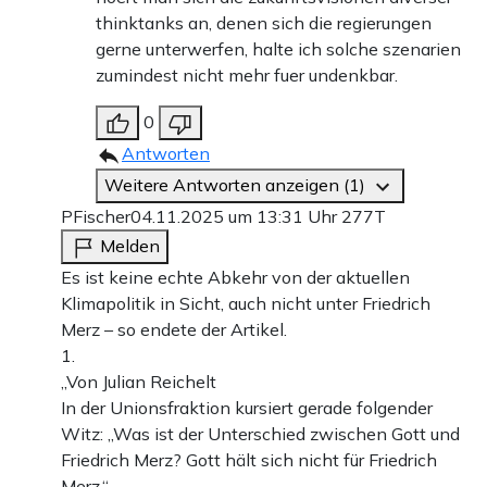
thinktanks an, denen sich die regierungen
gerne unterwerfen, halte ich solche szenarien
zumindest nicht mehr fuer undenkbar.
0
Antworten
Weitere Antworten anzeigen (1)
PFischer
04.11.2025 um 13:31 Uhr
277T
Melden
Es ist keine echte Abkehr von der aktuellen
Klimapolitik in Sicht, auch nicht unter Friedrich
Merz – so endete der Artikel.
1.
„Von Julian Reichelt
In der Unionsfraktion kursiert gerade folgender
Witz: „Was ist der Unterschied zwischen Gott und
Friedrich Merz? Gott hält sich nicht für Friedrich
Merz.“