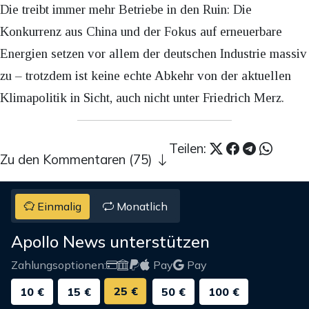
Die treibt immer mehr Betriebe in den Ruin: Die
Konkurrenz aus China und der Fokus auf erneuerbare
Energien setzen vor allem der deutschen Industrie massiv
zu – trotzdem ist keine echte Abkehr von der aktuellen
Klimapolitik in Sicht, auch nicht unter Friedrich Merz.
Teilen:
Zu den Kommentaren (75)
Einmalig
Monatlich
Apollo News unterstützen
Zahlungsoptionen:
Pay
Pay
25 €
10 €
15 €
50 €
100 €