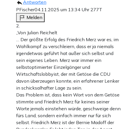
Antworten
PFischer
04.11.2025 um 13:34 Uhr
277T
Melden
2.
„Von Julian Reichelt
… Der größte Erfolg des Friedrich Merz war es, im
Wahlkampf zu verschleiern, dass er ja niemals
irgendetwas geführt hat außer sich selbst und
sein eigenes Leben. Merz war immer ein
selbstoptimierter Einzelgänger und
Wirtschaftslobbyist, der mit Getöse die CDU
davon überzeugen konnte, ein erfahrener Lenker
in schicksalhafter Lage zu sein.
Das Problem ist, dass kein Wort von dem Getöse
stimmte und Friedrich Merz für keines seiner
Worte jemals einstehen würde, geschweige denn
fürs Land, sondern einfach immer nur für sich
selbst. Friedrich Merz ist der Bernie Madoff der