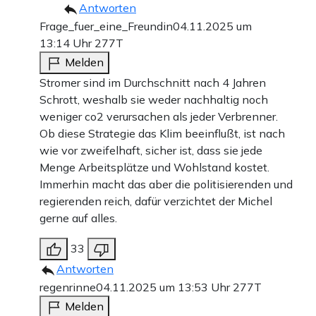
Antworten
Frage_fuer_eine_Freundin
04.11.2025 um
13:14 Uhr
277T
Melden
Stromer sind im Durchschnitt nach 4 Jahren
Schrott, weshalb sie weder nachhaltig noch
weniger co2 verursachen als jeder Verbrenner.
Ob diese Strategie das Klim beeinflußt, ist nach
wie vor zweifelhaft, sicher ist, dass sie jede
Menge Arbeitsplätze und Wohlstand kostet.
Immerhin macht das aber die politisierenden und
regierenden reich, dafür verzichtet der Michel
gerne auf alles.
33
Antworten
regenrinne
04.11.2025 um 13:53 Uhr
277T
Melden