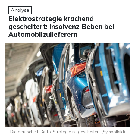
Analyse
Elektrostrategie krachend
gescheitert: Insolvenz-Beben bei
Automobilzulieferern
Die deutsche E-Auto-Strategie ist gescheitert (Symbolbild)