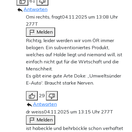
61
Antworten
Omi rechts, fragt
04.11.2025 um 13:08 Uhr
277T
Melden
Richtig, leider werden wir vom ÖR immer
belogen. Ein subventioniertes Produkt,
welches auf Halde liegt und niemand will, ist
einfach nicht gut für die Wirtschaft und die
Menschheit.
Es gibt eine gute Arte Doke: „Umweltsünder
E-Auto“. Braucht starke Nerven.
29
Antworten
dr weiss
04.11.2025 um 13:15 Uhr
277T
Melden
ist habeckle und behrböckle schon verhaftet