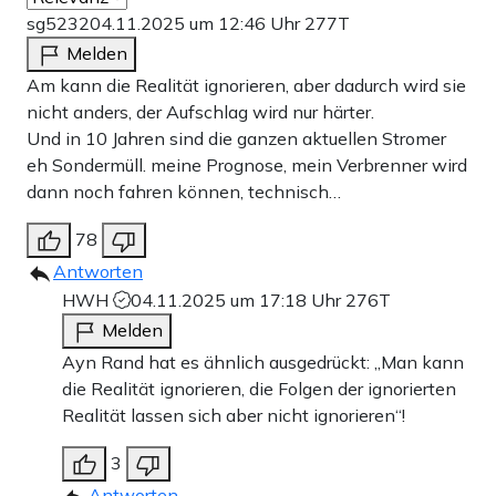
sg5232
04.11.2025 um 12:46 Uhr
277T
Melden
Am kann die Realität ignorieren, aber dadurch wird sie
nicht anders, der Aufschlag wird nur härter.
Und in 10 Jahren sind die ganzen aktuellen Stromer
eh Sondermüll. meine Prognose, mein Verbrenner wird
dann noch fahren können, technisch…
78
Antworten
HWH
04.11.2025 um 17:18 Uhr
276T
Melden
Ayn Rand hat es ähnlich ausgedrückt: „Man kann
die Realität ignorieren, die Folgen der ignorierten
Realität lassen sich aber nicht ignorieren“!
3
Antworten