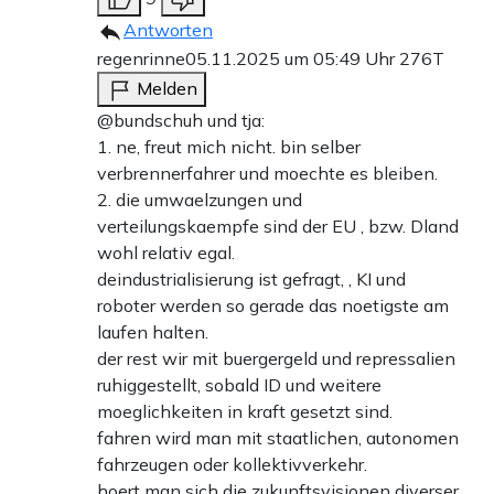
Antworten
regenrinne
05.11.2025 um 05:49 Uhr
276T
Melden
@bundschuh und tja:
1. ne, freut mich nicht. bin selber
verbrennerfahrer und moechte es bleiben.
2. die umwaelzungen und
verteilungskaempfe sind der EU , bzw. Dland
wohl relativ egal.
deindustrialisierung ist gefragt, , KI und
roboter werden so gerade das noetigste am
laufen halten.
der rest wir mit buergergeld und repressalien
ruhiggestellt, sobald ID und weitere
moeglichkeiten in kraft gesetzt sind.
fahren wird man mit staatlichen, autonomen
fahrzeugen oder kollektivverkehr.
hoert man sich die zukunftsvisionen diverser