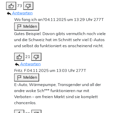
73
Antworten
Wo fang ich an?
04.11.2025 um 13:29 Uhr
277T
Melden
Gutes Beispiel. Davon gibts vermutlich noch viele
und die Schweiz hat im Schnitt sehr viel E-Autos
und selbst da funktioniert es anscheinend nicht.
21
Antworten
Fritz. F.
04.11.2025 um 13:03 Uhr
277T
Melden
E-Auto, Wärmepumpe, Transgender und all der
andre woke Sch*** funktionieren nur mit
Verboten – am freien Markt sind sie komplett
chancenlos.