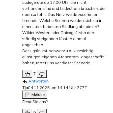
Ladegeräte ab 17.00 Uhr, die nicht
vorhanden sind und Ladestrom brauchen, der
ebenso fehlt. Das Netz würde zusammen
brechen. Welche Scenen würden sich da in
einer stark bebauten Siedlung abspielen?
Wilder Westen oder Chicago? Von den
ständig steigenden Kosten einmal
abgesehen.
Dass grün-rot-schwarz u.A. kurzsichtig
günstigen eigenen Atomstrom „abgeschafft“
haben, rettet uns vor dieser Scenerie.
7
Antworten
Tja
04.11.2025 um 14:14 Uhr
277T
Melden
Freut Sie das?
9