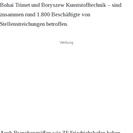
Bohai Trimet und Boryszew Kunststofftechnik – sind
zusammen rund 1.800 Beschäftigte von
Stellenstreichungen betroffen.
Werbung
Auch Branchengrößen wie ZF Friedrichshafen haben