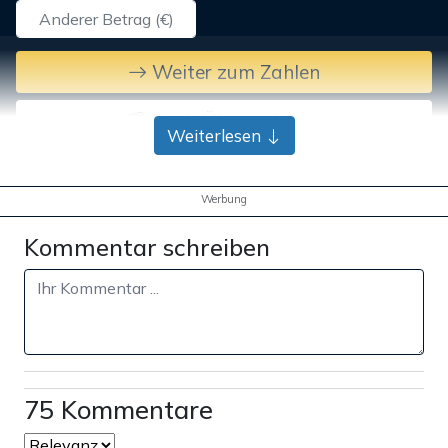
Weiter zum Zahlen
Bank-Überweisung
Weiterlesen
Werbung
Kommentar schreiben
75 Kommentare