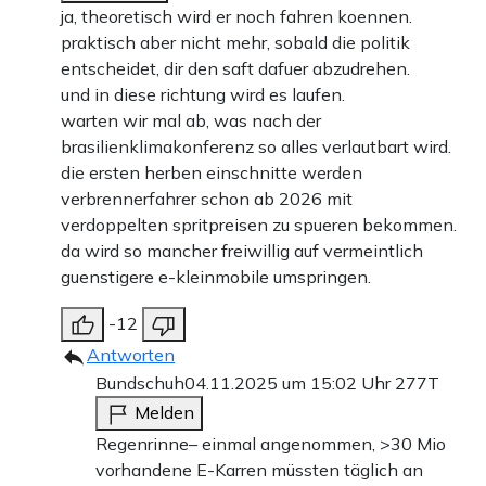
ja, theoretisch wird er noch fahren koennen.
praktisch aber nicht mehr, sobald die politik
entscheidet, dir den saft dafuer abzudrehen.
und in diese richtung wird es laufen.
warten wir mal ab, was nach der
brasilienklimakonferenz so alles verlautbart wird.
die ersten herben einschnitte werden
verbrennerfahrer schon ab 2026 mit
verdoppelten spritpreisen zu spueren bekommen.
da wird so mancher freiwillig auf vermeintlich
guenstigere e-kleinmobile umspringen.
-12
Antworten
Bundschuh
04.11.2025 um 15:02 Uhr
277T
Melden
Regenrinne– einmal angenommen, >30 Mio
vorhandene E-Karren müssten täglich an