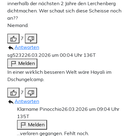
innerhalb der nächsten 2 Jahre den Lerchenberg
dichtmachen. Wer schaut sich diese Scheisse noch
an??
Niemand.
7
Antworten
sg5232
26.03.2026 um 00:04 Uhr
136T
Melden
In einer wirklich besseren Welt wäre Hayali im
Dschungelcamp.
7
Antworten
Klarname Pinocchio
26.03.2026 um 09:04 Uhr
135T
Melden
…verloren gegangen. Fehlt noch.