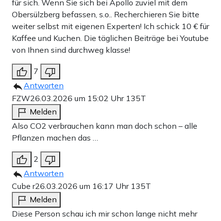
für sich. Wenn Sie sich bei Apollo zuviel mit dem
Obersülzberg befassen, s.o.. Recherchieren Sie bitte
weiter selbst mit eigenen Experten! Ich schick 10 € für
Kaffee und Kuchen. Die täglichen Beiträge bei Youtube
von Ihnen sind durchweg klasse!
7
Antworten
FZW
26.03.2026 um 15:02 Uhr
135T
Melden
Also CO2 verbrauchen kann man doch schon – alle
Pflanzen machen das …
2
Antworten
Cube r
26.03.2026 um 16:17 Uhr
135T
Melden
Diese Person schau ich mir schon lange nicht mehr