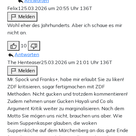
Antworten
Felix1
25.03.2026 um 20:55 Uhr
136T
Melden
Wohl eher des Jahrhunderts. Aber ich schaue es mir
nicht an.
10
Antworten
The Henteaser
25.03.2026 um 21:01 Uhr
136T
Melden
Mr. Spock und Franks+, habe mir erlaubt Sie zu liken!
ZDF kritisieren, sogar fertigmachen mit ZDF
Methoden. Nicht gucken und trotzdem kommentieren!
Zudem nehmen unser Gucken Hayali und Co als
Argument Kritik weiter zu marginalisieren. Nach dem
Motto Sie mögen uns nicht, brauchen uns aber. Wie
beim Suppenkasper glauben, die woken
Suppenköche auf dem Märchenberg an das gute Ende