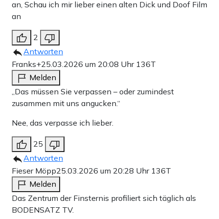
an, Schau ich mir lieber einen alten Dick und Doof Film
an
2
Antworten
Franks+
25.03.2026 um 20:08 Uhr
136T
Melden
„Das müssen Sie verpassen – oder zumindest
zusammen mit uns angucken.“
Nee, das verpasse ich lieber.
25
Antworten
Fieser Möpp
25.03.2026 um 20:28 Uhr
136T
Melden
Das Zentrum der Finsternis profiliert sich täglich als
BODENSATZ TV.