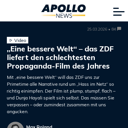
25.03.2026 • 84
Video
„Eine bessere Welt“ – das ZDF
liefert den schlechtesten
Propaganda-Film des Jahres
Mit „eine bessere Welt“ will das ZDF uns zur
Primetime alle Narrative rund um „Hass im Netz“ so
richtig einimpfen. Der Film ist plump, stumpf, flach –
und Dunja Hayali spielt sich selbst. Das müssen Sie
verpassen – oder zumindest zusammen mit uns
angucken.
Max Roland