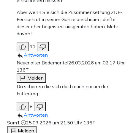
einschreiten müssen.
Aber wenn Sie sich die Zusammensetzung ZDF-
Fernsehrat in seiner Gänze anschauen, dürfte
dieser eher begeistert ausgerufen haben: Mehr
davon !
11
Antworten
Neuer alter Bademantel
26.03.2026 um 02:17 Uhr
136T
Melden
Da scharren die sich doch auch nur um den
Futtertrog.
8
Antworten
Sam1
25.03.2026 um 21:50 Uhr
136T
Melden