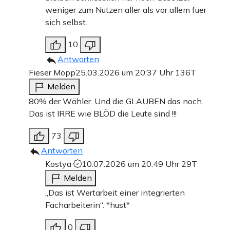
weniger zum Nutzen aller als vor allem fuer
sich selbst.
10
Antworten
Fieser Möpp
25.03.2026 um 20:37 Uhr
136T
Melden
80% der Wähler. Und die GLAUBEN das noch.
Das ist IRRE wie BLÖD die Leute sind !!!
73
Antworten
Kostya
10.07.2026 um 20:49 Uhr
29T
Melden
„Das ist Wertarbeit einer integrierten
Facharbeiterin“. *hust*
0