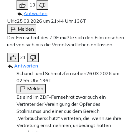
13
Antworten
Ulric
25.03.2026 um 21:44 Uhr
136T
Melden
Der Fernsehrat des ZDF müßte sich den Film ansehen
und von sich aus die Verantwortlichen entlassen.
21
Antworten
Schund- und Schmutzfernsehen
26.03.2026 um
02:55 Uhr
136T
Melden
Es sind im ZDF-Fernsehrat zwar auch ein
Vertreter der Vereinigung der Opfer des
Stalinismus und einer aus dem Bereich
„Verbraucherschutz“ vertreten, die, wenn sie ihre
Vertretung ernst nehmen, unbedingt hätten