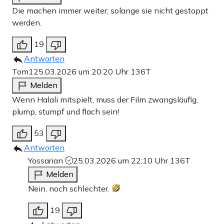
Die machen immer weiter; solange sie nicht gestoppt
werden.
19
Antworten
Tom1
25.03.2026 um 20:20 Uhr
136T
Melden
Wenn Halali mitspielt, muss der Film zwangsläufig,
plump, stumpf und flach sein!
53
Antworten
Yossarian
25.03.2026 um 22:10 Uhr
136T
Melden
Nein, noch schlechter.
19