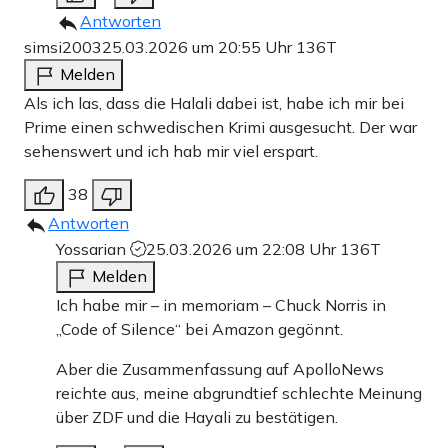
Antworten
simsi2003
25.03.2026 um 20:55 Uhr
136T
Melden
Als ich las, dass die Halali dabei ist, habe ich mir bei
Prime einen schwedischen Krimi ausgesucht. Der war
sehenswert und ich hab mir viel erspart.
38
Antworten
Yossarian
25.03.2026 um 22:08 Uhr
136T
Melden
Ich habe mir – in memoriam – Chuck Norris in
„Code of Silence“ bei Amazon gegönnt.
Aber die Zusammenfassung auf ApolloNews
reichte aus, meine abgrundtief schlechte Meinung
über ZDF und die Hayali zu bestätigen.