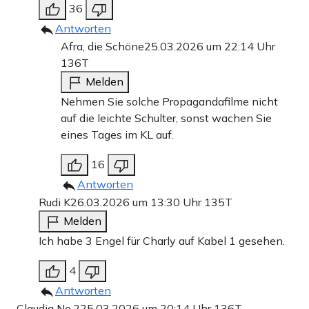
36
Antworten
Afra, die Schöne
25.03.2026 um 22:14 Uhr
136T
Melden
Nehmen Sie solche Propagandafilme nicht
auf die leichte Schulter, sonst wachen Sie
eines Tages im KL auf.
16
Antworten
Rudi K
26.03.2026 um 13:30 Uhr
135T
Melden
Ich habe 3 Engel für Charly auf Kabel 1 gesehen.
4
Antworten
Claudia No.2
25.03.2026 um 20:14 Uhr
136T