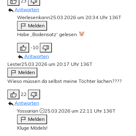
23
Antworten
Werlesenkann
25.03.2026 um 20:34 Uhr
136T
Melden
Habe „Bodensatz“ gelesen.
-10
Antworten
Lester
25.03.2026 um 20:17 Uhr
136T
Melden
Wieso müssen da selbst meine Töchter lachen????
22
Antworten
Yossarian
25.03.2026 um 22:11 Uhr
136T
Melden
Kluge Mädels!