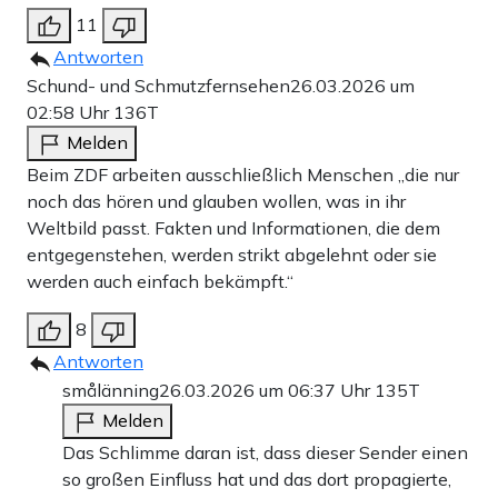
11
Antworten
Schund- und Schmutzfernsehen
26.03.2026 um
02:58 Uhr
136T
Melden
Beim ZDF arbeiten ausschließlich Menschen „die nur
noch das hören und glauben wollen, was in ihr
Weltbild passt. Fakten und Informationen, die dem
entgegenstehen, werden strikt abgelehnt oder sie
werden auch einfach bekämpft.“
8
Antworten
smålänning
26.03.2026 um 06:37 Uhr
135T
Melden
Das Schlimme daran ist, dass dieser Sender einen
so großen Einfluss hat und das dort propagierte,