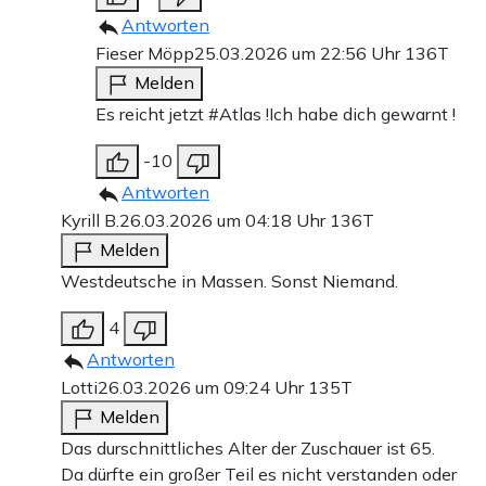
Antworten
Fieser Möpp
25.03.2026 um 22:56 Uhr
136T
Melden
Es reicht jetzt #Atlas !Ich habe dich gewarnt !
-10
Antworten
Kyrill B.
26.03.2026 um 04:18 Uhr
136T
Melden
Westdeutsche in Massen. Sonst Niemand.
4
Antworten
Lotti
26.03.2026 um 09:24 Uhr
135T
Melden
Das durschnittliches Alter der Zuschauer ist 65.
Da dürfte ein großer Teil es nicht verstanden oder