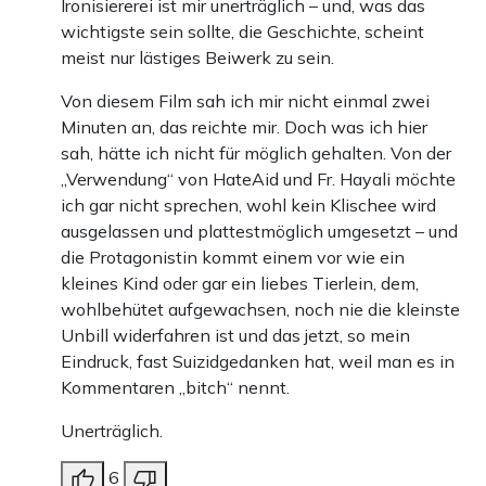
Ironisiererei ist mir unerträglich – und, was das
wichtigste sein sollte, die Geschichte, scheint
meist nur lästiges Beiwerk zu sein.
Von diesem Film sah ich mir nicht einmal zwei
Minuten an, das reichte mir. Doch was ich hier
sah, hätte ich nicht für möglich gehalten. Von der
„Verwendung“ von HateAid und Fr. Hayali möchte
ich gar nicht sprechen, wohl kein Klischee wird
ausgelassen und plattestmöglich umgesetzt – und
die Protagonistin kommt einem vor wie ein
kleines Kind oder gar ein liebes Tierlein, dem,
wohlbehütet aufgewachsen, noch nie die kleinste
Unbill widerfahren ist und das jetzt, so mein
Eindruck, fast Suizidgedanken hat, weil man es in
Kommentaren „bitch“ nennt.
Unerträglich.
6