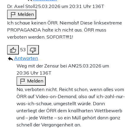
Dr. Axel Stoll
25.03.2026 um 20:31 Uhr
136T
Melden
Ich schaue keinen ÖRR. Niemals!! Diese linksextreme
PROPAGANDA halte ich nicht aus. ÖRR muss
verboten werden. SOFORT!!!!1!
53
Antworten
Weg mit der Zensur bei AN!
25.03.2026 um
20:36 Uhr
136T
Melden
Na, verboten nicht. Reicht schon, wenn alles vom
ÖRR auf Video-on-Demand, also auf ich-zahl-nur-
was-ich-schaue, umgestellt würde. Dann
unterliegt der ÖRR dem knallharten Wettbewerb
und – jede Wette – so ein Müll gehört dann ganz
schnell der Vergangenheit an.