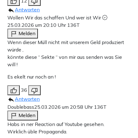
12
Antworten
Wollen Wir das schaffen Und wer ist Wir
25.03.2026 um 20:10 Uhr
136T
Melden
Wenn dieser Müll nicht mit unserem Geld produziert
würde ,
könnte diese “ Sekte “ von mir aus senden was Sie
will !
Es ekelt nur noch an !
36
Antworten
Doublebass
25.03.2026 um 20:58 Uhr
136T
Melden
Habs in ner Reaction auf Youtube gesehen.
Wirklich üble Propaganda.