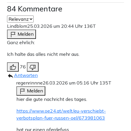
84 Kommentare
Lindblom
25.03.2026 um 20:44 Uhr
136T
Melden
Ganz ehrlich:
Ich halte das alles nicht mehr aus.
76
Antworten
regenrinnne
26.03.2026 um 05:16 Uhr
135T
Melden
hier die gute nachricht des tages.
https://www.oe24.at/welt/eu-verschiebt-
verbotsplan-fuer-russen-oel/673981063
hat nur einen pferdefuss.