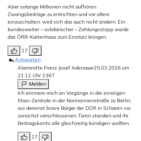
Aber solange Millionen nicht aufhören
Zwangsbeiträge zu entrichten und vor allem
einzuschalten, wird sich das auch nicht ändern. Ein
bundesweiter – solidarischer – Zahlungsstopp würde
das ÖRR-Kartenhaus zum Einsturz bringen.
17
Antworten
Alarmrotte Franz-Josef Adenauer
25.03.2026 um
21:12 Uhr
136T
Melden
Ich erinnere mich an Vorgänge in der einstigen
Stasi-Zentrale in der Normannenstraße zu Berlin,
wo dereinst brave Bürger der DDR in Scharen vor
zunächst verschlossenen Türen standen und ihr
Beitragskonto alle gleichzeitig kündigen wollten.
17