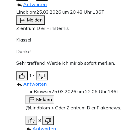
Antworten
Lindblom
25.03.2026 um 20:48 Uhr
136T
Melden
Z entrum D er F insternis.
Klasse!
Danke!
Sehr treffend. Werde ich mir ab sofort merken.
17
Antworten
Tor Browser
25.03.2026 um 22:06 Uhr
136T
Melden
@Lindblom > Oder Z entrum D er F akenews.
9
Antworten