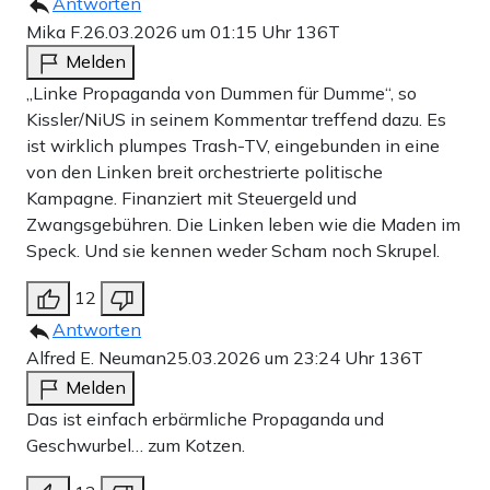
Antworten
Mika F.
26.03.2026 um 01:15 Uhr
136T
Melden
„Linke Propaganda von Dummen für Dumme“, so
Kissler/NiUS in seinem Kommentar treffend dazu. Es
ist wirklich plumpes Trash-TV, eingebunden in eine
von den Linken breit orchestrierte politische
Kampagne. Finanziert mit Steuergeld und
Zwangsgebühren. Die Linken leben wie die Maden im
Speck. Und sie kennen weder Scham noch Skrupel.
12
Antworten
Alfred E. Neuman
25.03.2026 um 23:24 Uhr
136T
Melden
Das ist einfach erbärmliche Propaganda und
Geschwurbel… zum Kotzen.