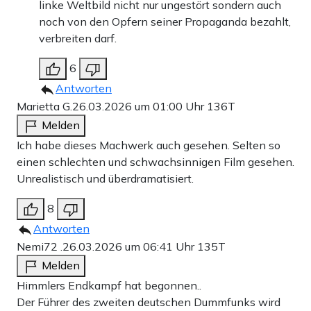
linke Weltbild nicht nur ungestört sondern auch
noch von den Opfern seiner Propaganda bezahlt,
verbreiten darf.
6
Antworten
Marietta G.
26.03.2026 um 01:00 Uhr
136T
Melden
Ich habe dieses Machwerk auch gesehen. Selten so
einen schlechten und schwachsinnigen Film gesehen.
Unrealistisch und überdramatisiert.
8
Antworten
Nemi72 .
26.03.2026 um 06:41 Uhr
135T
Melden
Himmlers Endkampf hat begonnen..
Der Führer des zweiten deutschen Dummfunks wird