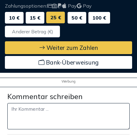
Zahlungsoptionen:
Pay
Pay
25 €
10 €
15 €
50 €
100 €
Weiter zum Zahlen
Bank-Überweisung
Werbung
Kommentar schreiben