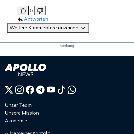
5
Antworten
Weitere Kommentare anzeigen
Werbung
Unser Team
Unsere Mission
Akademie
Allgemeiner Kontakt