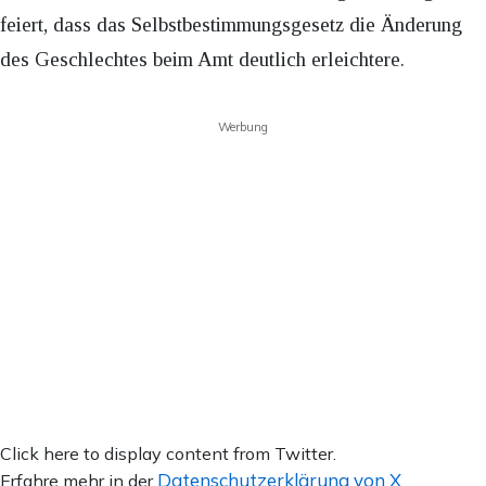
feiert, dass das Selbstbestimmungsgesetz die Änderung
des Geschlechtes beim Amt deutlich erleichtere.
Werbung
Inhalt
Click here to display content from Twitter.
von
Datenschutzerklärung von X
Erfahre mehr in der
.