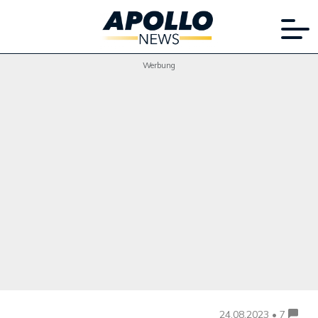
Werbung
24.08.2023 • 7