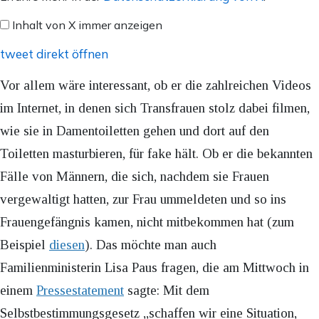
X
Inhalt von X immer anzeigen
anzeigen
tweet direkt öffnen
Vor allem wäre interessant, ob er die zahlreichen Videos
im Internet, in denen sich Transfrauen stolz dabei filmen,
wie sie in Damentoiletten gehen und dort auf den
Toiletten masturbieren, für fake hält. Ob er die bekannten
Fälle von Männern, die sich, nachdem sie Frauen
vergewaltigt hatten, zur Frau ummeldeten und so ins
Frauengefängnis kamen, nicht mitbekommen hat (zum
Beispiel
diesen
). Das möchte man auch
Familienministerin Lisa Paus fragen, die am Mittwoch in
einem
Pressestatement
sagte: Mit dem
Selbstbestimmungsgesetz „schaffen wir eine Situation,