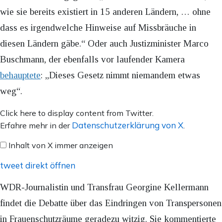
wie sie bereits existiert in 15 anderen Ländern, … ohne
dass es irgendwelche Hinweise auf Missbräuche in
diesen Ländern gäbe.“ Oder auch Justizminister Marco
Buschmann, der ebenfalls vor laufender Kamera
behauptete
: „Dieses Gesetz nimmt niemandem etwas
weg“.
Inhalt
Click here to display content from Twitter.
von
Datenschutzerklärung von X
Erfahre mehr in der
.
X
Inhalt von X immer anzeigen
anzeigen
tweet direkt öffnen
WDR-Journalistin und Transfrau Georgine Kellermann
findet die Debatte über das Eindringen von Transpersonen
in Frauenschutzräume geradezu witzig. Sie kommentierte