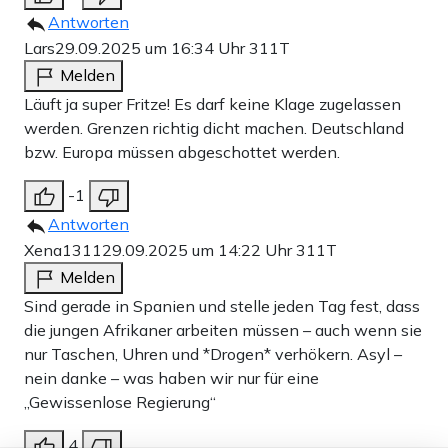
Antworten
Lars
29.09.2025 um 16:34 Uhr
311T
Melden
Läuft ja super Fritze! Es darf keine Klage zugelassen
werden. Grenzen richtig dicht machen. Deutschland
bzw. Europa müssen abgeschottet werden.
-1
Antworten
Xena1311
29.09.2025 um 14:22 Uhr
311T
Melden
Sind gerade in Spanien und stelle jeden Tag fest, dass
die jungen Afrikaner arbeiten müssen – auch wenn sie
nur Taschen, Uhren und *Drogen* verhökern. Asyl –
nein danke – was haben wir nur für eine
„Gewissenlose Regierung“
4