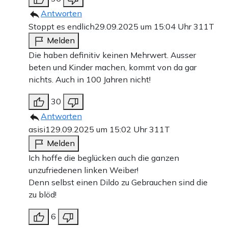
Antworten
Stoppt es endlich
29.09.2025 um 15:04 Uhr
311T
Melden
Die haben definitiv keinen Mehrwert. Ausser
beten und Kinder machen, kommt von da gar
nichts. Auch in 100 Jahren nicht!
30
Antworten
asisi1
29.09.2025 um 15:02 Uhr
311T
Melden
Ich hoffe die beglücken auch die ganzen
unzufriedenen linken Weiber!
Denn selbst einen Dildo zu Gebrauchen sind die
zu blöd!
6