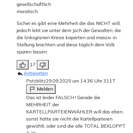
gesellschaftlich
moralisch.
Sicher es gibt eine Mehrheit die das NICHT will,
jedoch lebt sie unter dem Joch der Gewalten, die
die linksgrünen Kreise kaperten und massiv in
Stellung brachten und diese täglich dem Volk
spüren lassen.
17
Antworten
Potzblitz
29.09.2025 um 14:36 Uhr
311T
Melden
Das ist leider FALSCH ! Gerade die
MEHRHEIT der
KARTELLPARTEIENWÄHLER will das eben,
sonst hätte sie nicht die Kartellparteien
gewählt, oder sind die alle TOTAL BEKLOPPT