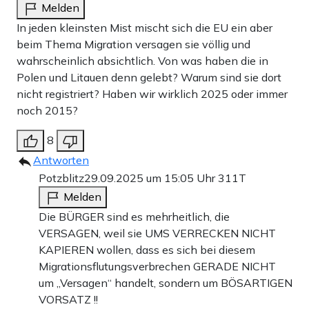
Melden
In jeden kleinsten Mist mischt sich die EU ein aber
beim Thema Migration versagen sie völlig und
wahrscheinlich absichtlich. Von was haben die in
Polen und Litauen denn gelebt? Warum sind sie dort
nicht registriert? Haben wir wirklich 2025 oder immer
noch 2015?
8
Antworten
Potzblitz
29.09.2025 um 15:05 Uhr
311T
Melden
Die BÜRGER sind es mehrheitlich, die
VERSAGEN, weil sie UMS VERRECKEN NICHT
KAPIEREN wollen, dass es sich bei diesem
Migrationsflutungsverbrechen GERADE NICHT
um „Versagen“ handelt, sondern um BÖSARTIGEN
VORSATZ !!