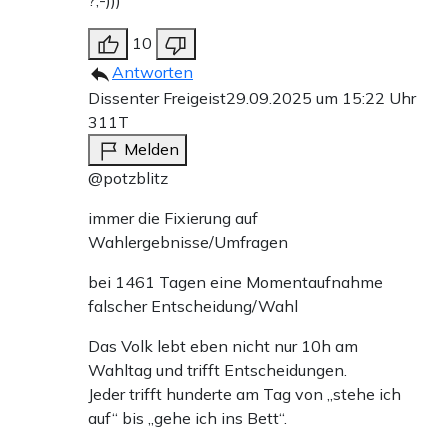
?;-)))
10
Antworten
Dissenter Freigeist
29.09.2025 um 15:22 Uhr
311T
Melden
@potzblitz
immer die Fixierung auf
Wahlergebnisse/Umfragen
bei 1461 Tagen eine Momentaufnahme
falscher Entscheidung/Wahl
Das Volk lebt eben nicht nur 10h am
Wahltag und trifft Entscheidungen.
Jeder trifft hunderte am Tag von „stehe ich
auf“ bis „gehe ich ins Bett“.