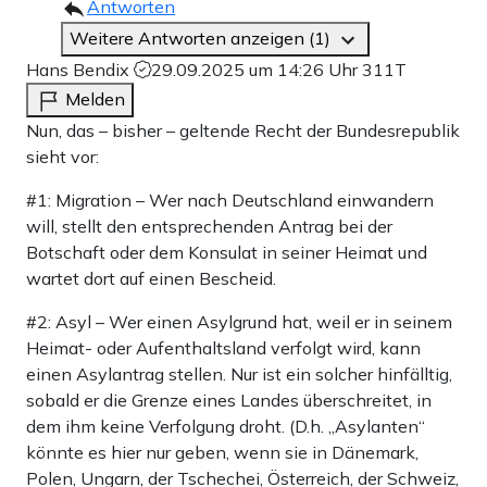
Antworten
Weitere Antworten anzeigen (1)
Hans Bendix
29.09.2025 um 14:26 Uhr
311T
Melden
Nun, das – bisher – geltende Recht der Bundesrepublik
sieht vor:
#1: Migration – Wer nach Deutschland einwandern
will, stellt den entsprechenden Antrag bei der
Botschaft oder dem Konsulat in seiner Heimat und
wartet dort auf einen Bescheid.
#2: Asyl – Wer einen Asylgrund hat, weil er in seinem
Heimat- oder Aufenthaltsland verfolgt wird, kann
einen Asylantrag stellen. Nur ist ein solcher hinfälltig,
sobald er die Grenze eines Landes überschreitet, in
dem ihm keine Verfolgung droht. (D.h. „Asylanten“
könnte es hier nur geben, wenn sie in Dänemark,
Polen, Ungarn, der Tschechei, Österreich, der Schweiz,