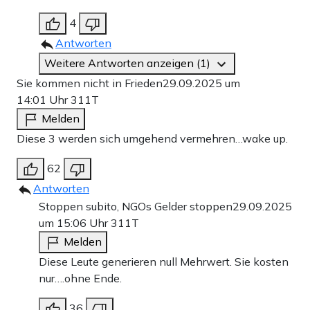
4
Antworten
Weitere Antworten anzeigen (1)
Sie kommen nicht in Frieden
29.09.2025 um
14:01 Uhr
311T
Melden
Diese 3 werden sich umgehend vermehren…wake up.
62
Antworten
Stoppen subito, NGOs Gelder stoppen
29.09.2025
um 15:06 Uhr
311T
Melden
Diese Leute generieren null Mehrwert. Sie kosten
nur….ohne Ende.
36