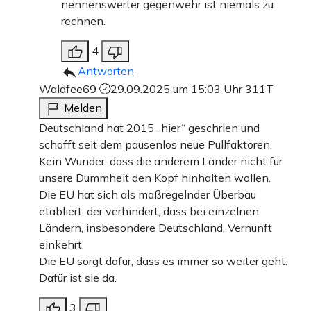
nennenswerter gegenwehr ist niemals zu
rechnen.
4
Antworten
Waldfee69
29.09.2025 um 15:03 Uhr
311T
Melden
Deutschland hat 2015 „hier“ geschrien und
schafft seit dem pausenlos neue Pullfaktoren.
Kein Wunder, dass die anderem Länder nicht für
unsere Dummheit den Kopf hinhalten wollen.
Die EU hat sich als maßregelnder Überbau
etabliert, der verhindert, dass bei einzelnen
Ländern, insbesondere Deutschland, Vernunft
einkehrt.
Die EU sorgt dafür, dass es immer so weiter geht.
Dafür ist sie da.
3