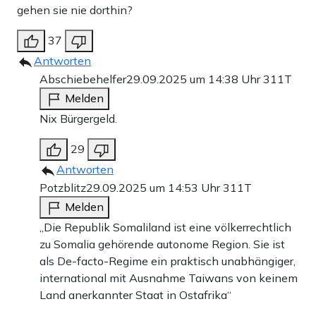
gehen sie nie dorthin?
37
Antworten
Abschiebehelfer
29.09.2025 um 14:38 Uhr
311T
Melden
Nix Bürgergeld.
29
Antworten
Potzblitz
29.09.2025 um 14:53 Uhr
311T
Melden
„Die Republik Somaliland ist eine völkerrechtlich
zu Somalia gehörende autonome Region. Sie ist
als De-facto-Regime ein praktisch unabhängiger,
international mit Ausnahme Taiwans von keinem
Land anerkannter Staat in Ostafrika“