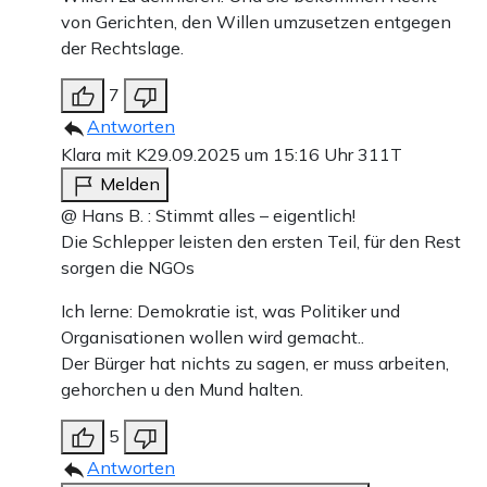
von Gerichten, den Willen umzusetzen entgegen
der Rechtslage.
7
Antworten
Klara mit K
29.09.2025 um 15:16 Uhr
311T
Melden
@ Hans B. : Stimmt alles – eigentlich!
Die Schlepper leisten den ersten Teil, für den Rest
sorgen die NGOs
Ich lerne: Demokratie ist, was Politiker und
Organisationen wollen wird gemacht..
Der Bürger hat nichts zu sagen, er muss arbeiten,
gehorchen u den Mund halten.
5
Antworten