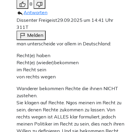
8
Antworten
Dissenter Freigeist
29.09.2025 um 14:41 Uhr
311T
Melden
man unterscheide vor allem in Deutschland:
Recht(e) haben
Recht(e) (wieder)bekommen
im Recht sein
von rechts wegen
Wanderer bekommen Rechte die ihnen NICHT
zustehen.
Sie klagen auf Rechte. Ngos meinen im Recht zu
sein, denen Rechte zukommen zu lassen. Von
rechts wegen ist ALLES klar formuliert, jedoch
meinen Politiker im Recht zu sein, dies nach ihren
Willen zu definieren. Und sie bekommen Recht