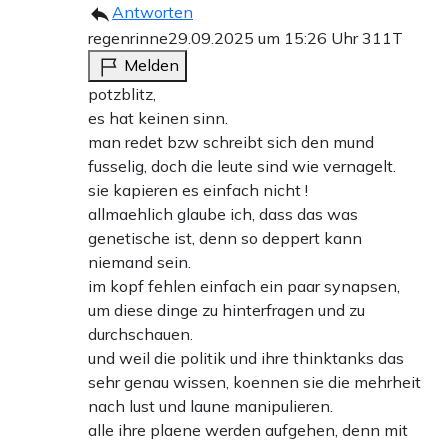
Antworten
regenrinne
29.09.2025 um 15:26 Uhr
311T
Melden
potzblitz,
es hat keinen sinn.
man redet bzw schreibt sich den mund
fusselig, doch die leute sind wie vernagelt.
sie kapieren es einfach nicht !
allmaehlich glaube ich, dass das was
genetische ist, denn so deppert kann
niemand sein.
im kopf fehlen einfach ein paar synapsen,
um diese dinge zu hinterfragen und zu
durchschauen.
und weil die politik und ihre thinktanks das
sehr genau wissen, koennen sie die mehrheit
nach lust und laune manipulieren.
alle ihre plaene werden aufgehen, denn mit