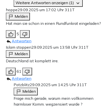
Weitere Antworten anzeigen (1)
hoppe
29.09.2025 um 17:02 Uhr
311T
Melden
Hat man sie schon in einen Rundfunkrat eingeladen?
5
Antworten
Islam stoppen
29.09.2025 um 13:58 Uhr
311T
Melden
Deutschland ist komplett irre.
61
Antworten
Potzblitz
29.09.2025 um 14:25 Uhr
311T
Melden
Frage mich gerade, warum mein vollkommen
harmloser Komm. wegzensiert wurde ?