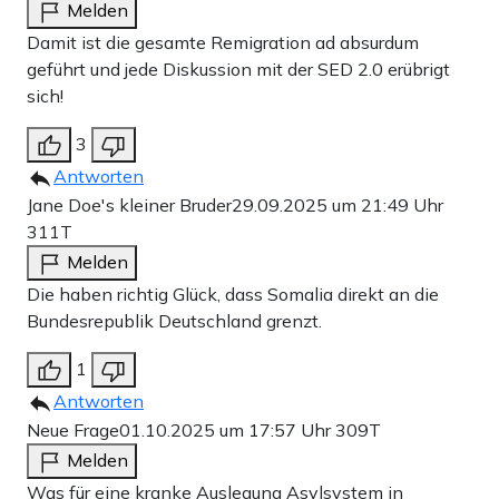
Melden
Damit ist die gesamte Remigration ad absurdum
geführt und jede Diskussion mit der SED 2.0 erübrigt
sich!
3
Antworten
Jane Doe's kleiner Bruder
29.09.2025 um 21:49 Uhr
311T
Melden
Die haben richtig Glück, dass Somalia direkt an die
Bundesrepublik Deutschland grenzt.
1
Antworten
Neue Frage
01.10.2025 um 17:57 Uhr
309T
Melden
Was für eine kranke Auslegung Asylsystem in