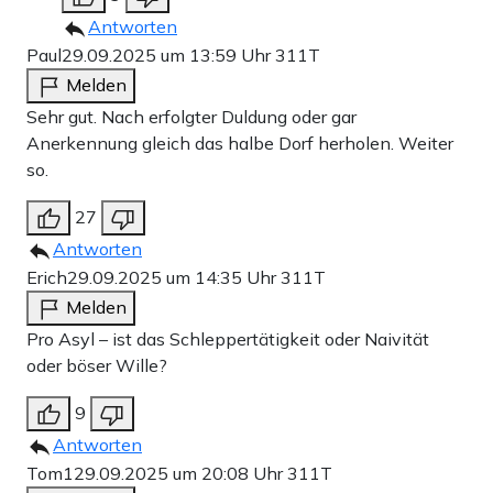
Antworten
Paul
29.09.2025 um 13:59 Uhr
311T
Melden
Sehr gut. Nach erfolgter Duldung oder gar
Anerkennung gleich das halbe Dorf herholen. Weiter
so.
27
Antworten
Erich
29.09.2025 um 14:35 Uhr
311T
Melden
Pro Asyl – ist das Schleppertätigkeit oder Naivität
oder böser Wille?
9
Antworten
Tom1
29.09.2025 um 20:08 Uhr
311T