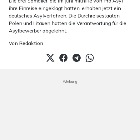
Die drei Somalier, die im Juni mithilfe von Pro Asyl
ihre Einreise eingeklagt hatten, erhalten jetzt ein
deutsches Asylverfahren. Die Durchreisestaaten
Polen und Litauen hatten die Verantwortung für die
Asylbewerber abgelehnt.
Von
Redaktion
Werbung