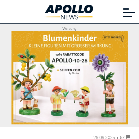
Werbung
29.09.2025 • 67