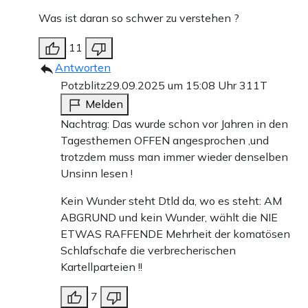
Was ist daran so schwer zu verstehen ?
11
Antworten
Potzblitz
29.09.2025 um 15:08 Uhr
311T
Melden
Nachtrag: Das wurde schon vor Jahren in den
Tagesthemen OFFEN angesprochen ,und
trotzdem muss man immer wieder denselben
Unsinn lesen !
Kein Wunder steht Dtld da, wo es steht: AM
ABGRUND und kein Wunder, wählt die NIE
ETWAS RAFFENDE Mehrheit der komatösen
Schlafschafe die verbrecherischen
Kartellparteien !!
7