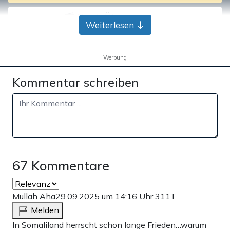
Bank-Überweisung
Weiterlesen
Werbung
Kommentar schreiben
67 Kommentare
Mullah Aha
29.09.2025 um 14:16 Uhr
311T
Melden
In Somaliland herrscht schon lange Frieden…warum