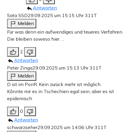
Antworten
Sata SSD
29.09.2025 um 15:15 Uhr
311T
Melden
Für was denn ein aufwendiges und teueres Verfahren.
Die bleiben soweso hier …
2
Antworten
Peter Zinga
29.09.2025 um 15:13 Uhr
311T
Melden
D ist im PonR. Kein zurück mehr ist mőglich.
Kőnnte mir es in Tschechien egal sein, aber es ist
epidemisch
0
Antworten
schwarzseher
29.09.2025 um 14:06 Uhr
311T