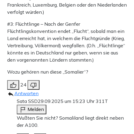
Frankreich, Luxemburg, Belgien oder den Niederlanden
verfolgt würden.)
#3: Flüchtlinge – Nach der Genfer
Flüchtlingskonvention endet „Flucht“, sobald man ein
Land erreicht hat, in welchem die Fluchtgründe (Krieg,
Vertreibung, Völkermord) wegfallen. (D.h. „Flüchtlinge“
könnte es in Deutschland nur geben, wenn sie aus
den vorgenannten Ländern stammten.)
Wozu gehören nun diese „Somalier“?
24
Antworten
Sata SSD
29.09.2025 um 15:23 Uhr
311T
Melden
Wußten Sie nicht? Somaliland liegt direkt neben
der A100.