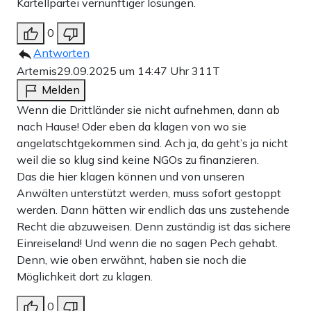
Kartellpartei vernünftiger lösungen.
0
Antworten
Artemis
29.09.2025 um 14:47 Uhr
311T
Melden
Wenn die Drittländer sie nicht aufnehmen, dann ab
nach Hause! Oder eben da klagen von wo sie
angelatschtgekommen sind. Ach ja, da geht’s ja nicht
weil die so klug sind keine NGOs zu finanzieren.
Das die hier klagen können und von unseren
Anwälten unterstützt werden, muss sofort gestoppt
werden. Dann hätten wir endlich das uns zustehende
Recht die abzuweisen. Denn zuständig ist das sichere
Einreiseland! Und wenn die no sagen Pech gehabt.
Denn, wie oben erwähnt, haben sie noch die
Möglichkeit dort zu klagen.
0