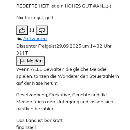
REDEFREIHEIT ist ein HOHES GUT #AN….;-)
Nix für ungut, gell…
11
Antworten
Dissenter Freigeist
29.09.2025 um 14:32 Uhr
311T
Melden
Wenn ALLE Gewalten die gleiche Melodie
spielen, tanzen die Wanderer den Steuerzahlern
auf der Nase herum.
Gesetzgebung, Exekutive, Gerichte und die
Medien feiern den Untergang und lassen sich
fürstlich bezahlen.
Das Land ist bankrott:
finanziell