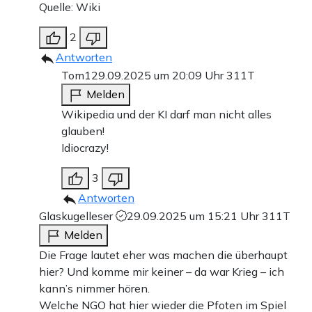
Quelle: Wiki
2
Antworten
Tom1
29.09.2025 um 20:09 Uhr
311T
Melden
Wikipedia und der KI darf man nicht alles
glauben!
Idiocrazy!
3
Antworten
Glaskugelleser
29.09.2025 um 15:21 Uhr
311T
Melden
Die Frage lautet eher was machen die überhaupt
hier? Und komme mir keiner – da war Krieg – ich
kann’s nimmer hören.
Welche NGO hat hier wieder die Pfoten im Spiel