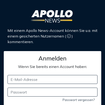
Mit einem Apollo News-Account können Sie u.a. mit
einem gesicherten Nutzernamen
(
)
kommentieren.
Anmelden
Wenn Sie bereits einen Account haben:
Passwort vergessen?