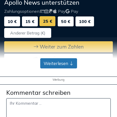
Apollo News unterstützen
Zahlungsoptionen:
Pay
Pay
25 €
10 €
15 €
50 €
100 €
Weiter zum Zahlen
Bank-Überweisung
Weiterlesen
Werbung
Kommentar schreiben