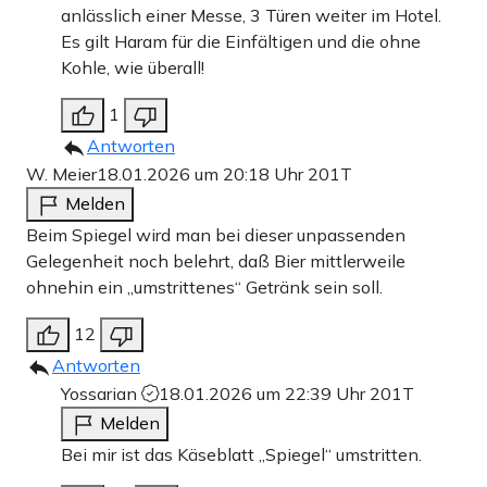
anlässlich einer Messe, 3 Türen weiter im Hotel.
Es gilt Haram für die Einfältigen und die ohne
Kohle, wie überall!
1
Antworten
W. Meier
18.01.2026 um 20:18 Uhr
201T
Melden
Beim Spiegel wird man bei dieser unpassenden
Gelegenheit noch belehrt, daß Bier mittlerweile
ohnehin ein „umstrittenes“ Getränk sein soll.
12
Antworten
Yossarian
18.01.2026 um 22:39 Uhr
201T
Melden
Bei mir ist das Käseblatt „Spiegel“ umstritten.