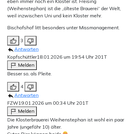
eben immer noch ein Kloster ist. Freising
(Weihenstephan) ist die „älteste Brauerei“ der Welt,
weil inzwischen Uni und kein Kloster mehr.
Bischofshof litt besonders unter Missmanagement.
3
Antworten
Kopfschüttler
18.01.2026 um 19:54 Uhr
201T
Melden
Besser so, als Pleite.
4
Antworten
FZW
19.01.2026 um 00:34 Uhr
201T
Melden
Die Klosterbrauerei Weihenstephan ist wohl ein paar
Jahre (ungefähr 10) älter.
Gutes Bier können beide