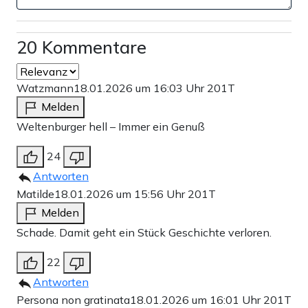
20 Kommentare
Watzmann
18.01.2026 um 16:03 Uhr
201T
Melden
Weltenburger hell – Immer ein Genuß
24
Antworten
Matilde
18.01.2026 um 15:56 Uhr
201T
Melden
Schade. Damit geht ein Stück Geschichte verloren.
22
Antworten
Persona non gratinata
18.01.2026 um 16:01 Uhr
201T