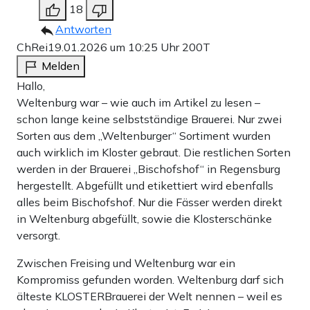
18
Antworten
ChRei
19.01.2026 um 10:25 Uhr
200T
Melden
Hallo,
Weltenburg war – wie auch im Artikel zu lesen –
schon lange keine selbstständige Brauerei. Nur zwei
Sorten aus dem „Weltenburger“ Sortiment wurden
auch wirklich im Kloster gebraut. Die restlichen Sorten
werden in der Brauerei „Bischofshof“ in Regensburg
hergestellt. Abgefüllt und etikettiert wird ebenfalls
alles beim Bischofshof. Nur die Fässer werden direkt
in Weltenburg abgefüllt, sowie die Klosterschänke
versorgt.
Zwischen Freising und Weltenburg war ein
Kompromiss gefunden worden. Weltenburg darf sich
älteste KLOSTERBrauerei der Welt nennen – weil es