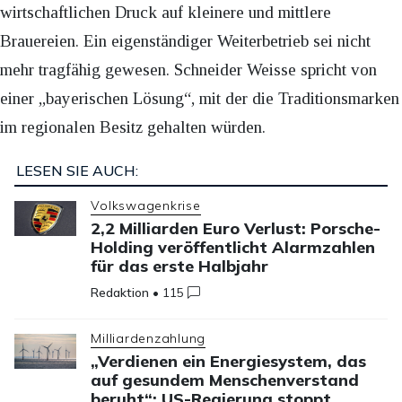
wirtschaftlichen Druck auf kleinere und mittlere
Brauereien. Ein eigenständiger Weiterbetrieb sei nicht
mehr tragfähig gewesen. Schneider Weisse spricht von
einer „bayerischen Lösung“, mit der die Traditionsmarken
im regionalen Besitz gehalten würden.
LESEN SIE AUCH:
Volkswagenkrise
2,2 Milliarden Euro Verlust: Porsche-
Holding veröffentlicht Alarmzahlen
für das erste Halbjahr
Redaktion
•
115
Milliardenzahlung
„Verdienen ein Energiesystem, das
auf gesundem Menschenverstand
beruht“: US-Regierung stoppt