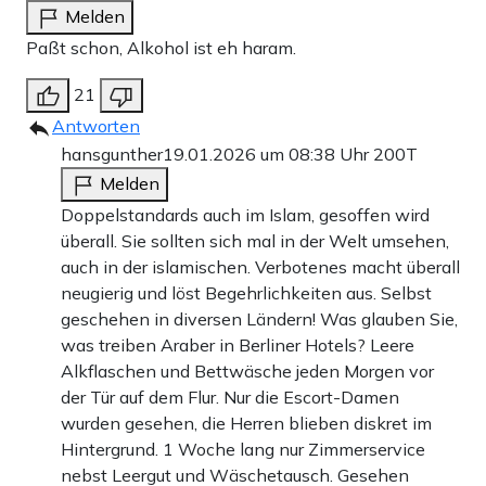
Melden
Paßt schon, Alkohol ist eh haram.
21
Antworten
hansgunther
19.01.2026 um 08:38 Uhr
200T
Melden
Doppelstandards auch im Islam, gesoffen wird
überall. Sie sollten sich mal in der Welt umsehen,
auch in der islamischen. Verbotenes macht überall
neugierig und löst Begehrlichkeiten aus. Selbst
geschehen in diversen Ländern! Was glauben Sie,
was treiben Araber in Berliner Hotels? Leere
Alkflaschen und Bettwäsche jeden Morgen vor
der Tür auf dem Flur. Nur die Escort-Damen
wurden gesehen, die Herren blieben diskret im
Hintergrund. 1 Woche lang nur Zimmerservice
nebst Leergut und Wäschetausch. Gesehen