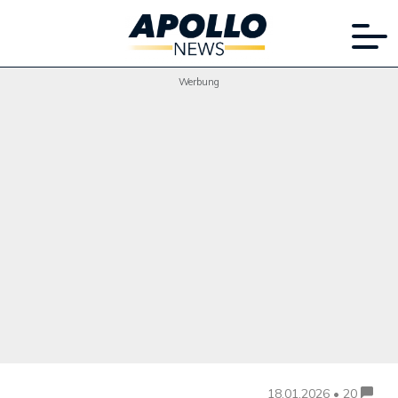
Werbung
18.01.2026 • 20